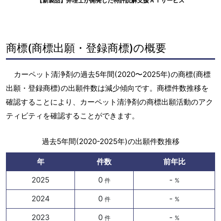
【新製品】弁理士が開発した特許読解支援ＡＩサービス
商標(商標出願・登録商標)の概要
カーペット清浄剤の過去5年間(2020〜2025年)の商標(商標
出願・登録商標)の出願件数は減少傾向です。商標件数推移を
確認することにより、カーペット清浄剤の商標出願活動のアク
ティビティを確認することができます。
過去5年間(2020-2025年)の出願件数推移
年
件数
前年比
2025
0
-
件
%
2024
0
-
件
%
2023
0
-
件
%