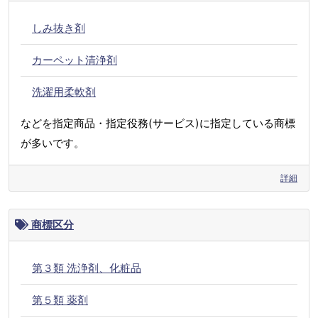
しみ抜き剤
カーペット清浄剤
洗濯用柔軟剤
などを指定商品・指定役務(サービス)に指定している商標
が多いです。
詳細
商標区分
第３類 洗浄剤、化粧品
第５類 薬剤