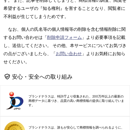
す。 また、記事を削除してしまうと、商標情報の調査、閲覧を
希望するユーザの『知る権利』を害することとなり、閲覧者に
不利益が生じてしまうためです。
なお、個人の氏名等の個人情報等の削除を含む情報削除に関
するお問い合わせは「
削除申請フォーム
」より必要事項を記載
し、送信してください。 その他、本サービスについてお気づき
の点がございましたら、「
お問い合わせ
」よりお気軽にお知ら
せください。
安心・安全への取り組み
ブランドテラスは、特許庁より収集された、200万件以上の最新の
商標データに基づき、品質の高い商標情報の提供に取り組んでいま
す。
ブランドテラスは、誰もが安心して商標情報を調べられるように、