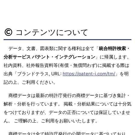
コンテンツについて
データ、文書、図表類に関する権利は全て「
統合特許検索・
分析サービス パテント・インテグレーション
」に帰属します。
社内資料、社外報告資料等(有償・無償問わず)に掲載する際は
出典「ブランドテラス, URL:
https://patent-i.com/tm/
」を明
記の上、ご利用ください。
商標データは最新の特許庁発行の商標データに基づき集計・
解析・分析を行っています。 掲載・分析結果については十分気
をつけておりますが、データの正否については保証していませ
ん。 ご理解の上、ご利用をお願いいたします。
商標データは全て特許庁発行の公開データに基づいており、