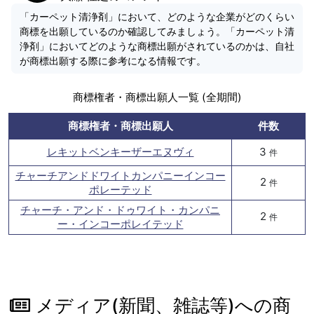
「カーペット清浄剤」において、どのような企業がどのくらい
商標を出願しているのか確認してみましょう。「カーペット清
浄剤」においてどのような商標出願がされているのかは、自社
が商標出願する際に参考になる情報です。
商標権者・商標出願人一覧 (全期間)
商標権者・商標出願人
件数
レキットベンキーザーエヌヴィ
3
件
チャーチアンドドワイトカンパニーインコー
2
件
ポレーテッド
チャーチ・アンド・ドゥワイト・カンパニ
2
件
ー・インコーポレイテッド
メディア(新聞、雑誌等)への商