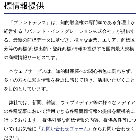
標情報提供
『ブランドテラス』は、知的財産権の専門家である弁理士が
経営する「パテント・インテグレーション株式会社」が提供す
る、最新の商標データに基づき、様々な企業、エリア、商標区
分等の商標(商標出願・登録商標)情報を提供する国内最大規模
の商標情報サービスです。
本ウェブサービスは、知的財産権への関心有無に関わらず、
多くの方々に知財情報を身近に感じて頂き、活用いただくこと
を目的としています。
弊社では、新聞、雑誌、ウェブメディア等の様々なメディア
の各種記事において活用できる各種商標情報の提供を積極的に
行っております。 提供可能な商標情報の内容、提供条件等につ
いてはお気軽に『
お問い合わせフォーム
』からお問い合わせく
ださい。