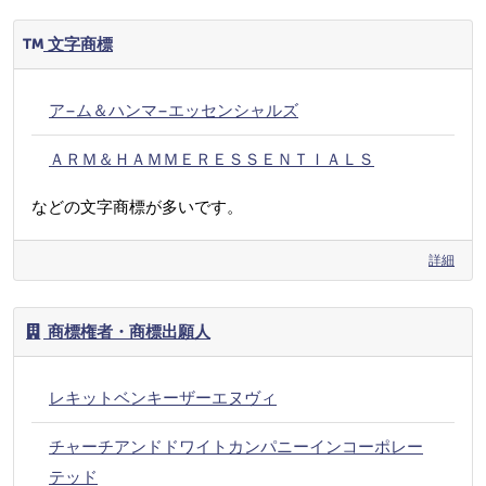
文字商標
ア−ム＆ハンマ−エッセンシャルズ
ＡＲＭ＆ＨＡＭＭＥＲＥＳＳＥＮＴＩＡＬＳ
などの文字商標が多いです。
詳細
商標権者・商標出願人
レキットベンキーザーエヌヴィ
チャーチアンドドワイトカンパニーインコーポレー
テッド