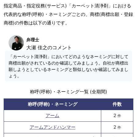
指定商品・指定役務(サービス)「カーペット清浄剤」における
代表的な称呼(呼称)・ネーミングごとの、商標(商標出願・登録
商標)の件数は以下の通りです。
弁理士
大瀬 佳之のコメント
「カーペット清浄剤」においてどのようなネーミングに対して
商標出願がされているのか確認してみましょう。自社が商標出
願しようとしているネーミングと類似しないか確認してみまし
ょう。
称呼(呼称)・ネーミング一覧 (全期間)
称呼(呼称)・ネーミング
件数
アーム
2
件
アームアンドハンマー
2
件