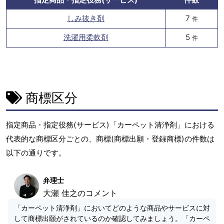
しみ抜き剤
7
件
洗濯用柔軟剤
5
件
商標区分
指定商品・指定役務(サービス)「カーペット清浄剤」における
代表的な商標区分ごとの、商標(商標出願・登録商標)の件数は
以下の通りです。
弁理士
大瀬 佳之のコメント
「カーペット清浄剤」においてどのような商品やサービスに対
して商標出願がされているのか確認してみましょう。「カーペ