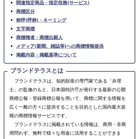
関連指定商品・指定役務(サービス)
商標区分
称呼(呼称)・ネーミング
文字商標
商標権者・商標出願人
メディア(新聞、雑誌等)への商標情報提供
掲載内容・掲載基準について
ブランドテラスとは
ブランドテラスは、知的財産の専門家である「弁理
士」の監修のもと、日本国特許庁が発行する最新の公開
商標公報・登録商標公報を用いて、商標に関する情報を
広く一般の方々に提供することを目的とした国内最大規
模の商標情報サービスです。
ブランドテラスに掲載されている情報は、商用・非商
用問わず、無料で様々な用途に活用することができま