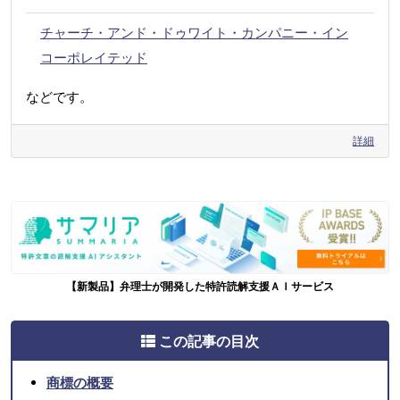
チャーチ・アンド・ドゥワイト・カンパニー・イン
コーポレイテッド
などです。
詳細
【新製品】弁理士が開発した特許読解支援ＡＩサービス
この記事の目次
商標の概要