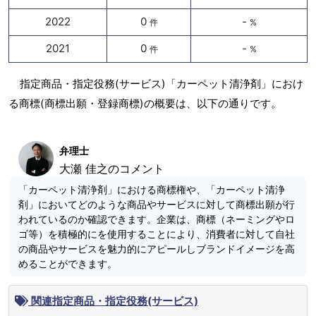
2022
0
-
件
%
2021
0
-
件
%
指定商品・指定役務(サービス)「カーペット清浄剤」におけ
る商標(商標出願・登録商標)の概要は、以下の通りです。
弁理士
大瀬 佳之のコメント
「カーペット清浄剤」における商標権や、「カーペット清浄
剤」においてどのような商品やサービスに対して商標出願が行
われているのか確認できます。企業は、商標（ネーミングやロ
ゴ等）を積極的にを使用することにより、消費者に対して自社
の商品やサービスを魅力的にアピールしブランドイメージを高
めることができます。
関連指定商品・指定役務(サービス)