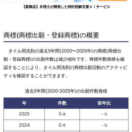
【新製品】弁理士が開発した特許読解支援ＡＩサービス
商標(商標出願・登録商標)の概要
タイル用洗剤の過去5年間(2020〜2025年)の商標(商標出
願・登録商標)の出願件数は減少傾向です。商標件数推移を確
認することにより、タイル用洗剤の商標出願活動のアクティビ
ティを確認することができます。
過去5年間(2020-2025年)の出願件数推移
年
件数
前年比
2025
0
-
件
%
2024
0
-
件
%