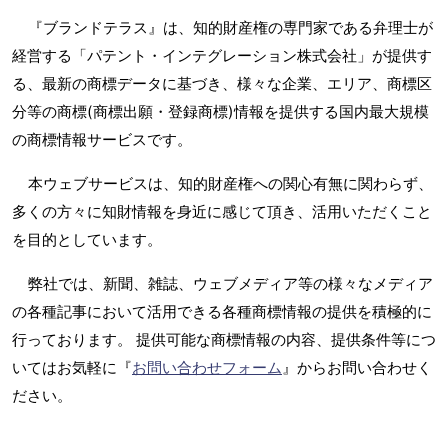
『ブランドテラス』は、知的財産権の専門家である弁理士が
経営する「パテント・インテグレーション株式会社」が提供す
る、最新の商標データに基づき、様々な企業、エリア、商標区
分等の商標(商標出願・登録商標)情報を提供する国内最大規模
の商標情報サービスです。
本ウェブサービスは、知的財産権への関心有無に関わらず、
多くの方々に知財情報を身近に感じて頂き、活用いただくこと
を目的としています。
弊社では、新聞、雑誌、ウェブメディア等の様々なメディア
の各種記事において活用できる各種商標情報の提供を積極的に
行っております。 提供可能な商標情報の内容、提供条件等につ
いてはお気軽に『
お問い合わせフォーム
』からお問い合わせく
ださい。