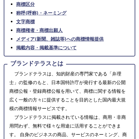
商標区分
称呼(呼称)・ネーミング
文字商標
商標権者・商標出願人
メディア(新聞、雑誌等)への商標情報提供
掲載内容・掲載基準について
ブランドテラスとは
ブランドテラスは、知的財産の専門家である「弁理
士」の監修のもと、日本国特許庁が発行する最新の公開
商標公報・登録商標公報を用いて、商標に関する情報を
広く一般の方々に提供することを目的とした国内最大規
模の商標情報サービスです。
ブランドテラスに掲載されている情報は、商用・非商
用問わず、無料で様々な用途に活用することができま
す。 自身のビジネスの商品、サービスのネーミング、商