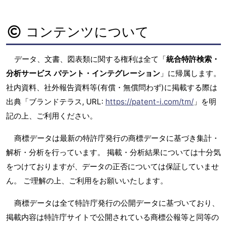
コンテンツについて
データ、文書、図表類に関する権利は全て「
統合特許検索・
分析サービス パテント・インテグレーション
」に帰属します。
社内資料、社外報告資料等(有償・無償問わず)に掲載する際は
出典「ブランドテラス, URL:
https://patent-i.com/tm/
」を明
記の上、ご利用ください。
商標データは最新の特許庁発行の商標データに基づき集計・
解析・分析を行っています。 掲載・分析結果については十分気
をつけておりますが、データの正否については保証していませ
ん。 ご理解の上、ご利用をお願いいたします。
商標データは全て特許庁発行の公開データに基づいており、
掲載内容は特許庁サイトで公開されている商標公報等と同等の