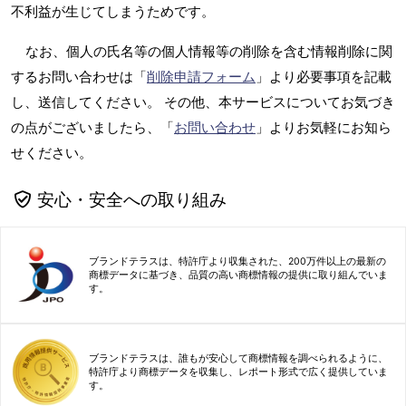
不利益が生じてしまうためです。
なお、個人の氏名等の個人情報等の削除を含む情報削除に関
するお問い合わせは「
削除申請フォーム
」より必要事項を記載
し、送信してください。 その他、本サービスについてお気づき
の点がございましたら、「
お問い合わせ
」よりお気軽にお知ら
せください。
安心・安全への取り組み
ブランドテラスは、特許庁より収集された、200万件以上の最新の
商標データに基づき、品質の高い商標情報の提供に取り組んでいま
す。
ブランドテラスは、誰もが安心して商標情報を調べられるように、
特許庁より商標データを収集し、レポート形式で広く提供していま
す。