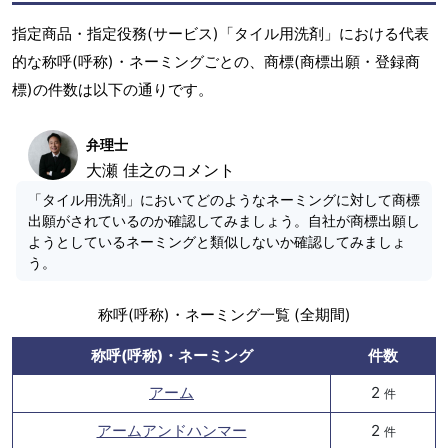
指定商品・指定役務(サービス)「タイル用洗剤」における代表
的な称呼(呼称)・ネーミングごとの、商標(商標出願・登録商
標)の件数は以下の通りです。
弁理士
大瀬 佳之のコメント
「タイル用洗剤」においてどのようなネーミングに対して商標
出願がされているのか確認してみましょう。自社が商標出願し
ようとしているネーミングと類似しないか確認してみましょ
う。
称呼(呼称)・ネーミング一覧 (全期間)
称呼(呼称)・ネーミング
件数
アーム
2
件
アームアンドハンマー
2
件