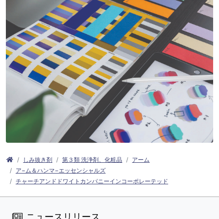
しみ抜き剤
第３類 洗浄剤、化粧品
アーム
ア−ム＆ハンマ−エッセンシャルズ
チャーチアンドドワイトカンパニーインコーポレーテッド
ニュースリリース