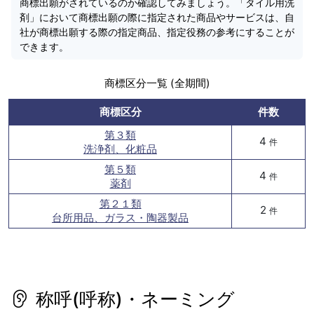
商標出願がされているのか確認してみましょう。「タイル用洗
剤」において商標出願の際に指定された商品やサービスは、自
社が商標出願する際の指定商品、指定役務の参考にすることが
できます。
商標区分一覧 (全期間)
商標区分
件数
第３類
4
件
洗浄剤、化粧品
第５類
4
件
薬剤
第２１類
2
件
台所用品、ガラス・陶器製品
称呼(呼称)・ネーミング