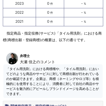
2023
0
-
件
%
2022
0
-
件
%
2021
0
-
件
%
指定商品・指定役務(サービス)「タイル用洗剤」における商
標(商標出願・登録商標)の概要は、以下の通りです。
弁理士
大瀬 佳之のコメント
「タイル用洗剤」における商標権や、「タイル用洗剤」におい
てどのような商品やサービスに対して商標出願が行われている
のか確認できます。企業は、商標（ネーミングやロゴ等）を積
極的にを使用することにより、消費者に対して自社の商品やサ
ービスを魅力的にアピールしブランドイメージを高めることが
できます。