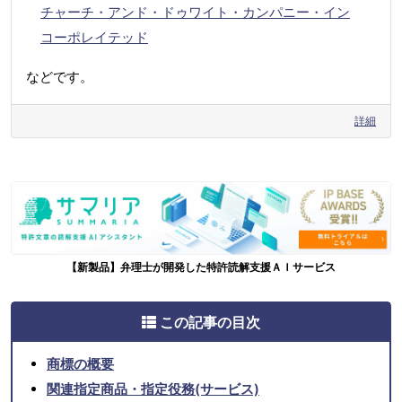
チャーチ・アンド・ドゥワイト・カンパニー・イン
コーポレイテッド
などです。
詳細
【新製品】弁理士が開発した特許読解支援ＡＩサービス
この記事の目次
商標の概要
関連指定商品・指定役務(サービス)