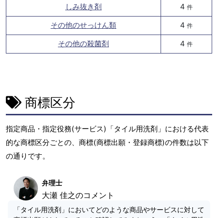
しみ抜き剤
4
件
その他のせっけん類
4
件
その他の殺菌剤
4
件
商標区分
指定商品・指定役務(サービス)「タイル用洗剤」における代表
的な商標区分ごとの、商標(商標出願・登録商標)の件数は以下
の通りです。
弁理士
大瀬 佳之のコメント
「タイル用洗剤」においてどのような商品やサービスに対して