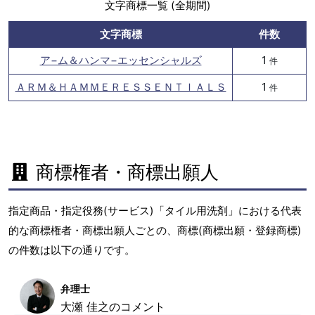
文字商標一覧 (全期間)
文字商標
件数
ア−ム＆ハンマ−エッセンシャルズ
1
件
ＡＲＭ＆ＨＡＭＭＥＲＥＳＳＥＮＴＩＡＬＳ
1
件
商標権者・商標出願人
指定商品・指定役務(サービス)「タイル用洗剤」における代表
的な商標権者・商標出願人ごとの、商標(商標出願・登録商標)
の件数は以下の通りです。
弁理士
大瀬 佳之のコメント