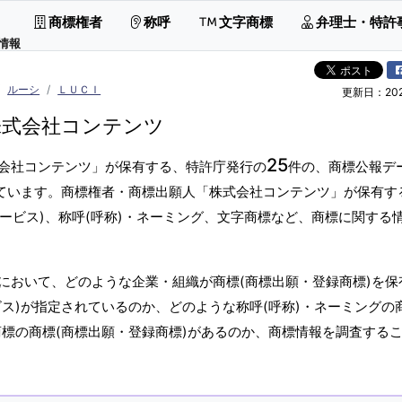
商標権者
称呼
文字商標
弁理士・特許
情報
ルーシ
ＬＵＣＩ
更新日：2026
株式会社コンテンツ
25
会社コンテンツ」が保有する、特許庁発行の
件の、商標公報デ
しています。商標権者・商標出願人「株式会社コンテンツ」が保有す
サービス)、称呼(呼称)・ネーミング、文字商標など、商標に関する
において、どのような企業・組織が商標(商標出願・登録商標)を保
ス)が指定されているのか、どのような称呼(呼称)・ネーミングの
商標の商標(商標出願・登録商標)があるのか、商標情報を調査する