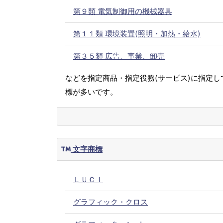
第９類 電気制御用の機械器具
第１１類 環境装置(照明・加熱・給水)
第３５類 広告、事業、卸売
などを指定商品・指定役務(サービス)に指定し
標が多いです。
文字商標
ＬＵＣＩ
グラフィック・クロス