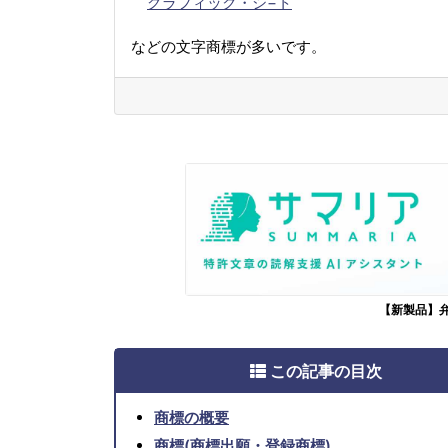
グラフィック・シ−ト
などの文字商標が多いです。
【新製品】
この記事の目次
商標の概要
商標(商標出願・登録商標)