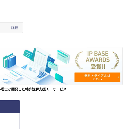
詳細
弁理士が開発した特許読解支援ＡＩサービス