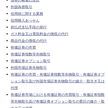
債券の募集の受託
外国為替取引
信用状に関する業務
信用購入あっせん
前払式支払手段の発行
ガス料金又は電気料金の徴収の代行
商品代金の徴収の代行
有価証券の売買
有価証券指数等先物取引
有価証券オプション取引
外国市場証券先物取引
有価証券の売買・有価証券指数等先物取引・有価証券オプ
ション取引及び外国市場証券先物取引の媒介・取次ぎ又は
代理
有価証券市場における有価証券の売買取引・有価証券指数
等先物取引及び有価証券オプション取引の委託の媒介・取