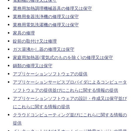
電動機の修理又は保守
業務用加熱調理機械器具の修理又は保守
業務用食器洗浄機の修理又は保守
業務用電気洗濯機の修理又は保守
家具の修理
錠前の取付け又は修理
ガス湯沸かし器の修理又は保守
家庭用加熱器(電気式のものを除く)の修理又は保守
鍋類の修理又は保守
アプリケーションソフトウェアの提供
アプリケーションサービスプロバイダによるコンピュータ
ソフトウェアの提供並びにこれらに関する情報の提供
アプリケーションソフトウェアの設計・作成又は保守並び
にこれらに関する情報の提供
クラウドコンピューティング並びにこれらに関する情報の
提供