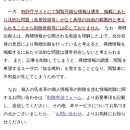
一方、
特許庁サイトにて閲覧可能な情報は通常、掲載にあた
り法的な問題（名誉毀損等）がなく表現の自由の範囲内と考え
られることから削除依頼等には応じておりません
。 なお、商標
出願人は、商標情報が公開される前提を理解した上で、自分自
身の意思により商標出願を行っていると考えると、商標情報を
掲載するにあたり法的な問題は通常存在しないと考えられま
す。 また、記事を削除してしまうと、商標情報の調査、閲覧を
希望するユーザの『知る権利』を害することとなり、閲覧者に
不利益が生じてしまうためです。
なお、個人の氏名等の個人情報等の削除を含む情報削除に関
するお問い合わせは「
削除申請フォーム
」より必要事項を記載
し、送信してください。 その他、本サービスについてお気づき
の点がございましたら、「
お問い合わせ
」よりお気軽にお知ら
せください。