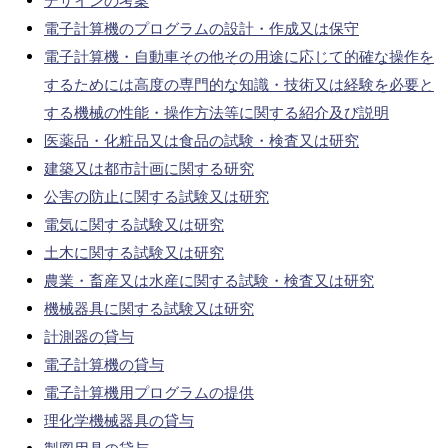
デザインの考案
電子計算機のプログラムの設計・作成又は保守
電子計算機・自動車その他その用途に応じて的確な操作を
するためには高度の専門的な知識・技術又は経験を必要と
する機械の性能・操作方法等に関する紹介及び説明
医薬品・化粧品又は食品の試験・検査又は研究
建築又は都市計画に関する研究
公害の防止に関する試験又は研究
電気に関する試験又は研究
土木に関する試験又は研究
農業・畜産又は水産に関する試験・検査又は研究
機械器具に関する試験又は研究
計測器の貸与
電子計算機の貸与
電子計算機用プログラムの提供
理化学機械器具の貸与