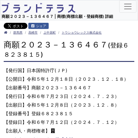
商願２０２３－１３６４６７ | 商標(商標出願・登録商標) 詳細
シェア
群馬県
高崎市
上中居町
トウショウレックス株式会社
商願２０２３－１３６４６７
(登録６
８２３８１５)
【発行国】日本国特許庁(ＪＰ)
【公開日】令和５年１２月１８日（２０２３．１２．１８）
【出願番号】商願２０２３－１３６４６７
【発行日】令和６年７月２３日（２０２４．７．２３）
【出願日】令和５年１２月８日（２０２３．１２．８）
【登録番号】登録６８２３８１５
【登録日】令和６年７月１２日（２０２４．７．１２）
【出願人・商標権者】