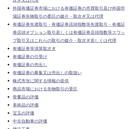
次ぎ又は代理
外国有価証券市場における有価証券の売買取引及び外国市
場証券先物取引の委託の媒介・取次ぎ又は代理
有価証券先渡取引・有価証券店頭指数等先渡取引・有価証
券店頭オプション取引若しくは有価証券店頭指数等スワッ
プ取引又はこれらの取引の媒介・取次ぎ若しくは代理
有価証券等清算取次ぎ
有価証券の引受け
有価証券の売出し
有価証券の募集又は売出しの取扱い
株式市況に関する情報の提供
商品市場における先物取引の受託
骨董品の評価
美術品の評価
宝玉の評価
中古自動車の評価