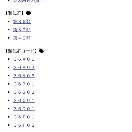
製図用具の貸与
【類似群】
第３６類
第３７類
第４２類
【類似群コード】
３６Ａ０１
３６Ａ０２
３６Ａ０３
３６Ｂ０１
３６Ｂ０２
３６Ｃ０１
３６Ｄ０１
３６Ｆ０１
３６Ｆ０２