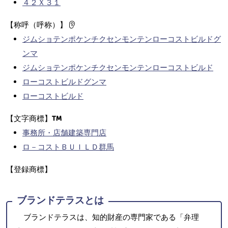
４２Ｘ３１
【称呼（呼称）】
ジムショテンポケンチクセンモンテンローコストビルドグ
ンマ
ジムショテンポケンチクセンモンテンローコストビルド
ローコストビルドグンマ
ローコストビルド
【文字商標】
事務所・店舗建築専門店
ロ－コストＢＵＩＬＤ群馬
【登録商標】
ブランドテラスとは
ブランドテラスは、知的財産の専門家である「弁理