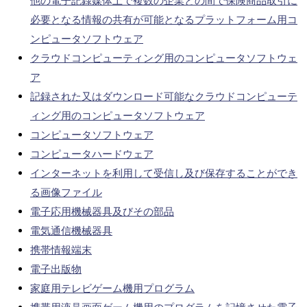
他の電子記録媒体上で複数の企業との間で保険商品取引に
必要となる情報の共有が可能となるプラットフォーム用コ
ンピュータソフトウェア
クラウドコンピューティング用のコンピュータソフトウェ
ア
記録された又はダウンロード可能なクラウドコンピューテ
ィング用のコンピュータソフトウェア
コンピュータソフトウェア
コンピュータハードウェア
インターネットを利用して受信し及び保存することができ
る画像ファイル
電子応用機械器具及びその部品
電気通信機械器具
携帯情報端末
電子出版物
家庭用テレビゲーム機用プログラム