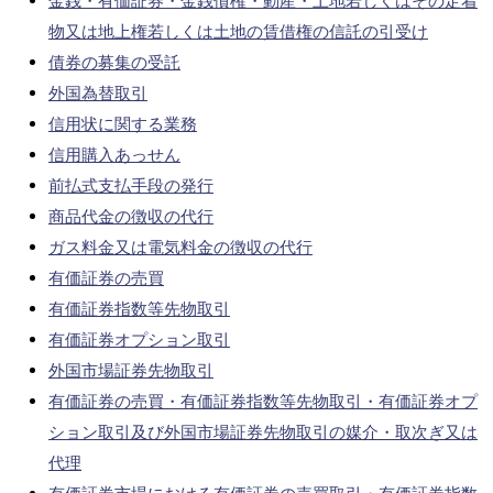
金銭・有価証券・金銭債権・動産・土地若しくはその定着
物又は地上権若しくは土地の賃借権の信託の引受け
債券の募集の受託
外国為替取引
信用状に関する業務
信用購入あっせん
前払式支払手段の発行
商品代金の徴収の代行
ガス料金又は電気料金の徴収の代行
有価証券の売買
有価証券指数等先物取引
有価証券オプション取引
外国市場証券先物取引
有価証券の売買・有価証券指数等先物取引・有価証券オプ
ション取引及び外国市場証券先物取引の媒介・取次ぎ又は
代理