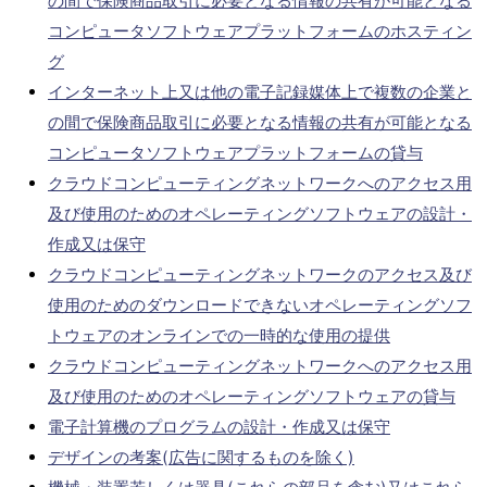
の間で保険商品取引に必要となる情報の共有が可能となる
コンピュータソフトウェアプラットフォームのホスティン
グ
インターネット上又は他の電子記録媒体上で複数の企業と
の間で保険商品取引に必要となる情報の共有が可能となる
コンピュータソフトウェアプラットフォームの貸与
クラウドコンピューティングネットワークへのアクセス用
及び使用のためのオペレーティングソフトウェアの設計・
作成又は保守
クラウドコンピューティングネットワークのアクセス及び
使用のためのダウンロードできないオペレーティングソフ
トウェアのオンラインでの一時的な使用の提供
クラウドコンピューティングネットワークへのアクセス用
及び使用のためのオペレーティングソフトウェアの貸与
電子計算機のプログラムの設計・作成又は保守
デザインの考案(広告に関するものを除く)