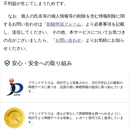
不利益が生じてしまうためです。
なお、個人の氏名等の個人情報等の削除を含む情報削除に関
するお問い合わせは「
削除申請フォーム
」より必要事項を記載
し、送信してください。 その他、本サービスについてお気づき
の点がございましたら、「
お問い合わせ
」よりお気軽にお知ら
せください。
安心・安全への取り組み
ブランドテラスは、特許庁より収集された、200万件以上の最新の
商標データに基づき、品質の高い商標情報の提供に取り組んでいま
す。
ブランドテラスは、誰もが安心して商標情報を調べられるように、
特許庁より商標データを収集し、レポート形式で広く提供していま
す。