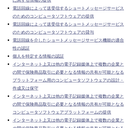
に関する情報の提供
電話回線によって送受信するショートメッセージサービス
のためのコンピュータソフトウェアの提供
電話回線によって送受信するショートメッセージサービス
のためのコンピュータソフトウェアの貸与
電話回線を介したショートメッセージサービス機能の適合
性の認証
個人を特定する情報の認証
インターネット上又は他の電子記録媒体上で複数の企業と
の間で保険商品取引に必要となる情報の共有が可能となる
プラットフォーム用のコンピュータソフトウェアの設計・
作成又は保守
インターネット上又は他の電子記録媒体上で複数の企業と
の間で保険商品取引に必要となる情報の共有が可能となる
コンピュータソフトウェアプラットフォームの提供
インターネット上又は他の電子記録媒体上で複数の企業と