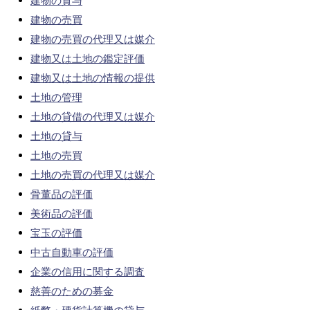
建物の貸与
建物の売買
建物の売買の代理又は媒介
建物又は土地の鑑定評価
建物又は土地の情報の提供
土地の管理
土地の貸借の代理又は媒介
土地の貸与
土地の売買
土地の売買の代理又は媒介
骨董品の評価
美術品の評価
宝玉の評価
中古自動車の評価
企業の信用に関する調査
慈善のための募金