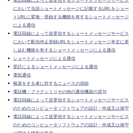
電話回線によって送受信するショートメッセージサービス
において当該ショートメッセージに記載するURLをショー
トURLに変換・登録する機能を有するショートメッセージ
による通信
電話回線によって送受信するショートメッセージサービス
において配信停止登録URLをショートメッセージ本文に差
し込む機能を有するショートメッセージによる通信
ショートメッセージによる通信
受託によるショートメッセージによる通信
電気通信
報道をする者に対するニュースの供給
電話機・ファクシミリその他の通信機器の貸与
電話回線によって送受信するショートメッセージサービス
のためのコンピュータソフトウェアの設計・作成又は保守
電話回線によって送受信するショートメッセージサービス
のためのコンピュータソフトウェアの設計・作成又は保守