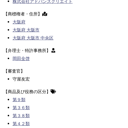
株式会社アドバンスクリエイト
【商標権者・住所】
大阪府
大阪府 大阪市
大阪府 大阪市 中央区
【弁理士・特許事務所】
岡田全啓
【審査官】
守屋友宏
【商品及び役務の区分】
第９類
第３６類
第３８類
第４２類