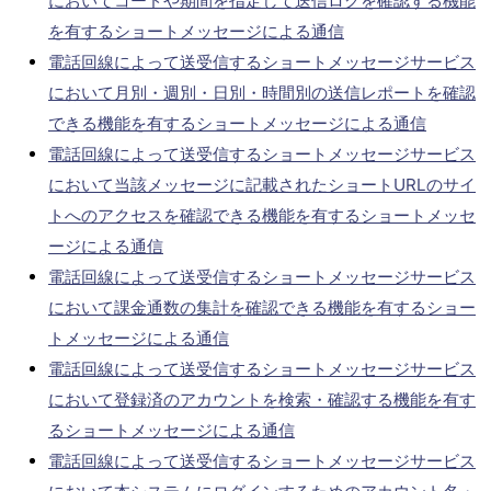
においてコードや期間を指定して送信ログを確認する機能
を有するショートメッセージによる通信
電話回線によって送受信するショートメッセージサービス
において月別・週別・日別・時間別の送信レポートを確認
できる機能を有するショートメッセージによる通信
電話回線によって送受信するショートメッセージサービス
において当該メッセージに記載されたショートURLのサイ
トへのアクセスを確認できる機能を有するショートメッセ
ージによる通信
電話回線によって送受信するショートメッセージサービス
において課金通数の集計を確認できる機能を有するショー
トメッセージによる通信
電話回線によって送受信するショートメッセージサービス
において登録済のアカウントを検索・確認する機能を有す
るショートメッセージによる通信
電話回線によって送受信するショートメッセージサービス