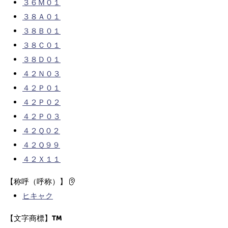
３６Ｍ０１
３８Ａ０１
３８Ｂ０１
３８Ｃ０１
３８Ｄ０１
４２Ｎ０３
４２Ｐ０１
４２Ｐ０２
４２Ｐ０３
４２Ｑ０２
４２Ｑ９９
４２Ｘ１１
【称呼（呼称）】
ヒキャク
【文字商標】