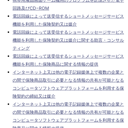
携帯用液晶画面ゲーム機用のプログラムを記憶させた電子
回路及びCD−ROM
電話回線によって送受信するショートメッセージサービス
機能を利用した保険契約又は媒介
電話回線によって送受信するショートメッセージサービス
機能を利用した保険契約又は媒介に関する助言・コンサル
ティング
電話回線によって送受信するショートメッセージサービス
機能を利用した保険商品に関する情報の提供
インターネット上又は他の電子記録媒体上で複数の企業と
の間で保険商品取引に必要となる情報の共有が可能となる
コンピュータソフトウェアプラットフォームを利用する保
険契約の締結又は媒介
インターネット上又は他の電子記録媒体上で複数の企業と
の間で保険商品取引に必要となる情報の共有が可能となる
コンピュータソフトウェアプラットフォームを利用する保