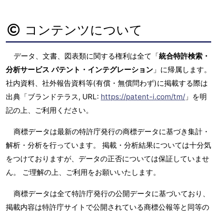
コンテンツについて
データ、文書、図表類に関する権利は全て「
統合特許検索・
分析サービス パテント・インテグレーション
」に帰属します。
社内資料、社外報告資料等(有償・無償問わず)に掲載する際は
出典「ブランドテラス, URL:
https://patent-i.com/tm/
」を明
記の上、ご利用ください。
商標データは最新の特許庁発行の商標データに基づき集計・
解析・分析を行っています。 掲載・分析結果については十分気
をつけておりますが、データの正否については保証していませ
ん。 ご理解の上、ご利用をお願いいたします。
商標データは全て特許庁発行の公開データに基づいており、
掲載内容は特許庁サイトで公開されている商標公報等と同等の