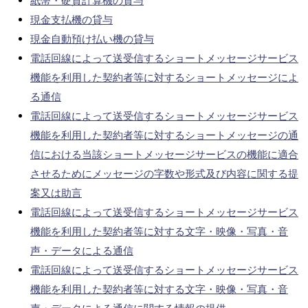
紙幣・硬貨計算機の貸与
現金支払機の貸与
現金自動預け払い機の貸与
電話回線によって送受信するショートメッセージサービス
機能を利用した契約者等に対するショートメッセージによ
る通信
電話回線によって送受信するショートメッセージサービス
機能を利用した契約者等に対するショートメッセージの通
信における当該ショートメッセージサービスの機能に適合
させるためにメッセージの字数や形式及び内容に関する提
案又は助言
電話回線によって送受信するショートメッセージサービス
機能を利用した契約者等に対する文字・映像・写真・音
声・データによる通信
電話回線によって送受信するショートメッセージサービス
機能を利用した契約者等に対する文字・映像・写真・音