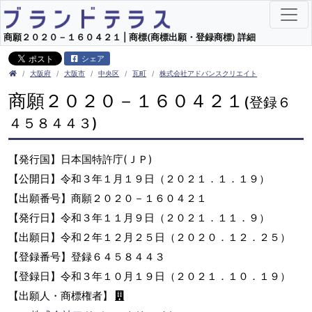
商願２０２０－１６０４２１ | 商標(商標出願・登録商標) 詳細
シェア
大阪府
大阪市
中央区
瓦町
株式会社アドバンスクリエイト
商願２０２０－１６０４２１
(登録６
４５８４４３)
【発行国】日本国特許庁(ＪＰ)
【公開日】令和３年１月１９日（２０２１．１．１９）
【出願番号】商願２０２０－１６０４２１
【発行日】令和３年１１月９日（２０２１．１１．９）
【出願日】令和２年１２月２５日（２０２０．１２．２５）
【登録番号】登録６４５８４４３
【登録日】令和３年１０月１９日（２０２１．１０．１９）
【出願人・商標権者】