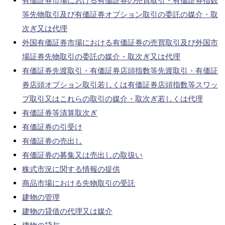
有価証券市場における有価証券の売買取引・有価証券指数
等先物取引及び有価証券オプション取引の委託の媒介・取
次ぎ又は代理
外国有価証券市場における有価証券の売買取引及び外国市
場証券先物取引の委託の媒介・取次ぎ又は代理
有価証券先渡取引・有価証券店頭指数等先渡取引・有価証
券店頭オプション取引若しくは有価証券店頭指数等スワッ
プ取引又はこれらの取引の媒介・取次ぎ若しくは代理
有価証券等清算取次ぎ
有価証券の引受け
有価証券の売出し
有価証券の募集又は売出しの取扱い
株式市況に関する情報の提供
商品市場における先物取引の受託
建物の管理
建物の貸借の代理又は媒介