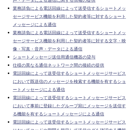
声・データによる通信に関する情報の提供
業務請負による電話回線によって送受信するショートメッ
セージサービス機能を利用した契約者等に対するショート
メッセージによる通信
業務請負による電話回線によって送受信するショートメッ
セージサービス機能を利用した契約者等に対する文字・映
像・写真・音声・データによる通信
ショートメッセージ送信用通信機器の貸与
仕様の異なる通信ネットワーク間の接続の提供
電話回線によって送受信するショートメッセージサービス
において既送信のメッセージを検索する機能を有するショ
ートメッセージによる通信
電話回線によって送受信するショートメッセージサービス
において事前に登録したグループ宛にメッセージを送信す
る機能を有するショートメッセージによる通信
電話回線によって送受信するショートメッセージサービス