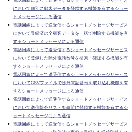
電話回線によって送受信するショートメッセージサービス
において個別に顧客データを登録する機能を有するショー
トメッセージによる通信
電話回線によって送受信するショートメッセージサービス
において登録済の全顧客データを一括で削除する機能を有
するショートメッセージによる通信
電話回線によって送受信するショートメッセージサービス
において登録した除外電話番号を検索・確認する機能を有
するショートメッセージによる通信
電話回線によって送受信するショートメッセージサービス
においてCSVファイルで除外電話番号を取り込む機能を有
するショートメッセージによる通信
電話回線によって送受信するショートメッセージサービス
において送信除外リストを事前に登録する機能を有するシ
ョートメッセージによる通信
電話回線によって送受信するショートメッセージサービス