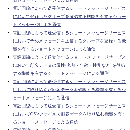
るショートメッセージによる通信
電話回線によって送受信するショートメッセージサービス
において登録したグループを確認する機能を有するショー
トメッセージによる通信
電話回線によって送受信するショートメッセージサービス
において予めメッセージを送信するグループを登録する機
能を有するショートメッセージによる通信
電話回線によって送受信するショートメッセージサービス
において顧客データの属性(名前・年齢・性別など)を登録
する機能を有するショートメッセージによる通信
電話回線によって送受信するショートメッセージサービス
において取り込んだ顧客データを確認する機能を有するシ
ョートメッセージによる通信
電話回線によって送受信するショートメッセージサービス
においてCSVファイルで顧客データを取り込む機能を有す
るショートメッセージによる通信