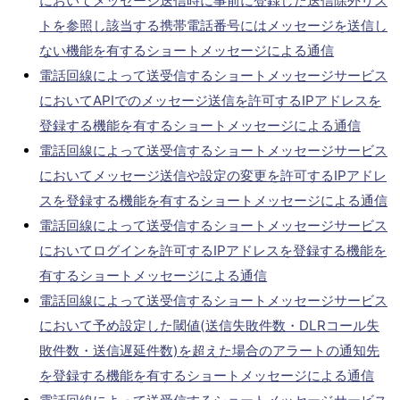
においてメッセージ送信時に事前に登録した送信除外リス
トを参照し該当する携帯電話番号にはメッセージを送信し
ない機能を有するショートメッセージによる通信
電話回線によって送受信するショートメッセージサービス
においてAPIでのメッセージ送信を許可するIPアドレスを
登録する機能を有するショートメッセージによる通信
電話回線によって送受信するショートメッセージサービス
においてメッセージ送信や設定の変更を許可するIPアドレ
スを登録する機能を有するショートメッセージによる通信
電話回線によって送受信するショートメッセージサービス
においてログインを許可するIPアドレスを登録する機能を
有するショートメッセージによる通信
電話回線によって送受信するショートメッセージサービス
において予め設定した閾値(送信失敗件数・DLRコール失
敗件数・送信遅延件数)を超えた場合のアラートの通知先
を登録する機能を有するショートメッセージによる通信