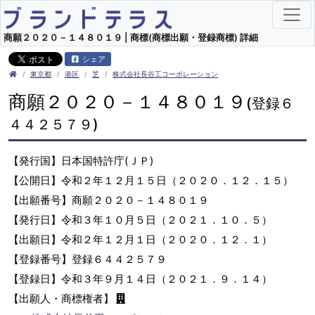
商願２０２０－１４８０１９ | 商標(商標出願・登録商標) 詳細
シェア
東京都
港区
芝
株式会社長谷工コーポレーション
商願２０２０－１４８０１９
(登録６
４４２５７９)
【発行国】日本国特許庁(ＪＰ)
【公開日】令和２年１２月１５日（２０２０．１２．１５）
【出願番号】商願２０２０－１４８０１９
【発行日】令和３年１０月５日（２０２１．１０．５）
【出願日】令和２年１２月１日（２０２０．１２．１）
【登録番号】登録６４４２５７９
【登録日】令和３年９月１４日（２０２１．９．１４）
【出願人・商標権者】