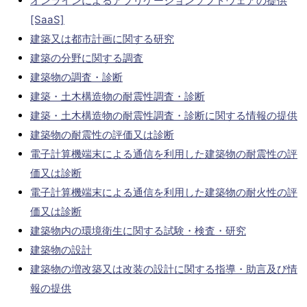
オンラインによるアプリケーションソフトウェアの提供
[SaaS]
建築又は都市計画に関する研究
建築の分野に関する調査
建築物の調査・診断
建築・土木構造物の耐震性調査・診断
建築・土木構造物の耐震性調査・診断に関する情報の提供
建築物の耐震性の評価又は診断
電子計算機端末による通信を利用した建築物の耐震性の評
価又は診断
電子計算機端末による通信を利用した建築物の耐火性の評
価又は診断
建築物内の環境衛生に関する試験・検査・研究
建築物の設計
建築物の増改築又は改装の設計に関する指導・助言及び情
報の提供