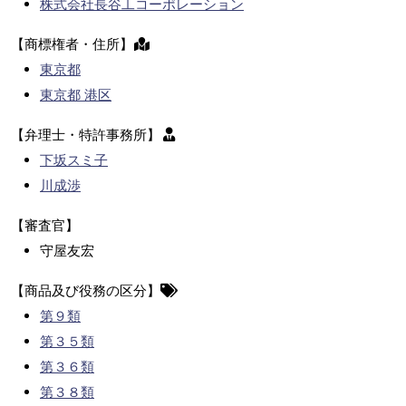
株式会社長谷工コーポレーション
【商標権者・住所】
東京都
東京都 港区
【弁理士・特許事務所】
下坂スミ子
川成渉
【審査官】
守屋友宏
【商品及び役務の区分】
第９類
第３５類
第３６類
第３８類