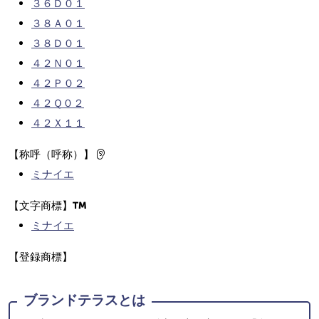
３６Ｄ０１
３８Ａ０１
３８Ｄ０１
４２Ｎ０１
４２Ｐ０２
４２Ｑ０２
４２Ｘ１１
【称呼（呼称）】
ミナイエ
【文字商標】
ミナイエ
【登録商標】
ブランドテラスとは