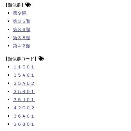
【類似群】
第９類
第３５類
第３６類
第３８類
第４２類
【類似群コード】
１１Ｃ０１
３５Ａ０１
３５Ａ０２
３５Ｂ０１
３５Ｊ０１
４２Ｇ０２
３６Ａ０１
３６Ｂ０１