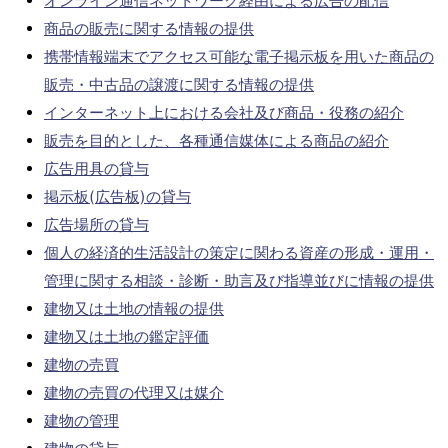
オンライン通信ネットワーク経由による広告の配信
商品の販売に関する情報の提供
携帯情報端末でアクセス可能な電子掲示板を用いた商品の
販売・中古品の譲渡に関する情報の提供
インターネット上における会社及び商品・役務の紹介
販売を目的とした、各種通信媒体による商品の紹介
広告用具の貸与
掲示板(広告板)の貸与
広告場所の貸与
個人の経済的生活設計の策定に関わる資産の形成・運用・
管理に関する相談・診断・助言及び指導並びに情報の提供
建物又は土地の情報の提供
建物又は土地の鑑定評価
建物の売買
建物の売買の代理又は媒介
建物の管理