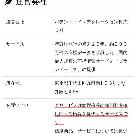
運営会社
運営会社
パテント・インテグレーション株式
会社
サービス
特許庁発行の過去２０年、約３００
万件の商標データを収録した、国内
最大規模の商標情報サービス『ブラ
ンドテラス』の提供
所在地
東京都千代田区九段南1-5-6りそな
九段ビル5F
お問い合せ
本サービスは商標権等の知的財産権
に関する情報を提供するサービスで
す。
個別商品、サービスについては提供