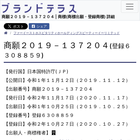
商願２０１９－１３７２０４ | 商標(商標出願・登録商標) 詳細
シェア
ファーイーストホスピタリティホールディングスピーティーイーリミテッド
商願２０１９－１３７２０４
(登録６
３０８８５９)
【発行国】日本国特許庁(ＪＰ)
【公開日】令和１年１１月１２日（２０１９．１１．１２）
【出願番号】商願２０１９－１３７２０４
【発行日】令和２年１１月１７日（２０２０．１１．１７）
【出願日】令和１年１０月２５日（２０１９．１０．２５）
【登録番号】登録６３０８８５９
【登録日】令和２年１０月２７日（２０２０．１０．２７）
【出願人・商標権者】