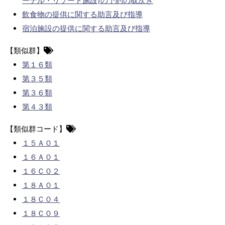
ーテル・リゾート施設)の予約の取次ぎ
飲食物の提供に関する助言及び指導
宿泊施設の提供に関する助言及び指導
【類似群】
第１６類
第３５類
第３６類
第４３類
【類似群コード】
１５Ａ０１
１６Ａ０１
１６Ｃ０２
１８Ａ０１
１８Ｃ０４
１８Ｃ０９