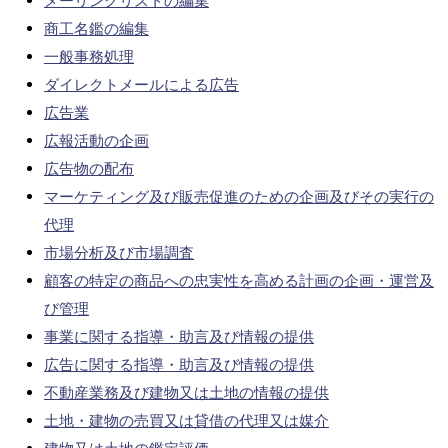
メーリングリストの編集
商工名鑑の編集
一般事務処理
ダイレクトメールによる広告
広告業
広報活動の企画
広告物の配布
マーケティング及び販売促進のための企画及びその実行の
代理
市場分析及び市場調査
顧客の特定の商品への忠実性を高める計画の企画・運営及
び管理
事業に関する指導・助言及び情報の提供
広告に関する指導・助言及び情報の提供
不動産業務及び建物又は土地の情報の提供
土地・建物の売買又は貸借の代理又は媒介