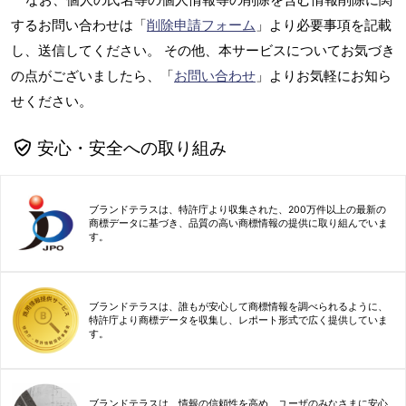
するお問い合わせは「
削除申請フォーム
」より必要事項を記載
し、送信してください。 その他、本サービスについてお気づき
の点がございましたら、「
お問い合わせ
」よりお気軽にお知ら
せください。
安心・安全への取り組み
ブランドテラスは、特許庁より収集された、200万件以上の最新の
商標データに基づき、品質の高い商標情報の提供に取り組んでいま
す。
ブランドテラスは、誰もが安心して商標情報を調べられるように、
特許庁より商標データを収集し、レポート形式で広く提供していま
す。
ブランドテラスは、情報の信頼性を高め、ユーザのみなさまに安心