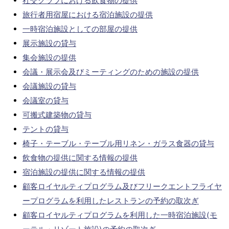
社交クラブにおける飲食物の提供
旅行者用宿屋における宿泊施設の提供
一時宿泊施設としての部屋の提供
展示施設の貸与
集会施設の提供
会議・展示会及びミーティングのための施設の提供
会議施設の貸与
会議室の貸与
可搬式建築物の貸与
テントの貸与
椅子・テーブル・テーブル用リネン・ガラス食器の貸与
飲食物の提供に関する情報の提供
宿泊施設の提供に関する情報の提供
顧客ロイヤルティプログラム及びフリークエントフライヤ
ープログラムを利用したレストランの予約の取次ぎ
顧客ロイヤルティプログラムを利用した一時宿泊施設(モ