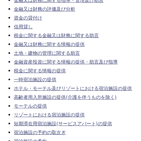
金融又は財務に関する指導・管理及び助言
金融又は財務の評価及び分析
資金の貸付け
信用貸し
税金に関する金融又は財務に関する助言
金融又は財務に関する情報の提供
土地・建物の管理に関する助言
金融資産投資に関する情報の提供・助言及び指導
税金に関する情報の提供
一時宿泊施設の提供
ホテル・モーテル及びリゾートにおける宿泊施設の提供
高齢者用入所施設の提供(介護を伴うものを除く)
モーテルの提供
リゾートにおける宿泊施設の提供
短期滞在用宿泊施設(サービスアパート)の提供
宿泊施設の予約の取次ぎ