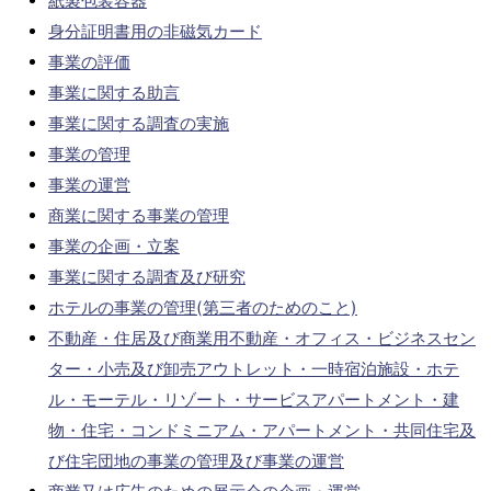
紙製包装容器
身分証明書用の非磁気カード
事業の評価
事業に関する助言
事業に関する調査の実施
事業の管理
事業の運営
商業に関する事業の管理
事業の企画・立案
事業に関する調査及び研究
ホテルの事業の管理(第三者のためのこと)
不動産・住居及び商業用不動産・オフィス・ビジネスセン
ター・小売及び卸売アウトレット・一時宿泊施設・ホテ
ル・モーテル・リゾート・サービスアパートメント・建
物・住宅・コンドミニアム・アパートメント・共同住宅及
び住宅団地の事業の管理及び事業の運営