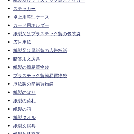
紙製及びプラスチック製ステッカー
ステッカー
卓上用整理ケース
カード用ホルダー
紙製又はプラスチック製の包装袋
広告用紙
紙製又は厚紙製の広告板紙
贈答用文房具
紙製の簡易買物袋
プラスチック製簡易買物袋
厚紙製の簡易買物袋
紙製のぼり
紙製の荷札
紙製の箱
紙製タオル
紙製文房具