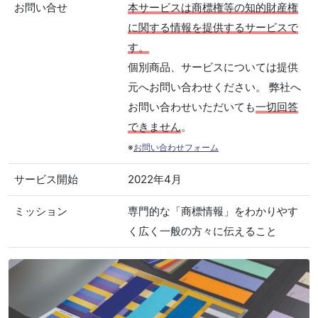
お問い合せ
本サービスは商標権等の知的財産権
に関する情報を提供するサービスで
す。
個別商品、サービスについては提供
元へお問い合わせください。 弊社へ
お問い合わせいただいても
一切回答
できません
。
※
お問い合わせフォーム
サービス開始
2022年4月
ミッション
専門的な「商標情報」をわかりやす
く広く一般の方々に伝えること