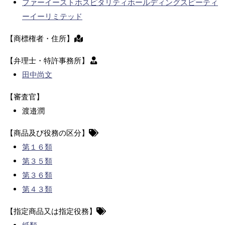
ファーイーストホスピタリティホールディングスピーティ
ーイーリミテッド
【商標権者・住所】
【弁理士・特許事務所】
田中尚文
【審査官】
渡邉潤
【商品及び役務の区分】
第１６類
第３５類
第３６類
第４３類
【指定商品又は指定役務】