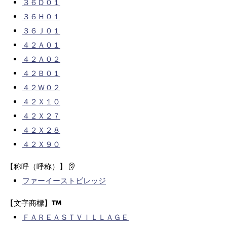
３６Ｄ０１
３６Ｈ０１
３６Ｊ０１
４２Ａ０１
４２Ａ０２
４２Ｂ０１
４２Ｗ０２
４２Ｘ１０
４２Ｘ２７
４２Ｘ２８
４２Ｘ９０
【称呼（呼称）】
ファーイーストビレッジ
【文字商標】
ＦＡＲＥＡＳＴＶＩＬＬＡＧＥ