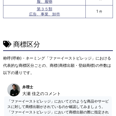
服、履物
第３５類
1
件
広告、事業、卸売
商標区分
称呼(呼称)・ネーミング「ファーイーストビレッジ」における
代表的な商標区分ごとの、商標(商標出願・登録商標)の件数は
以下の通りです。
弁理士
大瀬 佳之のコメント
「ファーイーストビレッジ」においてどのような商品やサービ
スに対して商標出願がされているのか確認してみましょう。
「ファーイーストビレッジ」において商標出願の際に指定され