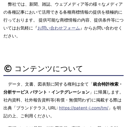
弊社では、新聞、雑誌、ウェブメディア等の様々なメディア
の各種記事において活用できる各種商標情報の提供を積極的に
行っております。 提供可能な商標情報の内容、提供条件等につ
いてはお気軽に『
お問い合わせフォーム
』からお問い合わせく
ださい。
コンテンツについて
データ、文書、図表類に関する権利は全て「
統合特許検索・
分析サービス パテント・インテグレーション
」に帰属します。
社内資料、社外報告資料等(有償・無償問わず)に掲載する際は
出典「ブランドテラス, URL:
https://patent-i.com/tm/
」を明
記の上、ご利用ください。