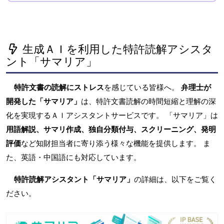
生成ＡＩを利用した特許読解アシスタ
ント「サマリア」
特許文書の読解にストレス
を感じている皆様へ。
弁理士が
開発した「サマリア」
は、特許文書読解の時間短縮と理解の深
化を実現するＡＩアシスタントサービスです。 「サマリア」は
用語解説、サマリ作成、独自分類付与、スクリーニング、発明
評価
など知財担当者に寄り添う様々な機能を提供します。 ま
た、英語・中国語にも対応しています。
特許読解アシスタント「サマリア」
の詳細は、以下をご覧く
ださい。