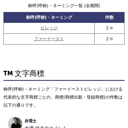
称呼(呼称)・ネーミング一覧 (全期間)
称呼(呼称)・ネーミング
件数
ビレッジ
2
件
ファーイースト
2
件
文字商標
称呼(呼称)・ネーミング「ファーイーストビレッジ」における
代表的な文字商標ごとの、商標(商標出願・登録商標)の件数は
以下の通りです。
弁理士
大瀬 佳之のコメント