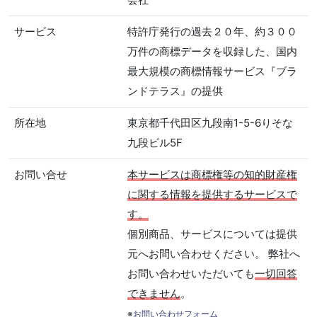
サービス
特許庁発行の過去２０年、約３００
万件の商標データを収録した、国内
最大規模の商標情報サービス『ブラ
ンドテラス』の提供
所在地
東京都千代田区九段南1-5-6りそな
九段ビル5F
お問い合せ
本サービスは商標権等の知的財産権
に関する情報を提供するサービスで
す。
個別商品、サービスについては提供
元へお問い合わせください。 弊社へ
お問い合わせいただいても
一切回答
できません
。
※
お問い合わせフォーム