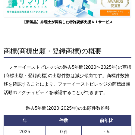
【新製品】弁理士が開発した特許読解支援ＡＩサービス
商標(商標出願・登録商標)の概要
ファーイーストビレッジの過去5年間(2020〜2025年)の商標
(商標出願・登録商標)の出願件数は減少傾向です。商標件数推
移を確認することにより、ファーイーストビレッジの商標出願
活動のアクティビティを確認することができます。
過去5年間(2020-2025年)の出願件数推移
年
件数
前年比
2025
0
-
件
%