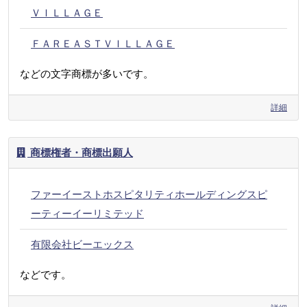
ＶＩＬＬＡＧＥ
ＦＡＲＥＡＳＴＶＩＬＬＡＧＥ
などの文字商標が多いです。
詳細
商標権者・商標出願人
ファーイーストホスピタリティホールディングスピ
ーティーイーリミテッド
有限会社ビーエックス
などです。