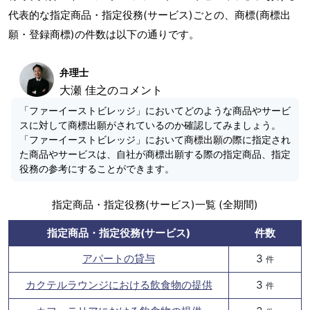
代表的な指定商品・指定役務(サービス)ごとの、商標(商標出
願・登録商標)の件数は以下の通りです。
弁理士
大瀬 佳之のコメント
「ファーイーストビレッジ」においてどのような商品やサービ
スに対して商標出願がされているのか確認してみましょう。
「ファーイーストビレッジ」において商標出願の際に指定され
た商品やサービスは、自社が商標出願する際の指定商品、指定
役務の参考にすることができます。
指定商品・指定役務(サービス)一覧 (全期間)
指定商品・指定役務(サービス)
件数
アパートの貸与
3
件
カクテルラウンジにおける飲食物の提供
3
件