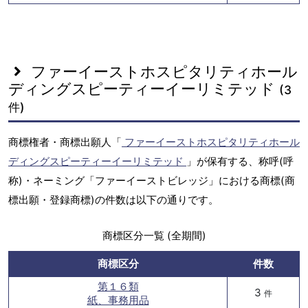
ファーイーストホスピタリティホール
ディングスピーティーイーリミテッド
(3
件)
商標権者・商標出願人「
ファーイーストホスピタリティホール
ディングスピーティーイーリミテッド
」が保有する、称呼(呼
称)・ネーミング「ファーイーストビレッジ」における商標(商
標出願・登録商標)の件数は以下の通りです。
商標区分一覧 (全期間)
商標区分
件数
第１６類
3
件
紙、事務用品