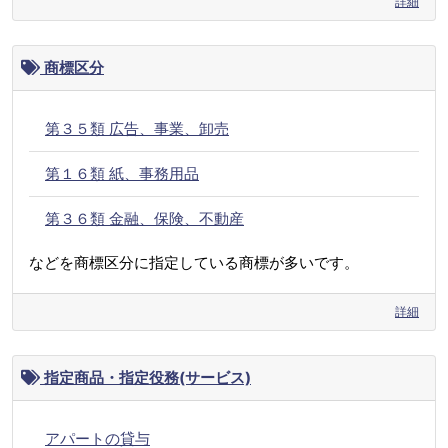
詳細
商標区分
第３５類 広告、事業、卸売
第１６類 紙、事務用品
第３６類 金融、保険、不動産
などを商標区分に指定している商標が多いです。
詳細
指定商品・指定役務(サービス)
アパートの貸与