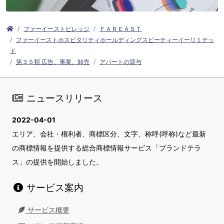
ファーイーストビレッジ
ＦＡＲＥＡＳＴ
ファーイーストホスピタリティホールディングスピーティーイーリミテッ
ド
第３５類 広告、事業、卸売
アパートの貸与
ニュースリリース
2022-04-01
エリア、会社・権利者、商標区分、文字、称呼(呼称)など最新
の商標情報を提供する総合商標情報サービス「ブランドテラ
ス」の提供を開始しました。
サービス案内
サービス概要