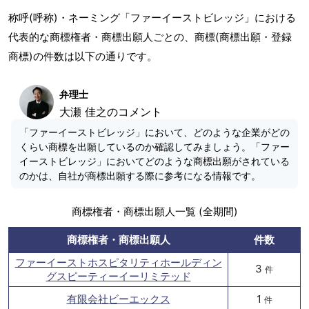
称呼(呼称)・ネーミング「ファーイーストビレッジ」における
代表的な商標権者・商標出願人ごとの、商標(商標出願・登録
商標)の件数は以下の通りです。
弁理士
大瀬 佳之のコメント
「ファーイーストビレッジ」において、どのような企業がどの
くらい商標を出願しているのか確認してみましょう。「ファー
イーストビレッジ」においてどのような商標出願がされている
のかは、自社が商標出願する際に参考になる情報です。
商標権者・商標出願人一覧 (全期間)
商標権者・商標出願人
件数
ファーイーストホスピタリティホールディン
3
件
グスピーティーイーリミテッド
有限会社ビーエックス
1
件