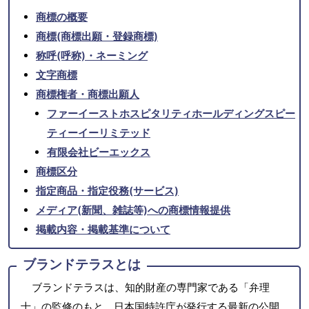
商標の概要
商標(商標出願・登録商標)
称呼(呼称)・ネーミング
文字商標
商標権者・商標出願人
ファーイーストホスピタリティホールディングスピー
ティーイーリミテッド
有限会社ビーエックス
商標区分
指定商品・指定役務(サービス)
メディア(新聞、雑誌等)への商標情報提供
掲載内容・掲載基準について
ブランドテラスとは
ブランドテラスは、知的財産の専門家である「弁理
士」の監修のもと、日本国特許庁が発行する最新の公開