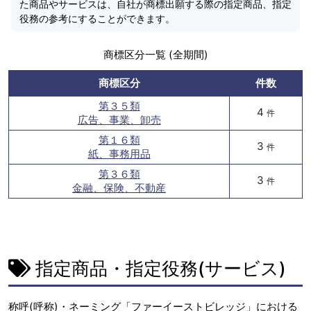
た商品やサービスは、自社が商標出願する際の指定商品、指定
役務の参考にすることができます。
商標区分一覧 (全期間)
商標区分
件数
第３５類
4
件
広告、事業、卸売
第１６類
3
件
紙、事務用品
第３６類
3
件
金融、保険、不動産
指定商品・指定役務(サービス)
称呼(呼称)・ネーミング「ファーイーストビレッジ」における