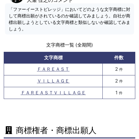
「ファーイーストビレッジ」においてどのような文字商標に対
して商標出願がされているのか確認してみましょう。自社が商
標出願しようとしている文字商標と類似しないか確認してみま
しょう。
文字商標一覧 (全期間)
文字商標
件数
ＦＡＲＥＡＳＴ
2
件
ＶＩＬＬＡＧＥ
2
件
ＦＡＲＥＡＳＴＶＩＬＬＡＧＥ
1
件
商標権者・商標出願人