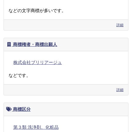
などの文字商標が多いです。
詳細
商標権者・商標出願人
株式会社ブリリアージュ
などです。
詳細
商標区分
第３類 洗浄剤、化粧品