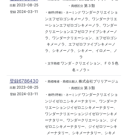
2023-08-25
・
第３類
出願
商標区分
2024-03-11
・
ワンダークリエイショ
登録
称呼(呼称)・ネーミング
ンエフゼロゴシキメーノラ、ワンダークリエ
ーションエフゼロゴシキメーノラ、ワンダー
クリエーションエフゼロファイブシキメーノ
ラ、ワンダークリエーション、エフゼロゴシ
キメーノラ、エフゼロファイブシキメーノ
ラ、シキメーノラ、シキメー、イロメー、ノ
ラ
・
ワンダ－クリエイション、Ｆ０５色
文字商標
名＜ノラ＞
登録6786430
・
株式会社ブリリアージュ
商標権者・商標出願人
2023-08-25
・
第３類
出願
商標区分
2024-03-11
・
ワンダークリエイショ
登録
称呼(呼称)・ネーミング
ンジイゼロニシキメーナタリー、ワンダーク
リエーションジイゼロニシキメーナタリー、
ワンダークリエーションジイゼロツーシキメ
ーナタリー、ワンダークリエーション、ジイ
ゼロニシキメーナタリー、ジイゼロツーシキ
メーナタリー、シキメーナタリー、シキメ