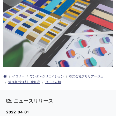
イロメー
ワンダ－クリエイション
株式会社ブリリアージュ
第３類 洗浄剤、化粧品
せっけん類
ニュースリリース
2022-04-01