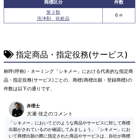
商標区分
件数
第３類
6
件
洗浄剤、化粧品
指定商品・指定役務(サービス)
称呼(呼称)・ネーミング「シキメー」における代表的な指定商
品・指定役務(サービス)ごとの、商標(商標出願・登録商標)の
件数は以下の通りです。
弁理士
大瀬 佳之のコメント
「シキメー」においてどのような商品やサービスに対して商標
出願がされているのか確認してみましょう。「シキメー」にお
いて商標出願の際に指定された商品やサービスは、自社が商標