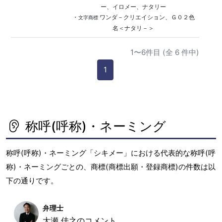
ー、イロメー、ナタリー
・
ワンダ－クリエイション、Ｇ０２色
文字商標
名＜ナタリ－＞
1〜6件目 (全 6 件中)
1
称呼(呼称)・ネーミング
称呼(呼称)・ネーミング「シキメー」における代表的な称呼(呼
称)・ネーミングごとの、商標(商標出願・登録商標)の件数は以
下の通りです。
弁理士
大瀬 佳之のコメント