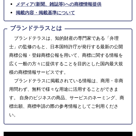
メディア(新聞、雑誌等)への商標情報提供
掲載内容・掲載基準について
ブランドテラスとは
ブランドテラスは、知的財産の専門家である「弁理
士」の監修のもと、日本国特許庁が発行する最新の公開
商標公報・登録商標公報を用いて、商標に関する情報を
広く一般の方々に提供することを目的とした国内最大規
模の商標情報サービスです。
ブランドテラスに掲載されている情報は、商用・非商
用問わず、無料で様々な用途に活用することができま
す。 自身のビジネスの商品、サービスのネーミング、商
標出願、商標申請の際の参考情報としてご利用くださ
い。