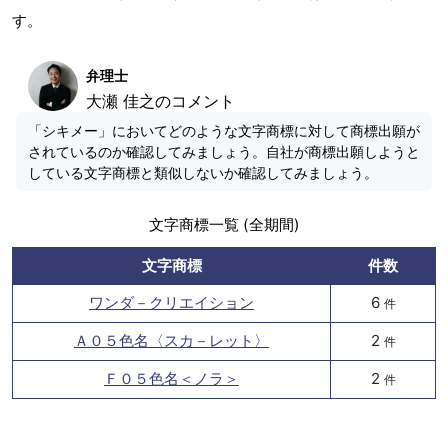
す。
弁理士
大瀬 佳之のコメント
「シキメー」においてどのような文字商標に対して商標出願が
されているのか確認してみましょう。自社が商標出願しようと
している文字商標と類似しないか確認してみましょう。
文字商標一覧 (全期間)
文字商標
件数
ワンダ－クリエイション
6
件
Ａ０５色名〈スカ－レット〉
2
件
Ｆ０５色名＜ノラ＞
2
件