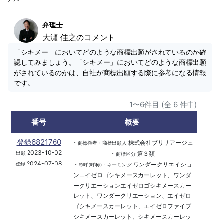
弁理士
大瀬 佳之のコメント
「シキメー」においてどのような商標出願がされているのか確
認してみましょう。「シキメー」においてどのような商標出願
がされているのかは、自社が商標出願する際に参考になる情報
です。
1〜6件目 (全 6 件中)
番号
概要
登録6821760
・
株式会社ブリリアージュ
商標権者・商標出願人
2023-10-02
・
第３類
出願
商標区分
2024-07-08
・
ワンダークリエイショ
登録
称呼(呼称)・ネーミング
ンエイゼロゴシキメースカーレット、ワンダ
ークリエーションエイゼロゴシキメースカー
レット、ワンダークリエーション、エイゼロ
ゴシキメースカーレット、エイゼロファイブ
シキメースカーレット、シキメースカーレッ