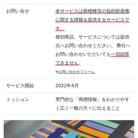
お問い合せ
本サービスは商標権等の知的財産権
に関する情報を提供するサービスで
す。
個別商品、サービスについては提供
元へお問い合わせください。 弊社へ
お問い合わせいただいても
一切回答
できません
。
※
お問い合わせフォーム
サービス開始
2022年4月
ミッション
専門的な「商標情報」をわかりやす
く広く一般の方々に伝えること