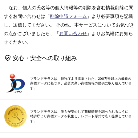
なお、個人の氏名等の個人情報等の削除を含む情報削除に関
するお問い合わせは「
削除申請フォーム
」より必要事項を記載
し、送信してください。 その他、本サービスについてお気づき
の点がございましたら、「
お問い合わせ
」よりお気軽にお知ら
せください。
安心・安全への取り組み
ブランドテラスは、特許庁より収集された、200万件以上の最新の
商標データに基づき、品質の高い商標情報の提供に取り組んでいま
す。
ブランドテラスは、誰もが安心して商標情報を調べられるように、
特許庁より商標データを収集し、レポート形式で広く提供していま
す。