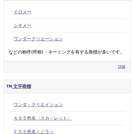
イロメー
シキメー
ワンダークリエーション
などの称呼(呼称)・ネーミングを有する商標が多いです。
詳細
文字商標
ワンダ－クリエイション
Ａ０５色名〈スカ－レット〉
Ｆ０５色名＜ノラ＞