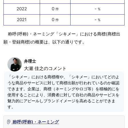
2022
0
-
件
%
2021
0
-
件
%
称呼(呼称)・ネーミング「シキメー」における商標(商標出
願・登録商標)の概要は、以下の通りです。
弁理士
大瀬 佳之のコメント
「シキメー」における商標権や、「シキメー」においてどのよ
うな商品やサービスに対して商標出願が行われているのか確認
できます。企業は、商標（ネーミングやロゴ等）を積極的にを
使用することにより、消費者に対して自社の商品やサービスを
魅力的にアピールしブランドイメージを高めることができま
す。
称呼(呼称)・ネーミング