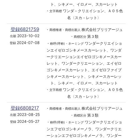
ト、シキメー、イロメー、スカーレット
・
ワンダ－クリエイション、Ａ０５色
文字商標
名〈スカ－レット〉
登録6821759
・
株式会社ブリリアージュ
商標権者・商標出願人
2023-10-02
・
第３類
出願
商標区分
2024-07-08
・
ワンダークリエイショ
登録
称呼(呼称)・ネーミング
ンエイゼロゴシキメースカーレット、ワンダ
ークリエーションエイゼロゴシキメースカー
レット、ワンダークリエーション、エイゼロ
ゴシキメースカーレット、エイゼロファイブ
シキメースカーレット、シキメースカーレッ
ト、シキメー、イロメー、スカーレット
・
ワンダ－クリエイション、Ａ０５色
文字商標
名〈スカ－レット〉
登録6808217
・
株式会社ブリリアージュ
商標権者・商標出願人
2023-08-25
・
第３類
出願
商標区分
2024-05-27
・
ワンダークリエイショ
登録
称呼(呼称)・ネーミング
ンエフゼロゴシキメーノラ、ワンダークリエ
ーションエフゼロゴシキメーノラ、ワンダー