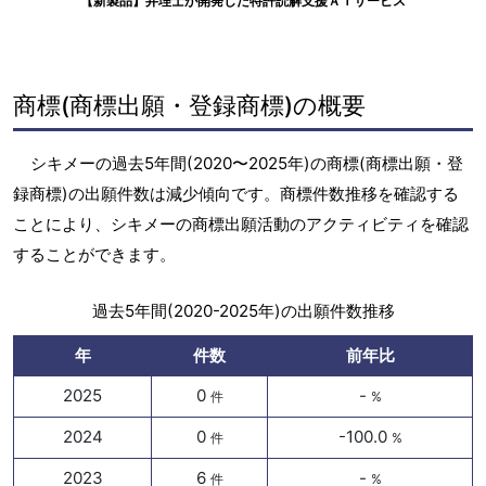
【新製品】弁理士が開発した特許読解支援ＡＩサービス
商標(商標出願・登録商標)の概要
シキメーの過去5年間(2020〜2025年)の商標(商標出願・登
録商標)の出願件数は減少傾向です。商標件数推移を確認する
ことにより、シキメーの商標出願活動のアクティビティを確認
することができます。
過去5年間(2020-2025年)の出願件数推移
年
件数
前年比
2025
0
-
件
%
2024
0
-100.0
件
%
2023
6
-
件
%