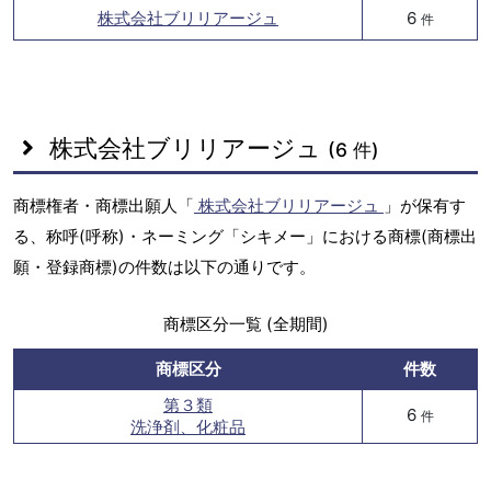
株式会社ブリリアージュ
6
件
株式会社ブリリアージュ
(6 件)
商標権者・商標出願人「
株式会社ブリリアージュ
」が保有す
る、称呼(呼称)・ネーミング「シキメー」における商標(商標出
願・登録商標)の件数は以下の通りです。
商標区分一覧 (全期間)
商標区分
件数
第３類
6
件
洗浄剤、化粧品