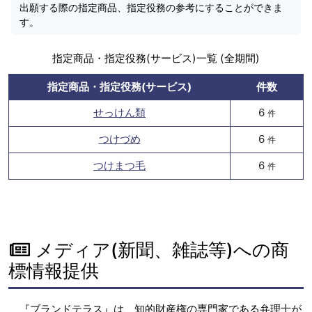
出願する際の指定商品、指定役務の参考にすることができま
す。
指定商品・指定役務(サービス)一覧 (全期間)
指定商品・指定役務(サービス)
件数
せっけん類
6
件
つけづめ
6
件
つけまつ毛
6
件
メディア(新聞、雑誌等)への商
標情報提供
『ブランドテラス』は、知的財産権の専門家である弁理士が