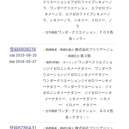
クリエーションエフゼロファイブシキメーノ
ラ、ワンダークリエーション、エフゼロゴシ
キメーノラ、エフゼロファイブシキメーノ
ラ、シキメーノラ、シキメー、イロメー、ノ
ラ
・
ワンダ－クリエイション、Ｆ０５色
文字商標
名＜ノラ＞
登録6808216
・
株式会社ブリリアージュ
商標権者・商標出願人
2023-08-25
・
第３類
出願
商標区分
2024-05-27
・
ワンダークリエイショ
登録
称呼(呼称)・ネーミング
ンジイゼロニシキメーナタリー、ワンダーク
リエーションジイゼロニシキメーナタリー、
ワンダークリエーションジイゼロツーシキメ
ーナタリー、ワンダークリエーション、ジイ
ゼロニシキメーナタリー、ジイゼロツーシキ
メーナタリー、シキメーナタリー、シキメ
ー、イロメー、ナタリー
・
ワンダ－クリエイション、Ｇ０２色
文字商標
名＜ナタリ－＞
登録6786431
・
株式会社ブリリアージュ
商標権者・商標出願人