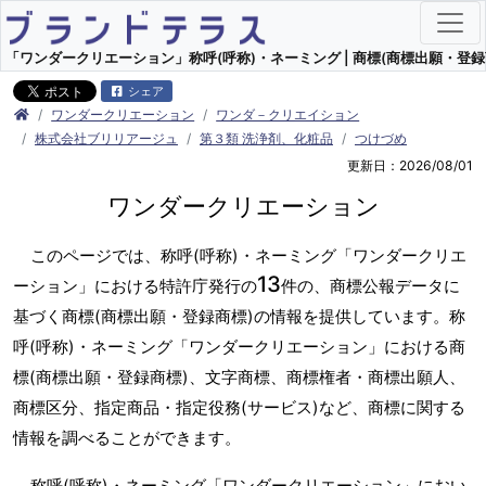
「ワンダークリエーション」称呼(呼称)・ネーミング | 商標(商標出願・登録
シェア
ワンダークリエーション
ワンダ－クリエイション
株式会社ブリリアージュ
第３類 洗浄剤、化粧品
つけづめ
更新日：2026/08/01
ワンダークリエーション
このページでは、称呼(呼称)・ネーミング「ワンダークリエ
13
ーション」における特許庁発行の
件の、商標公報データに
基づく商標(商標出願・登録商標)の情報を提供しています。称
呼(呼称)・ネーミング「ワンダークリエーション」における商
標(商標出願・登録商標)、文字商標、商標権者・商標出願人、
商標区分、指定商品・指定役務(サービス)など、商標に関する
情報を調べることができます。
称呼(呼称)・ネーミング「ワンダークリエーション」におい