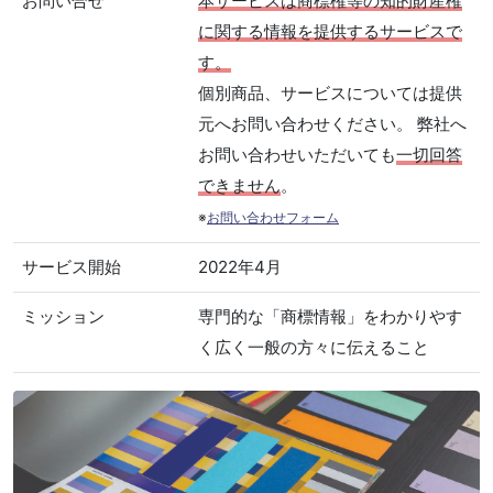
お問い合せ
本サービスは商標権等の知的財産権
に関する情報を提供するサービスで
す。
個別商品、サービスについては提供
元へお問い合わせください。 弊社へ
お問い合わせいただいても
一切回答
できません
。
※
お問い合わせフォーム
サービス開始
2022年4月
ミッション
専門的な「商標情報」をわかりやす
く広く一般の方々に伝えること