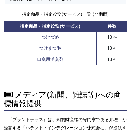
指定商品・指定役務(サービス)一覧 (全期間)
指定商品・指定役務(サービス)
件数
つけづめ
13
件
つけまつ毛
13
件
口臭用消臭剤
13
件
メディア(新聞、雑誌等)への商
標情報提供
『ブランドテラス』は、知的財産権の専門家である弁理士が
経営する「パテント・インテグレーション株式会社」が提供す