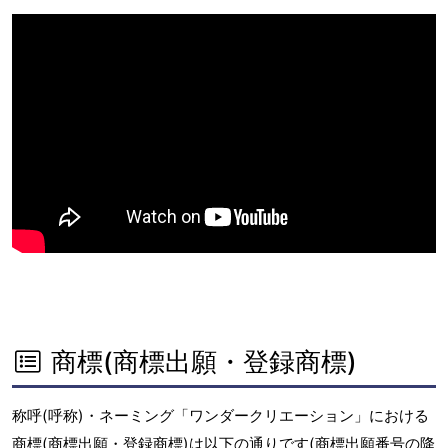
商標(商標出願・登録商標)
称呼(呼称)・ネーミング「ワンダークリエーション」における
商標(商標出願・登録商標)は以下の通りです(商標出願番号の降