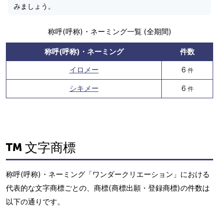
みましょう。
称呼(呼称)・ネーミング一覧 (全期間)
称呼(呼称)・ネーミング
件数
イロメー
6
件
シキメー
6
件
文字商標
称呼(呼称)・ネーミング「ワンダークリエーション」における
代表的な文字商標ごとの、商標(商標出願・登録商標)の件数は
以下の通りです。