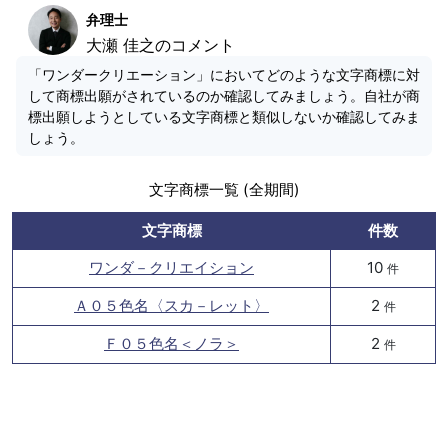
弁理士
大瀬 佳之のコメント
「ワンダークリエーション」においてどのような文字商標に対
して商標出願がされているのか確認してみましょう。自社が商
標出願しようとしている文字商標と類似しないか確認してみま
しょう。
文字商標一覧 (全期間)
文字商標
件数
ワンダ－クリエイション
10
件
Ａ０５色名〈スカ－レット〉
2
件
Ｆ０５色名＜ノラ＞
2
件