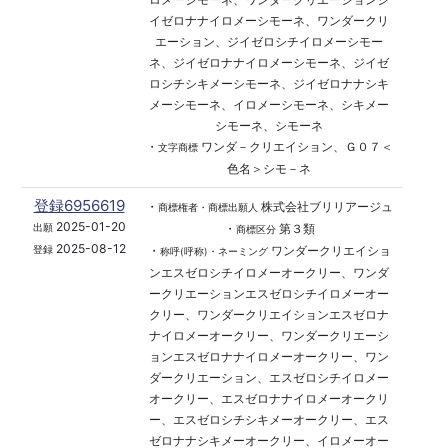
イゼロナナイロメーシモーネ、ワンダークリ
エーション、ジイゼロシチイロメーシモー
ネ、ジイゼロナナイロメーシモーネ、ジイゼ
ロシチシキメーシモーネ、ジイゼロナナシキ
メーシモーネ、イロメーシモーネ、シキメー
シモーネ、シモーネ
・
ワンダ－クリエイション、Ｇ０７＜
文字商標
色名＞シモ－ネ
登録6956619
・
株式会社ブリリアージュ
商標権者・商標出願人
2025-01-20
・
第３類
出願
商標区分
2025-08-12
・
ワンダークリエイショ
登録
称呼(呼称)・ネーミング
ンエスゼロシチイロメーオークリー、ワンダ
ークリエーションエスゼロシチイロメーオー
クリー、ワンダークリエイションエスゼロナ
ナイロメーオークリー、ワンダークリエーシ
ョンエスゼロナナイロメーオークリー、ワン
ダークリエーション、エスゼロシチイロメー
オークリー、エスゼロナナイロメーオークリ
ー、エスゼロシチシキメーオークリー、エス
ゼロナナシキメーオークリー、イロメーオー