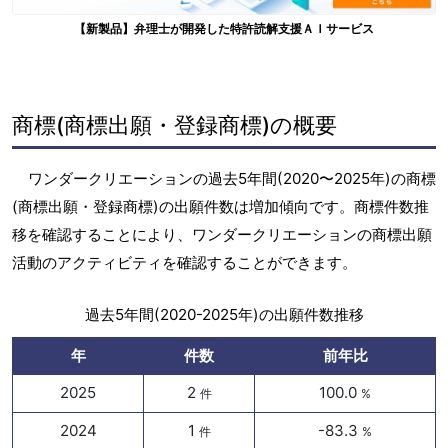
【新製品】弁理士が開発した特許読解支援ＡＩサービス
商標(商標出願・登録商標)の概要
ワンダークリエーションの過去5年間(2020〜2025年)の商標
(商標出願・登録商標)の出願件数は増加傾向です。商標件数推
移を確認することにより、ワンダークリエーションの商標出願
活動のアクティビティを確認することができます。
過去5年間(2020-2025年)の出願件数推移
年
件数
前年比
2025
2
100.0
件
%
2024
1
-83.3
件
%