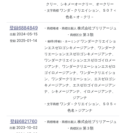
クリー、シキメーオークリー、オークリー
・
ワンダ－クリエイション、Ｓ０７＜
文字商標
色名＞オ－クリ－
登録6884849
・
株式会社ブリリアージュ
商標権者・商標出願人
2024-05-15
・
第３類
出願
商標区分
2025-01-14
・
ワンダークリエイショ
登録
称呼(呼称)・ネーミング
ンエスゼロゴシキメージアンナ、ワンダーク
リエーションエスゼロゴシキメージアンナ、
ワンダークリエイションエスゼロゴイロメー
ジアンナ、ワンダークリエーションエスゼロ
ゴイロメージアンナ、ワンダークリエイショ
ン、ワンダークリエーション、エスゼロゴシ
キメージアンナ、エスゼロゴイロメージアン
ナ、シキメージアンナ、イロメージアンナ、
ジアンナ
・
ワンダ－クリエイション、Ｓ０５＜
文字商標
色名＞ジアンナ
登録6821760
・
株式会社ブリリアージュ
商標権者・商標出願人
2023-10-02
・
第３類
出願
商標区分