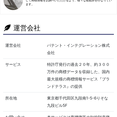
して商標情報をお調べいただけるよう、様々な取組みを行なってい
ます。
運営会社
運営会社
パテント・インテグレーション株式
会社
サービス
特許庁発行の過去２０年、約３００
万件の商標データを収録した、国内
最大規模の商標情報サービス『ブラ
ンドテラス』の提供
所在地
東京都千代田区九段南1-5-6りそな
九段ビル5F