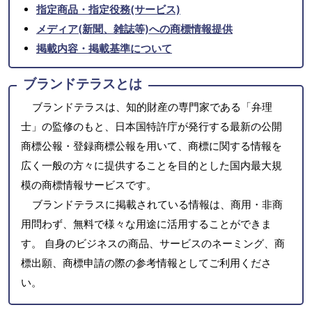
指定商品・指定役務(サービス)
メディア(新聞、雑誌等)への商標情報提供
掲載内容・掲載基準について
ブランドテラスとは
ブランドテラスは、知的財産の専門家である「弁理
士」の監修のもと、日本国特許庁が発行する最新の公開
商標公報・登録商標公報を用いて、商標に関する情報を
広く一般の方々に提供することを目的とした国内最大規
模の商標情報サービスです。
ブランドテラスに掲載されている情報は、商用・非商
用問わず、無料で様々な用途に活用することができま
す。 自身のビジネスの商品、サービスのネーミング、商
標出願、商標申請の際の参考情報としてご利用くださ
い。