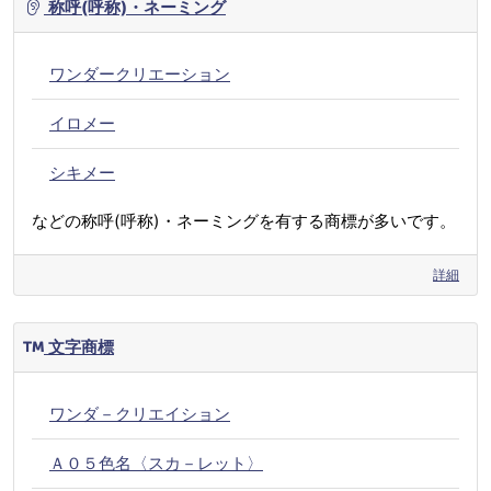
称呼(呼称)・ネーミング
ワンダークリエーション
イロメー
シキメー
などの称呼(呼称)・ネーミングを有する商標が多いです。
詳細
文字商標
ワンダ－クリエイション
Ａ０５色名〈スカ－レット〉