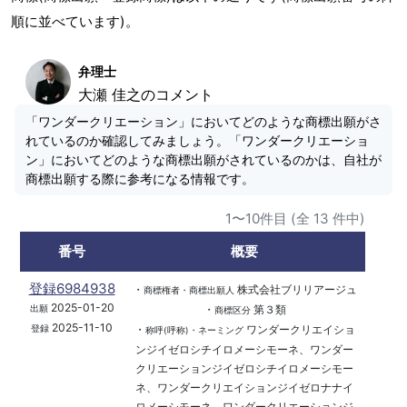
順に並べています)。
弁理士
大瀬 佳之のコメント
「ワンダークリエーション」においてどのような商標出願がさ
れているのか確認してみましょう。「ワンダークリエーショ
ン」においてどのような商標出願がされているのかは、自社が
商標出願する際に参考になる情報です。
1〜10件目 (全 13 件中)
番号
概要
登録6984938
・
株式会社ブリリアージュ
商標権者・商標出願人
2025-01-20
・
第３類
出願
商標区分
2025-11-10
・
ワンダークリエイショ
登録
称呼(呼称)・ネーミング
ンジイゼロシチイロメーシモーネ、ワンダー
クリエーションジイゼロシチイロメーシモー
ネ、ワンダークリエイションジイゼロナナイ
ロメーシモーネ、ワンダークリエーションジ