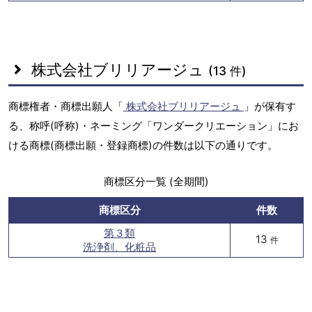
株式会社ブリリアージュ
(13 件)
商標権者・商標出願人「
株式会社ブリリアージュ
」が保有す
る、称呼(呼称)・ネーミング「ワンダークリエーション」にお
ける商標(商標出願・登録商標)の件数は以下の通りです。
商標区分一覧 (全期間)
商標区分
件数
第３類
13
件
洗浄剤、化粧品