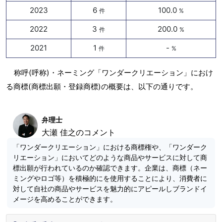
2023
6
100.0
件
%
2022
3
200.0
件
%
2021
1
-
件
%
称呼(呼称)・ネーミング「ワンダークリエーション」におけ
る商標(商標出願・登録商標)の概要は、以下の通りです。
弁理士
大瀬 佳之のコメント
「ワンダークリエーション」における商標権や、「ワンダーク
リエーション」においてどのような商品やサービスに対して商
標出願が行われているのか確認できます。企業は、商標（ネー
ミングやロゴ等）を積極的にを使用することにより、消費者に
対して自社の商品やサービスを魅力的にアピールしブランドイ
メージを高めることができます。