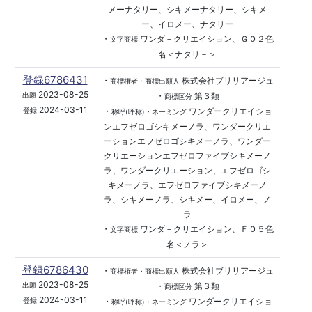
メーナタリー、シキメーナタリー、シキメ
ー、イロメー、ナタリー
・
ワンダ－クリエイション、Ｇ０２色
文字商標
名＜ナタリ－＞
登録6786431
・
株式会社ブリリアージュ
商標権者・商標出願人
2023-08-25
・
第３類
出願
商標区分
2024-03-11
・
ワンダークリエイショ
登録
称呼(呼称)・ネーミング
ンエフゼロゴシキメーノラ、ワンダークリエ
ーションエフゼロゴシキメーノラ、ワンダー
クリエーションエフゼロファイブシキメーノ
ラ、ワンダークリエーション、エフゼロゴシ
キメーノラ、エフゼロファイブシキメーノ
ラ、シキメーノラ、シキメー、イロメー、ノ
ラ
・
ワンダ－クリエイション、Ｆ０５色
文字商標
名＜ノラ＞
登録6786430
・
株式会社ブリリアージュ
商標権者・商標出願人
2023-08-25
・
第３類
出願
商標区分
2024-03-11
・
ワンダークリエイショ
登録
称呼(呼称)・ネーミング