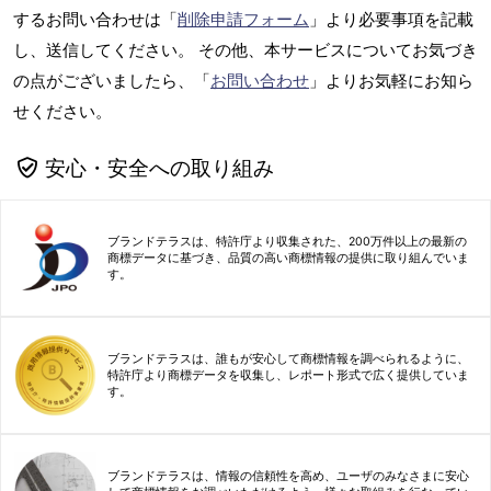
するお問い合わせは「
削除申請フォーム
」より必要事項を記載
し、送信してください。 その他、本サービスについてお気づき
の点がございましたら、「
お問い合わせ
」よりお気軽にお知ら
せください。
安心・安全への取り組み
ブランドテラスは、特許庁より収集された、200万件以上の最新の
商標データに基づき、品質の高い商標情報の提供に取り組んでいま
す。
ブランドテラスは、誰もが安心して商標情報を調べられるように、
特許庁より商標データを収集し、レポート形式で広く提供していま
す。
ブランドテラスは、情報の信頼性を高め、ユーザのみなさまに安心