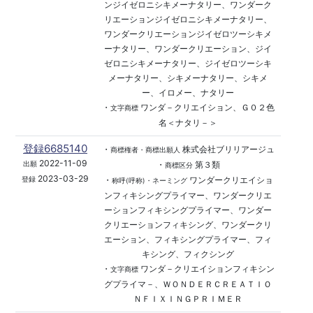
ンジイゼロニシキメーナタリー、ワンダーク
リエーションジイゼロニシキメーナタリー、
ワンダークリエーションジイゼロツーシキメ
ーナタリー、ワンダークリエーション、ジイ
ゼロニシキメーナタリー、ジイゼロツーシキ
メーナタリー、シキメーナタリー、シキメ
ー、イロメー、ナタリー
・
ワンダ－クリエイション、Ｇ０２色
文字商標
名＜ナタリ－＞
登録6685140
・
株式会社ブリリアージュ
商標権者・商標出願人
2022-11-09
・
第３類
出願
商標区分
2023-03-29
・
ワンダークリエイショ
登録
称呼(呼称)・ネーミング
ンフィキシングプライマー、ワンダークリエ
ーションフィキシングプライマー、ワンダー
クリエーションフィキシング、ワンダークリ
エーション、フィキシングプライマー、フィ
キシング、フィクシング
・
ワンダ－クリエイションフィキシン
文字商標
グプライマ－、ＷＯＮＤＥＲＣＲＥＡＴＩＯ
ＮＦＩＸＩＮＧＰＲＩＭＥＲ