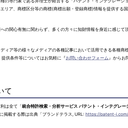
産権の専門家である弁理士が経営する「パテント・インテグレーシ
エリア、商標区分等の商標(商標出願・登録商標)情報を提供する
権への関心有無に関わらず、多くの方々に知財情報を身近に感じて
メディア等の様々なメディアの各種記事において活用できる各種商
、提供条件等についてはお気軽に『
お問い合わせフォーム
』からお
いて
権利は全て「
統合特許検索・分析サービス パテント・インテグレー
に掲載する際は出典「ブランドテラス, URL:
https://patent-i.com