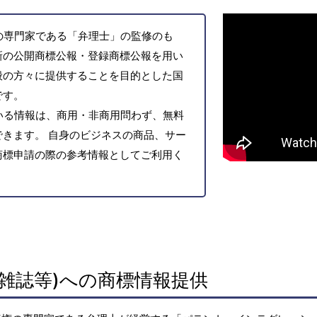
の専門家である「弁理士」の監修のも
新の公開商標公報・登録商標公報を用い
般の方々に提供することを目的とした国
です。
いる情報は、商用・非商用問わず、無料
きます。 自身のビジネスの商品、サー
商標申請の際の参考情報としてご利用く
雑誌等)への商標情報提供