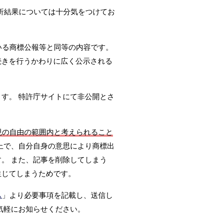
析結果については十分気をつけてお
いる商標公報等と同等の内容です。
続きを行うかわりに広く公示される
ます。 特許庁サイトにて非公開とさ
現の自由の範囲内と考えられること
上で、自分自身の意思により商標出
。 また、記事を削除してしまう
生じてしまうためです。
ム
」より必要事項を記載し、送信し
気軽にお知らせください。