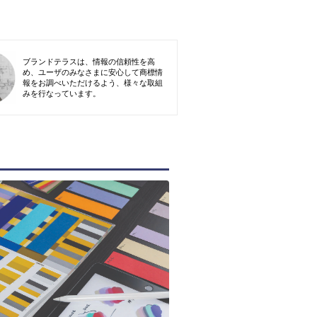
ブランドテラスは、情報の信頼性を高
め、ユーザのみなさまに安心して商標情
報をお調べいただけるよう、様々な取組
みを行なっています。