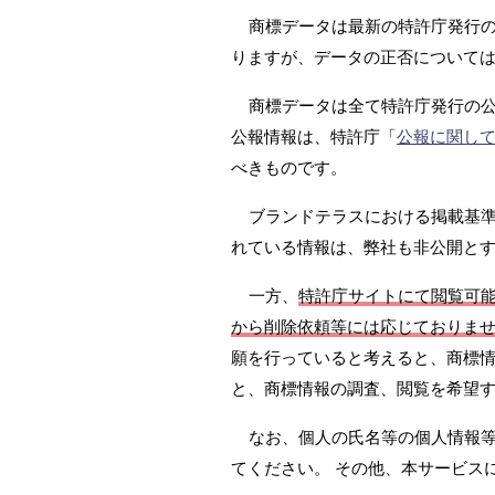
商標データは最新の特許庁発行の
りますが、データの正否については
商標データは全て特許庁発行の
公報情報は、特許庁「
公報に関し
べきものです。
ブランドテラスにおける掲載基準は
れている情報は、弊社も非公開と
一方、
特許庁サイトにて閲覧可
から削除依頼等には応じておりま
願を行っていると考えると、商標情
と、商標情報の調査、閲覧を希望
なお、個人の氏名等の個人情報
てください。 その他、本サービス