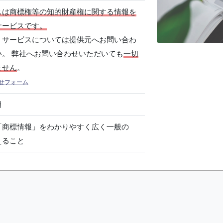
スは商標権等の知的財産権に関する情報を
サービスです。
、サービスについては提供元へお問い合わ
い。 弊社へお問い合わせいただいても
一切
ません
。
せフォーム
月
「商標情報」をわかりやすく広く一般の
えること