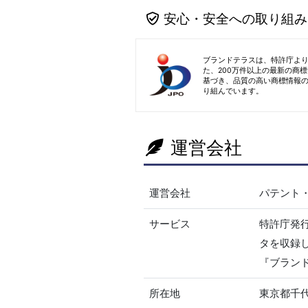
安心・安全への取り組み
ブランドテラスは、特許庁よ
た、200万件以上の最新の商
基づき、品質の高い商標情報
り組んでいます。
運営会社
運営会社
パテント
サービス
特許庁発
タを収録
『ブラン
所在地
東京都千代