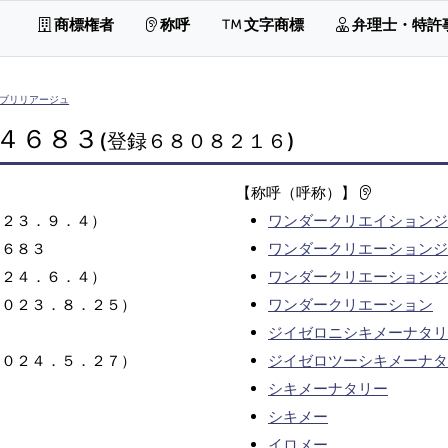
商標権者
称呼
文字商標
弁理士・特許
ブリリアージュ
４６８３
(登録６８０８２１６)
【称呼（呼称）】
０２３．９．４）
ワンダークリエイションジ
４６８３
ワンダークリエーションジ
０２４．６．４）
ワンダークリエーションジ
２０２３．８．２５）
ワンダークリエーション
ジイゼロニシキメーナタリ
２０２４．５．２７）
ジイゼロツーシキメーナタ
シキメーナタリー
シキメー
イロメー