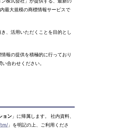
ョン株式会社」が提供する、最新の
国内最大規模の商標情報サービスで
頂き、活用いただくことを目的とし
標情報の提供を積極的に行っており
問い合わせください。
ション
」に帰属します。 社内資料、
/tm/
」を明記の上、ご利用くださ