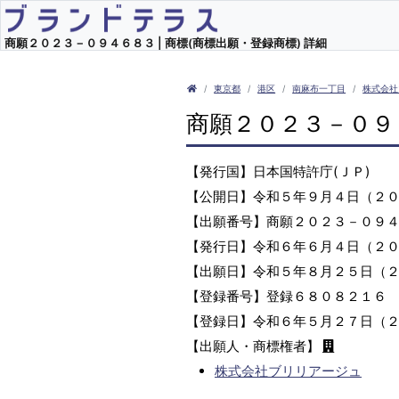
商願２０２３－０９４６８３ | 商標(商標出願・登録商標) 詳細
東京都
港区
南麻布一丁目
株式会社
商願２０２３－０９
【発行国】日本国特許庁(ＪＰ)
【公開日】令和５年９月４日（２
【出願番号】商願２０２３－０９
【発行日】令和６年６月４日（２
【出願日】令和５年８月２５日（
【登録番号】登録６８０８２１６
【登録日】令和６年５月２７日（
【出願人・商標権者】
株式会社ブリリアージュ