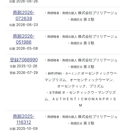
2026-06-26
出願
商願2026-
・
株式会社ブリリアージュ
商標権者・商標出願人
072638
・
第３類
商標区分
2026-06-23
出願
商願2026-
・
株式会社ブリリアージュ
商標権者・商標出願人
051986
・
第３類
商標区分
2026-05-08
出願
登録7068990
・
株式会社ブリリアージュ
商標権者・商標出願人
2025-12-26
・
第３類
出願
商標区分
2026-07-29
・
オーセンティックウー
登録
称呼(呼称)・ネーミング
マンプリズム、オーセンティックウーマン、
オーセンティック、プリズム
・
オ－センティックウ－マンプリズ
文字商標
ム、ＡＵＴＨＥＮＴＩＣＷＯＭＡＮＰＲＩＳ
Ｍ
商願2025-
・
株式会社ブリリアージュ
商標権者・商標出願人
116312
・
第３類
商標区分
2025-10-09
出願