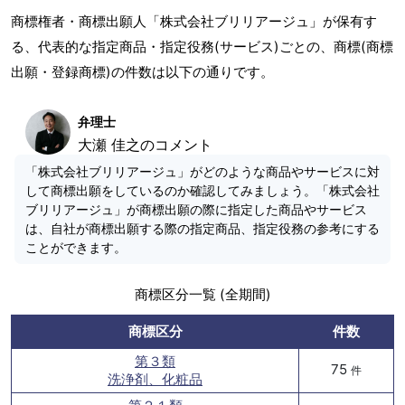
商標権者・商標出願人「株式会社ブリリアージュ」が保有す
る、代表的な指定商品・指定役務(サービス)ごとの、商標(商標
出願・登録商標)の件数は以下の通りです。
弁理士
大瀬 佳之のコメント
「株式会社ブリリアージュ」がどのような商品やサービスに対
して商標出願をしているのか確認してみましょう。「株式会社
ブリリアージュ」が商標出願の際に指定した商品やサービス
は、自社が商標出願する際の指定商品、指定役務の参考にする
ことができます。
商標区分一覧 (全期間)
商標区分
件数
第３類
75
件
洗浄剤、化粧品