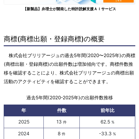
【新製品】弁理士が開発した特許読解支援ＡＩサービス
商標(商標出願・登録商標)の概要
株式会社ブリリアージュの過去5年間(2020〜2025年)の商標
(商標出願・登録商標)の出願件数は増加傾向です。商標件数推
移を確認することにより、株式会社ブリリアージュの商標出願
活動のアクティビティを確認することができます。
過去5年間(2020-2025年)の出願件数推移
年
件数
前年比
2025
13
62.5
件
%
2024
8
-33.3
件
%