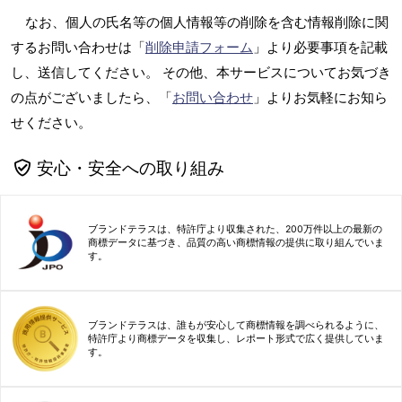
なお、個人の氏名等の個人情報等の削除を含む情報削除に関
するお問い合わせは「
削除申請フォーム
」より必要事項を記載
し、送信してください。 その他、本サービスについてお気づき
の点がございましたら、「
お問い合わせ
」よりお気軽にお知ら
せください。
安心・安全への取り組み
ブランドテラスは、特許庁より収集された、200万件以上の最新の
商標データに基づき、品質の高い商標情報の提供に取り組んでいま
す。
ブランドテラスは、誰もが安心して商標情報を調べられるように、
特許庁より商標データを収集し、レポート形式で広く提供していま
す。