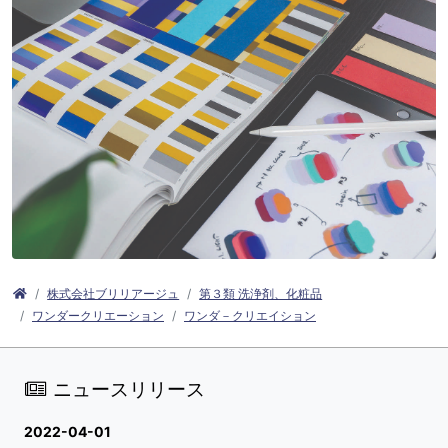
株式会社ブリリアージュ
第３類 洗浄剤、化粧品
ワンダークリエーション
ワンダ－クリエイション
ニュースリリース
2022-04-01