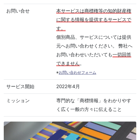
お問い合せ
本サービスは商標権等の知的財産権
に関する情報を提供するサービスで
す。
個別商品、サービスについては提供
元へお問い合わせください。 弊社へ
お問い合わせいただいても
一切回答
できません
。
※
お問い合わせフォーム
サービス開始
2022年4月
ミッション
専門的な「商標情報」をわかりやす
く広く一般の方々に伝えること