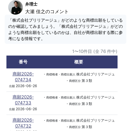
弁理士
大瀬 佳之のコメント
「株式会社ブリリアージュ」がどのような商標出願をしている
のか確認してみましょう。「株式会社ブリリアージュ」がどの
ような商標出願をしているのかは、自社が商標出願する際に参
考になる情報です。
1〜10件目 (全 76 件中)
番号
概要
商願2026-
・
株式会社ブリリアージュ
商標権者・商標出願人
074734
・
第３類
商標区分
2026-06-26
出願
商願2026-
・
株式会社ブリリアージュ
商標権者・商標出願人
074733
・
第３類
商標区分
2026-06-26
出願
商願2026-
・
株式会社ブリリアージュ
商標権者・商標出願人
074732
・
第３類
商標区分