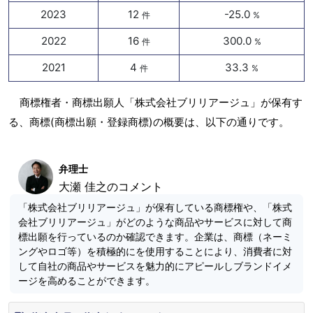
2023
12
-25.0
件
%
2022
16
300.0
件
%
2021
4
33.3
件
%
商標権者・商標出願人「株式会社ブリリアージュ」が保有す
る、商標(商標出願・登録商標)の概要は、以下の通りです。
弁理士
大瀬 佳之のコメント
「株式会社ブリリアージュ」が保有している商標権や、「株式
会社ブリリアージュ」がどのような商品やサービスに対して商
標出願を行っているのか確認できます。企業は、商標（ネーミ
ングやロゴ等）を積極的にを使用することにより、消費者に対
して自社の商品やサービスを魅力的にアピールしブランドイメ
ージを高めることができます。