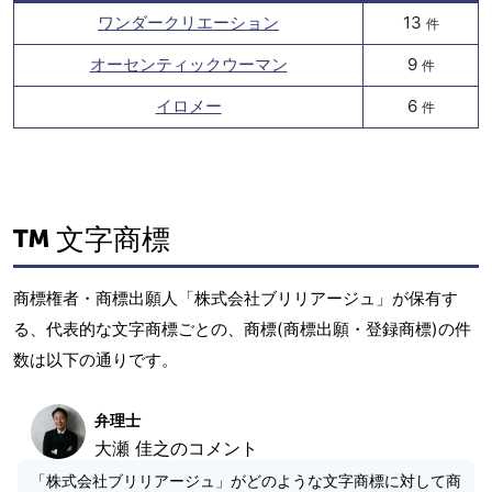
ワンダークリエーション
13
件
オーセンティックウーマン
9
件
イロメー
6
件
文字商標
商標権者・商標出願人「株式会社ブリリアージュ」が保有す
る、代表的な文字商標ごとの、商標(商標出願・登録商標)の件
数は以下の通りです。
弁理士
大瀬 佳之のコメント
「株式会社ブリリアージュ」がどのような文字商標に対して商