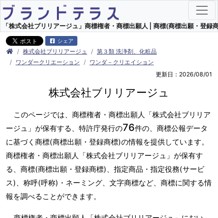
「株式会社ブリリアージュ」商標権者・商標出願人 | 商標(商標出願・登録商
シェア
株式会社ブリリアージュ
第３類 洗浄剤、化粧品
ワンダークリエーション
ワンダ－クリエイション
更新日：2026/08/01
株式会社ブリリアージュ
このページでは、商標権者・商標出願人「株式会社ブリリア
76
ージュ」が保有する、特許庁発行の
件の、商標公報データ
に基づく商標(商標出願・登録商標)の情報を提供しています。
商標権者・商標出願人「株式会社ブリリアージュ」が保有す
る、商標(商標出願・登録商標)、指定商品・指定役務(サービ
ス)、称呼(呼称)・ネーミング、文字商標など、商標に関する情
報を調べることができます。
商標権者・商標出願人「株式会社ブリリアージュ」におい