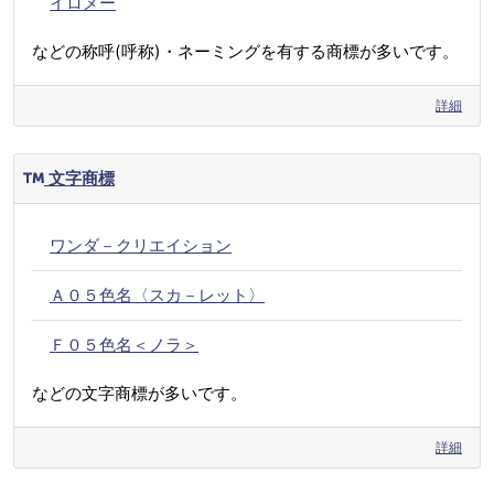
イロメー
などの称呼(呼称)・ネーミングを有する商標が多いです。
詳細
文字商標
ワンダ－クリエイション
Ａ０５色名〈スカ－レット〉
Ｆ０５色名＜ノラ＞
などの文字商標が多いです。
詳細