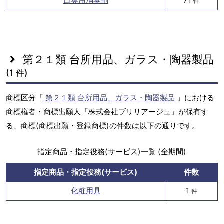
口臭用消臭剤
71
件
第２１類 台所用品、ガラス・陶器製品
(1 件)
商標区分「
第２１類 台所用品、ガラス・陶器製品
」における
商標権者・商標出願人「株式会社ブリリアージュ」が保有す
る、商標(商標出願・登録商標)の件数は以下の通りです。
指定商品・指定役務(サービス)一覧 (全期間)
指定商品・指定役務(サービス)
件数
化粧用具
1
件