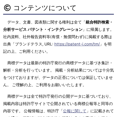
コンテンツについて
データ、文書、図表類に関する権利は全て「
統合特許検索・
分析サービス パテント・インテグレーション
」に帰属します。
社内資料、社外報告資料等(有償・無償問わず)に掲載する際は
出典「ブランドテラス, URL:
https://patent-i.com/tm/
」を明
記の上、ご利用ください。
商標データは最新の特許庁発行の商標データに基づき集計・
解析・分析を行っています。 掲載・分析結果については十分気
をつけておりますが、データの正否については保証していませ
ん。 ご理解の上、ご利用をお願いいたします。
商標データは全て特許庁発行の公開データに基づいており、
掲載内容は特許庁サイトで公開されている商標公報等と同等の
内容です。 公報情報は、特許庁「
公報に関して
」に記載されて