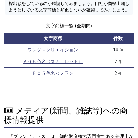
標出願をしているのか確認してみましょう。自社が商標出願し
ようとしている文字商標と類似しないか確認してみましょう。
文字商標一覧 (全期間)
文字商標
件数
ワンダ－クリエイション
14
件
Ａ０５色名〈スカ－レット〉
2
件
Ｆ０５色名＜ノラ＞
2
件
メディア(新聞、雑誌等)への商
標情報提供
『ブランドテラス』は、知的財産権の専門家である弁理士が