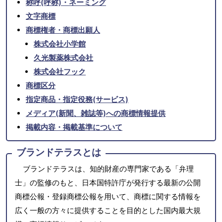
称呼(呼称)・ネーミング
文字商標
商標権者・商標出願人
株式会社小学館
久光製薬株式会社
株式会社フック
商標区分
指定商品・指定役務(サービス)
メディア(新聞、雑誌等)への商標情報提供
掲載内容・掲載基準について
ブランドテラスとは
ブランドテラスは、知的財産の専門家である「弁理
士」の監修のもと、日本国特許庁が発行する最新の公開
商標公報・登録商標公報を用いて、商標に関する情報を
広く一般の方々に提供することを目的とした国内最大規