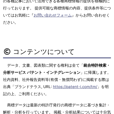
の各種記事において活用できる各種商標情報の提供を積極的に
行っております。 提供可能な商標情報の内容、提供条件等につ
いてはお気軽に『
お問い合わせフォーム
』からお問い合わせく
ださい。
コンテンツについて
データ、文書、図表類に関する権利は全て「
統合特許検索・
分析サービス パテント・インテグレーション
」に帰属します。
社内資料、社外報告資料等(有償・無償問わず)に掲載する際は
出典「ブランドテラス, URL:
https://patent-i.com/tm/
」を明
記の上、ご利用ください。
商標データは最新の特許庁発行の商標データに基づき集計・
解析・分析を行っています。 掲載・分析結果については十分気