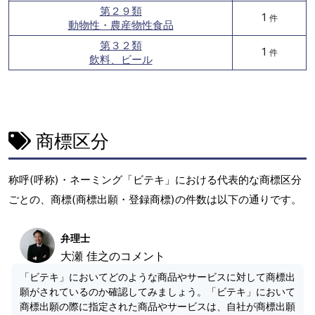
第２９類
1
件
動物性・農産物性食品
第３２類
1
件
飲料、ビール
商標区分
称呼(呼称)・ネーミング「ビテキ」における代表的な商標区分
ごとの、商標(商標出願・登録商標)の件数は以下の通りです。
弁理士
大瀬 佳之のコメント
「ビテキ」においてどのような商品やサービスに対して商標出
願がされているのか確認してみましょう。「ビテキ」において
商標出願の際に指定された商品やサービスは、自社が商標出願