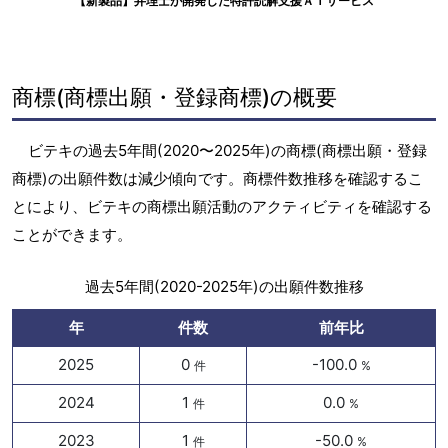
【新製品】弁理士が開発した特許読解支援ＡＩサービス
商標(商標出願・登録商標)の概要
ビテキの過去5年間(2020〜2025年)の商標(商標出願・登録
商標)の出願件数は減少傾向です。商標件数推移を確認するこ
とにより、ビテキの商標出願活動のアクティビティを確認する
ことができます。
過去5年間(2020-2025年)の出願件数推移
年
件数
前年比
2025
0
-100.0
件
%
2024
1
0.0
件
%
2023
1
-50.0
件
%