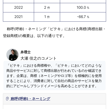
2022
2
100.0
件
%
2021
1
-66.7
件
%
称呼(呼称)・ネーミング「ビテキ」における商標(商標出願・
登録商標)の概要は、以下の通りです。
弁理士
大瀬 佳之のコメント
「ビテキ」における商標権や、「ビテキ」においてどのような
商品やサービスに対して商標出願が行われているのか確認でき
ます。企業は、商標（ネーミングやロゴ等）を積極的にを使用
することにより、消費者に対して自社の商品やサービスを魅力
的にアピールしブランドイメージを高めることができます。
称呼(呼称)・ネーミング