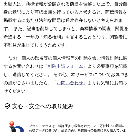
出願人は、商標情報が公開される前提を理解した上で、自分自
身の意思により商標出願を行っていると考えると、商標情報を
掲載するにあたり法的な問題は通常存在しないと考えられま
す。 また、記事を削除してしまうと、商標情報の調査、閲覧を
希望するユーザの『知る権利』を害することとなり、閲覧者に
不利益が生じてしまうためです。
なお、個人の氏名等の個人情報等の削除を含む情報削除に関
するお問い合わせは「
削除申請フォーム
」より必要事項を記載
し、送信してください。 その他、本サービスについてお気づき
の点がございましたら、「
お問い合わせ
」よりお気軽にお知ら
せください。
安心・安全への取り組み
ブランドテラスは、特許庁より収集された、200万件以上の最新の
商標データに基づき、品質の高い商標情報の提供に取り組んでいま