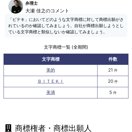
弁理士
大瀬 佳之のコメント
「ビテキ」においてどのような文字商標に対して商標出願がさ
れているのか確認してみましょう。自社が商標出願しようとし
ている文字商標と類似しないか確認してみましょう。
文字商標一覧 (全期間)
文字商標
件数
美的
21
件
ＢＩＴＥＫＩ
20
件
美滴
5
件
商標権者・商標出願人