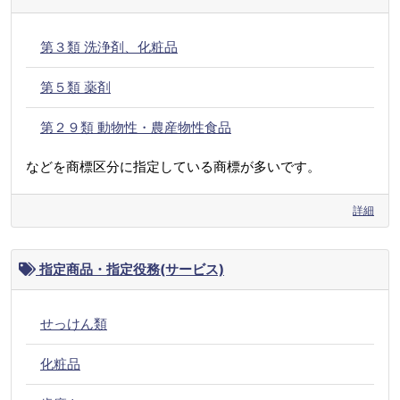
第３類 洗浄剤、化粧品
第５類 薬剤
第２９類 動物性・農産物性食品
などを商標区分に指定している商標が多いです。
詳細
指定商品・指定役務(サービス)
せっけん類
化粧品