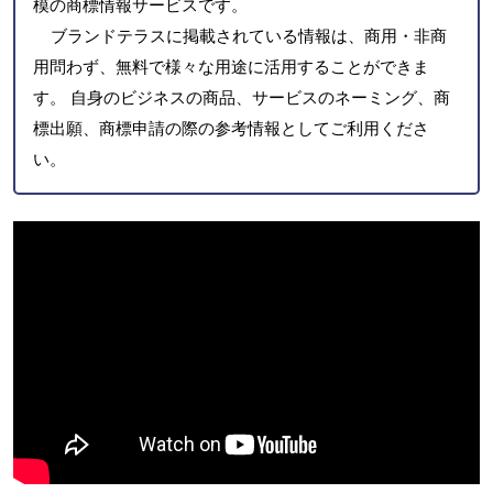
模の商標情報サービスです。
ブランドテラスに掲載されている情報は、商用・非商
用問わず、無料で様々な用途に活用することができま
す。 自身のビジネスの商品、サービスのネーミング、商
標出願、商標申請の際の参考情報としてご利用くださ
い。