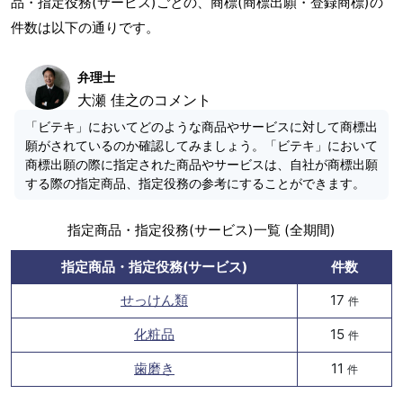
品・指定役務(サービス)ごとの、商標(商標出願・登録商標)の
件数は以下の通りです。
弁理士
大瀬 佳之のコメント
「ビテキ」においてどのような商品やサービスに対して商標出
願がされているのか確認してみましょう。「ビテキ」において
商標出願の際に指定された商品やサービスは、自社が商標出願
する際の指定商品、指定役務の参考にすることができます。
指定商品・指定役務(サービス)一覧 (全期間)
指定商品・指定役務(サービス)
件数
せっけん類
17
件
化粧品
15
件
歯磨き
11
件