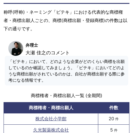
称呼(呼称)・ネーミング「ビテキ」における代表的な商標権
者・商標出願人ごとの、商標(商標出願・登録商標)の件数は以
下の通りです。
弁理士
大瀬 佳之のコメント
「ビテキ」において、どのような企業がどのくらい商標を出願
しているのか確認してみましょう。「ビテキ」においてどのよ
うな商標出願がされているのかは、自社が商標出願する際に参
考になる情報です。
商標権者・商標出願人一覧 (全期間)
商標権者・商標出願人
件数
株式会社小学館
20
件
久光製薬株式会社
5
件