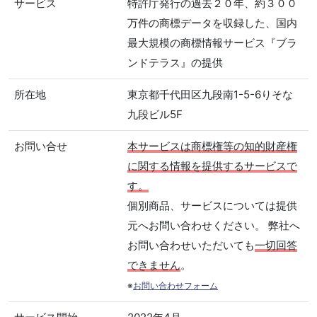
サービス
特許庁発行の過去２０年、約３００
万件の商標データを収録した、国内
最大規模の商標情報サービス『ブラ
ンドテラス』の提供
所在地
東京都千代田区九段南1-5-6りそな
九段ビル5F
お問い合せ
本サービスは商標権等の知的財産権
に関する情報を提供するサービスで
す。
個別商品、サービスについては提供
元へお問い合わせください。 弊社へ
お問い合わせいただいても
一切回答
できません
。
※
お問い合わせフォーム