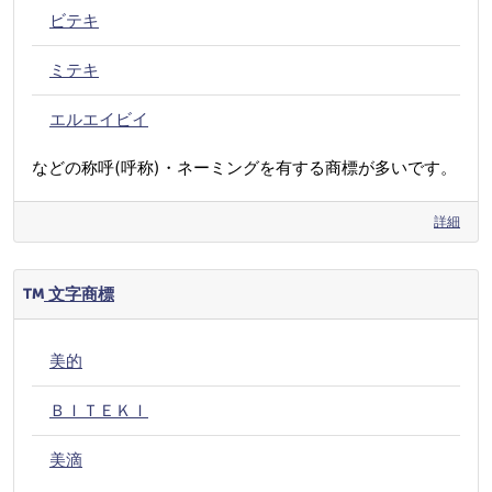
ビテキ
ミテキ
エルエイビイ
などの称呼(呼称)・ネーミングを有する商標が多いです。
詳細
文字商標
美的
ＢＩＴＥＫＩ
美滴