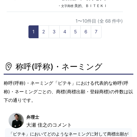
・
美的、ＢＩＴＥＫＩ
文字商標
1〜10件目 (全 68 件中)
1
2
3
4
5
6
7
称呼(呼称)・ネーミング
称呼(呼称)・ネーミング「ビテキ」における代表的な称呼(呼
称)・ネーミングごとの、商標(商標出願・登録商標)の件数は以
下の通りです。
弁理士
大瀬 佳之のコメント
「ビテキ」においてどのようなネーミングに対して商標出願が