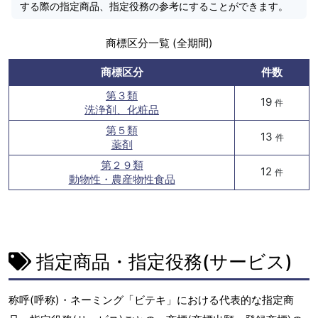
する際の指定商品、指定役務の参考にすることができます。
商標区分一覧 (全期間)
商標区分
件数
第３類
19
件
洗浄剤、化粧品
第５類
13
件
薬剤
第２９類
12
件
動物性・農産物性食品
指定商品・指定役務(サービス)
称呼(呼称)・ネーミング「ビテキ」における代表的な指定商