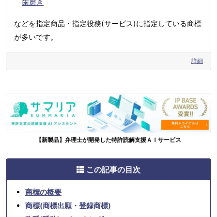
歯磨き
などを指定商品・指定役務(サービス)に指定している商標
が多いです。
詳細
【新製品】弁理士が開発した特許読解支援ＡＩサービス
この記事の目次
商標の概要
商標(商標出願・登録商標)