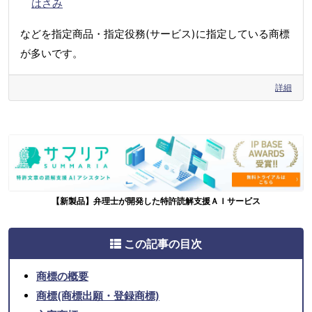
はさみ
などを指定商品・指定役務(サービス)に指定している商標
が多いです。
詳細
【新製品】弁理士が開発した特許読解支援ＡＩサービス
この記事の目次
商標の概要
商標(商標出願・登録商標)