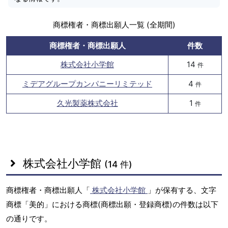
商標権者・商標出願人一覧 (全期間)
商標権者・商標出願人
件数
株式会社小学館
14
件
ミデアグループカンパニーリミテッド
4
件
久光製薬株式会社
1
件
株式会社小学館
(14 件)
商標権者・商標出願人「
株式会社小学館
」が保有する、文字
商標「美的」における商標(商標出願・登録商標)の件数は以下
の通りです。