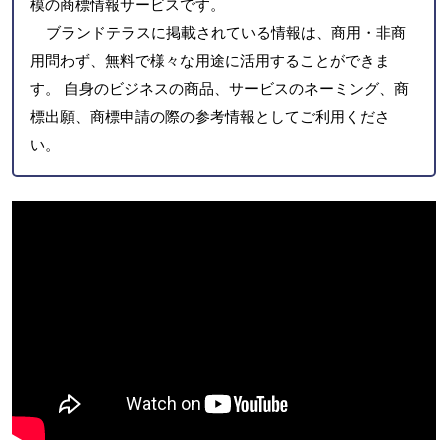
模の商標情報サービスです。
ブランドテラスに掲載されている情報は、商用・非商
用問わず、無料で様々な用途に活用することができま
す。 自身のビジネスの商品、サービスのネーミング、商
標出願、商標申請の際の参考情報としてご利用くださ
い。