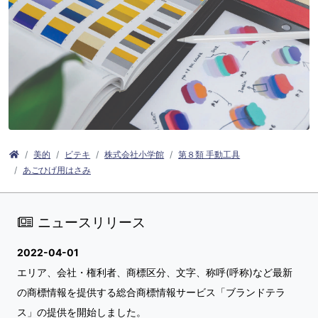
美的
ビテキ
株式会社小学館
第８類 手動工具
あごひげ用はさみ
ニュースリリース
2022-04-01
エリア、会社・権利者、商標区分、文字、称呼(呼称)など最新
の商標情報を提供する総合商標情報サービス「ブランドテラ
ス」の提供を開始しました。