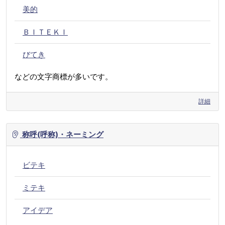
美的
ＢＩＴＥＫＩ
びてき
などの文字商標が多いです。
詳細
称呼(呼称)・ネーミング
ビテキ
ミテキ
アイデア