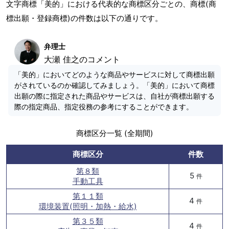
文字商標「美的」における代表的な商標区分ごとの、商標(商
標出願・登録商標)の件数は以下の通りです。
弁理士
大瀬 佳之のコメント
「美的」においてどのような商品やサービスに対して商標出願
がされているのか確認してみましょう。「美的」において商標
出願の際に指定された商品やサービスは、自社が商標出願する
際の指定商品、指定役務の参考にすることができます。
商標区分一覧 (全期間)
商標区分
件数
第８類
5
件
手動工具
第１１類
4
件
環境装置(照明・加熱・給水)
第３５類
4
件