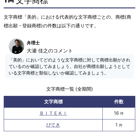
文字商標
文字商標「美的」における代表的な文字商標ごとの、商標(商
標出願・登録商標)の件数は以下の通りです。
弁理士
大瀬 佳之のコメント
「美的」においてどのような文字商標に対して商標出願がされ
ているのか確認してみましょう。自社が商標出願しようとして
いる文字商標と類似しないか確認してみましょう。
文字商標一覧 (全期間)
文字商標
件数
ＢＩＴＥＫＩ
16
件
びてき
1
件