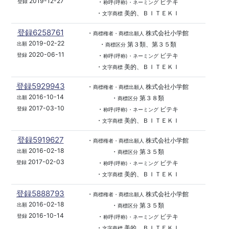
2019-12-27
・
ビテキ
登録
称呼(呼称)・ネーミング
・
美的、ＢＩＴＥＫＩ
文字商標
登録6258761
・
株式会社小学館
商標権者・商標出願人
2019-02-22
・
第３類、第３５類
出願
商標区分
2020-06-11
・
ビテキ
登録
称呼(呼称)・ネーミング
・
美的、ＢＩＴＥＫＩ
文字商標
登録5929943
・
株式会社小学館
商標権者・商標出願人
2016-10-14
・
第３８類
出願
商標区分
2017-03-10
・
ビテキ
登録
称呼(呼称)・ネーミング
・
美的、ＢＩＴＥＫＩ
文字商標
登録5919627
・
株式会社小学館
商標権者・商標出願人
2016-02-18
・
第３５類
出願
商標区分
2017-02-03
・
ビテキ
登録
称呼(呼称)・ネーミング
・
美的、ＢＩＴＥＫＩ
文字商標
登録5888793
・
株式会社小学館
商標権者・商標出願人
2016-02-18
・
第３５類
出願
商標区分
2016-10-14
・
ビテキ
登録
称呼(呼称)・ネーミング
・
美的、ＢＩＴＥＫＩ
文字商標