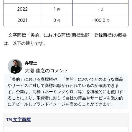
2022
1
-
件
%
2021
0
-100.0
件
%
文字商標「美的」における商標(商標出願・登録商標)の概要
は、以下の通りです。
弁理士
大瀬 佳之のコメント
「美的」における商標権や、「美的」においてどのような商品
やサービスに対して商標出願が行われているのか確認できま
す。企業は、商標（ネーミングやロゴ等）を積極的にを使用す
ることにより、消費者に対して自社の商品やサービスを魅力的
にアピールしブランドイメージを高めることができます。
文字商標