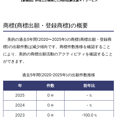
【新製品】弁理士が開発した特許読解支援ＡＩサービス
商標(商標出願・登録商標)の概要
美的の過去5年間(2020〜2025年)の商標(商標出願・登録商
標)の出願件数は減少傾向です。商標件数推移を確認すること
により、美的の商標出願活動のアクティビティを確認すること
ができます。
過去5年間(2020-2025年)の出願件数推移
年
件数
前年比
2025
0
-
件
%
2024
0
-
件
%
2023
0
-100.0
件
%