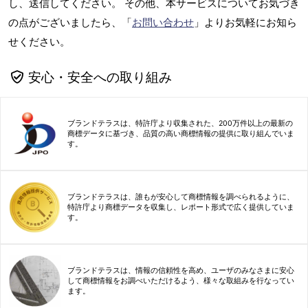
し、送信してください。 その他、本サービスについてお気づき
の点がございましたら、「
お問い合わせ
」よりお気軽にお知ら
せください。
安心・安全への取り組み
ブランドテラスは、特許庁より収集された、200万件以上の最新の
商標データに基づき、品質の高い商標情報の提供に取り組んでいま
す。
ブランドテラスは、誰もが安心して商標情報を調べられるように、
特許庁より商標データを収集し、レポート形式で広く提供していま
す。
ブランドテラスは、情報の信頼性を高め、ユーザのみなさまに安心
して商標情報をお調べいただけるよう、様々な取組みを行なってい
ます。