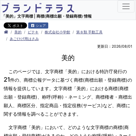
「美的」文字商標 | 商標(商標出願・登録商標) 情報
シェア
美的
ビテキ
株式会社小学館
第８類 手動工具
あごひげ用はさみ
更新日：2026/08/01
美的
このページでは、文字商標「美的」における特許庁発行の
21
件の、商標公報データに基づく商標(商標出願・登録商標)の
情報を提供しています。文字商標「美的」における商標(商標
出願・登録商標)、称呼(呼称)・ネーミング、商標権者・商標出
願人、商標区分、指定商品・指定役務(サービス)など、商標に
関する情報を調べることができます。
文字商標「美的」において、どのような文字商標の商標(商
標出願・登録商標)があるのか、どのような称呼(呼称)・ネーミ