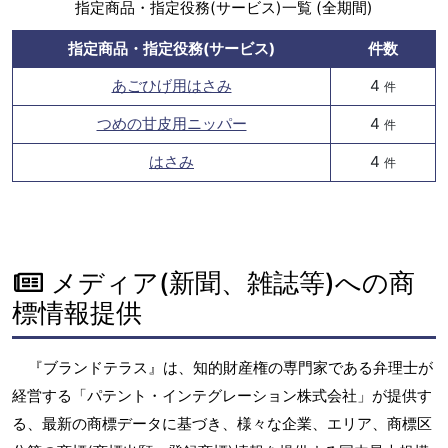
指定商品・指定役務(サービス)一覧 (全期間)
指定商品・指定役務(サービス)
件数
あごひげ用はさみ
4
件
つめの甘皮用ニッパー
4
件
はさみ
4
件
メディア(新聞、雑誌等)への商
標情報提供
『ブランドテラス』は、知的財産権の専門家である弁理士が
経営する「パテント・インテグレーション株式会社」が提供す
る、最新の商標データに基づき、様々な企業、エリア、商標区