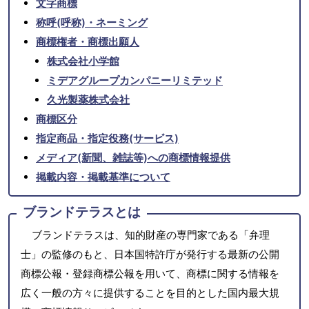
文字商標
称呼(呼称)・ネーミング
商標権者・商標出願人
株式会社小学館
ミデアグループカンパニーリミテッド
久光製薬株式会社
商標区分
指定商品・指定役務(サービス)
メディア(新聞、雑誌等)への商標情報提供
掲載内容・掲載基準について
ブランドテラスとは
ブランドテラスは、知的財産の専門家である「弁理
士」の監修のもと、日本国特許庁が発行する最新の公開
商標公報・登録商標公報を用いて、商標に関する情報を
広く一般の方々に提供することを目的とした国内最大規