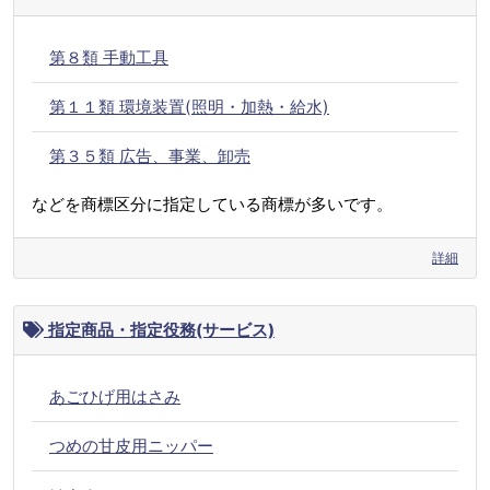
第８類 手動工具
第１１類 環境装置(照明・加熱・給水)
第３５類 広告、事業、卸売
などを商標区分に指定している商標が多いです。
詳細
指定商品・指定役務(サービス)
あごひげ用はさみ
つめの甘皮用ニッパー