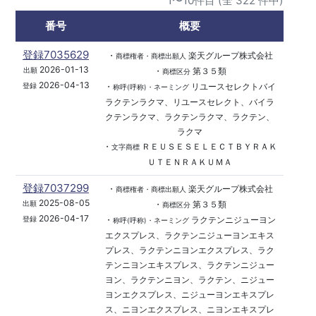
1〜10件目 (全 322 件中)
番号
概要
登録7035629
・
楽天グループ株式会社
商標権者・商標出願人
2026-01-13
・
第３５類
出願
商標区分
2026-04-13
・
リユースセレクトバイ
登録
称呼(呼称)・ネーミング
ラクテンラクマ、リユースセレクト、バイラ
クテンラクマ、ラクテンラクマ、ラクテン、
ラクマ
・
ＲＥＵＳＥＳＥＬＥＣＴＢＹＲＡＫ
文字商標
ＵＴＥＮＲＡＫＵＭＡ
登録7037299
・
楽天グループ株式会社
商標権者・商標出願人
2025-08-05
・
第３５類
出願
商標区分
2026-04-17
・
ラクテンニジューヨン
登録
称呼(呼称)・ネーミング
エクスプレス、ラクテンニジューヨンエキス
プレス、ラクテンニヨンエクスプレス、ラク
テンニヨンエキスプレス、ラクテンニジュー
ヨン、ラクテンニヨン、ラクテン、ニジュー
ヨンエクスプレス、ニジューヨンエキスプレ
ス、ニヨンエクスプレス、ニヨンエキスプレ