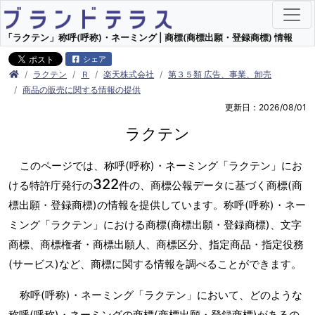
「ラクテン」称呼(呼称)・ネーミング | 商標(商標出願・登録商標) 情報
シェア
ラクテン
Ｒ
楽天株式会社
第３５類 広告、事業、卸売
商品の販売に関する情報の提供
更新日：2026/08/01
ラクテン
このページでは、称呼(呼称)・ネーミング「ラクテン」にお
322
ける特許庁発行の
件の、商標公報データに基づく商標(商
標出願・登録商標)の情報を提供しています。称呼(呼称)・ネー
ミング「ラクテン」における商標(商標出願・登録商標)、文字
商標、商標権者・商標出願人、商標区分、指定商品・指定役務
(サービス)など、商標に関する情報を調べることができます。
称呼(呼称)・ネーミング「ラクテン」において、どのような
称呼(呼称)・ネーミングの商標(商標出願・登録商標)があるの