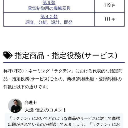
第９類
119
件
電気制御用の機械器具
第４２類
111
件
調査、分析、設計、開発
指定商品・指定役務(サービス)
称呼(呼称)・ネーミング「ラクテン」における代表的な指定商
品・指定役務(サービス)ごとの、商標(商標出願・登録商標)の
件数は以下の通りです。
弁理士
大瀬 佳之のコメント
「ラクテン」においてどのような商品やサービスに対して商標
出願がされているのか確認してみましょう。「ラクテン」にお