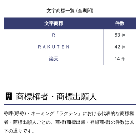
文字商標一覧 (全期間)
文字商標
件数
Ｒ
63
件
ＲＡＫＵＴＥＮ
42
件
楽天
14
件
商標権者・商標出願人
称呼(呼称)・ネーミング「ラクテン」における代表的な商標権
者・商標出願人ごとの、商標(商標出願・登録商標)の件数は以
下の通りです。