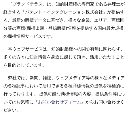
『ブランドテラス』は、知的財産権の専門家である弁理士が
経営する「パテント・インテグレーション株式会社」が提供す
る、最新の商標データに基づき、様々な企業、エリア、商標区
分等の商標(商標出願・登録商標)情報を提供する国内最大規模
の商標情報サービスです。
本ウェブサービスは、知的財産権への関心有無に関わらず、
多くの方々に知財情報を身近に感じて頂き、活用いただくこと
を目的としています。
弊社では、新聞、雑誌、ウェブメディア等の様々なメディア
の各種記事において活用できる各種商標情報の提供を積極的に
行っております。 提供可能な商標情報の内容、提供条件等につ
いてはお気軽に『
お問い合わせフォーム
』からお問い合わせく
ださい。