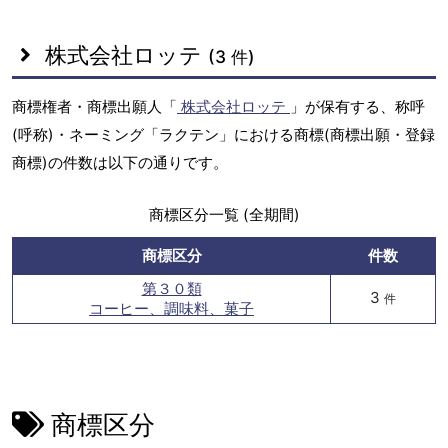
株式会社ロッテ
(3 件)
商標権者・商標出願人「
株式会社ロッテ
」が保有する、称呼
(呼称)・ネーミング「ラクテン」における商標(商標出願・登録
商標)の件数は以下の通りです。
商標区分一覧 (全期間)
商標区分
件数
第３０類
3
件
コーヒー、調味料、菓子
商標区分