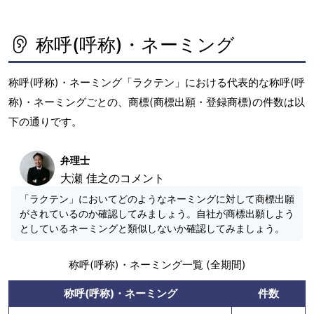
x
t
称呼(呼称)・ネーミング
称呼(呼称)・ネーミング「ラクテン」における代表的な称呼(呼
称)・ネーミングごとの、商標(商標出願・登録商標)の件数は以
下の通りです。
弁理士
大瀬 佳之のコメント
「ラクテン」においてどのようなネーミングに対して商標出願
がされているのか確認してみましょう。自社が商標出願しよう
としているネーミングと類似しないか確認してみましょう。
称呼(呼称)・ネーミング一覧 (全期間)
称呼(呼称)・ネーミング
件数