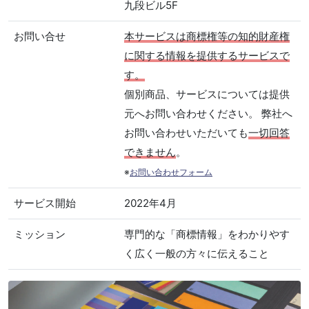
九段ビル5F
お問い合せ
本サービスは商標権等の知的財産権
に関する情報を提供するサービスで
す。
個別商品、サービスについては提供
元へお問い合わせください。 弊社へ
お問い合わせいただいても
一切回答
できません
。
※
お問い合わせフォーム
サービス開始
2022年4月
ミッション
専門的な「商標情報」をわかりやす
く広く一般の方々に伝えること