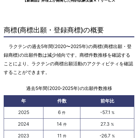
【新製品】弁理士が開発した特許読解支援ＡＩサービス
商標(商標出願・登録商標)の概要
ラクテンの過去5年間(2020〜2025年)の商標(商標出願・登
録商標)の出願件数は減少傾向です。商標件数推移を確認する
ことにより、ラクテンの商標出願活動のアクティビティを確認
することができます。
過去5年間(2020-2025年)の出願件数推移
年
件数
前年比
2025
6
-57.1
件
%
2024
14
27.3
件
%
2023
11
-26.7
件
%