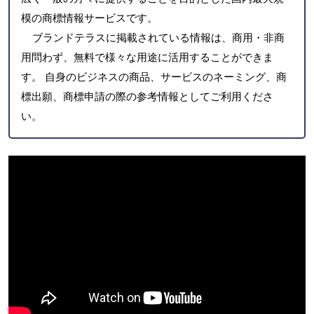
模の商標情報サービスです。
ブランドテラスに掲載されている情報は、商用・非商
用問わず、無料で様々な用途に活用することができま
す。 自身のビジネスの商品、サービスのネーミング、商
標出願、商標申請の際の参考情報としてご利用くださ
い。