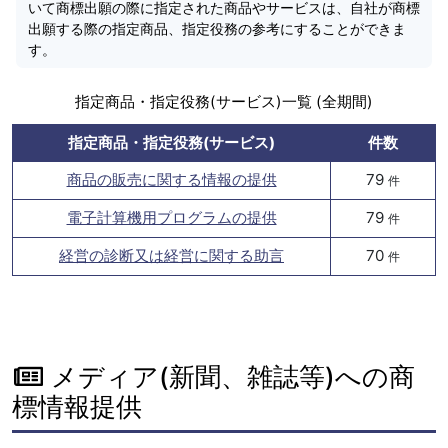
いて商標出願の際に指定された商品やサービスは、自社が商標
出願する際の指定商品、指定役務の参考にすることができま
す。
指定商品・指定役務(サービス)一覧 (全期間)
指定商品・指定役務(サービス)
件数
商品の販売に関する情報の提供
79
件
電子計算機用プログラムの提供
79
件
経営の診断又は経営に関する助言
70
件
メディア(新聞、雑誌等)への商
標情報提供