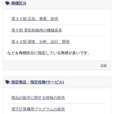
商標区分
第３５類 広告、事業、卸売
第９類 電気制御用の機械器具
第４２類 調査、分析、設計、開発
などを商標区分に指定している商標が多いです。
詳細
指定商品・指定役務(サービス)
商品の販売に関する情報の提供
電子計算機用プログラムの提供