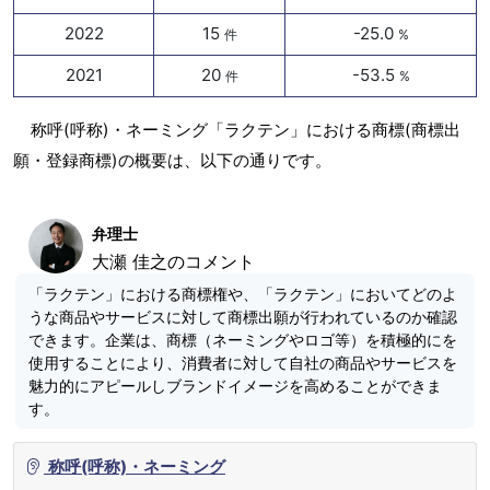
2022
15
-25.0
件
%
2021
20
-53.5
件
%
称呼(呼称)・ネーミング「ラクテン」における商標(商標出
願・登録商標)の概要は、以下の通りです。
弁理士
大瀬 佳之のコメント
「ラクテン」における商標権や、「ラクテン」においてどのよ
うな商品やサービスに対して商標出願が行われているのか確認
できます。企業は、商標（ネーミングやロゴ等）を積極的にを
使用することにより、消費者に対して自社の商品やサービスを
魅力的にアピールしブランドイメージを高めることができま
す。
称呼(呼称)・ネーミング