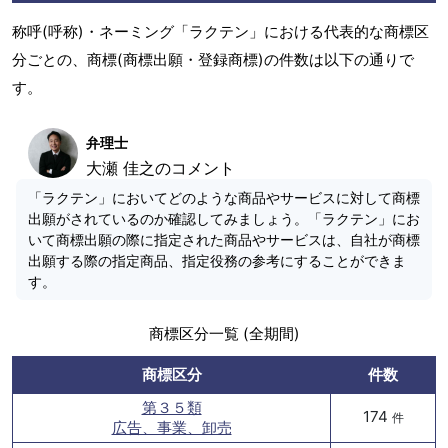
称呼(呼称)・ネーミング「ラクテン」における代表的な商標区
分ごとの、商標(商標出願・登録商標)の件数は以下の通りで
す。
弁理士
大瀬 佳之のコメント
「ラクテン」においてどのような商品やサービスに対して商標
出願がされているのか確認してみましょう。「ラクテン」にお
いて商標出願の際に指定された商品やサービスは、自社が商標
出願する際の指定商品、指定役務の参考にすることができま
す。
商標区分一覧 (全期間)
商標区分
件数
第３５類
174
件
広告、事業、卸売