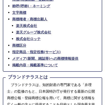
称呼(呼称)・ネーミング
文字商標
商標権者・商標出願人
楽天株式会社
楽天グループ株式会社
株式会社ロッテ
商標区分
指定商品・指定役務(サービス)
メディア(新聞、雑誌等)への商標情報提供
掲載内容・掲載基準について
ブランドテラスとは
ブランドテラスは、知的財産の専門家である「弁理
士」の監修のもと、日本国特許庁が発行する最新の公開
商標公報・登録商標公報を用いて、商標に関する情報を
広く一般の方々に提供することを目的とした国内最大規