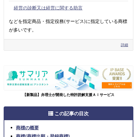
経営の診断又は経営に関する助言
などを指定商品・指定役務(サービス)に指定している商標
が多いです。
詳細
【新製品】弁理士が開発した特許読解支援ＡＩサービス
この記事の目次
商標の概要
商標(商標出願・登録商標)