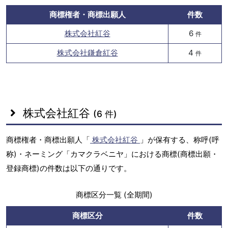
商標権者・商標出願人
件数
株式会社紅谷
6
件
株式会社鎌倉紅谷
4
件
株式会社紅谷
(6 件)
商標権者・商標出願人「
株式会社紅谷
」が保有する、称呼(呼
称)・ネーミング「カマクラベニヤ」における商標(商標出願・
登録商標)の件数は以下の通りです。
商標区分一覧 (全期間)
商標区分
件数