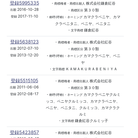
登録5995335
・
株式会社鎌倉紅谷
商標権者・商標出願人
2016-10-28
・
第３０類
出願
商標区分
2017-11-10
・
カマクラベニヤ、カマ
登録
称呼(呼称)・ネーミング
クラベニタニ、ベニヤ、ベニタニ
・
鎌倉紅谷
文字商標
登録5638123
・
株式会社紅谷
商標権者・商標出願人
2012-07-10
・
第３０類
出願
商標区分
2013-12-20
・
カマクラベニヤ、ベニ
登録
称呼(呼称)・ネーミング
ヤ
・
ＫＡＭＡＫＵＲＡＢＥＮＩＹＡ
文字商標
登録5515105
・
株式会社紅谷
商標権者・商標出願人
2011-06-06
・
第３０類
出願
商標区分
2012-08-17
・
カマクラベニヤクルミ
登録
称呼(呼称)・ネーミング
ッコ、ベニヤクルミッコ、カマクラベニヤ、
ベニヤ、ベニタニ、クルミッコ、カマクラク
ルミ
・
鎌倉紅谷クルミッ子
文字商標
登録5423857
・
株式会社紅谷
商標権者・商標出願人