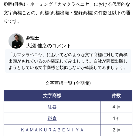
称呼(呼称)・ネーミング「カマクラベニヤ」における代表的な
文字商標ごとの、商標(商標出願・登録商標)の件数は以下の通
りです。
弁理士
大瀬 佳之のコメント
「カマクラベニヤ」においてどのような文字商標に対して商標
出願がされているのか確認してみましょう。自社が商標出願し
ようとしている文字商標と類似しないか確認してみましょう。
文字商標一覧 (全期間)
文字商標
件数
紅谷
4
件
鎌倉
4
件
ＫＡＭＡＫＵＲＡＢＥＮＩＹＡ
2
件