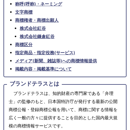
称呼(呼称)・ネーミング
文字商標
商標権者・商標出願人
株式会社紅谷
株式会社鎌倉紅谷
商標区分
指定商品・指定役務(サービス)
メディア(新聞、雑誌等)への商標情報提供
掲載内容・掲載基準について
ブランドテラスとは
ブランドテラスは、知的財産の専門家である「弁理
士」の監修のもと、日本国特許庁が発行する最新の公開
商標公報・登録商標公報を用いて、商標に関する情報を
広く一般の方々に提供することを目的とした国内最大規
模の商標情報サービスです。