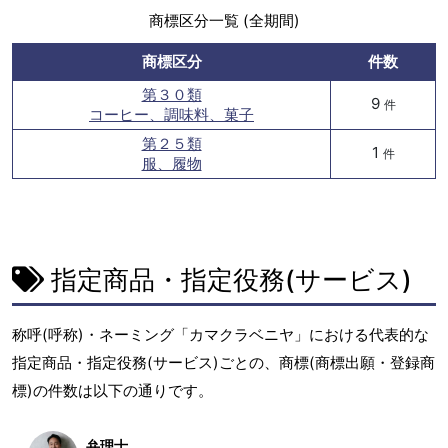
商標区分一覧 (全期間)
商標区分
件数
第３０類
9
件
コーヒー、調味料、菓子
第２５類
1
件
服、履物
指定商品・指定役務(サービス)
称呼(呼称)・ネーミング「カマクラベニヤ」における代表的な
指定商品・指定役務(サービス)ごとの、商標(商標出願・登録商
標)の件数は以下の通りです。
弁理士