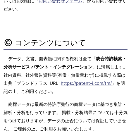
いてはお気軽に『
お問い合わせフォーム
』からお問い合わせく
ださい。
コンテンツについて
データ、文書、図表類に関する権利は全て「
統合特許検索・
分析サービス パテント・インテグレーション
」に帰属します。
社内資料、社外報告資料等(有償・無償問わず)に掲載する際は
出典「ブランドテラス, URL:
https://patent-i.com/tm/
」を明
記の上、ご利用ください。
商標データは最新の特許庁発行の商標データに基づき集計・
解析・分析を行っています。 掲載・分析結果については十分気
をつけておりますが、データの正否については保証していませ
ん。 ご理解の上、ご利用をお願いいたします。