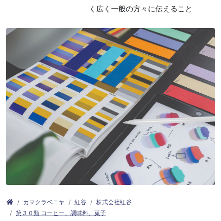
く広く一般の方々に伝えること
カマクラベニヤ
紅谷
株式会社紅谷
第３０類 コーヒー、調味料、菓子