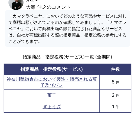
大瀬 佳之のコメント
「カマクラベニヤ」においてどのような商品やサービスに対し
て商標出願がされているのか確認してみましょう。「カマクラ
ベニヤ」において商標出願の際に指定された商品やサービス
は、自社が商標出願する際の指定商品、指定役務の参考にする
ことができます。
指定商品・指定役務(サービス)一覧 (全期間)
指定商品・指定役務(サービス)
件数
神奈川県鎌倉市において製造・販売される菓
5
件
子及びパン
菓子
2
件
ぎょうざ
1
件