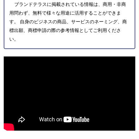
ブランドテラスに掲載されている情報は、商用・非商
用問わず、無料で様々な用途に活用することができま
す。 自身のビジネスの商品、サービスのネーミング、商
標出願、商標申請の際の参考情報としてご利用くださ
い。