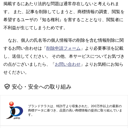
掲載するにあたり法的な問題は通常存在しないと考えられま
す。 また、記事を削除してしまうと、商標情報の調査、閲覧を
希望するユーザの『知る権利』を害することとなり、閲覧者に
不利益が生じてしまうためです。
なお、個人の氏名等の個人情報等の削除を含む情報削除に関
するお問い合わせは「
削除申請フォーム
」より必要事項を記載
し、送信してください。 その他、本サービスについてお気づき
の点がございましたら、「
お問い合わせ
」よりお気軽にお知ら
せください。
安心・安全への取り組み
ブランドテラスは、特許庁より収集された、200万件以上の最新の
商標データに基づき、品質の高い商標情報の提供に取り組んでいま
す。