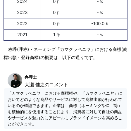
2024
0
-
件
%
2023
0
-
件
%
2022
0
-100.0
件
%
2021
1
-
件
%
称呼(呼称)・ネーミング「カマクラベニヤ」における商標(商
標出願・登録商標)の概要は、以下の通りです。
弁理士
大瀬 佳之のコメント
「カマクラベニヤ」における商標権や、「カマクラベニヤ」に
おいてどのような商品やサービスに対して商標出願が行われて
いるのか確認できます。企業は、商標（ネーミングやロゴ等）
を積極的にを使用することにより、消費者に対して自社の商品
やサービスを魅力的にアピールしブランドイメージを高めるこ
とができます。