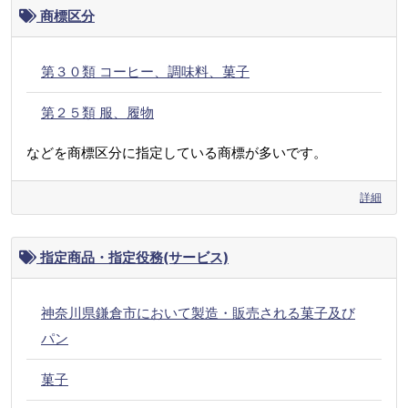
商標区分
第３０類 コーヒー、調味料、菓子
第２５類 服、履物
などを商標区分に指定している商標が多いです。
詳細
指定商品・指定役務(サービス)
神奈川県鎌倉市において製造・販売される菓子及び
パン
菓子