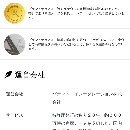
ブランドテラスは、誰もが安心して商標情報を調べられるように、
特許庁より商標データを収集し、レポート形式で広く提供していま
す。
ブランドテラスは、情報の信頼性を高め、ユーザのみなさまに安心
して商標情報をお調べいただけるよう、様々な取組みを行なってい
ます。
運営会社
運営会社
パテント・インテグレーション株式
会社
サービス
特許庁発行の過去２０年、約３００
万件の商標データを収録した、国内