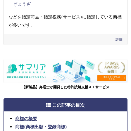
ぎょうざ
などを指定商品・指定役務(サービス)に指定している商標
が多いです。
詳細
【新製品】弁理士が開発した特許読解支援ＡＩサービス
この記事の目次
商標の概要
商標(商標出願・登録商標)