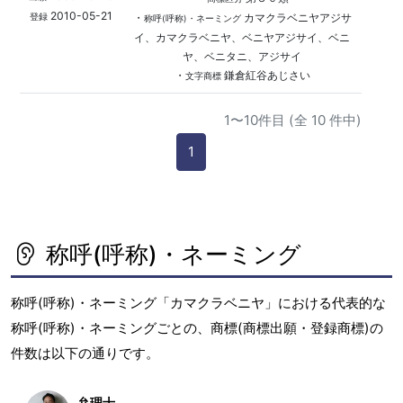
2010-05-21
・
カマクラベニヤアジサ
登録
称呼(呼称)・ネーミング
イ、カマクラベニヤ、ベニヤアジサイ、ベニ
ヤ、ベニタニ、アジサイ
・
鎌倉紅谷あじさい
文字商標
1〜10件目 (全 10 件中)
1
称呼(呼称)・ネーミング
称呼(呼称)・ネーミング「カマクラベニヤ」における代表的な
称呼(呼称)・ネーミングごとの、商標(商標出願・登録商標)の
件数は以下の通りです。
弁理士