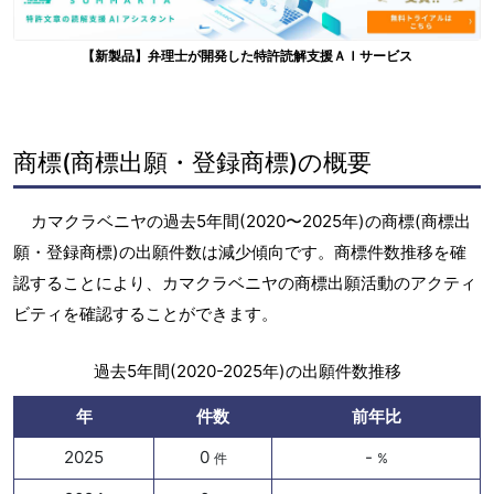
【新製品】弁理士が開発した特許読解支援ＡＩサービス
商標(商標出願・登録商標)の概要
カマクラベニヤの過去5年間(2020〜2025年)の商標(商標出
願・登録商標)の出願件数は減少傾向です。商標件数推移を確
認することにより、カマクラベニヤの商標出願活動のアクティ
ビティを確認することができます。
過去5年間(2020-2025年)の出願件数推移
年
件数
前年比
2025
0
-
件
%