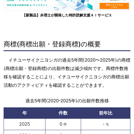
【新製品】弁理士が開発した特許読解支援ＡＩサービス
商標(商標出願・登録商標)の概要
イチユーサイクニヨシガの過去5年間(2020〜2025年)の商標
(商標出願・登録商標)の出願件数は減少傾向です。商標件数推
移を確認することにより、イチユーサイクニヨシガの商標出願
活動のアクティビティを確認することができます。
過去5年間(2020-2025年)の出願件数推移
年
件数
前年比
2025
0
-
件
%