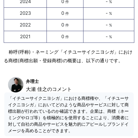
2024
0
-
件
%
2023
0
-
件
%
2022
0
-
件
%
2021
0
-
件
%
称呼(呼称)・ネーミング「イチユーサイクニヨシガ」におけ
る商標(商標出願・登録商標)の概要は、以下の通りです。
弁理士
大瀬 佳之のコメント
「イチユーサイクニヨシガ」における商標権や、「イチユーサ
イクニヨシガ」においてどのような商品やサービスに対して商
標出願が行われているのか確認できます。企業は、商標（ネー
ミングやロゴ等）を積極的にを使用することにより、消費者に
対して自社の商品やサービスを魅力的にアピールしブランドイ
メージを高めることができます。