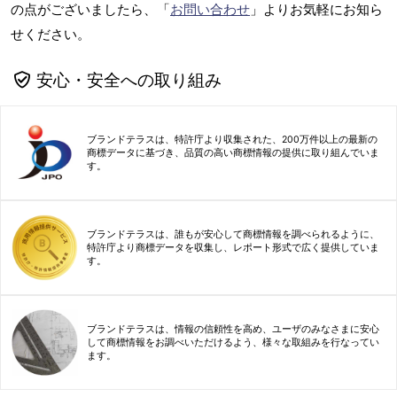
の点がございましたら、「
お問い合わせ
」よりお気軽にお知ら
せください。
安心・安全への取り組み
ブランドテラスは、特許庁より収集された、200万件以上の最新の
商標データに基づき、品質の高い商標情報の提供に取り組んでいま
す。
ブランドテラスは、誰もが安心して商標情報を調べられるように、
特許庁より商標データを収集し、レポート形式で広く提供していま
す。
ブランドテラスは、情報の信頼性を高め、ユーザのみなさまに安心
して商標情報をお調べいただけるよう、様々な取組みを行なってい
ます。