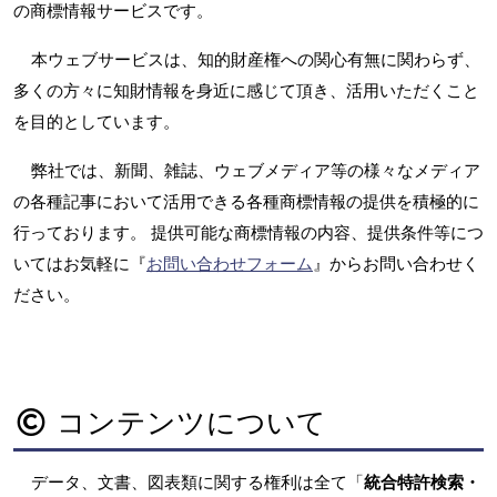
の商標情報サービスです。
本ウェブサービスは、知的財産権への関心有無に関わらず、
多くの方々に知財情報を身近に感じて頂き、活用いただくこと
を目的としています。
弊社では、新聞、雑誌、ウェブメディア等の様々なメディア
の各種記事において活用できる各種商標情報の提供を積極的に
行っております。 提供可能な商標情報の内容、提供条件等につ
いてはお気軽に『
お問い合わせフォーム
』からお問い合わせく
ださい。
コンテンツについて
データ、文書、図表類に関する権利は全て「
統合特許検索・