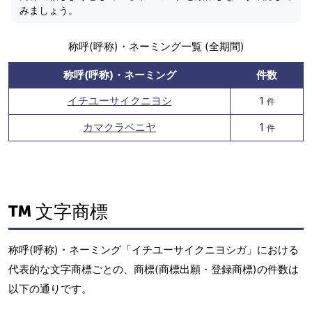
みましょう。
称呼(呼称)・ネーミング一覧 (全期間)
称呼(呼称)・ネーミング
件数
イチユーサイクニヨシ
1
件
カマクラベニヤ
1
件
文字商標
称呼(呼称)・ネーミング「イチユーサイクニヨシガ」における
代表的な文字商標ごとの、商標(商標出願・登録商標)の件数は
以下の通りです。