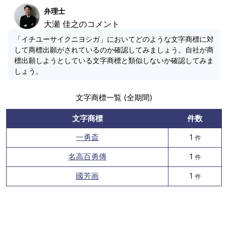
弁理士
大瀬 佳之のコメント
「イチユーサイクニヨシガ」においてどのような文字商標に対
して商標出願がされているのか確認してみましょう。自社が商
標出願しようとしている文字商標と類似しないか確認してみま
しょう。
文字商標一覧 (全期間)
文字商標
件数
一勇斎
1
件
名高百勇傳
1
件
國芳画
1
件