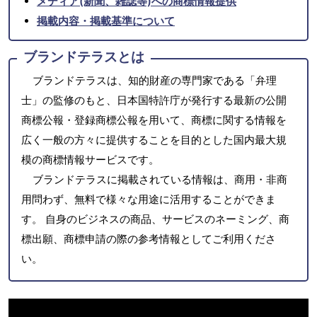
メディア(新聞、雑誌等)への商標情報提供
掲載内容・掲載基準について
ブランドテラスとは
ブランドテラスは、知的財産の専門家である「弁理
士」の監修のもと、日本国特許庁が発行する最新の公開
商標公報・登録商標公報を用いて、商標に関する情報を
広く一般の方々に提供することを目的とした国内最大規
模の商標情報サービスです。
ブランドテラスに掲載されている情報は、商用・非商
用問わず、無料で様々な用途に活用することができま
す。 自身のビジネスの商品、サービスのネーミング、商
標出願、商標申請の際の参考情報としてご利用くださ
い。