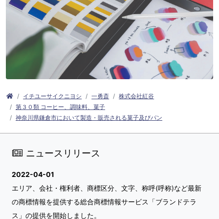
イチユーサイクニヨシ
一勇斎
株式会社紅谷
第３０類 コーヒー、調味料、菓子
神奈川県鎌倉市において製造・販売される菓子及びパン
ニュースリリース
2022-04-01
エリア、会社・権利者、商標区分、文字、称呼(呼称)など最新
の商標情報を提供する総合商標情報サービス「ブランドテラ
ス」の提供を開始しました。