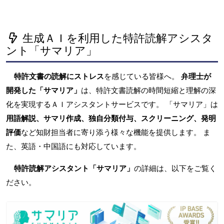
生成ＡＩを利用した特許読解アシスタ
ント「サマリア」
特許文書の読解にストレス
を感じている皆様へ。
弁理士が
開発した「サマリア」
は、特許文書読解の時間短縮と理解の深
化を実現するＡＩアシスタントサービスです。 「サマリア」は
用語解説、サマリ作成、独自分類付与、スクリーニング、発明
評価
など知財担当者に寄り添う様々な機能を提供します。 ま
た、英語・中国語にも対応しています。
特許読解アシスタント「サマリア」
の詳細は、以下をご覧く
ださい。