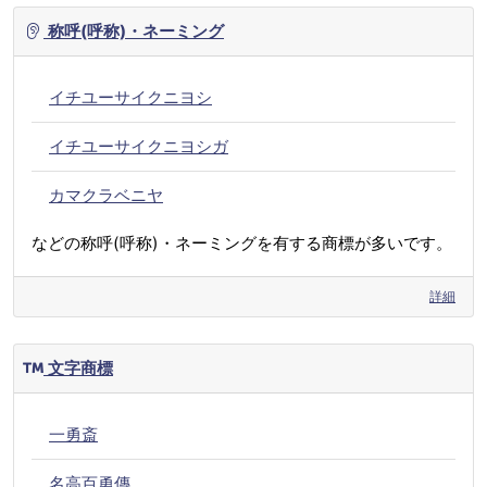
称呼(呼称)・ネーミング
イチユーサイクニヨシ
イチユーサイクニヨシガ
カマクラベニヤ
などの称呼(呼称)・ネーミングを有する商標が多いです。
詳細
文字商標
一勇斎
名高百勇傳