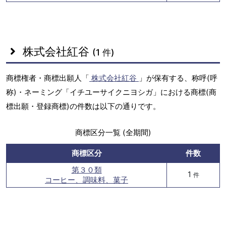
株式会社紅谷
(1 件)
商標権者・商標出願人「
株式会社紅谷
」が保有する、称呼(呼
称)・ネーミング「イチユーサイクニヨシガ」における商標(商
標出願・登録商標)の件数は以下の通りです。
商標区分一覧 (全期間)
商標区分
件数
第３０類
1
件
コーヒー、調味料、菓子