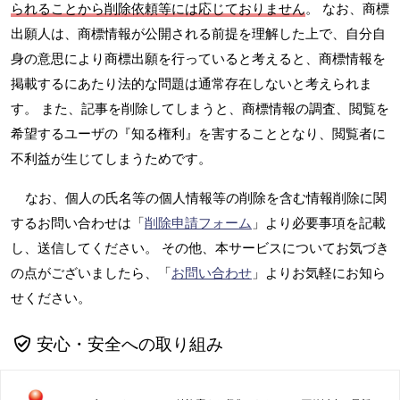
られることから削除依頼等には応じておりません
。 なお、商標
出願人は、商標情報が公開される前提を理解した上で、自分自
身の意思により商標出願を行っていると考えると、商標情報を
掲載するにあたり法的な問題は通常存在しないと考えられま
す。 また、記事を削除してしまうと、商標情報の調査、閲覧を
希望するユーザの『知る権利』を害することとなり、閲覧者に
不利益が生じてしまうためです。
なお、個人の氏名等の個人情報等の削除を含む情報削除に関
するお問い合わせは「
削除申請フォーム
」より必要事項を記載
し、送信してください。 その他、本サービスについてお気づき
の点がございましたら、「
お問い合わせ
」よりお気軽にお知ら
せください。
安心・安全への取り組み