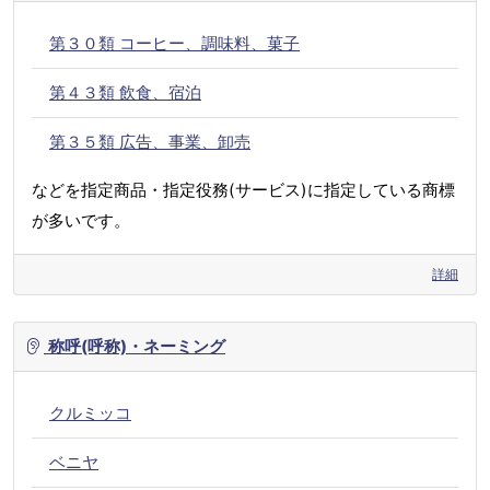
第３０類 コーヒー、調味料、菓子
第４３類 飲食、宿泊
第３５類 広告、事業、卸売
などを指定商品・指定役務(サービス)に指定している商標
が多いです。
詳細
称呼(呼称)・ネーミング
クルミッコ
ベニヤ