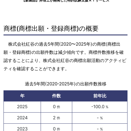
【新製品】弁理士が開発した特許読解支援ＡＩサービス
商標(商標出願・登録商標)の概要
株式会社紅谷の過去5年間(2020〜2025年)の商標(商標出
願・登録商標)の出願件数は減少傾向です。商標件数推移を確
認することにより、株式会社紅谷の商標出願活動のアクティビ
ティを確認することができます。
過去5年間(2020-2025年)の出願件数推移
年
件数
前年比
2025
0
-100.0
件
%
2024
2
-
件
%
2023
0
-
件
%