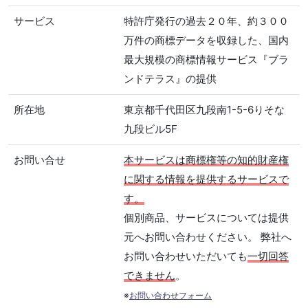
サービス
特許庁発行の過去２０年、約３００
万件の商標データを収録した、国内
最大規模の商標情報サービス『ブラ
ンドテラス』の提供
所在地
東京都千代田区九段南1-5-6りそな
九段ビル5F
お問い合せ
本サービスは商標権等の知的財産権
に関する情報を提供するサービスで
す。
個別商品、サービスについては提供
元へお問い合わせください。 弊社へ
お問い合わせいただいても
一切回答
できません
。
※
お問い合わせフォーム