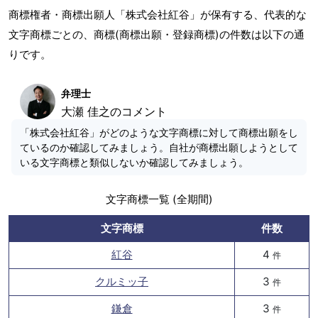
商標権者・商標出願人「株式会社紅谷」が保有する、代表的な
文字商標ごとの、商標(商標出願・登録商標)の件数は以下の通
りです。
弁理士
大瀬 佳之のコメント
「株式会社紅谷」がどのような文字商標に対して商標出願をし
ているのか確認してみましょう。自社が商標出願しようとして
いる文字商標と類似しないか確認してみましょう。
文字商標一覧 (全期間)
文字商標
件数
紅谷
4
件
クルミッ子
3
件
鎌倉
3
件