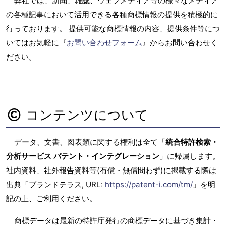
弊社では、新聞、雑誌、ウェブメディア等の様々なメディア
の各種記事において活用できる各種商標情報の提供を積極的に
行っております。 提供可能な商標情報の内容、提供条件等につ
いてはお気軽に『
お問い合わせフォーム
』からお問い合わせく
ださい。
コンテンツについて
データ、文書、図表類に関する権利は全て「
統合特許検索・
分析サービス パテント・インテグレーション
」に帰属します。
社内資料、社外報告資料等(有償・無償問わず)に掲載する際は
出典「ブランドテラス, URL:
https://patent-i.com/tm/
」を明
記の上、ご利用ください。
商標データは最新の特許庁発行の商標データに基づき集計・