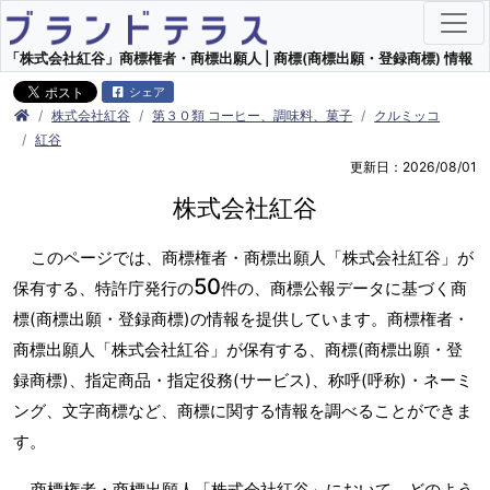
「株式会社紅谷」商標権者・商標出願人 | 商標(商標出願・登録商標) 情報
シェア
株式会社紅谷
第３０類 コーヒー、調味料、菓子
クルミッコ
紅谷
更新日：2026/08/01
株式会社紅谷
このページでは、商標権者・商標出願人「株式会社紅谷」が
50
保有する、特許庁発行の
件の、商標公報データに基づく商
標(商標出願・登録商標)の情報を提供しています。商標権者・
商標出願人「株式会社紅谷」が保有する、商標(商標出願・登
録商標)、指定商品・指定役務(サービス)、称呼(呼称)・ネーミ
ング、文字商標など、商標に関する情報を調べることができま
す。
商標権者・商標出願人「株式会社紅谷」において、どのよう