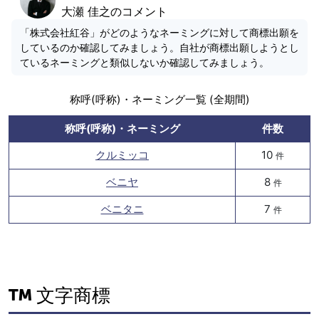
大瀬 佳之のコメント
「株式会社紅谷」がどのようなネーミングに対して商標出願を
しているのか確認してみましょう。自社が商標出願しようとし
ているネーミングと類似しないか確認してみましょう。
称呼(呼称)・ネーミング一覧 (全期間)
称呼(呼称)・ネーミング
件数
クルミッコ
10
件
ベニヤ
8
件
ベニタニ
7
件
文字商標