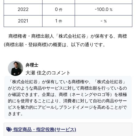
2022
0
-100.0
件
%
2021
1
-
件
%
商標権者・商標出願人「株式会社紅谷」が保有する、商標
(商標出願・登録商標)の概要は、以下の通りです。
弁理士
大瀬 佳之のコメント
「株式会社紅谷」が保有している商標権や、「株式会社紅谷」
がどのような商品やサービスに対して商標出願を行っているの
か確認できます。企業は、商標（ネーミングやロゴ等）を積極
的にを使用することにより、消費者に対して自社の商品やサー
ビスを魅力的にアピールしブランドイメージを高めることがで
きます。
指定商品・指定役務(サービス)