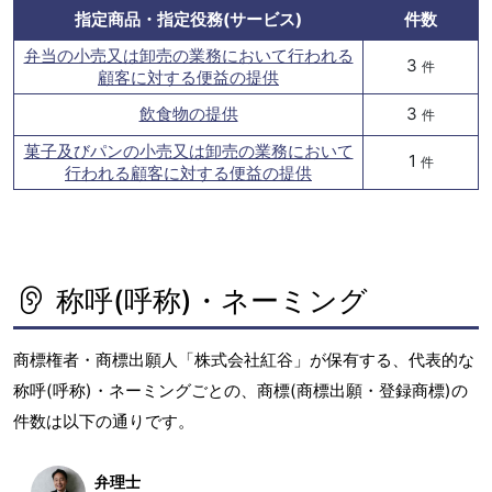
指定商品・指定役務(サービス)
件数
弁当の小売又は卸売の業務において行われる
3
件
顧客に対する便益の提供
飲食物の提供
3
件
菓子及びパンの小売又は卸売の業務において
1
件
行われる顧客に対する便益の提供
称呼(呼称)・ネーミング
商標権者・商標出願人「株式会社紅谷」が保有する、代表的な
称呼(呼称)・ネーミングごとの、商標(商標出願・登録商標)の
件数は以下の通りです。
弁理士