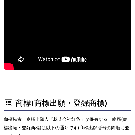
商標(商標出願・登録商標)
商標権者・商標出願人「株式会社紅谷」が保有する、商標(商
標出願・登録商標)は以下の通りです(商標出願番号の降順に並