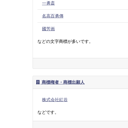
一勇斎
名高百勇傳
國芳画
などの文字商標が多いです。
商標権者・商標出願人
株式会社紅谷
などです。