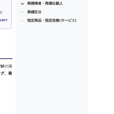
商標権者・商標出願人
商標区分
以
指定商品・指定役務(サービス)
tGPT
理解の深
ング、発