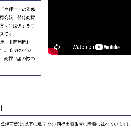
「弁理士」の監修
標公報・登録商標
方々に提供するこ
スです。
用・非商用問わ
す。 自身のビジ
、商標申請の際の
)
登録商標)は以下の通りです(商標出願番号の降順に並べています)