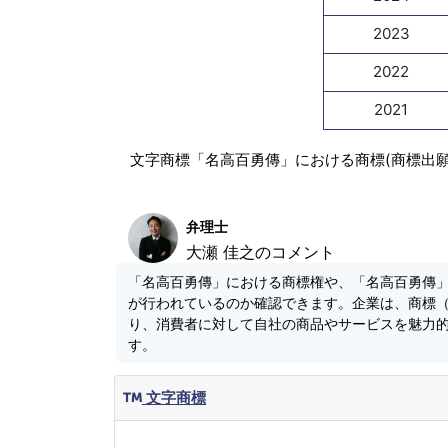
2023
2022
2021
文字商標「名高百勇傳」における商標(商標出
弁理士
大瀬 佳之のコメント
「名高百勇傳」における商標権や、「名高百勇傳
が行われているのか確認できます。企業は、商標
り、消費者に対して自社の商品やサービスを魅力
す。
文字商標