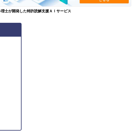
弁理士が開発した特許読解支援ＡＩサービス