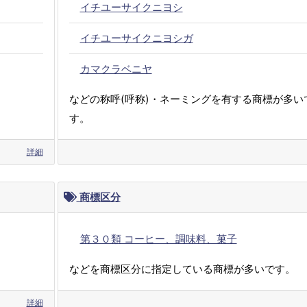
イチユーサイクニヨシ
イチユーサイクニヨシガ
カマクラベニヤ
などの称呼(呼称)・ネーミングを有する商標が多い
す。
詳細
商標区分
第３０類 コーヒー、調味料、菓子
などを商標区分に指定している商標が多いです。
詳細