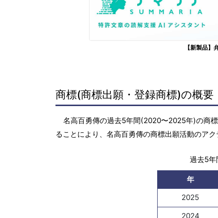
【新製品】
商標(商標出願・登録商標)の概要
名高百勇傳の過去5年間(2020〜2025年)
ることにより、名高百勇傳の商標出願活動のアク
過去5年間
年
2025
2024