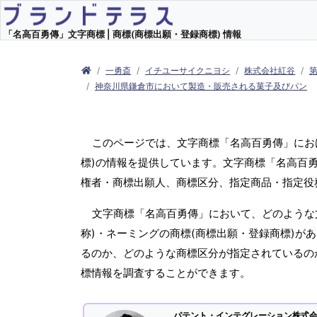
「名高百勇傳」文字商標 | 商標(商標出願・登録商標) 情報
一勇斎
イチユーサイクニヨシ
株式会社紅谷
神奈川県鎌倉市において製造・販売される菓子及びパン
このページでは、文字商標「名高百勇傳」にお
標)の情報を提供しています。文字商標「名高百勇
権者・商標出願人、商標区分、指定商品・指定役
文字商標「名高百勇傳」において、どのような
称)・ネーミングの商標(商標出願・登録商標)が
るのか、どのような商標区分が指定されているの
標情報を調査することができます。
パテント・インテグレーション株式会社