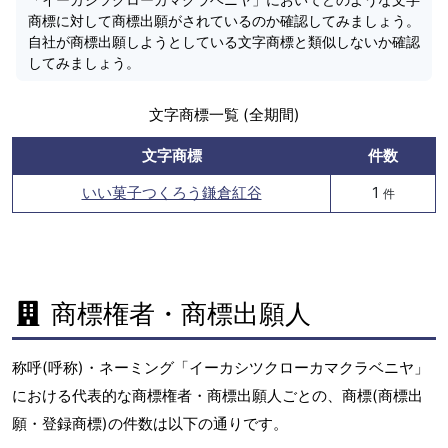
商標に対して商標出願がされているのか確認してみましょう。
自社が商標出願しようとしている文字商標と類似しないか確認
してみましょう。
文字商標一覧 (全期間)
文字商標
件数
いい菓子つくろう鎌倉紅谷
1
件
商標権者・商標出願人
称呼(呼称)・ネーミング「イーカシツクローカマクラベニヤ」
における代表的な商標権者・商標出願人ごとの、商標(商標出
願・登録商標)の件数は以下の通りです。