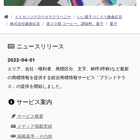
イイカシツクロウカマクラベニヤ
いい菓子つくろう鎌倉紅谷
株式会社鎌倉紅谷
第３０類 コーヒー、調味料、菓子
菓子
ニュースリリース
2022-04-01
エリア、会社・権利者、商標区分、文字、称呼(呼称)など最新
の商標情報を提供する総合商標情報サービス「ブランドテラ
ス」の提供を開始しました。
サービス案内
サービス概要
メディア掲載実績
掲載基準・その他