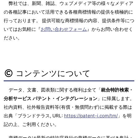
弊社では、新聞、雑誌、ウェブメディア等の様々なメディア
の各種記事において活用できる各種商標情報の提供を積極的に
行っております。 提供可能な商標情報の内容、提供条件等につ
いてはお気軽に『
お問い合わせフォーム
』からお問い合わせく
ださい。
コンテンツについて
データ、文書、図表類に関する権利は全て「
統合特許検索・
分析サービス パテント・インテグレーション
」に帰属します。
社内資料、社外報告資料等(有償・無償問わず)に掲載する際は
出典「ブランドテラス, URL:
https://patent-i.com/tm/
」を明
記の上、ご利用ください。
商標データは最新の特許庁発行の商標データに基づき集計・