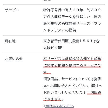
サービス
特許庁発行の過去２０年、約３００
万件の商標データを収録した、国内
最大規模の商標情報サービス『ブラ
ンドテラス』の提供
所在地
東京都千代田区九段南1-5-6りそな
九段ビル5F
お問い合せ
本サービスは商標権等の知的財産権
に関する情報を提供するサービスで
す。
個別商品、サービスについては提供
元へお問い合わせください。 弊社へ
お問い合わせいただいても
一切回答
できません
。
※
お問い合わせフォーム