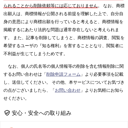
られることから削除依頼等には応じておりません
。 なお、商標
出願人は、商標情報が公開される前提を理解した上で、自分自
身の意思により商標出願を行っていると考えると、商標情報を
掲載するにあたり法的な問題は通常存在しないと考えられま
す。 また、記事を削除してしまうと、商標情報の調査、閲覧を
希望するユーザの『知る権利』を害することとなり、閲覧者に
不利益が生じてしまうためです。
なお、個人の氏名等の個人情報等の削除を含む情報削除に関
するお問い合わせは「
削除申請フォーム
」より必要事項を記載
し、送信してください。 その他、本サービスについてお気づき
の点がございましたら、「
お問い合わせ
」よりお気軽にお知ら
せください。
安心・安全への取り組み