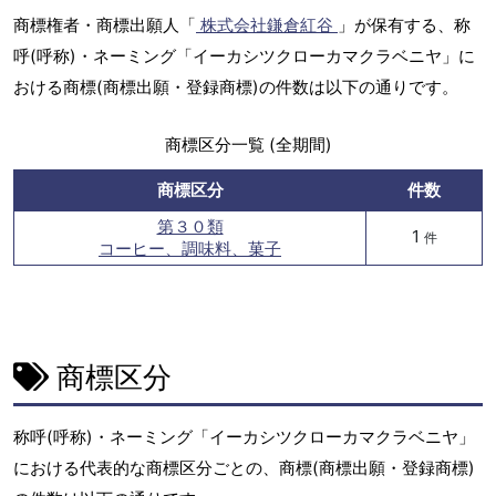
商標権者・商標出願人「
株式会社鎌倉紅谷
」が保有する、称
呼(呼称)・ネーミング「イーカシツクローカマクラベニヤ」に
おける商標(商標出願・登録商標)の件数は以下の通りです。
商標区分一覧 (全期間)
商標区分
件数
第３０類
1
件
コーヒー、調味料、菓子
商標区分
称呼(呼称)・ネーミング「イーカシツクローカマクラベニヤ」
における代表的な商標区分ごとの、商標(商標出願・登録商標)