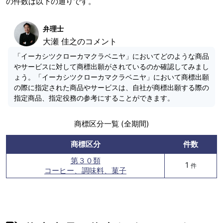
の件数は以下の通りです。
弁理士
大瀬 佳之のコメント
「イーカシツクローカマクラベニヤ」においてどのような商品
やサービスに対して商標出願がされているのか確認してみまし
ょう。「イーカシツクローカマクラベニヤ」において商標出願
の際に指定された商品やサービスは、自社が商標出願する際の
指定商品、指定役務の参考にすることができます。
商標区分一覧 (全期間)
商標区分
件数
第３０類
1
件
コーヒー、調味料、菓子