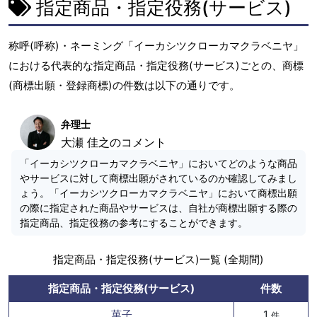
指定商品・指定役務(サービス)
称呼(呼称)・ネーミング「イーカシツクローカマクラベニヤ」
における代表的な指定商品・指定役務(サービス)ごとの、商標
(商標出願・登録商標)の件数は以下の通りです。
弁理士
大瀬 佳之のコメント
「イーカシツクローカマクラベニヤ」においてどのような商品
やサービスに対して商標出願がされているのか確認してみまし
ょう。「イーカシツクローカマクラベニヤ」において商標出願
の際に指定された商品やサービスは、自社が商標出願する際の
指定商品、指定役務の参考にすることができます。
指定商品・指定役務(サービス)一覧 (全期間)
指定商品・指定役務(サービス)
件数
菓子
1
件