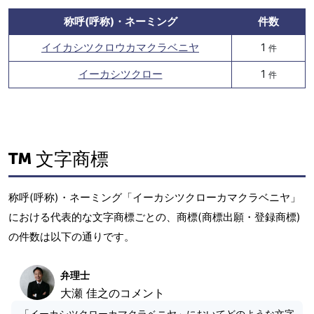
称呼(呼称)・ネーミング
件数
イイカシツクロウカマクラベニヤ
1
件
イーカシツクロー
1
件
文字商標
称呼(呼称)・ネーミング「イーカシツクローカマクラベニヤ」
における代表的な文字商標ごとの、商標(商標出願・登録商標)
の件数は以下の通りです。
弁理士
大瀬 佳之のコメント
「イーカシツクローカマクラベニヤ」においてどのような文字