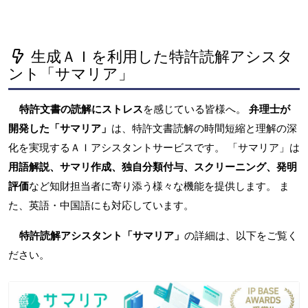
生成ＡＩを利用した特許読解アシスタ
ント「サマリア」
特許文書の読解にストレス
を感じている皆様へ。
弁理士が
開発した「サマリア」
は、特許文書読解の時間短縮と理解の深
化を実現するＡＩアシスタントサービスです。 「サマリア」は
用語解説、サマリ作成、独自分類付与、スクリーニング、発明
評価
など知財担当者に寄り添う様々な機能を提供します。 ま
た、英語・中国語にも対応しています。
特許読解アシスタント「サマリア」
の詳細は、以下をご覧く
ださい。