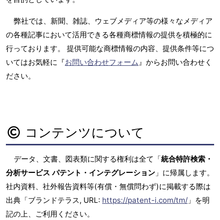
弊社では、新聞、雑誌、ウェブメディア等の様々なメディア
の各種記事において活用できる各種商標情報の提供を積極的に
行っております。 提供可能な商標情報の内容、提供条件等につ
いてはお気軽に『
お問い合わせフォーム
』からお問い合わせく
ださい。
コンテンツについて
データ、文書、図表類に関する権利は全て「
統合特許検索・
分析サービス パテント・インテグレーション
」に帰属します。
社内資料、社外報告資料等(有償・無償問わず)に掲載する際は
出典「ブランドテラス, URL:
https://patent-i.com/tm/
」を明
記の上、ご利用ください。