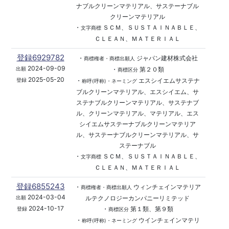
ナブルクリーンマテリアル、サステーナブル
クリーンマテリアル
・
ＳＣＭ、ＳＵＳＴＡＩＮＡＢＬＥ、
文字商標
ＣＬＥＡＮ、ＭＡＴＥＲＩＡＬ
登録6929782
・
ジャパン建材株式会社
商標権者・商標出願人
2024-09-09
・
第２０類
出願
商標区分
2025-05-20
・
エスシイエムサステナ
登録
称呼(呼称)・ネーミング
ブルクリーンマテリアル、エスシイエム、サ
ステナブルクリーンマテリアル、サステナブ
ル、クリーンマテリアル、マテリアル、エス
シイエムサステーナブルクリーンマテリア
ル、サステーナブルクリーンマテリアル、サ
ステーナブル
・
ＳＣＭ、ＳＵＳＴＡＩＮＡＢＬＥ、
文字商標
ＣＬＥＡＮ、ＭＡＴＥＲＩＡＬ
登録6855243
・
ウィンチェインマテリア
商標権者・商標出願人
2024-03-04
ルテクノロジーカンパニーリミテッド
出願
2024-10-17
・
第１類、第９類
登録
商標区分
・
ウインチェインマテリ
称呼(呼称)・ネーミング