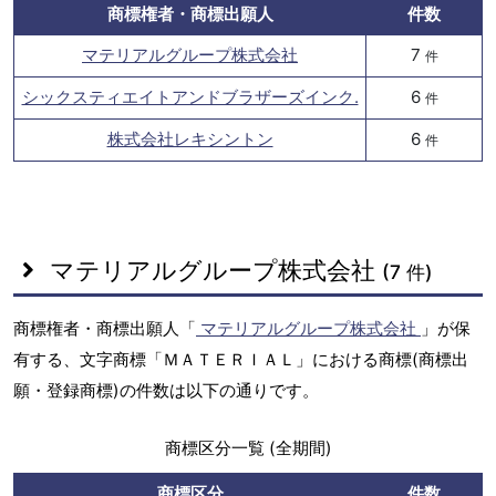
商標権者・商標出願人
件数
マテリアルグループ株式会社
7
件
シックスティエイトアンドブラザーズインク.
6
件
株式会社レキシントン
6
件
マテリアルグループ株式会社
(7 件)
商標権者・商標出願人「
マテリアルグループ株式会社
」が保
有する、文字商標「ＭＡＴＥＲＩＡＬ」における商標(商標出
願・登録商標)の件数は以下の通りです。
商標区分一覧 (全期間)
商標区分
件数