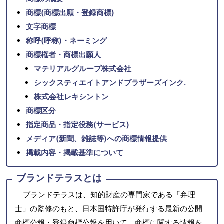
商標(商標出願・登録商標)
文字商標
称呼(呼称)・ネーミング
商標権者・商標出願人
マテリアルグループ株式会社
シックスティエイトアンドブラザーズインク.
株式会社レキシントン
商標区分
指定商品・指定役務(サービス)
メディア(新聞、雑誌等)への商標情報提供
掲載内容・掲載基準について
ブランドテラスとは
ブランドテラスは、知的財産の専門家である「弁理
士」の監修のもと、日本国特許庁が発行する最新の公開
商標公報・登録商標公報を用いて、商標に関する情報を