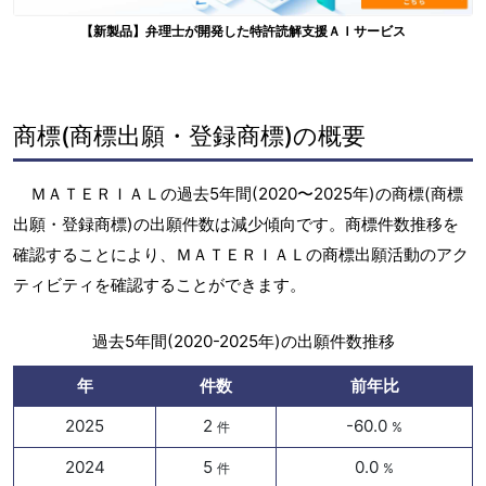
【新製品】弁理士が開発した特許読解支援ＡＩサービス
商標(商標出願・登録商標)の概要
ＭＡＴＥＲＩＡＬの過去5年間(2020〜2025年)の商標(商標
出願・登録商標)の出願件数は減少傾向です。商標件数推移を
確認することにより、ＭＡＴＥＲＩＡＬの商標出願活動のアク
ティビティを確認することができます。
過去5年間(2020-2025年)の出願件数推移
年
件数
前年比
2025
2
-60.0
件
%
2024
5
0.0
件
%