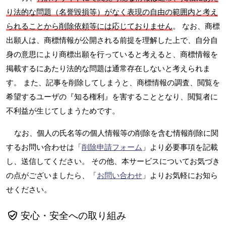
り法的な問題（名誉毀損等）がなく表現の自由の範囲内と考え
られることから削除依頼等には応じておりません
。 なお、商標
出願人は、商標情報が公開される前提を理解した上で、自分自
身の意思により商標出願を行っていると考えると、商標情報を
掲載するにあたり法的な問題は通常存在しないと考えられま
す。 また、記事を削除してしまうと、商標情報の調査、閲覧を
希望するユーザの『知る権利』を害することとなり、閲覧者に
不利益が生じてしまうためです。
なお、個人の氏名等の個人情報等の削除を含む情報削除に関
するお問い合わせは「
削除申請フォーム
」より必要事項を記載
し、送信してください。 その他、本サービスについてお気づき
の点がございましたら、「
お問い合わせ
」よりお気軽にお知ら
せください。
安心・安全への取り組み