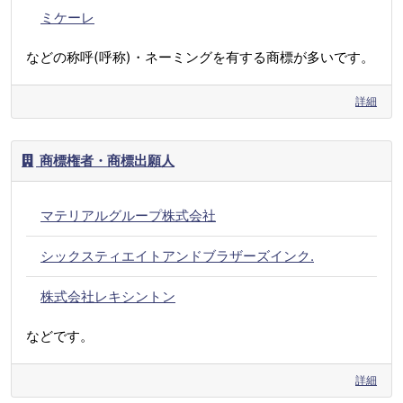
ミケーレ
などの称呼(呼称)・ネーミングを有する商標が多いです。
詳細
商標権者・商標出願人
マテリアルグループ株式会社
シックスティエイトアンドブラザーズインク.
株式会社レキシントン
などです。
詳細