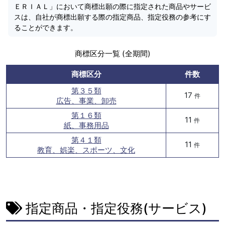
ＥＲＩＡＬ」において商標出願の際に指定された商品やサービ
スは、自社が商標出願する際の指定商品、指定役務の参考にす
ることができます。
商標区分一覧 (全期間)
商標区分
件数
第３５類
17
件
広告、事業、卸売
第１６類
11
件
紙、事務用品
第４１類
11
件
教育、娯楽、スポーツ、文化
指定商品・指定役務(サービス)