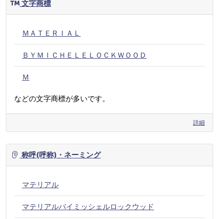
文字商標
ＭＡＴＥＲＩＡＬ
ＢＹＭＩＣＨＥＬＥＬＯＣＫＷＯＯＤ
Ｍ
などの文字商標が多いです。
詳細
称呼(呼称)・ネーミング
マテリアル
マテリアルバイミッシェルロックウッド