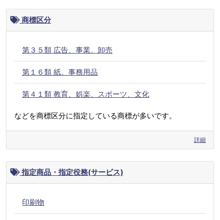
商標区分
第３５類 広告、事業、卸売
第１６類 紙、事務用品
第４１類 教育、娯楽、スポーツ、文化
などを商標区分に指定している商標が多いです。
詳細
指定商品・指定役務(サービス)
印刷物