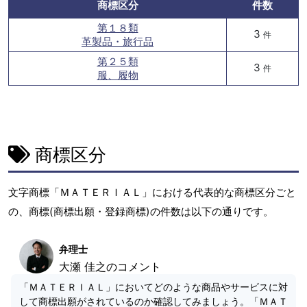
商標区分
件数
第１８類
3
件
革製品・旅行品
第２５類
3
件
服、履物
商標区分
文字商標「ＭＡＴＥＲＩＡＬ」における代表的な商標区分ごと
の、商標(商標出願・登録商標)の件数は以下の通りです。
弁理士
大瀬 佳之のコメント
「ＭＡＴＥＲＩＡＬ」においてどのような商品やサービスに対
して商標出願がされているのか確認してみましょう。「ＭＡＴ