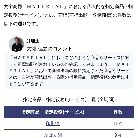
文字商標「ＭＡＴＥＲＩＡＬ」における代表的な指定商品・指
定役務(サービス)ごとの、商標(商標出願・登録商標)の件数は
以下の通りです。
弁理士
大瀬 佳之のコメント
「ＭＡＴＥＲＩＡＬ」においてどのような商品やサービスに対
して商標出願がされているのか確認してみましょう。「ＭＡＴ
ＥＲＩＡＬ」において商標出願の際に指定された商品やサービ
スは、自社が商標出願する際の指定商品、指定役務の参考にす
ることができます。
指定商品・指定役務(サービス)一覧 (全期間)
指定商品・指定役務(サービス)
件数
印刷物
11
件
かばん類
8
件