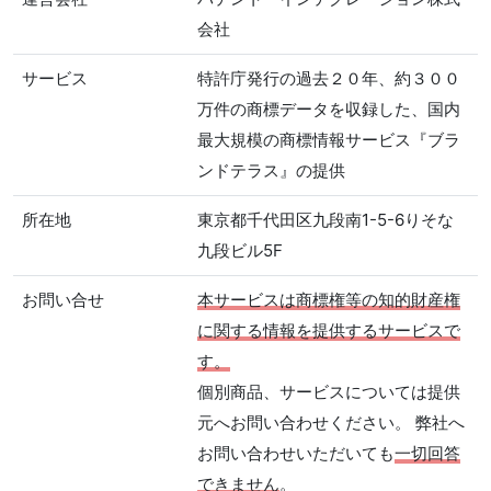
会社
サービス
特許庁発行の過去２０年、約３００
万件の商標データを収録した、国内
最大規模の商標情報サービス『ブラ
ンドテラス』の提供
所在地
東京都千代田区九段南1-5-6りそな
九段ビル5F
お問い合せ
本サービスは商標権等の知的財産権
に関する情報を提供するサービスで
す。
個別商品、サービスについては提供
元へお問い合わせください。 弊社へ
お問い合わせいただいても
一切回答
できません
。