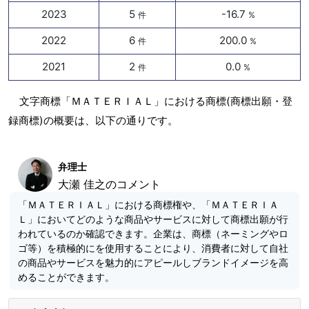
2023
5
-16.7
件
%
2022
6
200.0
件
%
2021
2
0.0
件
%
文字商標「ＭＡＴＥＲＩＡＬ」における商標(商標出願・登
録商標)の概要は、以下の通りです。
弁理士
大瀬 佳之のコメント
「ＭＡＴＥＲＩＡＬ」における商標権や、「ＭＡＴＥＲＩＡ
Ｌ」においてどのような商品やサービスに対して商標出願が行
われているのか確認できます。企業は、商標（ネーミングやロ
ゴ等）を積極的にを使用することにより、消費者に対して自社
の商品やサービスを魅力的にアピールしブランドイメージを高
めることができます。