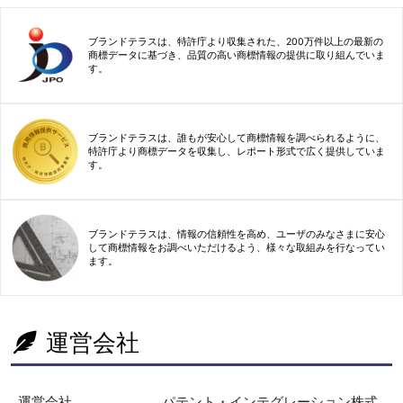
ブランドテラスは、特許庁より収集された、200万件以上の最新の
商標データに基づき、品質の高い商標情報の提供に取り組んでいま
す。
ブランドテラスは、誰もが安心して商標情報を調べられるように、
特許庁より商標データを収集し、レポート形式で広く提供していま
す。
ブランドテラスは、情報の信頼性を高め、ユーザのみなさまに安心
して商標情報をお調べいただけるよう、様々な取組みを行なってい
ます。
運営会社
運営会社
パテント・インテグレーション株式