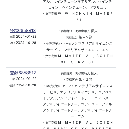
アル、ウインチェーンマテリアル、ウインチ
ェイン、ウインチェーン、ダブリュウ
・
Ｗ、ＷＩＮＣＨＡＩＮ、ＭＡＴＥＲ
文字商標
ＩＡＬ
登録6858813
・
個人
商標権者・商標出願人
2024-01-22
・
第４２類
出願
商標区分
2024-10-28
・
マテリアルサイエンス
登録
称呼(呼称)・ネーミング
サービス、マテリアルサイエンス、エム
・
Ｍ、ＭＡＴＥＲＩＡＬ、ＳＣＩＥＮ
文字商標
ＣＥ、ＳＥＲＶＩＣＥ
登録6858812
・
個人
商標権者・商標出願人
2024-01-22
・
第４２類
出願
商標区分
2024-10-28
・
マテリアルサイエンス
登録
称呼(呼称)・ネーミング
サービス、マテリアルサイエンス、ユアベス
トアアルアンドデイパートナー、ユアベスト
アアルデイパートナー、ユアベスト、アアル
アンドデイパートナー、アアルデイパートナ
ー、エム
・
Ｍ、ＭＡＴＥＲＩＡＬ、ＳＣＩＥＮ
文字商標
ＣＥ、ＳＥＲＶＩＣＥ、ＹＯＵＲＢＥＳＴＲ