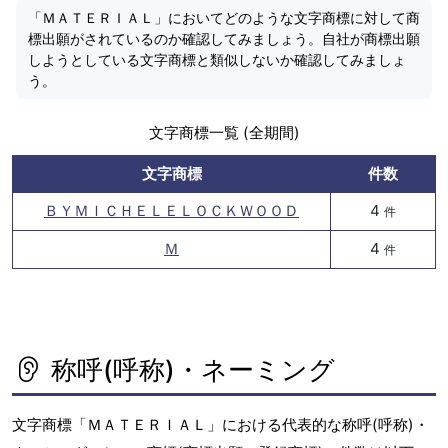
「ＭＡＴＥＲＩＡＬ」においてどのような文字商標に対して商
標出願がされているのか確認してみましょう。自社が商標出願
しようとしている文字商標と類似しないか確認してみましょ
う。
文字商標一覧 (全期間)
文字商標
件数
ＢＹＭＩＣＨＥＬＥＬＯＣＫＷＯＯＤ
4
件
Ｍ
4
件
称呼(呼称)・ネーミング
文字商標「ＭＡＴＥＲＩＡＬ」における代表的な称呼(呼称)・