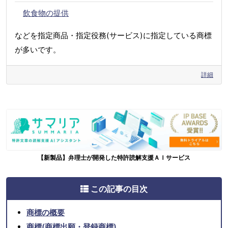
飲食物の提供
などを指定商品・指定役務(サービス)に指定している商標
が多いです。
詳細
【新製品】弁理士が開発した特許読解支援ＡＩサービス
この記事の目次
商標の概要
商標(商標出願・登録商標)