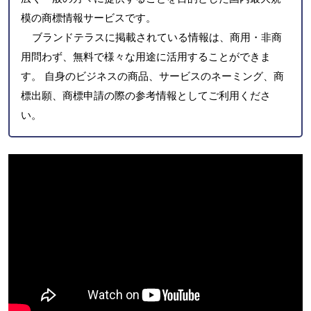
模の商標情報サービスです。
ブランドテラスに掲載されている情報は、商用・非商
用問わず、無料で様々な用途に活用することができま
す。 自身のビジネスの商品、サービスのネーミング、商
標出願、商標申請の際の参考情報としてご利用くださ
い。