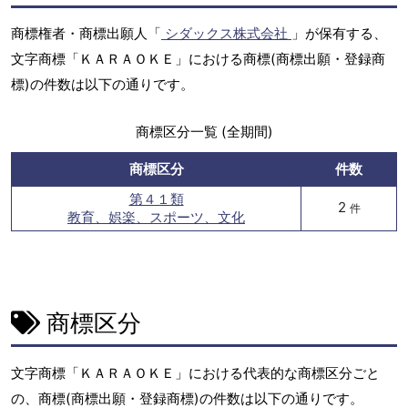
商標権者・商標出願人「
シダックス株式会社
」が保有する、
文字商標「ＫＡＲＡＯＫＥ」における商標(商標出願・登録商
標)の件数は以下の通りです。
商標区分一覧 (全期間)
商標区分
件数
第４１類
2
件
教育、娯楽、スポーツ、文化
商標区分
文字商標「ＫＡＲＡＯＫＥ」における代表的な商標区分ごと
の、商標(商標出願・登録商標)の件数は以下の通りです。