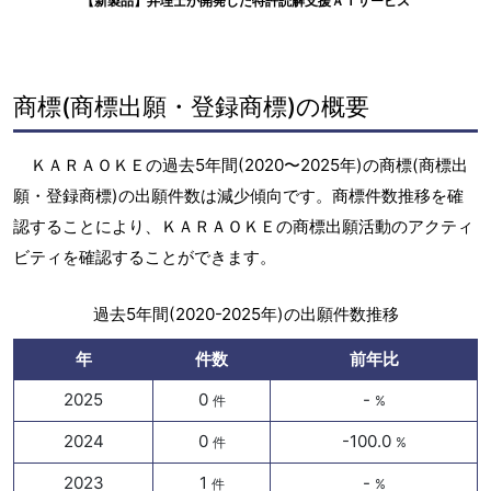
【新製品】弁理士が開発した特許読解支援ＡＩサービス
商標(商標出願・登録商標)の概要
ＫＡＲＡＯＫＥの過去5年間(2020〜2025年)の商標(商標出
願・登録商標)の出願件数は減少傾向です。商標件数推移を確
認することにより、ＫＡＲＡＯＫＥの商標出願活動のアクティ
ビティを確認することができます。
過去5年間(2020-2025年)の出願件数推移
年
件数
前年比
2025
0
-
件
%
2024
0
-100.0
件
%
2023
1
-
件
%