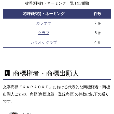
称呼(呼称)・ネーミング一覧 (全期間)
称呼(呼称)・ネーミング
件数
カラオケ
7
件
クラブ
6
件
カラオケクラブ
4
件
商標権者・商標出願人
文字商標「ＫＡＲＡＯＫＥ」における代表的な商標権者・商標
出願人ごとの、商標(商標出願・登録商標)の件数は以下の通り
です。