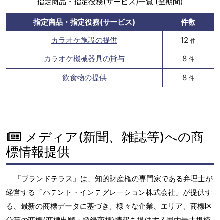
指定商品・指定役務(サービス)一覧 (全期間)
指定商品・指定役務(サービス)
件数
カラオケ施設の提供
12
件
カラオケ機械器具の貸与
8
件
飲食物の提供
8
件
メディア(新聞、雑誌等)への商
標情報提供
『ブランドテラス』は、知的財産権の専門家である弁理士が
経営する「パテント・インテグレーション株式会社」が提供す
る、最新の商標データに基づき、様々な企業、エリア、商標区
分等の商標(商標出願・登録商標)情報を提供する国内最大規模