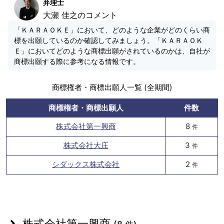
弁理士
大瀬 佳之のコメント
「ＫＡＲＡＯＫＥ」において、どのような企業がどのくらい商
標を出願しているのか確認してみましょう。「ＫＡＲＡＯＫ
Ｅ」においてどのような商標出願がされているのかは、自社が
商標出願する際に参考になる情報です。
商標権者・商標出願人一覧 (全期間)
商標権者・商標出願人
件数
株式会社第一興商
8
件
株式会社大庄
3
件
シダックス株式会社
2
件
株式会社第一興商