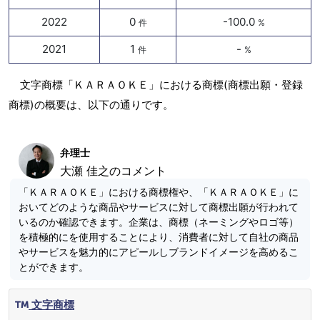
2022
0
-100.0
件
%
2021
1
-
件
%
文字商標「ＫＡＲＡＯＫＥ」における商標(商標出願・登録
商標)の概要は、以下の通りです。
弁理士
大瀬 佳之のコメント
「ＫＡＲＡＯＫＥ」における商標権や、「ＫＡＲＡＯＫＥ」に
おいてどのような商品やサービスに対して商標出願が行われて
いるのか確認できます。企業は、商標（ネーミングやロゴ等）
を積極的にを使用することにより、消費者に対して自社の商品
やサービスを魅力的にアピールしブランドイメージを高めるこ
とができます。
文字商標