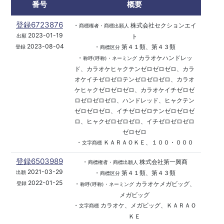
番号
概要
登録6723876
・
株式会社セクションエイ
商標権者・商標出願人
2023-01-19
ト
出願
2023-08-04
・
第４１類、第４３類
登録
商標区分
・
カラオケハンドレッ
称呼(呼称)・ネーミング
ド、カラオケヒャクテンゼロゼロゼロ、カラ
オケイチゼロゼロテンゼロゼロゼロ、カラオ
ケヒャクゼロゼロゼロ、カラオケイチゼロゼ
ロゼロゼロゼロ、ハンドレッド、ヒャクテン
ゼロゼロゼロ、イチゼロゼロテンゼロゼロゼ
ロ、ヒャクゼロゼロゼロ、イチゼロゼロゼロ
ゼロゼロ
・
ＫＡＲＡＯＫＥ、１００・０００
文字商標
登録6503989
・
株式会社第一興商
商標権者・商標出願人
2021-03-29
・
第４１類、第４３類
出願
商標区分
2022-01-25
・
カラオケメガビッグ、
登録
称呼(呼称)・ネーミング
メガビッグ
・
カラオケ、メガビッグ、ＫＡＲＡＯ
文字商標
ＫＥ