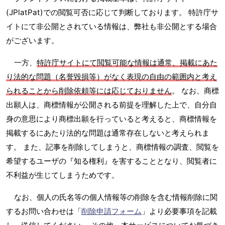
(JPlatPat)での閲覧可否に応じて判断しております。 特許庁サ
イトにて非公開とされている情報は、弊社も非公開とする場合
がございます。
一方、
特許庁サイトにて閲覧可能な情報は通常、掲載にあた
り法的な問題（名誉毀損等）がなく表現の自由の範囲内と考え
られることから削除依頼等には応じておりません
。 なお、商標
出願人は、商標情報が公開される前提を理解した上で、自分自
身の意思により商標出願を行っていると考えると、商標情報を
掲載するにあたり法的な問題は通常存在しないと考えられま
す。 また、記事を削除してしまうと、商標情報の調査、閲覧を
希望するユーザの『知る権利』を害することとなり、閲覧者に
不利益が生じてしまうためです。
なお、個人の氏名等の個人情報等の削除を含む情報削除に関
するお問い合わせは「
削除申請フォーム
」より必要事項を記載