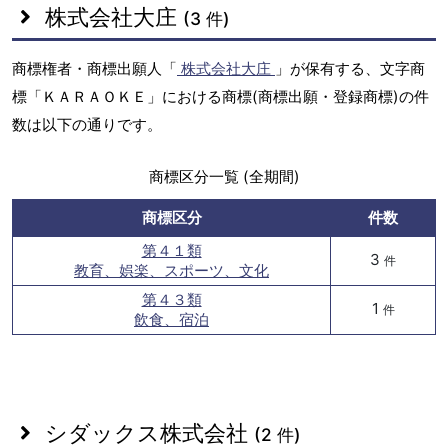
株式会社大庄
(3 件)
商標権者・商標出願人「
株式会社大庄
」が保有する、文字商
標「ＫＡＲＡＯＫＥ」における商標(商標出願・登録商標)の件
数は以下の通りです。
商標区分一覧 (全期間)
商標区分
件数
第４１類
3
件
教育、娯楽、スポーツ、文化
第４３類
1
件
飲食、宿泊
シダックス株式会社
(2 件)