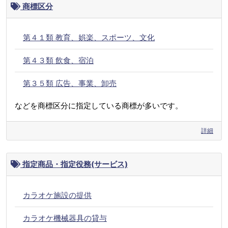
商標区分
第４１類 教育、娯楽、スポーツ、文化
第４３類 飲食、宿泊
第３５類 広告、事業、卸売
などを商標区分に指定している商標が多いです。
詳細
指定商品・指定役務(サービス)
カラオケ施設の提供
カラオケ機械器具の貸与