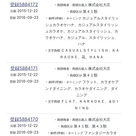
登録5884172
・
株式会社大庄
商標権者・商標出願人
2015-12-22
・
第４１類
出願
商標区分
2016-09-23
・
カジュアルスタイリッ
登録
称呼(呼称)・ネーミング
シュカラオケハナ、カジュアルスタイリッシ
ュカラオケ、カジュアルスタイリッシュ、カ
ラオケハナ、カジュアル、スタイリッシュ、
ハナ
・
ＣＡＳＵＡＬＳＴＹＬＩＳＨ、ＫＡ
文字商標
ＲＡＯＫＥ、花、ＨＡＮＡ
登録5884171
・
株式会社大庄
商標権者・商標出願人
2015-12-22
・
第４１類
出願
商標区分
2016-09-23
・
フラット、カラオケア
登録
称呼(呼称)・ネーミング
ンドダイニング、カラオケダイニング、ダイ
ニング
・
ＦＬＡＴ、ＫＡＲＡＯＫＥ、＆ＤＩ
文字商標
ＮＩＮＧ
登録5884170
・
株式会社大庄
商標権者・商標出願人
2015-12-22
・
第４１類、第４３類
出願
商標区分
2016-09-23
・
ファンタジーカラオ
登録
称呼(呼称)・ネーミング