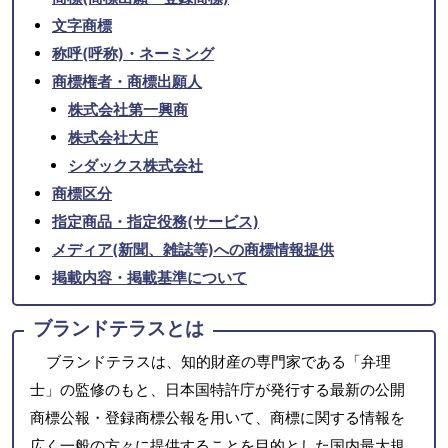
文字商標
称呼(呼称)・ネーミング
商標権者・商標出願人
株式会社第一興商
株式会社大庄
シダックス株式会社
商標区分
指定商品・指定役務(サービス)
メディア(新聞、雑誌等)への商標情報提供
掲載内容・掲載基準について
ブランドテラスとは
ブランドテラスは、知的財産の専門家である「弁理
士」の監修のもと、日本国特許庁が発行する最新の公開
商標公報・登録商標公報を用いて、商標に関する情報を
広く一般の方々に提供することを目的とした国内最大規