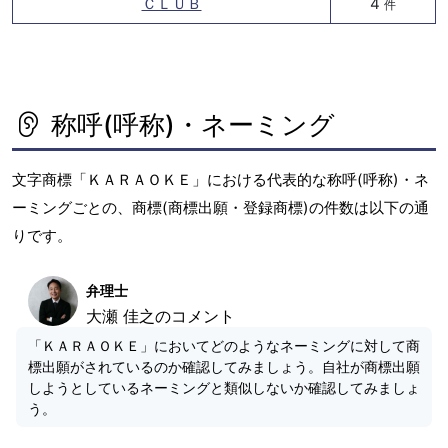
ＣＬＵＢ
4
件
称呼(呼称)・ネーミング
文字商標「ＫＡＲＡＯＫＥ」における代表的な称呼(呼称)・ネ
ーミングごとの、商標(商標出願・登録商標)の件数は以下の通
りです。
弁理士
大瀬 佳之のコメント
「ＫＡＲＡＯＫＥ」においてどのようなネーミングに対して商
標出願がされているのか確認してみましょう。自社が商標出願
しようとしているネーミングと類似しないか確認してみましょ
う。