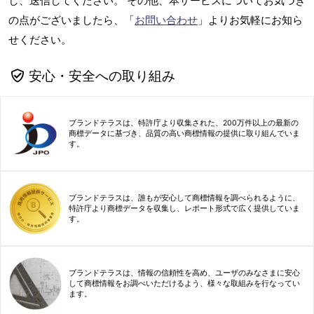
し、送信してください。 その他、本サービスについてお気づき
の点がございましたら、「
お問い合わせ
」よりお気軽にお知ら
せください。
安心・安全への取り組み
ブランドテラスは、特許庁より収集された、200万件以上の最新の
商標データに基づき、品質の高い商標情報の提供に取り組んでいま
す。
ブランドテラスは、誰もが安心して商標情報を調べられるように、
特許庁より商標データを収集し、レポート形式で広く提供していま
す。
ブランドテラスは、情報の信頼性を高め、ユーザのみなさまに安心
して商標情報をお調べいただけるよう、様々な取組みを行なってい
ます。