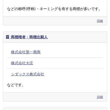
などの称呼(呼称)・ネーミングを有する商標が多いです。
詳細
商標権者・商標出願人
株式会社第一興商
株式会社大庄
シダックス株式会社
などです。
詳細