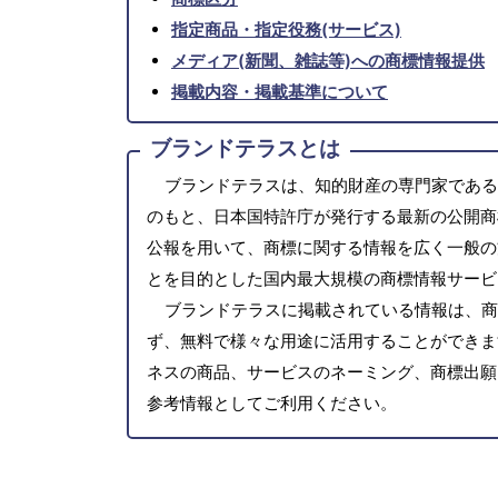
指定商品・指定役務(サービス)
メディア(新聞、雑誌等)への商標情報提供
掲載内容・掲載基準について
ブランドテラスとは
ブランドテラスは、知的財産の専門家である
のもと、日本国特許庁が発行する最新の公開商
公報を用いて、商標に関する情報を広く一般の
とを目的とした国内最大規模の商標情報サービ
ブランドテラスに掲載されている情報は、商
ず、無料で様々な用途に活用することができま
ネスの商品、サービスのネーミング、商標出願
参考情報としてご利用ください。