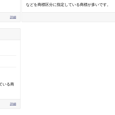
などを商標区分に指定している商標が多いです。
詳細
ている商
詳細