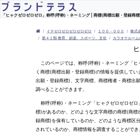
「ヒャクゼロゼロゼロ」称呼(呼称)・ネーミング | 商標(商標出願・登録商標)
イチゼロゼロゼロゼロゼロ
１００・０００
株式
第４１類 教育、娯楽、スポーツ、文化
カラオケルーム
このページでは、称呼(呼称)・ネーミング「
く商標(商標出願・登録商標)の情報を提供してい
出願・登録商標)、文字商標、商標権者・商標出
調べることができます。
称呼(呼称)・ネーミング「ヒャクゼロゼロゼロ
標)があるのか、どのような文字商標の商標(商標
録商標)を保有しているのか、どのような商標区
されているのか、商標情報を調査することができ