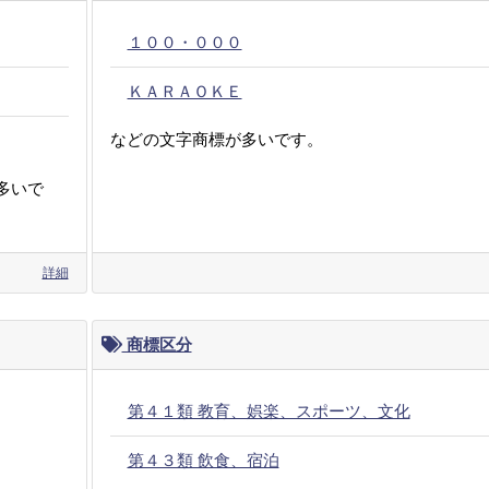
１００・０００
ＫＡＲＡＯＫＥ
などの文字商標が多いです。
多いで
詳細
商標区分
第４１類 教育、娯楽、スポーツ、文化
第４３類 飲食、宿泊