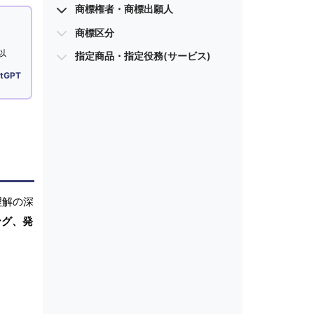
商標権者・商標出願人
商標区分
以
指定商品・指定役務(サービス)
tGPT
理解の深
ング、発