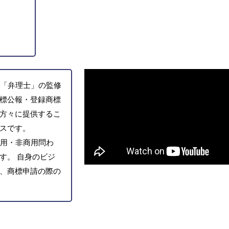
「弁理士」の監修
標公報・登録商標
方々に提供するこ
スです。
用・非商用問わ
す。 自身のビジ
、商標申請の際の