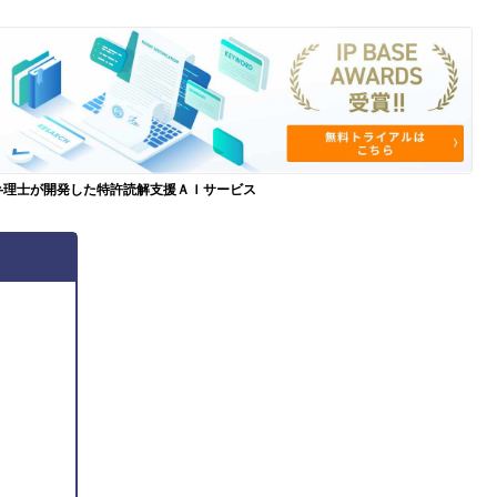
弁理士が開発した特許読解支援ＡＩサービス