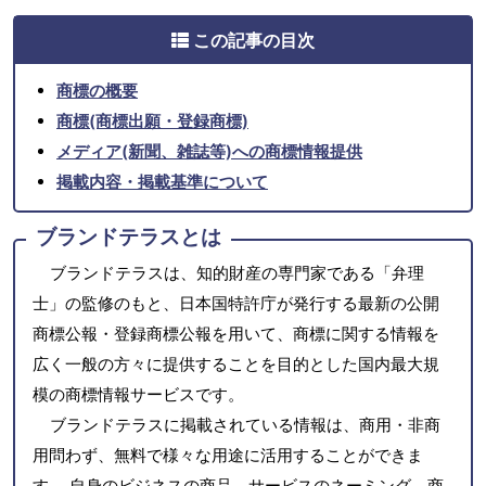
この記事の目次
商標の概要
商標(商標出願・登録商標)
メディア(新聞、雑誌等)への商標情報提供
掲載内容・掲載基準について
ブランドテラスとは
ブランドテラスは、知的財産の専門家である「弁理
士」の監修のもと、日本国特許庁が発行する最新の公開
商標公報・登録商標公報を用いて、商標に関する情報を
広く一般の方々に提供することを目的とした国内最大規
模の商標情報サービスです。
ブランドテラスに掲載されている情報は、商用・非商
用問わず、無料で様々な用途に活用することができま
す。 自身のビジネスの商品、サービスのネーミング、商