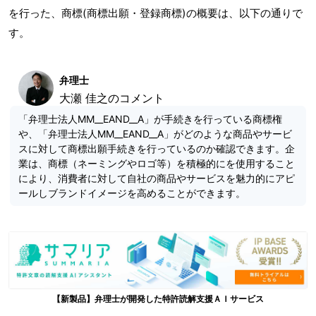
を行った、商標(商標出願・登録商標)の概要は、以下の通りで
す。
弁理士
大瀬 佳之のコメント
「弁理士法人MM__EAND__A」が手続きを行っている商標権
や、「弁理士法人MM__EAND__A」がどのような商品やサービ
スに対して商標出願手続きを行っているのか確認できます。企
業は、商標（ネーミングやロゴ等）を積極的にを使用すること
により、消費者に対して自社の商品やサービスを魅力的にアピ
ールしブランドイメージを高めることができます。
【新製品】弁理士が開発した特許読解支援ＡＩサービス