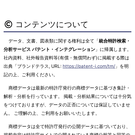
コンテンツについて
データ、文書、図表類に関する権利は全て「
統合特許検索・
分析サービス パテント・インテグレーション
」に帰属します。
社内資料、社外報告資料等(有償・無償問わず)に掲載する際は
出典「ブランドテラス, URL:
https://patent-i.com/tm/
」を明
記の上、ご利用ください。
商標データは最新の特許庁発行の商標データに基づき集計・
解析・分析を行っています。 掲載・分析結果については十分気
をつけておりますが、データの正否については保証していませ
ん。 ご理解の上、ご利用をお願いいたします。
商標データは全て特許庁発行の公開データに基づいており、
掲載内容は特許庁サイトで公開されている商標公報等と同等の