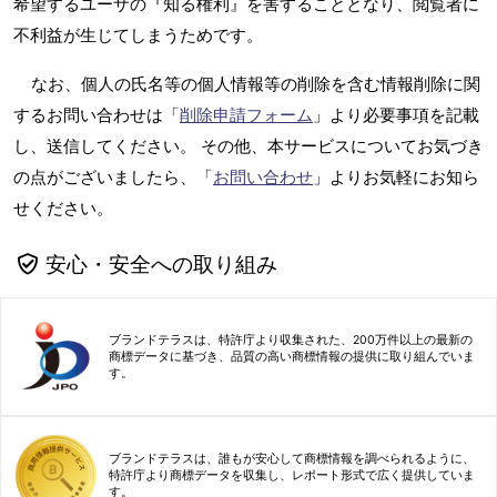
希望するユーザの『知る権利』を害することとなり、閲覧者に
不利益が生じてしまうためです。
なお、個人の氏名等の個人情報等の削除を含む情報削除に関
するお問い合わせは「
削除申請フォーム
」より必要事項を記載
し、送信してください。 その他、本サービスについてお気づき
の点がございましたら、「
お問い合わせ
」よりお気軽にお知ら
せください。
安心・安全への取り組み
ブランドテラスは、特許庁より収集された、200万件以上の最新の
商標データに基づき、品質の高い商標情報の提供に取り組んでいま
す。
ブランドテラスは、誰もが安心して商標情報を調べられるように、
特許庁より商標データを収集し、レポート形式で広く提供していま
す。