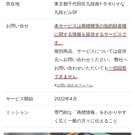
所在地
東京都千代田区九段南1-5-6りそな
九段ビル5F
お問い合せ
本サービスは商標権等の知的財産権
に関する情報を提供するサービスで
す。
個別商品、サービスについては提供
元へお問い合わせください。 弊社へ
お問い合わせいただいても
一切回答
できません
。
※
お問い合わせフォーム
サービス開始
2022年4月
ミッション
専門的な「商標情報」をわかりやす
く広く一般の方々に伝えること