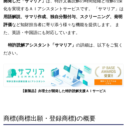
開発した「サマリア」
は、特許文書読解の時間短縮と理解の深
化を実現するＡＩアシスタントサービスです。 「サマリア」は
用語解説、サマリ作成、独自分類付与、スクリーニング、発明
評価
など知財担当者に寄り添う様々な機能を提供します。 ま
た、英語・中国語にも対応しています。
特許読解アシスタント「サマリア」
の詳細は、以下をご覧く
ださい。
【新製品】弁理士が開発した特許読解支援ＡＩサービス
商標(商標出願・登録商標)の概要