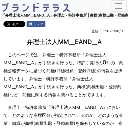
「弁理士法人MM__EAND__A」弁理士・特許事務所 | 商標(商標出願・登録商
シェア
更新日：2026/08/01
弁理士法人MM__EAND__A
このページでは、弁理士・特許事務所「弁理士法人
0
MM__EAND__A」が手続きを行った、特許庁発行の
件の、商
標公報データに基づく商標(商標出願・登録商標)の情報を提供
しています。弁理士・特許事務所「弁理士法人
MM__EAND__A」が手続きを行った、商標(商標出願・登録商
標)など、商標に関する情報を調べることができます。
弁理士・特許事務所「弁理士法人MM__EAND__A」におい
て、どのような商標区分が指定されているのか、どのような企
業・組織が商標(商標出願・登録商標)を保有しているのか、商