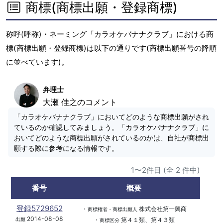
商標(商標出願・登録商標)
称呼(呼称)・ネーミング「カラオケバナナクラブ」における商
標(商標出願・登録商標)は以下の通りです(商標出願番号の降順
に並べています)。
弁理士
大瀬 佳之のコメント
「カラオケバナナクラブ」においてどのような商標出願がされ
ているのか確認してみましょう。「カラオケバナナクラブ」に
おいてどのような商標出願がされているのかは、自社が商標出
願する際に参考になる情報です。
1〜2件目 (全 2 件中)
番号
概要
登録5729652
・
株式会社第一興商
商標権者・商標出願人
2014-08-08
・
第４１類、第４３類
出願
商標区分