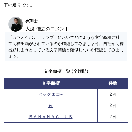
下の通りです。
弁理士
大瀬 佳之のコメント
「カラオケバナナクラブ」においてどのような文字商標に対し
て商標出願がされているのか確認してみましょう。自社が商標
出願しようとしている文字商標と類似しないか確認してみまし
ょう。
文字商標一覧 (全期間)
文字商標
件数
ビッグエコ−
2
件
＆
2
件
ＢＡＮＡＮＡＣＬＵＢ
2
件