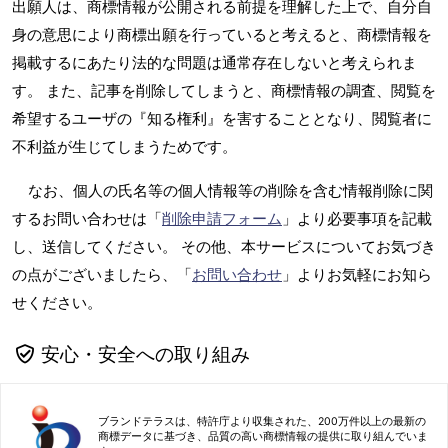
出願人は、商標情報が公開される前提を理解した上で、自分自
身の意思により商標出願を行っていると考えると、商標情報を
掲載するにあたり法的な問題は通常存在しないと考えられま
す。 また、記事を削除してしまうと、商標情報の調査、閲覧を
希望するユーザの『知る権利』を害することとなり、閲覧者に
不利益が生じてしまうためです。
なお、個人の氏名等の個人情報等の削除を含む情報削除に関
するお問い合わせは「
削除申請フォーム
」より必要事項を記載
し、送信してください。 その他、本サービスについてお気づき
の点がございましたら、「
お問い合わせ
」よりお気軽にお知ら
せください。
安心・安全への取り組み
ブランドテラスは、特許庁より収集された、200万件以上の最新の
商標データに基づき、品質の高い商標情報の提供に取り組んでいま