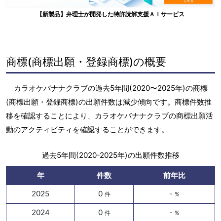
【新製品】弁理士が開発した特許読解支援ＡＩサービス
商標(商標出願・登録商標)の概要
カラオケバナナクラブの過去5年間(2020〜2025年)の商標
(商標出願・登録商標)の出願件数は減少傾向です。商標件数推
移を確認することにより、カラオケバナナクラブの商標出願活
動のアクティビティを確認することができます。
過去5年間(2020-2025年)の出願件数推移
年
件数
前年比
2025
0
-
件
%
2024
0
-
件
%