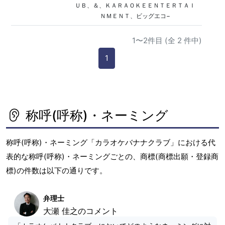
ＵＢ、＆、ＫＡＲＡＯＫＥＥＮＴＥＲＴＡＩ
ＮＭＥＮＴ、ビッグエコ−
1〜2件目 (全 2 件中)
1
称呼(呼称)・ネーミング
称呼(呼称)・ネーミング「カラオケバナナクラブ」における代
表的な称呼(呼称)・ネーミングごとの、商標(商標出願・登録商
標)の件数は以下の通りです。
弁理士
大瀬 佳之のコメント