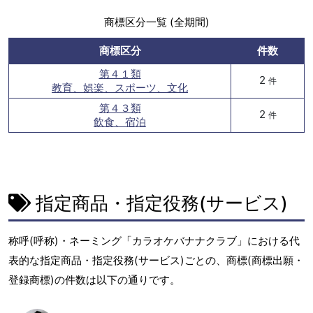
商標区分一覧 (全期間)
商標区分
件数
第４１類
2
件
教育、娯楽、スポーツ、文化
第４３類
2
件
飲食、宿泊
指定商品・指定役務(サービス)
称呼(呼称)・ネーミング「カラオケバナナクラブ」における代
表的な指定商品・指定役務(サービス)ごとの、商標(商標出願・
登録商標)の件数は以下の通りです。