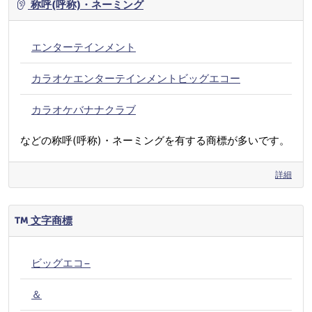
称呼(呼称)・ネーミング
エンターテインメント
カラオケエンターテインメントビッグエコー
カラオケバナナクラブ
などの称呼(呼称)・ネーミングを有する商標が多いです。
詳細
文字商標
ビッグエコ−
＆