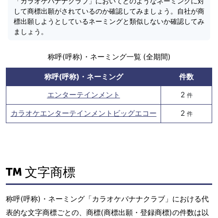
「カラオケバナナクラブ」においてどのようなネーミングに対
して商標出願がされているのか確認してみましょう。自社が商
標出願しようとしているネーミングと類似しないか確認してみ
ましょう。
称呼(呼称)・ネーミング一覧 (全期間)
称呼(呼称)・ネーミング
件数
エンターテインメント
2
件
カラオケエンターテインメントビッグエコー
2
件
文字商標
称呼(呼称)・ネーミング「カラオケバナナクラブ」における代
表的な文字商標ごとの、商標(商標出願・登録商標)の件数は以