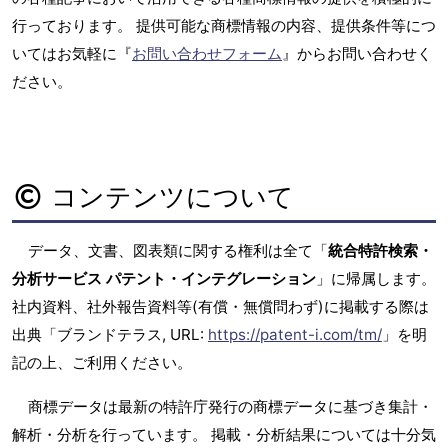
行っております。 提供可能な商標情報の内容、提供条件等につ
いてはお気軽に『
お問い合わせフォーム
』からお問い合わせく
ださい。
コンテンツについて
データ、文書、図表類に関する権利は全て「
統合特許検索・
分析サービス パテント・インテグレーション
」に帰属します。
社内資料、社外報告資料等(有償・無償問わず)に掲載する際は
出典「ブランドテラス, URL:
https://patent-i.com/tm/
」を明
記の上、ご利用ください。
商標データは最新の特許庁発行の商標データに基づき集計・
解析・分析を行っています。 掲載・分析結果については十分気