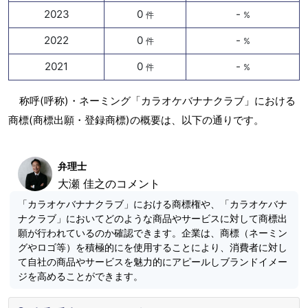
2023
0
-
件
%
2022
0
-
件
%
2021
0
-
件
%
称呼(呼称)・ネーミング「カラオケバナナクラブ」における
商標(商標出願・登録商標)の概要は、以下の通りです。
弁理士
大瀬 佳之のコメント
「カラオケバナナクラブ」における商標権や、「カラオケバナ
ナクラブ」においてどのような商品やサービスに対して商標出
願が行われているのか確認できます。企業は、商標（ネーミン
グやロゴ等）を積極的にを使用することにより、消費者に対し
て自社の商品やサービスを魅力的にアピールしブランドイメー
ジを高めることができます。