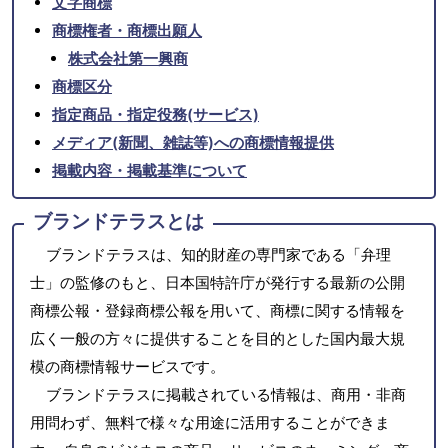
文字商標
商標権者・商標出願人
株式会社第一興商
商標区分
指定商品・指定役務(サービス)
メディア(新聞、雑誌等)への商標情報提供
掲載内容・掲載基準について
ブランドテラスとは
ブランドテラスは、知的財産の専門家である「弁理
士」の監修のもと、日本国特許庁が発行する最新の公開
商標公報・登録商標公報を用いて、商標に関する情報を
広く一般の方々に提供することを目的とした国内最大規
模の商標情報サービスです。
ブランドテラスに掲載されている情報は、商用・非商
用問わず、無料で様々な用途に活用することができま