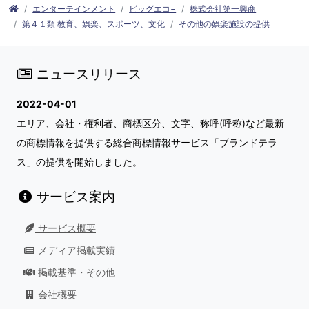
エンターテインメント
ビッグエコ−
株式会社第一興商
第４１類 教育、娯楽、スポーツ、文化
その他の娯楽施設の提供
ニュースリリース
2022-04-01
エリア、会社・権利者、商標区分、文字、称呼(呼称)など最新
の商標情報を提供する総合商標情報サービス「ブランドテラ
ス」の提供を開始しました。
サービス案内
サービス概要
メディア掲載実績
掲載基準・その他
会社概要