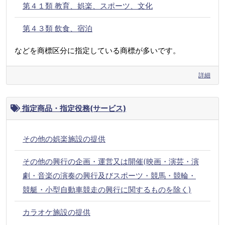
第４１類 教育、娯楽、スポーツ、文化
第４３類 飲食、宿泊
などを商標区分に指定している商標が多いです。
詳細
指定商品・指定役務(サービス)
その他の娯楽施設の提供
その他の興行の企画・運営又は開催(映画・演芸・演
劇・音楽の演奏の興行及びスポーツ・競馬・競輪・
競艇・小型自動車競走の興行に関するものを除く)
カラオケ施設の提供