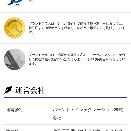
す。
ブランドテラスは、誰もが安心して商標情報を調べられるように、
特許庁より商標データを収集し、レポート形式で広く提供していま
す。
ブランドテラスは、情報の信頼性を高め、ユーザのみなさまに安心
して商標情報をお調べいただけるよう、様々な取組みを行なってい
ます。
運営会社
運営会社
パテント・インテグレーション株式
会社
サービス
特許庁発行の過去２０年、約３００