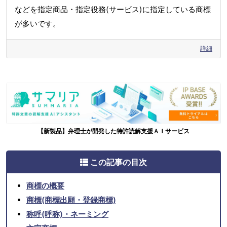
などを指定商品・指定役務(サービス)に指定している商標
が多いです。
詳細
【新製品】弁理士が開発した特許読解支援ＡＩサービス
この記事の目次
商標の概要
商標(商標出願・登録商標)
称呼(呼称)・ネーミング