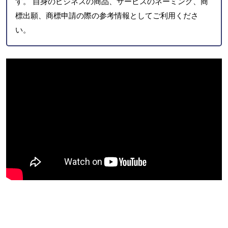
す。 自身のビジネスの商品、サービスのネーミング、商
標出願、商標申請の際の参考情報としてご利用くださ
い。