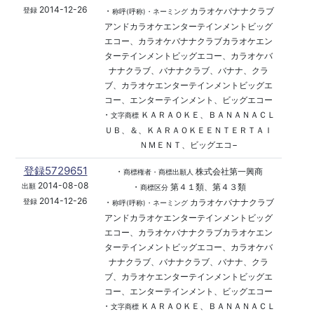
2014-12-26
・
カラオケバナナクラブ
登録
称呼(呼称)・ネーミング
アンドカラオケエンターテインメントビッグ
エコー、カラオケバナナクラブカラオケエン
ターテインメントビッグエコー、カラオケバ
ナナクラブ、バナナクラブ、バナナ、クラ
ブ、カラオケエンターテインメントビッグエ
コー、エンターテインメント、ビッグエコー
・
ＫＡＲＡＯＫＥ、ＢＡＮＡＮＡＣＬ
文字商標
ＵＢ、＆、ＫＡＲＡＯＫＥＥＮＴＥＲＴＡＩ
ＮＭＥＮＴ、ビッグエコ−
登録5729651
・
株式会社第一興商
商標権者・商標出願人
2014-08-08
・
第４１類、第４３類
出願
商標区分
2014-12-26
・
カラオケバナナクラブ
登録
称呼(呼称)・ネーミング
アンドカラオケエンターテインメントビッグ
エコー、カラオケバナナクラブカラオケエン
ターテインメントビッグエコー、カラオケバ
ナナクラブ、バナナクラブ、バナナ、クラ
ブ、カラオケエンターテインメントビッグエ
コー、エンターテインメント、ビッグエコー
・
ＫＡＲＡＯＫＥ、ＢＡＮＡＮＡＣＬ
文字商標