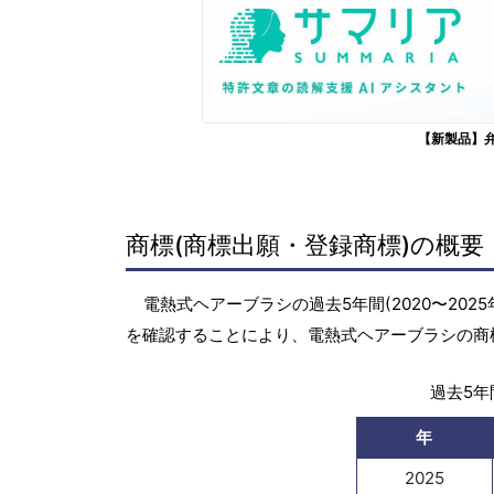
【新製品】
商標(商標出願・登録商標)の概要
電熱式ヘアーブラシの過去5年間(2020〜20
を確認することにより、電熱式ヘアーブラシの商
過去5年間
年
2025