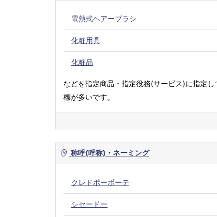
電熱式ヘアーブラシ
化粧用具
化粧品
などを指定商品・指定役務(サービス)に指定し
標が多いです。
称呼(呼称)・ネーミング
クレドポーボーテ
シセードー