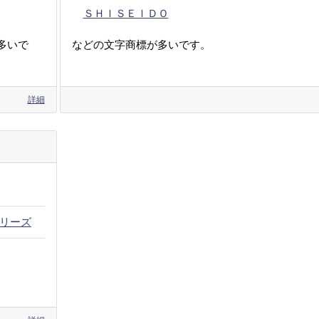
ＳＨＩＳＥＩＤＯ
多いで
などの文字商標が多いです。
詳細
リーズ