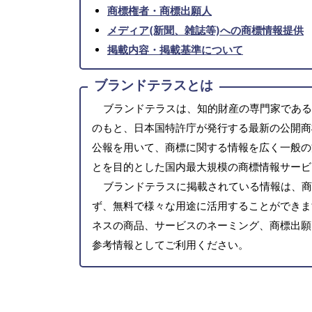
商標権者・商標出願人
メディア(新聞、雑誌等)への商標情報提供
掲載内容・掲載基準について
ブランドテラスとは
ブランドテラスは、知的財産の専門家である
のもと、日本国特許庁が発行する最新の公開商
公報を用いて、商標に関する情報を広く一般の
とを目的とした国内最大規模の商標情報サービ
ブランドテラスに掲載されている情報は、商
ず、無料で様々な用途に活用することができま
ネスの商品、サービスのネーミング、商標出願
参考情報としてご利用ください。