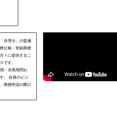
「弁理士」の監修
標公報・登録商標
方々に提供するこ
スです。
用・非商用問わ
す。 自身のビジ
、商標申請の際の