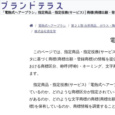
「電熱式ヘアーブラシ」指定商品・指定役務(サービス) | 商標(商標出願・登
電熱式ヘアーブラシ
第２１類 台所用品、ガラス・
株式会社資生堂
このページでは、指定商品・指定役務(サービ
タに基づく商標(商標出願・登録商標)の情報を提
おける商標区分、称呼(呼称)・ネーミング、文
ます。
指定商品・指定役務(サービス)「電熱式ヘアー
ているのか、どのような商標区分が指定されている
があるのか、どのような文字商標の商標(商標出
標)を保有しているのか、商標情報を調査するこ