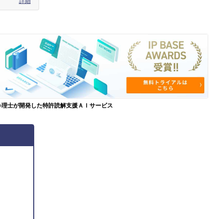
詳細
弁理士が開発した特許読解支援ＡＩサービス