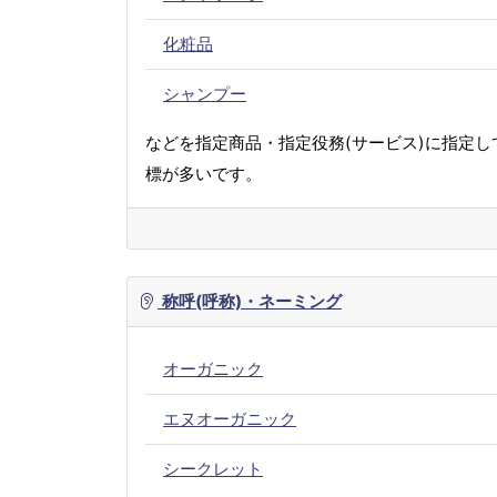
化粧品
シャンプー
などを指定商品・指定役務(サービス)に指定し
標が多いです。
称呼(呼称)・ネーミング
オーガニック
エヌオーガニック
シークレット