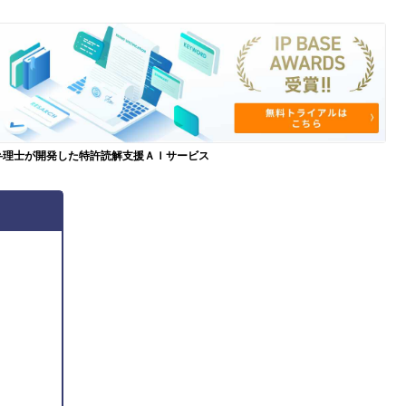
弁理士が開発した特許読解支援ＡＩサービス