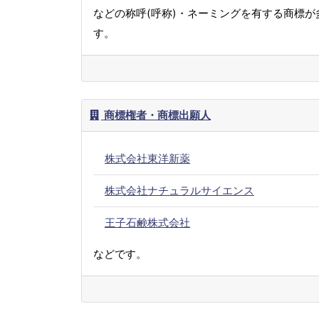
などの称呼(呼称)・ネーミングを有する商標が
す。
商標権者・商標出願人
株式会社東洋新薬
株式会社ナチュラルサイエンス
王子石鹸株式会社
などです。