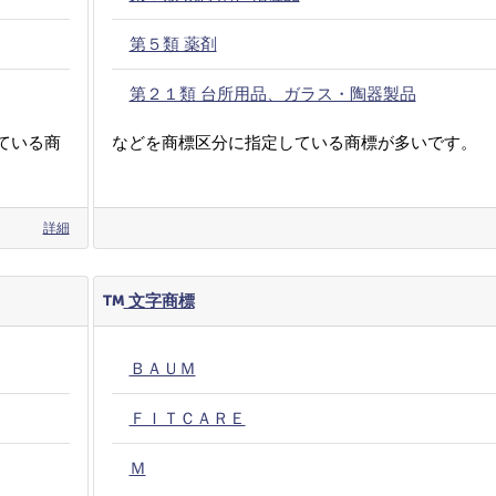
第５類 薬剤
第２１類 台所用品、ガラス・陶器製品
ている商
などを商標区分に指定している商標が多いです。
詳細
文字商標
ＢＡＵＭ
ＦＩＴＣＡＲＥ
Ｍ