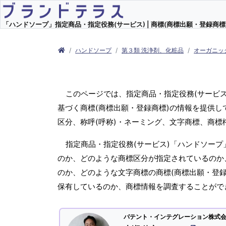
「ハンドソープ」指定商品・指定役務(サービス) | 商標(商標出願・登録商標)
ハンドソープ
第３類 洗浄剤、化粧品
オーガニッ
このページでは、指定商品・指定役務(サービ
基づく商標(商標出願・登録商標)の情報を提供し
区分、称呼(呼称)・ネーミング、文字商標、商
指定商品・指定役務(サービス)「ハンドソープ
のか、どのような商標区分が指定されているのか、
のか、どのような文字商標の商標(商標出願・登録
保有しているのか、商標情報を調査することがで
パテント・インテグレーション株式会社