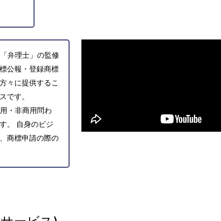
「弁理士」の監修
標公報・登録商標
方々に提供するこ
スです。
用・非商用問わ
す。 自身のビジ
、商標申請の際の