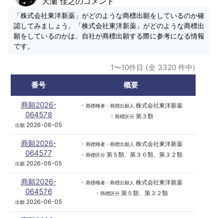
大瀬 佳之のコメント
「株式会社東洋新薬」がどのような商標出願をしているのか確
認してみましょう。「株式会社東洋新薬」がどのような商標出
願をしているのかは、自社が商標出願する際に参考になる情報
です。
1〜10件目 (全 3320 件中)
番号
概要
商願2026-
・
株式会社東洋新薬
商標権者・商標出願人
064578
・
第３類
商標区分
2026-06-05
出願
商願2026-
・
株式会社東洋新薬
商標権者・商標出願人
064577
・
第５類、第３０類、第３２類
商標区分
2026-06-05
出願
商願2026-
・
株式会社東洋新薬
商標権者・商標出願人
064576
・
第５類、第３２類
商標区分
2026-06-05
出願