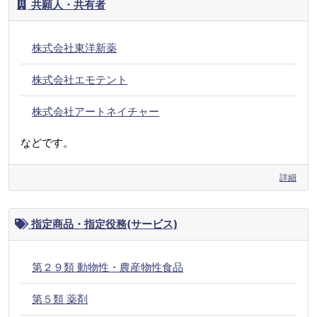
共願人・共有者
株式会社東洋新薬
株式会社エモテント
株式会社アートネイチャー
などです。
詳細
指定商品・指定役務(サービス)
第２９類 動物性・農産物性食品
第５類 薬剤