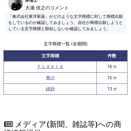
弁理士
大瀬 佳之のコメント
「株式会社東洋新薬」がどのような文字商標に対して商標出願
をしているのか確認してみましょう。自社が商標出願しようと
している文字商標と類似しないか確認してみましょう。
文字商標一覧 (全期間)
文字商標
件数
ＦＬＡＶＩＡ
16
件
青汁
15
件
緑効
13
件
メディア(新聞、雑誌等)への商