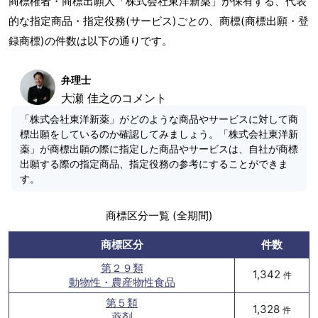
商標権者・商標出願人「株式会社東洋新薬」が保有する、代表
的な指定商品・指定役務(サービス)ごとの、商標(商標出願・登
録商標)の件数は以下の通りです。
弁理士
大瀬 佳之のコメント
「株式会社東洋新薬」がどのような商品やサービスに対して商
標出願をしているのか確認してみましょう。「株式会社東洋新
薬」が商標出願の際に指定した商品やサービスは、自社が商標
出願する際の指定商品、指定役務の参考にすることができま
す。
商標区分一覧 (全期間)
商標区分
件数
第２９類
1,342
件
動物性・農産物性食品
第５類
1,328
件
薬剤