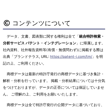
コンテンツについて
データ、文書、図表類に関する権利は全て「
統合特許検索・
分析サービス パテント・インテグレーション
」に帰属します。
社内資料、社外報告資料等(有償・無償問わず)に掲載する際は
出典「ブランドテラス, URL:
https://patent-i.com/tm/
」を明
記の上、ご利用ください。
商標データは最新の特許庁発行の商標データに基づき集計・
解析・分析を行っています。 掲載・分析結果については十分気
をつけておりますが、データの正否については保証していませ
ん。 ご理解の上、ご利用をお願いいたします。
商標データは全て特許庁発行の公開データに基づいており、