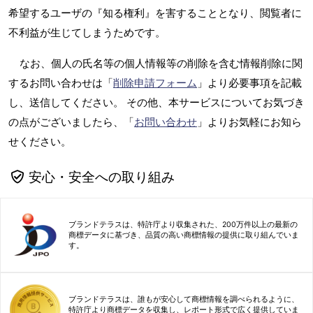
希望するユーザの『知る権利』を害することとなり、閲覧者に
不利益が生じてしまうためです。
なお、個人の氏名等の個人情報等の削除を含む情報削除に関
するお問い合わせは「
削除申請フォーム
」より必要事項を記載
し、送信してください。 その他、本サービスについてお気づき
の点がございましたら、「
お問い合わせ
」よりお気軽にお知ら
せください。
安心・安全への取り組み
ブランドテラスは、特許庁より収集された、200万件以上の最新の
商標データに基づき、品質の高い商標情報の提供に取り組んでいま
す。
ブランドテラスは、誰もが安心して商標情報を調べられるように、
特許庁より商標データを収集し、レポート形式で広く提供していま