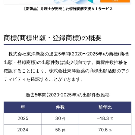
【新製品】弁理士が開発した特許読解支援ＡＩサービス
商標(商標出願・登録商標)の概要
株式会社東洋新薬の過去5年間(2020〜2025年)の商標(商標
出願・登録商標)の出願件数は減少傾向です。商標件数推移を
確認することにより、株式会社東洋新薬の商標出願活動のアク
ティビティを確認することができます。
過去5年間(2020-2025年)の出願件数推移
年
件数
前年比
2025
30
-48.3
件
%
2024
58
70.6
件
%