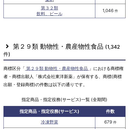
第３２類
1,046
件
飲料、ビール
第２９類 動物性・農産物性食品
(1,342
件)
商標区分「
第２９類 動物性・農産物性食品
」における商標権
者・商標出願人「株式会社東洋新薬」が保有する、商標(商標
出願・登録商標)の件数は以下の通りです。
指定商品・指定役務(サービス)一覧 (全期間)
指定商品・指定役務(サービス)
件数
冷凍野菜
679
件