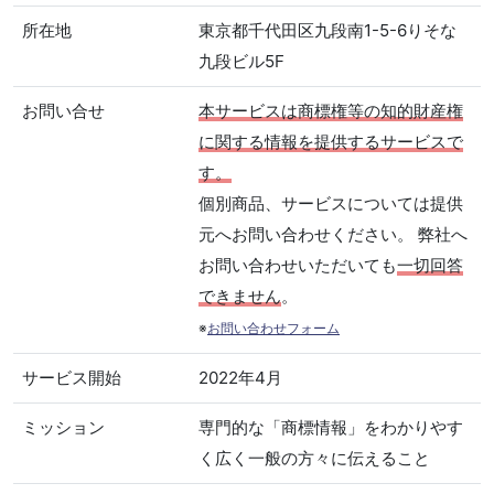
所在地
東京都千代田区九段南1-5-6りそな
九段ビル5F
お問い合せ
本サービスは商標権等の知的財産権
に関する情報を提供するサービスで
す。
個別商品、サービスについては提供
元へお問い合わせください。 弊社へ
お問い合わせいただいても
一切回答
できません
。
※
お問い合わせフォーム
サービス開始
2022年4月
ミッション
専門的な「商標情報」をわかりやす
く広く一般の方々に伝えること