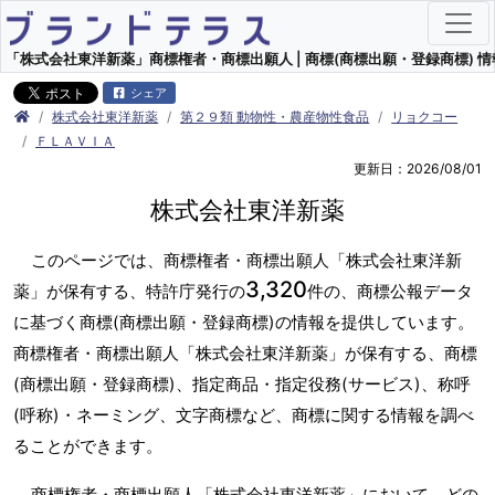
「株式会社東洋新薬」商標権者・商標出願人 | 商標(商標出願・登録商標) 情
シェア
株式会社東洋新薬
第２９類 動物性・農産物性食品
リョクコー
ＦＬＡＶＩＡ
更新日：2026/08/01
株式会社東洋新薬
このページでは、商標権者・商標出願人「株式会社東洋新
3,320
薬」が保有する、特許庁発行の
件の、商標公報データ
に基づく商標(商標出願・登録商標)の情報を提供しています。
商標権者・商標出願人「株式会社東洋新薬」が保有する、商標
(商標出願・登録商標)、指定商品・指定役務(サービス)、称呼
(呼称)・ネーミング、文字商標など、商標に関する情報を調べ
ることができます。
商標権者・商標出願人「株式会社東洋新薬」において、どの