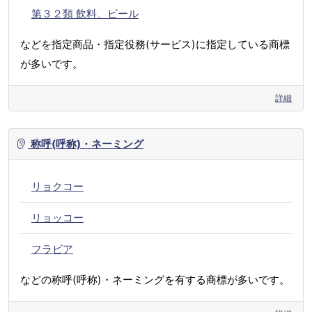
第３２類 飲料、ビール
などを指定商品・指定役務(サービス)に指定している商標
が多いです。
詳細
称呼(呼称)・ネーミング
リョクコー
リョッコー
フラビア
などの称呼(呼称)・ネーミングを有する商標が多いです。