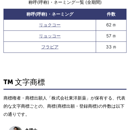
称呼(呼称)・ネーミング一覧 (全期間)
称呼(呼称)・ネーミング
件数
リョクコー
62
件
リョッコー
57
件
フラビア
33
件
文字商標
商標権者・商標出願人「株式会社東洋新薬」が保有する、代表
的な文字商標ごとの、商標(商標出願・登録商標)の件数は以下
の通りです。