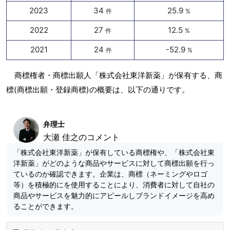
2023
34
25.9
件
%
2022
27
12.5
件
%
2021
24
-52.9
件
%
商標権者・商標出願人「株式会社東洋新薬」が保有する、商
標(商標出願・登録商標)の概要は、以下の通りです。
弁理士
大瀬 佳之のコメント
「株式会社東洋新薬」が保有している商標権や、「株式会社東
洋新薬」がどのような商品やサービスに対して商標出願を行っ
ているのか確認できます。企業は、商標（ネーミングやロゴ
等）を積極的にを使用することにより、消費者に対して自社の
商品やサービスを魅力的にアピールしブランドイメージを高め
ることができます。