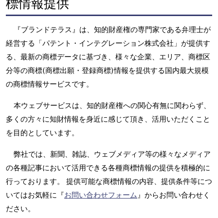
標情報提供
『ブランドテラス』は、知的財産権の専門家である弁理士が
経営する「パテント・インテグレーション株式会社」が提供す
る、最新の商標データに基づき、様々な企業、エリア、商標区
分等の商標(商標出願・登録商標)情報を提供する国内最大規模
の商標情報サービスです。
本ウェブサービスは、知的財産権への関心有無に関わらず、
多くの方々に知財情報を身近に感じて頂き、活用いただくこと
を目的としています。
弊社では、新聞、雑誌、ウェブメディア等の様々なメディア
の各種記事において活用できる各種商標情報の提供を積極的に
行っております。 提供可能な商標情報の内容、提供条件等につ
いてはお気軽に『
お問い合わせフォーム
』からお問い合わせく
ださい。