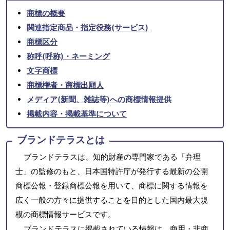
商標の概要
関連指定商品・指定役務(サービス)
商標区分
称呼(呼称)・ネーミング
文字商標
商標権者・商標出願人
メディア(新聞、雑誌等)への商標情報提供
掲載内容・掲載基準について
ブランドテラスとは
ブランドテラスは、知的財産の専門家である「弁理
士」の監修のもと、日本国特許庁が発行する最新の公開
商標公報・登録商標公報を用いて、商標に関する情報を
広く一般の方々に提供することを目的とした国内最大規
模の商標情報サービスです。
ブランドテラスに掲載されている情報は、商用・非商