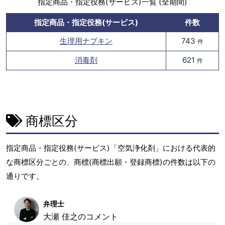
指定商品・指定役務(サービス)一覧 (全期間)
指定商品・指定役務(サービス)
件数
生理用ナプキン
743
件
消毒剤
621
件
商標区分
指定商品・指定役務(サービス)「空気浄化剤」における代表的
な商標区分ごとの、商標(商標出願・登録商標)の件数は以下の
通りです。
弁理士
大瀬 佳之のコメント