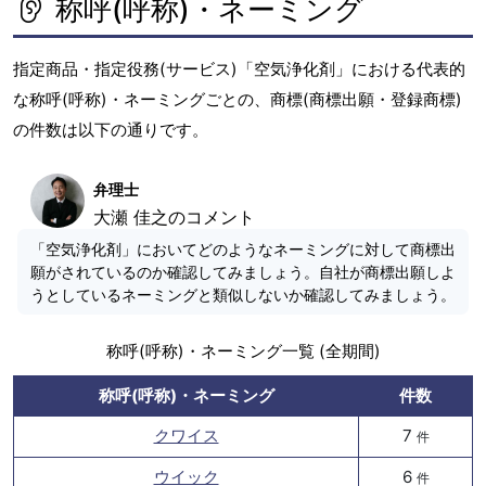
称呼(呼称)・ネーミング
指定商品・指定役務(サービス)「空気浄化剤」における代表的
な称呼(呼称)・ネーミングごとの、商標(商標出願・登録商標)
の件数は以下の通りです。
弁理士
大瀬 佳之のコメント
「空気浄化剤」においてどのようなネーミングに対して商標出
願がされているのか確認してみましょう。自社が商標出願しよ
うとしているネーミングと類似しないか確認してみましょう。
称呼(呼称)・ネーミング一覧 (全期間)
称呼(呼称)・ネーミング
件数
クワイス
7
件
ウイック
6
件