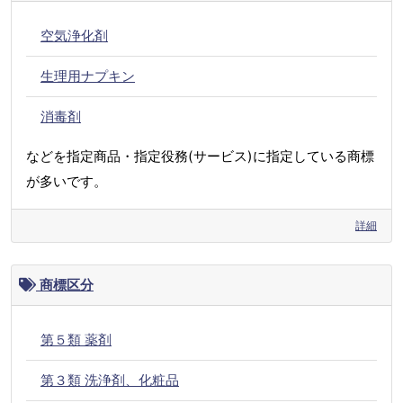
空気浄化剤
生理用ナプキン
消毒剤
などを指定商品・指定役務(サービス)に指定している商標
が多いです。
詳細
商標区分
第５類 薬剤
第３類 洗浄剤、化粧品