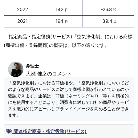
2022
142
-26.8
件
%
2021
194
-39.4
件
%
指定商品・指定役務(サービス)「空気浄化剤」における商標
(商標出願・登録商標)の概要は、以下の通りです。
弁理士
大瀬 佳之のコメント
「空気浄化剤」における商標権や、「空気浄化剤」においてど
のような商品やサービスに対して商標出願が行われているのか
確認できます。企業は、商標（ネーミングやロゴ等）を積極的
にを使用することにより、消費者に対して自社の商品やサービ
スを魅力的にアピールしブランドイメージを高めることができ
ます。
関連指定商品・指定役務(サービス)