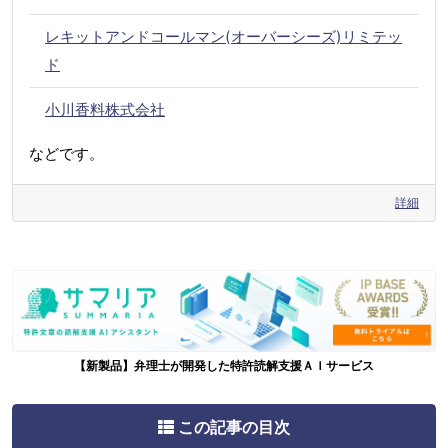
レキットアンドコールマン(オーバーシーズ)リミテッ
ド
小川香料株式会社
などです。
詳細
【新製品】弁理士が開発した特許読解支援ＡＩサービス
この記事の目次