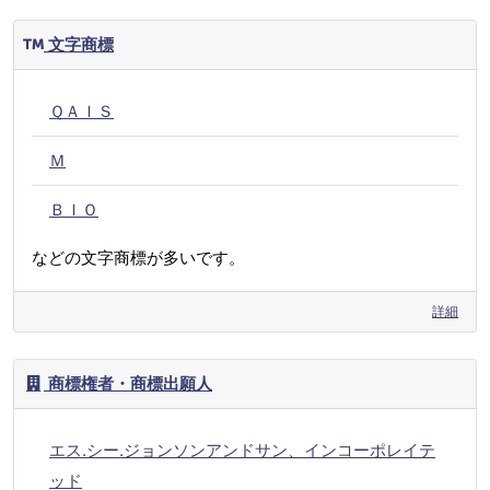
文字商標
ＱＡＩＳ
Ｍ
ＢＩＯ
などの文字商標が多いです。
詳細
商標権者・商標出願人
エス.シー.ジョンソンアンドサン、インコーポレイテ
ッド