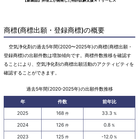
【新製品】弁理士が開発した特許読解支援ＡＩサービス
商標(商標出願・登録商標)の概要
空気浄化剤の過去5年間(2020〜2025年)の商標(商標出願・
登録商標)の出願件数は増加傾向です。商標件数推移を確認す
ることにより、空気浄化剤の商標出願活動のアクティビティを
確認することができます。
過去5年間(2020-2025年)の出願件数推移
年
件数
前年比
2025
168
33.3
件
%
2024
126
0.8
件
%
2023
125
-12.0
件
%