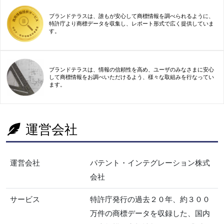
ブランドテラスは、誰もが安心して商標情報を調べられるように、
特許庁より商標データを収集し、レポート形式で広く提供していま
す。
ブランドテラスは、情報の信頼性を高め、ユーザのみなさまに安心
して商標情報をお調べいただけるよう、様々な取組みを行なってい
ます。
運営会社
運営会社
パテント・インテグレーション株式
会社
サービス
特許庁発行の過去２０年、約３００
万件の商標データを収録した、国内