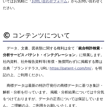
いてはお気軽に『
お問い合わせフォーム
』からお問い合わせく
ださい。
コンテンツについて
データ、文書、図表類に関する権利は全て「
統合特許検索・
分析サービス パテント・インテグレーション
」に帰属します。
社内資料、社外報告資料等(有償・無償問わず)に掲載する際は
出典「ブランドテラス, URL:
https://patent-i.com/tm/
」を明
記の上、ご利用ください。
商標データは最新の特許庁発行の商標データに基づき集計・
解析・分析を行っています。 掲載・分析結果については十分気
をつけておりますが、データの正否については保証していませ
ん。 ご理解の上、ご利用をお願いいたします。