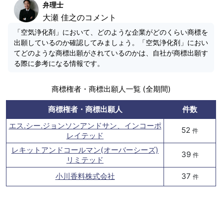
弁理士
大瀬 佳之のコメント
「空気浄化剤」において、どのような企業がどのくらい商標を
出願しているのか確認してみましょう。「空気浄化剤」におい
てどのような商標出願がされているのかは、自社が商標出願す
る際に参考になる情報です。
商標権者・商標出願人一覧 (全期間)
商標権者・商標出願人
件数
エス.シー.ジョンソンアンドサン、インコーポ
52
件
レイテッド
レキットアンドコールマン(オーバーシーズ)
39
件
リミテッド
小川香料株式会社
37
件