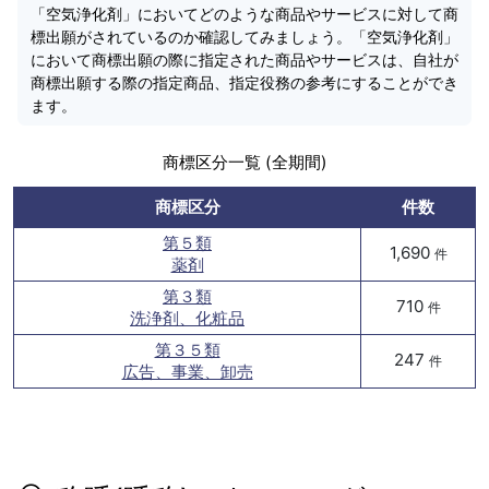
「空気浄化剤」においてどのような商品やサービスに対して商
標出願がされているのか確認してみましょう。「空気浄化剤」
において商標出願の際に指定された商品やサービスは、自社が
商標出願する際の指定商品、指定役務の参考にすることができ
ます。
商標区分一覧 (全期間)
商標区分
件数
第５類
1,690
件
薬剤
第３類
710
件
洗浄剤、化粧品
第３５類
247
件
広告、事業、卸売