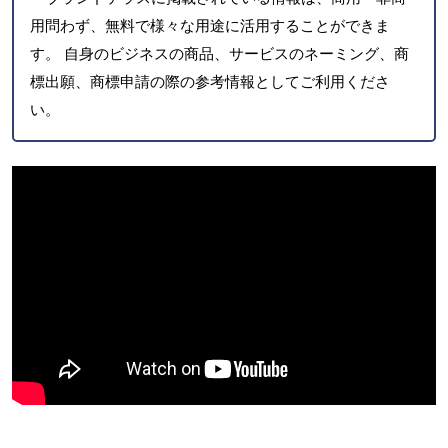
用問わず、無料で様々な用途に活用することができま
す。 自身のビジネスの商品、サービスのネーミング、商
標出願、商標申請の際の参考情報としてご利用くださ
い。