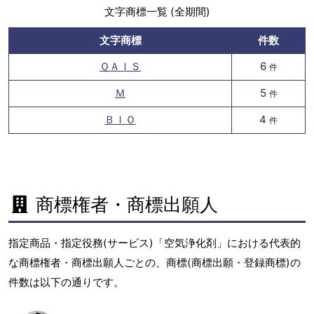
文字商標一覧 (全期間)
文字商標
件数
ＱＡＩＳ
6
件
Ｍ
5
件
ＢＩＯ
4
件
商標権者・商標出願人
指定商品・指定役務(サービス)「空気浄化剤」における代表的
な商標権者・商標出願人ごとの、商標(商標出願・登録商標)の
件数は以下の通りです。