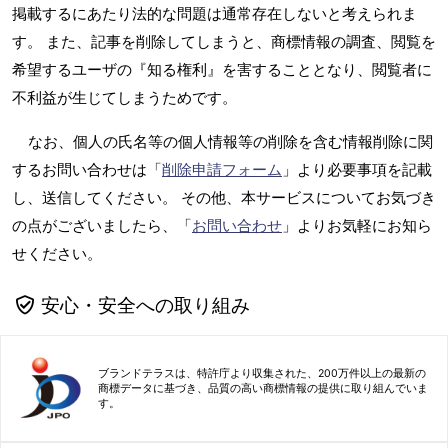
掲載するにあたり法的な問題は通常存在しないと考えられま
す。 また、記事を削除してしまうと、商標情報の調査、閲覧を
希望するユーザの『知る権利』を害することとなり、閲覧者に
不利益が生じてしまうためです。
なお、個人の氏名等の個人情報等の削除を含む情報削除に関
するお問い合わせは「
削除申請フォーム
」より必要事項を記載
し、送信してください。 その他、本サービスについてお気づき
の点がございましたら、「
お問い合わせ
」よりお気軽にお知ら
せください。
安心・安全への取り組み
ブランドテラスは、特許庁より収集された、200万件以上の最新の
商標データに基づき、品質の高い商標情報の提供に取り組んでいま
す。