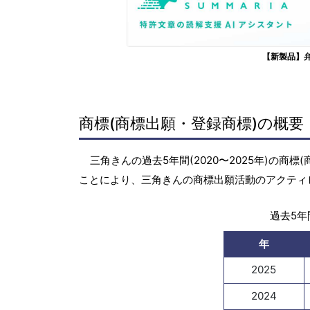
【新製品】
商標(商標出願・登録商標)の概要
三角きんの過去5年間(2020〜2025年)の
ことにより、三角きんの商標出願活動のアクティ
過去5年間
年
2025
2024