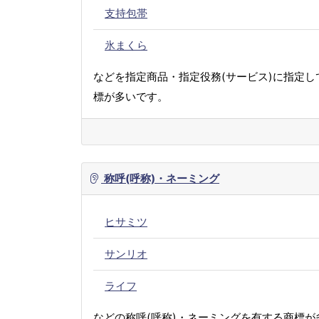
支持包帯
氷まくら
などを指定商品・指定役務(サービス)に指定し
標が多いです。
称呼(呼称)・ネーミング
ヒサミツ
サンリオ
ライフ
などの称呼(呼称)・ネーミングを有する商標が