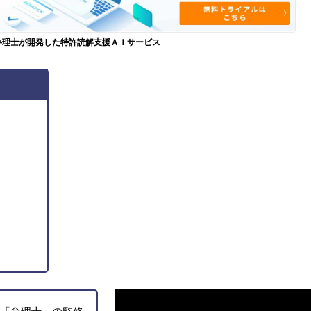
弁理士が開発した特許読解支援ＡＩサービス