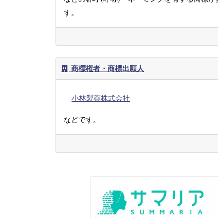
す。
商標権者・商標出願人
小林製薬株式会社
などです。