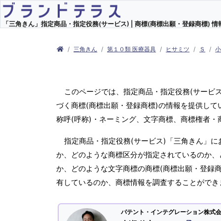
「三角きん」指定商品・指定役務(サービス) | 商標(商標出願・登録商標) 情
三角きん
第１０類 医療器具
ヒサミツ
Ｓ
このページでは、指定商品・指定役務(サービ
づく商標(商標出願・登録商標)の情報を提供して
称呼(呼称)・ネーミング、文字商標、商標権者
指定商品・指定役務(サービス)「三角きん」に
か、どのような商標区分が指定されているのか、ど
か、どのような文字商標の商標(商標出願・登録商
有しているのか、商標情報を調査することができ
パテント・インテグレーション株式会社