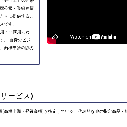
「弁理士」の監修
標公報・登録商標
方々に提供するこ
スです。
用・非商用問わ
す。 自身のビジ
、商標申請の際の
サービス)
標(商標出願・登録商標)が指定している、代表的な他の指定商品・