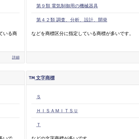
第９類 電気制御用の機械器具
第４２類 調査、分析、設計、開発
ている商
などを商標区分に指定している商標が多いです。
詳細
文字商標
Ｓ
ＨＩＳＡＭＩＴＳＵ
Ｔ
多いで
などの文字商標が多いです。