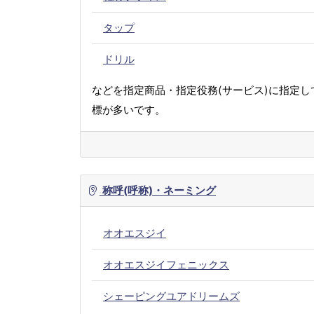
タップ
ドリル
などを指定商品・指定役務(サービス)に指定し
標が多いです。
称呼(呼称)・ネーミング
オオエスジイ
オオエスジイフェニックス
シェーピングユアドリームズ