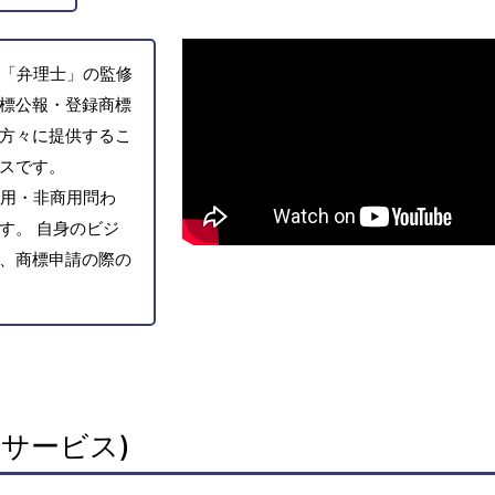
「弁理士」の監修
標公報・登録商標
方々に提供するこ
スです。
用・非商用問わ
す。 自身のビジ
、商標申請の際の
サービス)