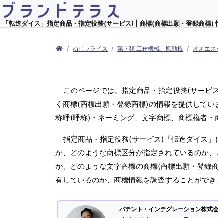
「転造ダイス」指定商品・指定役務(サービス) | 商標(商標出願・登録商標) 
ねじフライス
第７類 工作機械、原動機
オオエス
このページでは、指定商品・指定役務(サービ
く商標(商標出願・登録商標)の情報を提供してい
称呼(呼称)・ネーミング、文字商標、商標権者
指定商品・指定役務(サービス)「転造ダイス」
か、どのような商標区分が指定されているのか、ど
か、どのような文字商標の商標(商標出願・登録商
有しているのか、商標情報を調査することができ
パテント・インテグレーション株式会社