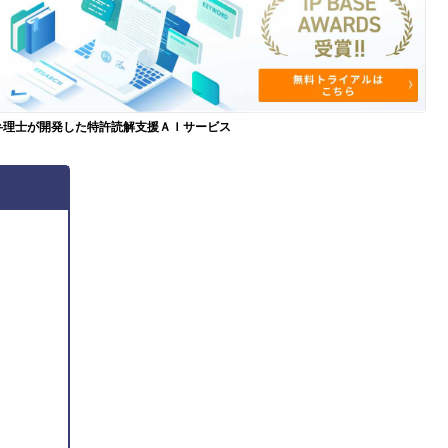
弁理士が開発した特許読解支援ＡＩサービス