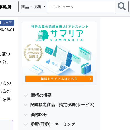
商品・役務
事務所
シェア
/08/01
に基づ
区分、
いるの
あるの
商標の概要
)を保
関連指定商品・指定役務(サービス)
商標区分
称呼(呼称)・ネーミング