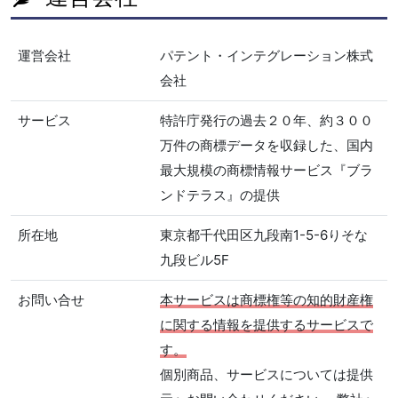
運営会社
パテント・インテグレーション株式
会社
サービス
特許庁発行の過去２０年、約３００
万件の商標データを収録した、国内
最大規模の商標情報サービス『ブラ
ンドテラス』の提供
所在地
東京都千代田区九段南1-5-6りそな
九段ビル5F
お問い合せ
本サービスは商標権等の知的財産権
に関する情報を提供するサービスで
す。
個別商品、サービスについては提供