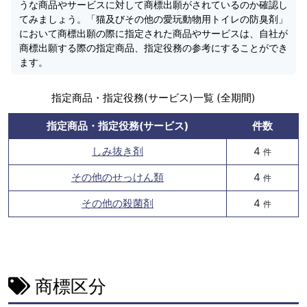
うな商品やサービスに対して商標出願がされているのか確認し
てみましょう。「猫及びその他の愛玩動物用トイレの防臭剤」
において商標出願の際に指定された商品やサービスは、自社が
商標出願する際の指定商品、指定役務の参考にすることができ
ます。
指定商品・指定役務(サービス)一覧 (全期間)
指定商品・指定役務(サービス)
件数
しみ抜き剤
4
件
その他のせっけん類
4
件
その他の殺菌剤
4
件
商標区分