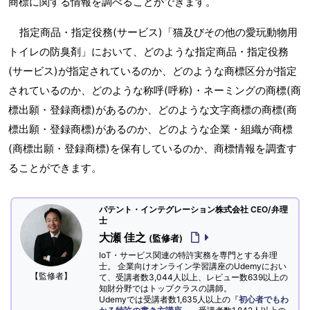
商標に関する情報を調べることができます。
指定商品・指定役務(サービス)「猫及びその他の愛玩動物用
トイレの防臭剤」において、どのような指定商品・指定役務
(サービス)が指定されているのか、どのような商標区分が指定
されているのか、どのような称呼(呼称)・ネーミングの商標(商
標出願・登録商標)があるのか、どのような文字商標の商標(商
標出願・登録商標)があるのか、どのような企業・組織が商標
(商標出願・登録商標)を保有しているのか、商標情報を調査す
ることができます。
パテント・インテグレーション株式会社 CEO/弁理
士
大瀬 佳之
(監修者)
IoT・サービス関連の特許実務を専門とする弁理
士。 企業向けオンライン学習講座のUdemyにおい
【監修者】
て、受講者数3,044人以上、レビュー数639以上の
知財分野ではトップクラスの講師。
Udemyでは受講者数1,635人以上の『
初心者でもわ