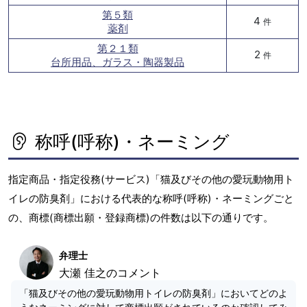
第５類
4
件
薬剤
第２１類
2
件
台所用品、ガラス・陶器製品
称呼(呼称)・ネーミング
指定商品・指定役務(サービス)「猫及びその他の愛玩動物用ト
イレの防臭剤」における代表的な称呼(呼称)・ネーミングごと
の、商標(商標出願・登録商標)の件数は以下の通りです。
弁理士
大瀬 佳之のコメント
「猫及びその他の愛玩動物用トイレの防臭剤」においてどのよ