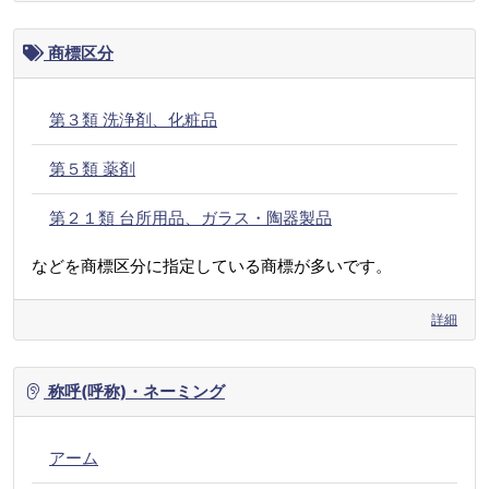
商標区分
第３類 洗浄剤、化粧品
第５類 薬剤
第２１類 台所用品、ガラス・陶器製品
などを商標区分に指定している商標が多いです。
詳細
称呼(呼称)・ネーミング
アーム