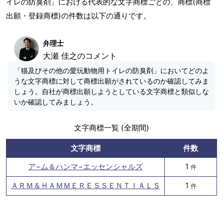
イレの防臭剤」における代表的な文字商標ごとの、商標(商標
出願・登録商標)の件数は以下の通りです。
弁理士
大瀬 佳之のコメント
「猫及びその他の愛玩動物用トイレの防臭剤」においてどのよ
うな文字商標に対して商標出願がされているのか確認してみま
しょう。自社が商標出願しようとしている文字商標と類似しな
いか確認してみましょう。
文字商標一覧 (全期間)
文字商標
件数
ア−ム＆ハンマ−エッセンシャルズ
1
件
ＡＲＭ＆ＨＡＭＭＥＲＥＳＳＥＮＴＩＡＬＳ
1
件