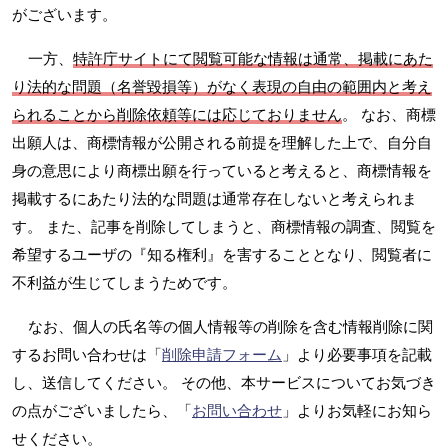
がございます。
一方、
特許庁サイトにて閲覧可能な情報は通常、掲載にあた
り法的な問題（名誉毀損等）がなく表現の自由の範囲内と考え
られることから削除依頼等には応じておりません
。 なお、商標
出願人は、商標情報が公開される前提を理解した上で、自分自
身の意思により商標出願を行っていると考えると、商標情報を
掲載するにあたり法的な問題は通常存在しないと考えられま
す。 また、記事を削除してしまうと、商標情報の調査、閲覧を
希望するユーザの『知る権利』を害することとなり、閲覧者に
不利益が生じてしまうためです。
なお、個人の氏名等の個人情報等の削除を含む情報削除に関
するお問い合わせは「
削除申請フォーム
」より必要事項を記載
し、送信してください。 その他、本サービスについてお気づき
の点がございましたら、「
お問い合わせ
」よりお気軽にお知ら
せください。