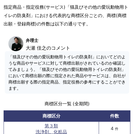
指定商品・指定役務(サービス)「猫及びその他の愛玩動物用ト
イレの防臭剤」における代表的な商標区分ごとの、商標(商標
出願・登録商標)の件数は以下の通りです。
弁理士
大瀬 佳之のコメント
「猫及びその他の愛玩動物用トイレの防臭剤」においてどのよ
うな商品やサービスに対して商標出願がされているのか確認し
てみましょう。「猫及びその他の愛玩動物用トイレの防臭剤」
において商標出願の際に指定された商品やサービスは、自社が
商標出願する際の指定商品、指定役務の参考にすることができ
ます。
商標区分一覧 (全期間)
商標区分
件数
第３類
4
件
洗浄剤、化粧品