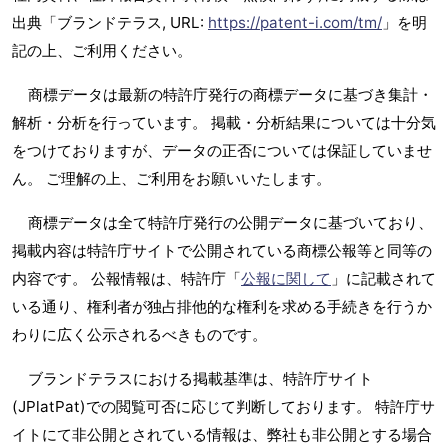
出典「ブランドテラス, URL:
https://patent-i.com/tm/
」を明
記の上、ご利用ください。
商標データは最新の特許庁発行の商標データに基づき集計・
解析・分析を行っています。 掲載・分析結果については十分気
をつけておりますが、データの正否については保証していませ
ん。 ご理解の上、ご利用をお願いいたします。
商標データは全て特許庁発行の公開データに基づいており、
掲載内容は特許庁サイトで公開されている商標公報等と同等の
内容です。 公報情報は、特許庁「
公報に関して
」に記載されて
いる通り、権利者が独占排他的な権利を求める手続きを行うか
わりに広く公示されるべきものです。
ブランドテラスにおける掲載基準は、特許庁サイト
(JPlatPat)での閲覧可否に応じて判断しております。 特許庁サ
イトにて非公開とされている情報は、弊社も非公開とする場合