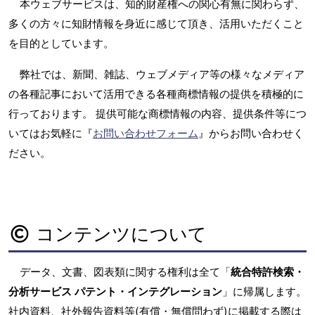
本ウェブサービスは、知的財産権への関心有無に関わらず、
多くの方々に知財情報を身近に感じて頂き、活用いただくこと
を目的としています。
弊社では、新聞、雑誌、ウェブメディア等の様々なメディア
の各種記事において活用できる各種商標情報の提供を積極的に
行っております。 提供可能な商標情報の内容、提供条件等につ
いてはお気軽に『
お問い合わせフォーム
』からお問い合わせく
ださい。
コンテンツについて
データ、文書、図表類に関する権利は全て「
統合特許検索・
分析サービス パテント・インテグレーション
」に帰属します。
社内資料、社外報告資料等(有償・無償問わず)に掲載する際は