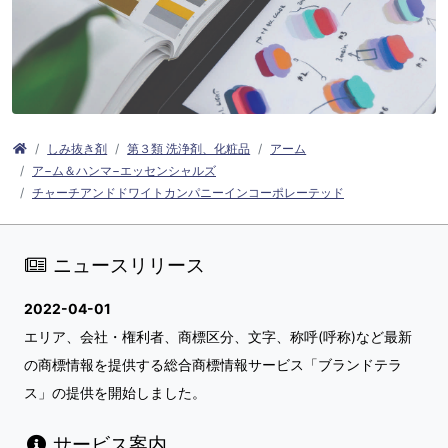
しみ抜き剤
第３類 洗浄剤、化粧品
アーム
ア−ム＆ハンマ−エッセンシャルズ
チャーチアンドドワイトカンパニーインコーポレーテッド
ニュースリリース
2022-04-01
エリア、会社・権利者、商標区分、文字、称呼(呼称)など最新
の商標情報を提供する総合商標情報サービス「ブランドテラ
ス」の提供を開始しました。
サービス案内