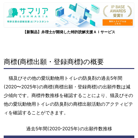
【新製品】弁理士が開発した特許読解支援ＡＩサービス
商標(商標出願・登録商標)の概要
猫及びその他の愛玩動物用トイレの防臭剤の過去5年間
(2020〜2025年)の商標(商標出願・登録商標)の出願件数は減
少傾向です。商標件数推移を確認することにより、猫及びその
他の愛玩動物用トイレの防臭剤の商標出願活動のアクティビテ
ィを確認することができます。
過去5年間(2020-2025年)の出願件数推移