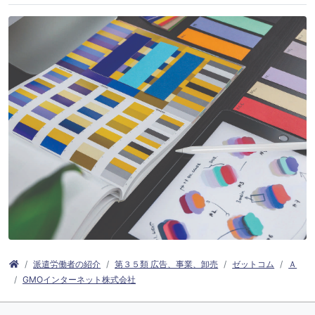
派遣労働者の紹介
第３５類 広告、事業、卸売
ゼットコム
Ａ
GMOインターネット株式会社