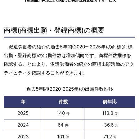
【新製品】弁理士が開発した特許読解支援ＡＩサービス
商標(商標出願・登録商標)の概要
派遣労働者の紹介の過去5年間(2020〜2025年)の商標(商標
出願・登録商標)の出願件数は増加傾向です。商標件数推移を
確認することにより、派遣労働者の紹介の商標出願活動のアク
ティビティを確認することができます。
過去5年間(2020-2025年)の出願件数推移
年
件数
前年比
2025
140
118.8
件
%
2024
64
-36.6
件
%
2023
101
71.2
件
%