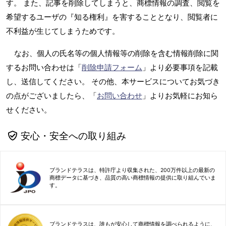
す。 また、記事を削除してしまうと、商標情報の調査、閲覧を
希望するユーザの『知る権利』を害することとなり、閲覧者に
不利益が生じてしまうためです。
なお、個人の氏名等の個人情報等の削除を含む情報削除に関
するお問い合わせは「
削除申請フォーム
」より必要事項を記載
し、送信してください。 その他、本サービスについてお気づき
の点がございましたら、「
お問い合わせ
」よりお気軽にお知ら
せください。
安心・安全への取り組み
ブランドテラスは、特許庁より収集された、200万件以上の最新の
商標データに基づき、品質の高い商標情報の提供に取り組んでいま
す。
ブランドテラスは、誰もが安心して商標情報を調べられるように、