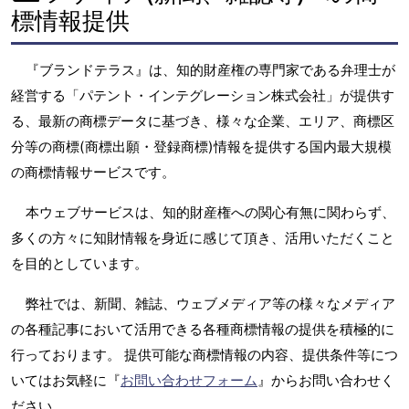
標情報提供
『ブランドテラス』は、知的財産権の専門家である弁理士が
経営する「パテント・インテグレーション株式会社」が提供す
る、最新の商標データに基づき、様々な企業、エリア、商標区
分等の商標(商標出願・登録商標)情報を提供する国内最大規模
の商標情報サービスです。
本ウェブサービスは、知的財産権への関心有無に関わらず、
多くの方々に知財情報を身近に感じて頂き、活用いただくこと
を目的としています。
弊社では、新聞、雑誌、ウェブメディア等の様々なメディア
の各種記事において活用できる各種商標情報の提供を積極的に
行っております。 提供可能な商標情報の内容、提供条件等につ
いてはお気軽に『
お問い合わせフォーム
』からお問い合わせく
ださい。