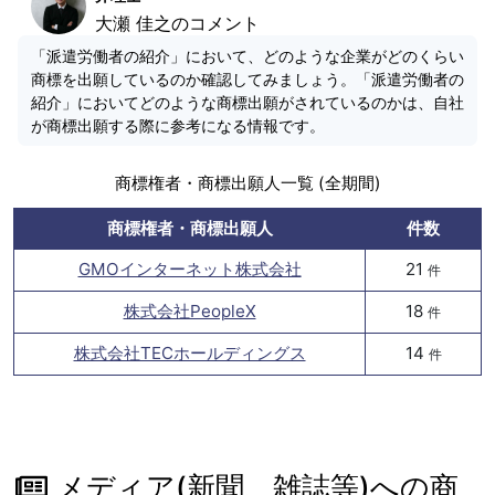
大瀬 佳之のコメント
「派遣労働者の紹介」において、どのような企業がどのくらい
商標を出願しているのか確認してみましょう。「派遣労働者の
紹介」においてどのような商標出願がされているのかは、自社
が商標出願する際に参考になる情報です。
商標権者・商標出願人一覧 (全期間)
商標権者・商標出願人
件数
GMOインターネット株式会社
21
件
株式会社PeopleX
18
件
株式会社TECホールディングス
14
件
メディア(新聞、雑誌等)への商