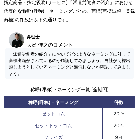
指定商品・指定役務(サービス)「派遣労働者の紹介」における
代表的な称呼(呼称)・ネーミングごとの、商標(商標出願・登録
商標)の件数は以下の通りです。
弁理士
大瀬 佳之のコメント
「派遣労働者の紹介」においてどのようなネーミングに対して
商標出願がされているのか確認してみましょう。自社が商標出
願しようとしているネーミングと類似しないか確認してみまし
ょう。
称呼(呼称)・ネーミング一覧 (全期間)
称呼(呼称)・ネーミング
件数
ゼットコム
20
件
ゼットドットコム
20
件
ソライズ
9
件