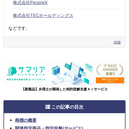
株式会社PeopleX
株式会社TECホールディングス
などです。
詳細
【新製品】弁理士が開発した特許読解支援ＡＩサービス
この記事の目次
商標の概要
関連指定商品・指定役務(サービス)