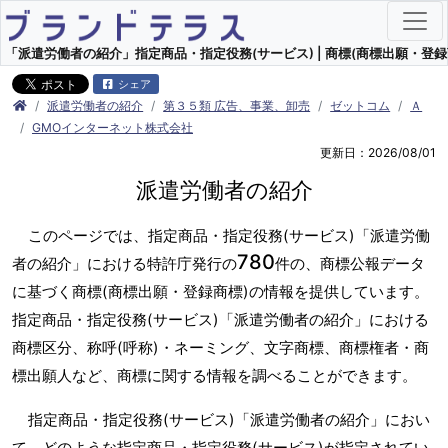
「派遣労働者の紹介」指定商品・指定役務(サービス) | 商標(商標出願・登録
シェア
派遣労働者の紹介
第３５類 広告、事業、卸売
ゼットコム
Ａ
GMOインターネット株式会社
更新日：2026/08/01
派遣労働者の紹介
このページでは、指定商品・指定役務(サービス)「派遣労働
780
者の紹介」における特許庁発行の
件の、商標公報データ
に基づく商標(商標出願・登録商標)の情報を提供しています。
指定商品・指定役務(サービス)「派遣労働者の紹介」における
商標区分、称呼(呼称)・ネーミング、文字商標、商標権者・商
標出願人など、商標に関する情報を調べることができます。
指定商品・指定役務(サービス)「派遣労働者の紹介」におい
て、どのような指定商品・指定役務(サービス)が指定されてい