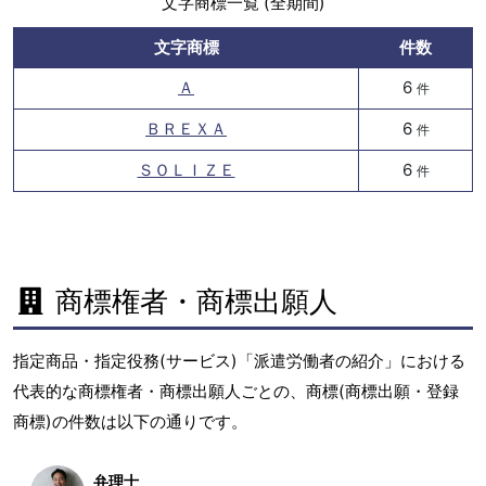
文字商標一覧 (全期間)
文字商標
件数
Ａ
6
件
ＢＲＥＸＡ
6
件
ＳＯＬＩＺＥ
6
件
商標権者・商標出願人
指定商品・指定役務(サービス)「派遣労働者の紹介」における
代表的な商標権者・商標出願人ごとの、商標(商標出願・登録
商標)の件数は以下の通りです。
弁理士