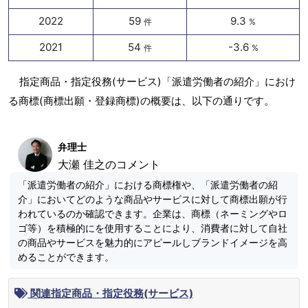
2022
59
9.3
件
%
2021
54
-3.6
件
%
指定商品・指定役務(サービス)「派遣労働者の紹介」におけ
る商標(商標出願・登録商標)の概要は、以下の通りです。
弁理士
大瀬 佳之のコメント
「派遣労働者の紹介」における商標権や、「派遣労働者の紹
介」においてどのような商品やサービスに対して商標出願が行
われているのか確認できます。企業は、商標（ネーミングやロ
ゴ等）を積極的にを使用することにより、消費者に対して自社
の商品やサービスを魅力的にアピールしブランドイメージを高
めることができます。
関連指定商品・指定役務(サービス)