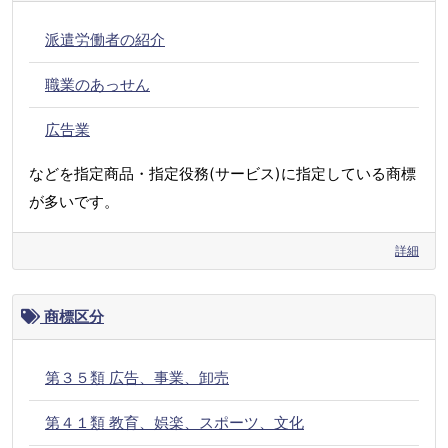
派遣労働者の紹介
職業のあっせん
広告業
などを指定商品・指定役務(サービス)に指定している商標
が多いです。
詳細
商標区分
第３５類 広告、事業、卸売
第４１類 教育、娯楽、スポーツ、文化