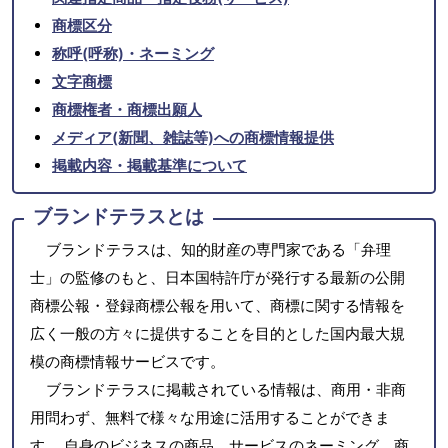
商標区分
称呼(呼称)・ネーミング
文字商標
商標権者・商標出願人
メディア(新聞、雑誌等)への商標情報提供
掲載内容・掲載基準について
ブランドテラスとは
ブランドテラスは、知的財産の専門家である「弁理
士」の監修のもと、日本国特許庁が発行する最新の公開
商標公報・登録商標公報を用いて、商標に関する情報を
広く一般の方々に提供することを目的とした国内最大規
模の商標情報サービスです。
ブランドテラスに掲載されている情報は、商用・非商
用問わず、無料で様々な用途に活用することができま
す。 自身のビジネスの商品、サービスのネーミング、商