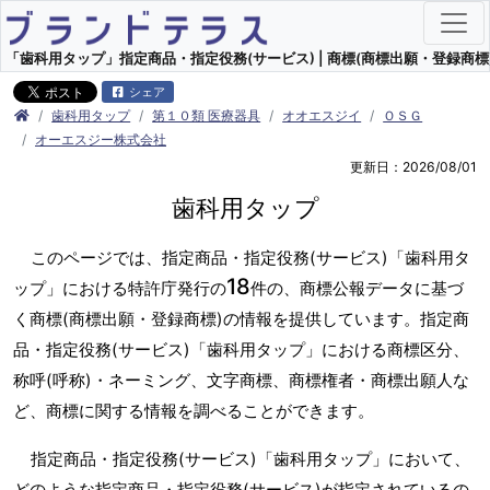
「歯科用タップ」指定商品・指定役務(サービス) | 商標(商標出願・登録商標)
シェア
歯科用タップ
第１０類 医療器具
オオエスジイ
ＯＳＧ
オーエスジー株式会社
更新日：2026/08/01
歯科用タップ
このページでは、指定商品・指定役務(サービス)「歯科用タ
18
ップ」における特許庁発行の
件の、商標公報データに基づ
く商標(商標出願・登録商標)の情報を提供しています。指定商
品・指定役務(サービス)「歯科用タップ」における商標区分、
称呼(呼称)・ネーミング、文字商標、商標権者・商標出願人な
ど、商標に関する情報を調べることができます。
指定商品・指定役務(サービス)「歯科用タップ」において、
どのような指定商品・指定役務(サービス)が指定されているの