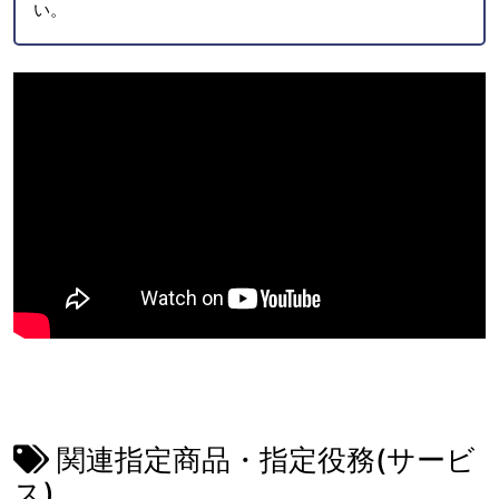
い。
関連指定商品・指定役務(サービ
ス)