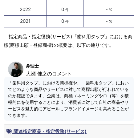
2022
0
-
件
%
2021
0
-
件
%
指定商品・指定役務(サービス)「歯科用タップ」における商
標(商標出願・登録商標)の概要は、以下の通りです。
弁理士
大瀬 佳之のコメント
「歯科用タップ」における商標権や、「歯科用タップ」におい
てどのような商品やサービスに対して商標出願が行われている
のか確認できます。企業は、商標（ネーミングやロゴ等）を積
極的にを使用することにより、消費者に対して自社の商品やサ
ービスを魅力的にアピールしブランドイメージを高めることが
できます。
関連指定商品・指定役務(サービス)