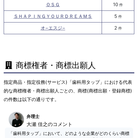
ＯＳＧ
10
件
ＳＨＡＰＩＮＧＹＯＵＲＤＲＥＡＭＳ
5
件
オ−エスジ−
2
件
商標権者・商標出願人
指定商品・指定役務(サービス)「歯科用タップ」における代表
的な商標権者・商標出願人ごとの、商標(商標出願・登録商標)
の件数は以下の通りです。
弁理士
大瀬 佳之のコメント
「歯科用タップ」において、どのような企業がどのくらい商標