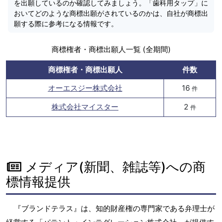
を出願しているのか確認してみましょう。「歯科用タップ」に
おいてどのような商標出願がされているのかは、自社が商標出
願する際に参考になる情報です。
商標権者・商標出願人一覧 (全期間)
商標権者・商標出願人
件数
オーエスジー株式会社
16
件
株式会社マイスター
2
件
メディア(新聞、雑誌等)への商
標情報提供
『ブランドテラス』は、知的財産権の専門家である弁理士が