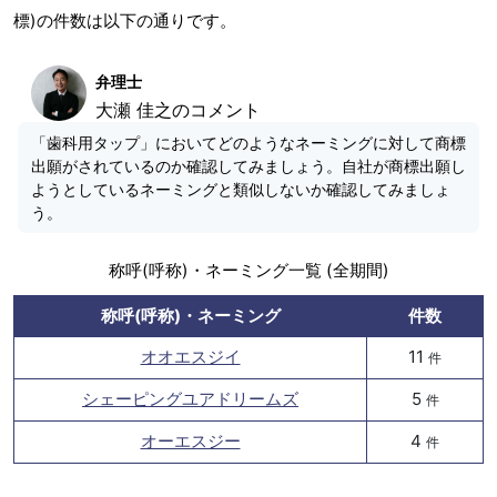
標)の件数は以下の通りです。
弁理士
大瀬 佳之のコメント
「歯科用タップ」においてどのようなネーミングに対して商標
出願がされているのか確認してみましょう。自社が商標出願し
ようとしているネーミングと類似しないか確認してみましょ
う。
称呼(呼称)・ネーミング一覧 (全期間)
称呼(呼称)・ネーミング
件数
オオエスジイ
11
件
シェーピングユアドリームズ
5
件
オーエスジー
4
件