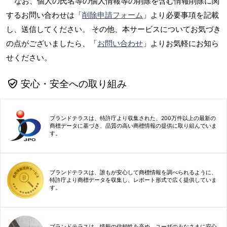
なお、個人の氏名等の個人情報等の削除を含む情報削除に関
するお問い合わせは「
削除申請フォーム
」より必要事項を記載
し、送信してください。 その他、本サービスについてお気づき
の点がございましたら、「
お問い合わせ
」よりお気軽にお知ら
せください。
安心・安全への取り組み
ブランドテラスは、特許庁より収集された、200万件以上の最新の
商標データに基づき、品質の高い商標情報の提供に取り組んでいま
す。
ブランドテラスは、誰もが安心して商標情報を調べられるように、
特許庁より商標データを収集し、レポート形式で広く提供していま
す。
ブランドテラスは、情報の信頼性を高め、ユーザのみなさまに安心