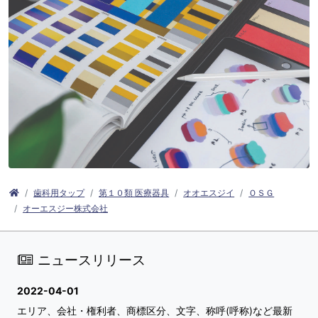
歯科用タップ
第１０類 医療器具
オオエスジイ
ＯＳＧ
オーエスジー株式会社
ニュースリリース
2022-04-01
エリア、会社・権利者、商標区分、文字、称呼(呼称)など最新