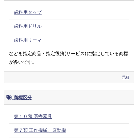
歯科用タップ
歯科用ドリル
歯科用リーマ
などを指定商品・指定役務(サービス)に指定している商標
が多いです。
詳細
商標区分
第１０類 医療器具
第７類 工作機械、原動機