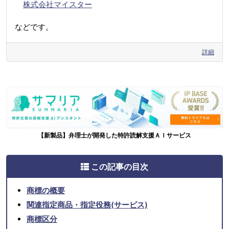
株式会社マイスター
などです。
詳細
【新製品】弁理士が開発した特許読解支援ＡＩサービス
この記事の目次
商標の概要
関連指定商品・指定役務(サービス)
商標区分