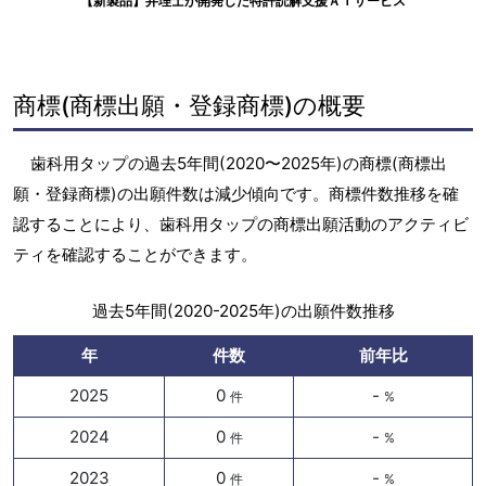
【新製品】弁理士が開発した特許読解支援ＡＩサービス
商標(商標出願・登録商標)の概要
歯科用タップの過去5年間(2020〜2025年)の商標(商標出
願・登録商標)の出願件数は減少傾向です。商標件数推移を確
認することにより、歯科用タップの商標出願活動のアクティビ
ティを確認することができます。
過去5年間(2020-2025年)の出願件数推移
年
件数
前年比
2025
0
-
件
%
2024
0
-
件
%
2023
0
-
件
%