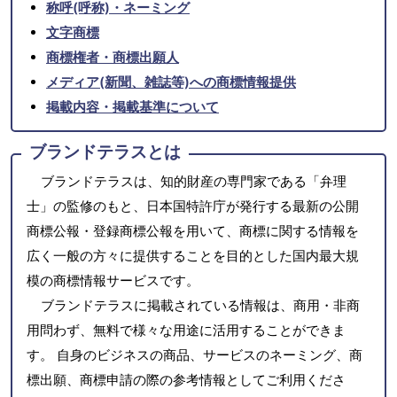
称呼(呼称)・ネーミング
文字商標
商標権者・商標出願人
メディア(新聞、雑誌等)への商標情報提供
掲載内容・掲載基準について
ブランドテラスとは
ブランドテラスは、知的財産の専門家である「弁理
士」の監修のもと、日本国特許庁が発行する最新の公開
商標公報・登録商標公報を用いて、商標に関する情報を
広く一般の方々に提供することを目的とした国内最大規
模の商標情報サービスです。
ブランドテラスに掲載されている情報は、商用・非商
用問わず、無料で様々な用途に活用することができま
す。 自身のビジネスの商品、サービスのネーミング、商
標出願、商標申請の際の参考情報としてご利用くださ