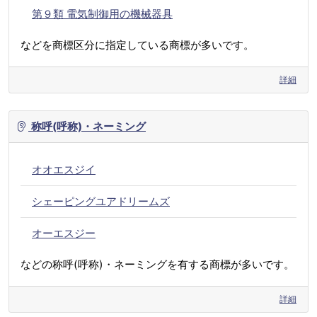
第９類 電気制御用の機械器具
などを商標区分に指定している商標が多いです。
詳細
称呼(呼称)・ネーミング
オオエスジイ
シェーピングユアドリームズ
オーエスジー
などの称呼(呼称)・ネーミングを有する商標が多いです。
詳細