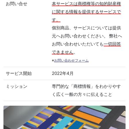
お問い合せ
本サービスは商標権等の知的財産権
に関する情報を提供するサービスで
す。
個別商品、サービスについては提供
元へお問い合わせください。 弊社へ
お問い合わせいただいても
一切回答
できません
。
※
お問い合わせフォーム
サービス開始
2022年4月
ミッション
専門的な「商標情報」をわかりやす
く広く一般の方々に伝えること