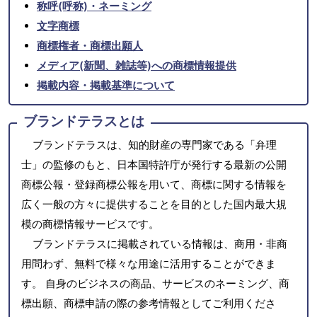
称呼(呼称)・ネーミング
文字商標
商標権者・商標出願人
メディア(新聞、雑誌等)への商標情報提供
掲載内容・掲載基準について
ブランドテラスとは
ブランドテラスは、知的財産の専門家である「弁理
士」の監修のもと、日本国特許庁が発行する最新の公開
商標公報・登録商標公報を用いて、商標に関する情報を
広く一般の方々に提供することを目的とした国内最大規
模の商標情報サービスです。
ブランドテラスに掲載されている情報は、商用・非商
用問わず、無料で様々な用途に活用することができま
す。 自身のビジネスの商品、サービスのネーミング、商
標出願、商標申請の際の参考情報としてご利用くださ