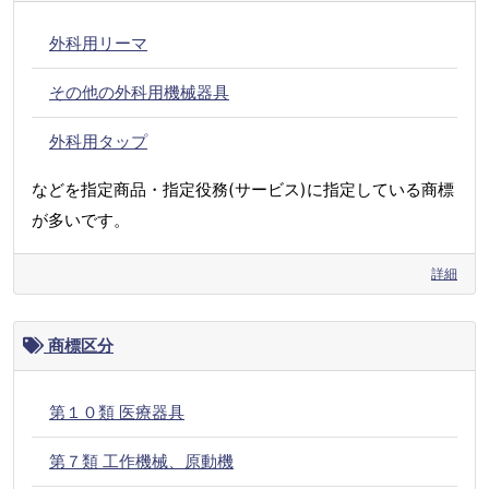
外科用リーマ
その他の外科用機械器具
外科用タップ
などを指定商品・指定役務(サービス)に指定している商標
が多いです。
詳細
商標区分
第１０類 医療器具
第７類 工作機械、原動機