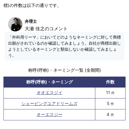
標)の件数は以下の通りです。
弁理士
大瀬 佳之のコメント
「外科用リーマ」においてどのようなネーミングに対して商標
出願がされているのか確認してみましょう。自社が商標出願し
ようとしているネーミングと類似しないか確認してみましょ
う。
称呼(呼称)・ネーミング一覧 (全期間)
称呼(呼称)・ネーミング
件数
オオエスジイ
11
件
シェーピングユアドリームズ
5
件
オーエスジー
4
件