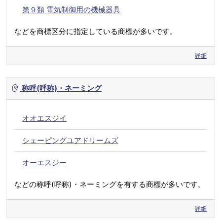
第９類 電気制御用の機械器具
などを商標区分に指定している商標が多いです。
詳細
称呼(呼称)・ネーミング
オオエスジイ
シェーピングユアドリームズ
オーエスジー
などの称呼(呼称)・ネーミングを有する商標が多いです。
詳細