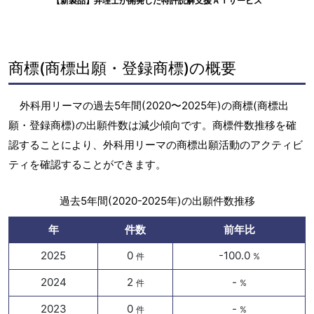
【新製品】弁理士が開発した特許読解支援ＡＩサービス
商標(商標出願・登録商標)の概要
外科用リーマの過去5年間(2020〜2025年)の商標(商標出
願・登録商標)の出願件数は減少傾向です。商標件数推移を確
認することにより、外科用リーマの商標出願活動のアクティビ
ティを確認することができます。
過去5年間(2020-2025年)の出願件数推移
年
件数
前年比
2025
0
-100.0
件
%
2024
2
-
件
%
2023
0
-
件
%