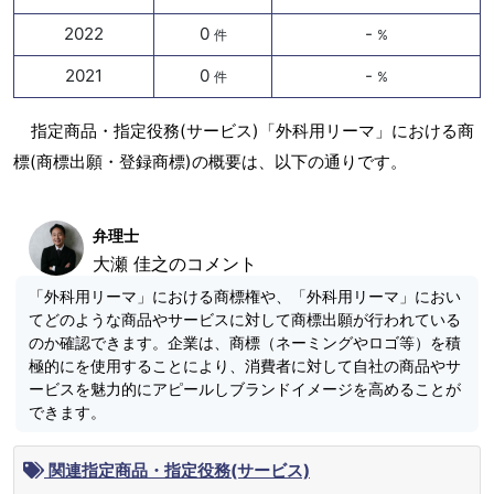
2022
0
-
件
%
2021
0
-
件
%
指定商品・指定役務(サービス)「外科用リーマ」における商
標(商標出願・登録商標)の概要は、以下の通りです。
弁理士
大瀬 佳之のコメント
「外科用リーマ」における商標権や、「外科用リーマ」におい
てどのような商品やサービスに対して商標出願が行われている
のか確認できます。企業は、商標（ネーミングやロゴ等）を積
極的にを使用することにより、消費者に対して自社の商品やサ
ービスを魅力的にアピールしブランドイメージを高めることが
できます。
関連指定商品・指定役務(サービス)