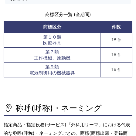
商標区分一覧 (全期間)
商標区分
件数
第１０類
18
件
医療器具
第７類
16
件
工作機械、原動機
第９類
16
件
電気制御用の機械器具
称呼(呼称)・ネーミング
指定商品・指定役務(サービス)「外科用リーマ」における代表
的な称呼(呼称)・ネーミングごとの、商標(商標出願・登録商