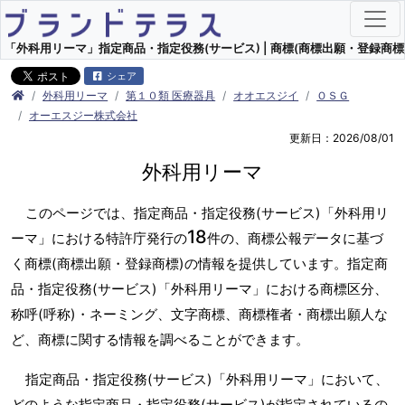
「外科用リーマ」指定商品・指定役務(サービス) | 商標(商標出願・登録商標)
シェア
外科用リーマ
第１０類 医療器具
オオエスジイ
ＯＳＧ
オーエスジー株式会社
更新日：2026/08/01
外科用リーマ
このページでは、指定商品・指定役務(サービス)「外科用リ
18
ーマ」における特許庁発行の
件の、商標公報データに基づ
く商標(商標出願・登録商標)の情報を提供しています。指定商
品・指定役務(サービス)「外科用リーマ」における商標区分、
称呼(呼称)・ネーミング、文字商標、商標権者・商標出願人な
ど、商標に関する情報を調べることができます。
指定商品・指定役務(サービス)「外科用リーマ」において、
どのような指定商品・指定役務(サービス)が指定されているの