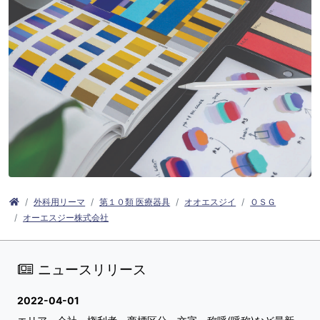
外科用リーマ
第１０類 医療器具
オオエスジイ
ＯＳＧ
オーエスジー株式会社
ニュースリリース
2022-04-01