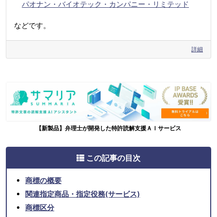
パオナン・バイオテック・カンパニー・リミテッド
などです。
詳細
【新製品】弁理士が開発した特許読解支援ＡＩサービス
この記事の目次
商標の概要
関連指定商品・指定役務(サービス)
商標区分