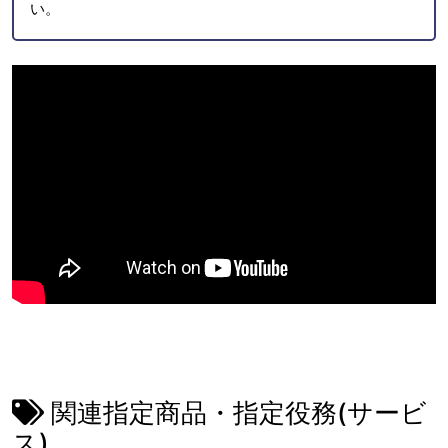
い。
関連指定商品・指定役務(サービ
ス)