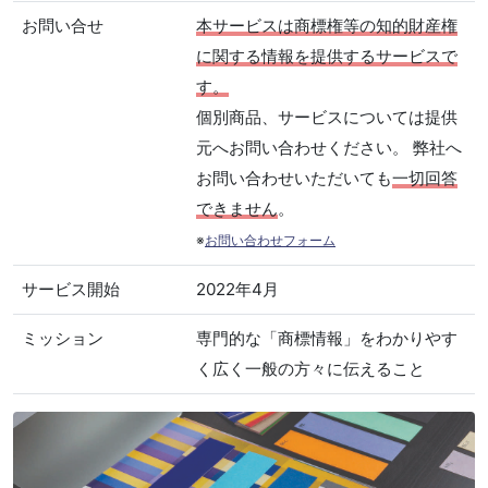
お問い合せ
本サービスは商標権等の知的財産権
に関する情報を提供するサービスで
す。
個別商品、サービスについては提供
元へお問い合わせください。 弊社へ
お問い合わせいただいても
一切回答
できません
。
※
お問い合わせフォーム
サービス開始
2022年4月
ミッション
専門的な「商標情報」をわかりやす
く広く一般の方々に伝えること