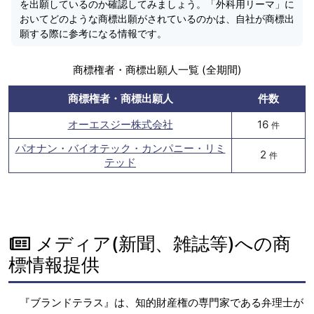
を出願しているのか確認してみましょう。「外科用リーマ」に
おいてどのような商標出願がされているのかは、自社が商標出
願する際に参考になる情報です。
商標権者・商標出願人一覧 (全期間)
商標権者・商標出願人
件数
オーエスジー株式会社
16
件
パオナン・バイオテック・カンパニー・リミ
2
件
テッド
メディア(新聞、雑誌等)への商
標情報提供
『ブランドテラス』は、知的財産権の専門家である弁理士が