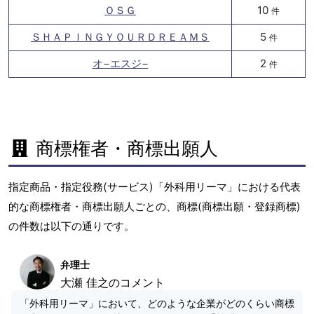
ＯＳＧ
10
件
ＳＨＡＰＩＮＧＹＯＵＲＤＲＥＡＭＳ
5
件
オ−エスジ−
2
件
商標権者・商標出願人
指定商品・指定役務(サービス)「外科用リーマ」における代表
的な商標権者・商標出願人ごとの、商標(商標出願・登録商標)
の件数は以下の通りです。
弁理士
大瀬 佳之のコメント
「外科用リーマ」において、どのような企業がどのくらい商標