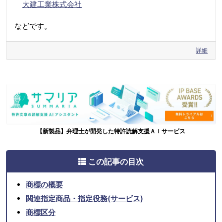
大建工業株式会社
などです。
詳細
【新製品】弁理士が開発した特許読解支援ＡＩサービス
この記事の目次
商標の概要
関連指定商品・指定役務(サービス)
商標区分