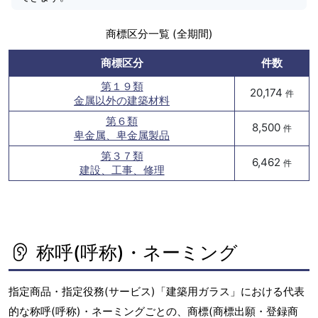
商標区分一覧 (全期間)
商標区分
件数
第１９類
20,174
件
金属以外の建築材料
第６類
8,500
件
卑金属、卑金属製品
第３７類
6,462
件
建設、工事、修理
称呼(呼称)・ネーミング
指定商品・指定役務(サービス)「建築用ガラス」における代表
的な称呼(呼称)・ネーミングごとの、商標(商標出願・登録商