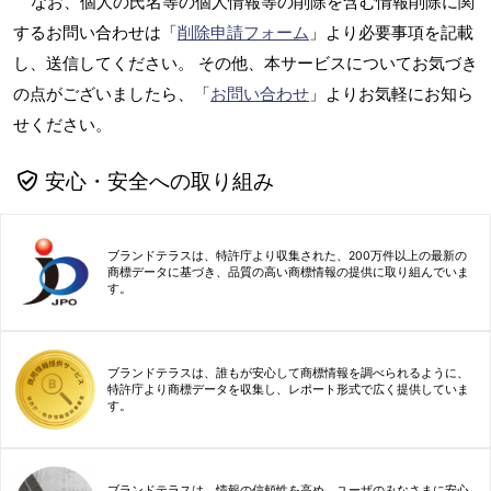
なお、個人の氏名等の個人情報等の削除を含む情報削除に関
するお問い合わせは「
削除申請フォーム
」より必要事項を記載
し、送信してください。 その他、本サービスについてお気づき
の点がございましたら、「
お問い合わせ
」よりお気軽にお知ら
せください。
安心・安全への取り組み
ブランドテラスは、特許庁より収集された、200万件以上の最新の
商標データに基づき、品質の高い商標情報の提供に取り組んでいま
す。
ブランドテラスは、誰もが安心して商標情報を調べられるように、
特許庁より商標データを収集し、レポート形式で広く提供していま
す。
ブランドテラスは、情報の信頼性を高め、ユーザのみなさまに安心