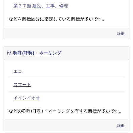
第３７類 建設、工事、修理
などを商標区分に指定している商標が多いです。
詳細
称呼(呼称)・ネーミング
エコ
スマート
イイシイオオ
などの称呼(呼称)・ネーミングを有する商標が多いです。
詳細