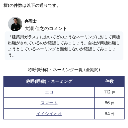
標)の件数は以下の通りです。
弁理士
大瀬 佳之のコメント
「建築用ガラス」においてどのようなネーミングに対して商標
出願がされているのか確認してみましょう。自社が商標出願し
ようとしているネーミングと類似しないか確認してみましょ
う。
称呼(呼称)・ネーミング一覧 (全期間)
称呼(呼称)・ネーミング
件数
エコ
112
件
スマート
66
件
イイシイオオ
64
件