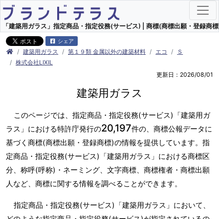
「建築用ガラス」指定商品・指定役務(サービス) | 商標(商標出願・登録商標)
シェア
建築用ガラス
第１９類 金属以外の建築材料
エコ
Ｓ
株式会社LIXIL
更新日：2026/08/01
建築用ガラス
このページでは、指定商品・指定役務(サービス)「建築用ガ
20,197
ラス」における特許庁発行の
件の、商標公報データに
基づく商標(商標出願・登録商標)の情報を提供しています。指
定商品・指定役務(サービス)「建築用ガラス」における商標区
分、称呼(呼称)・ネーミング、文字商標、商標権者・商標出願
人など、商標に関する情報を調べることができます。
指定商品・指定役務(サービス)「建築用ガラス」において、
どのような指定商品・指定役務(サービス)が指定されているの