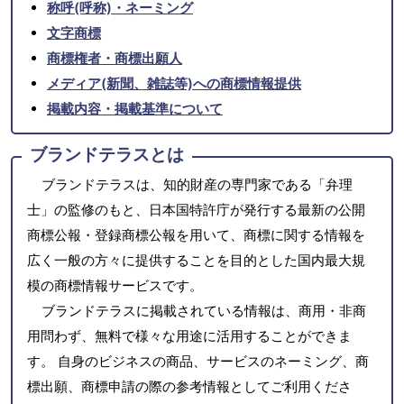
称呼(呼称)・ネーミング
文字商標
商標権者・商標出願人
メディア(新聞、雑誌等)への商標情報提供
掲載内容・掲載基準について
ブランドテラスとは
ブランドテラスは、知的財産の専門家である「弁理
士」の監修のもと、日本国特許庁が発行する最新の公開
商標公報・登録商標公報を用いて、商標に関する情報を
広く一般の方々に提供することを目的とした国内最大規
模の商標情報サービスです。
ブランドテラスに掲載されている情報は、商用・非商
用問わず、無料で様々な用途に活用することができま
す。 自身のビジネスの商品、サービスのネーミング、商
標出願、商標申請の際の参考情報としてご利用くださ