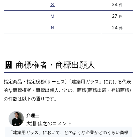
Ｓ
34
件
Ｍ
27
件
Ｎ
24
件
商標権者・商標出願人
指定商品・指定役務(サービス)「建築用ガラス」における代表
的な商標権者・商標出願人ごとの、商標(商標出願・登録商標)
の件数は以下の通りです。
弁理士
大瀬 佳之のコメント
「建築用ガラス」において、どのような企業がどのくらい商標