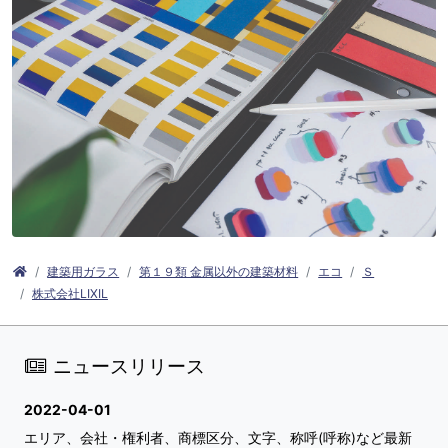
建築用ガラス
第１９類 金属以外の建築材料
エコ
Ｓ
株式会社LIXIL
ニュースリリース
2022-04-01
エリア、会社・権利者、商標区分、文字、称呼(呼称)など最新