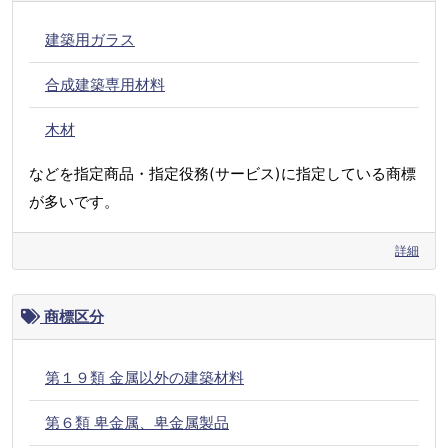
建築用ガラス
合成建築専用材料
木材
などを指定商品・指定役務(サービス)に指定している商標
が多いです。
詳細
商標区分
第１９類 金属以外の建築材料
第６類 卑金属、卑金属製品