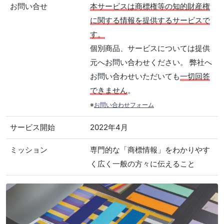
お問い合せ
本サービスは商標権等の知的財産権
に関する情報を提供するサービスで
す。
個別商品、サービスについては提供
元へお問い合わせください。 弊社へ
お問い合わせいただいても
一切回答
できません
。
※
お問い合わせフォーム
サービス開始
2022年4月
ミッション
専門的な「商標情報」をわかりやす
く広く一般の方々に伝えること