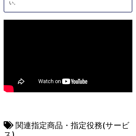
い。
関連指定商品・指定役務(サービ
ス)