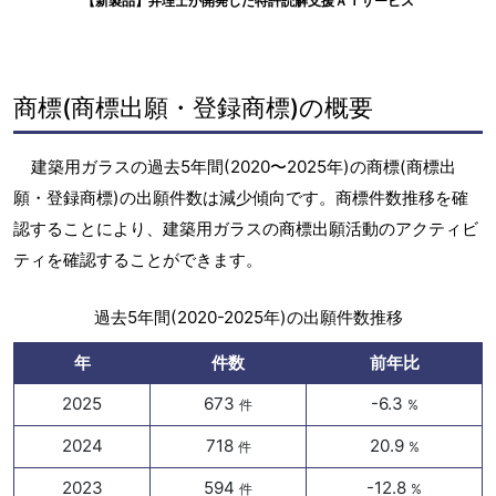
【新製品】弁理士が開発した特許読解支援ＡＩサービス
商標(商標出願・登録商標)の概要
建築用ガラスの過去5年間(2020〜2025年)の商標(商標出
願・登録商標)の出願件数は減少傾向です。商標件数推移を確
認することにより、建築用ガラスの商標出願活動のアクティビ
ティを確認することができます。
過去5年間(2020-2025年)の出願件数推移
年
件数
前年比
2025
673
-6.3
件
%
2024
718
20.9
件
%
2023
594
-12.8
件
%