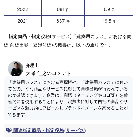
2022
681
6.9
件
%
2021
637
-9.5
件
%
指定商品・指定役務(サービス)「建築用ガラス」における商
標(商標出願・登録商標)の概要は、以下の通りです。
弁理士
大瀬 佳之のコメント
「建築用ガラス」における商標権や、「建築用ガラス」におい
てどのような商品やサービスに対して商標出願が行われている
のか確認できます。企業は、商標（ネーミングやロゴ等）を積
極的にを使用することにより、消費者に対して自社の商品やサ
ービスを魅力的にアピールしブランドイメージを高めることが
できます。
関連指定商品・指定役務(サービス)