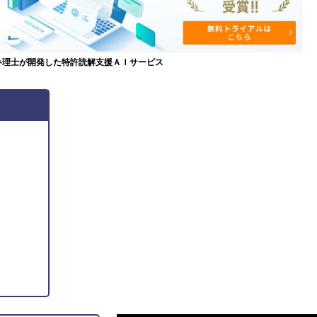
弁理士が開発した特許読解支援ＡＩサービス