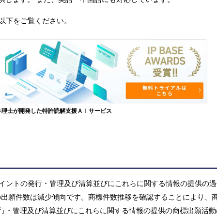
以下をご覧ください。
弁理士が開発した特許読解支援ＡＩサービス
イントの発行・管理及び清算並びにこれらに関する情報の提供の過
商標)の出願件数は減少傾向です。商標件数推移を確認することにより、
行・管理及び清算並びにこれらに関する情報の提供の商標出願活動