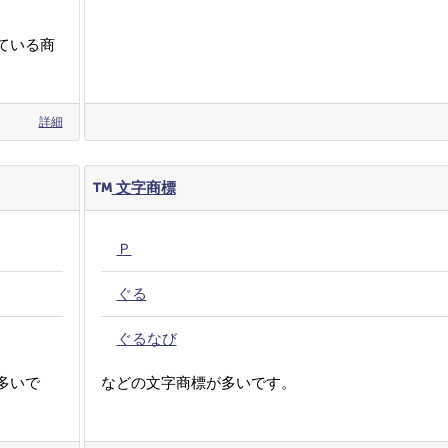
ている商
詳細
文字商標
Ｐ
ぐる
ぐるなび
多いで
などの文字商標が多いです。