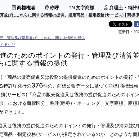
商標権者
称呼
文字商標
弁理士・特許
びにこれらに関する情報の提供」指定商品・指定役務(サービス) | 商標(商
更新日：2026
行・管理及び清算並びにこれらに関する情報の提供
社ぐるなび
促進のためのポイントの発行・管理及び清算
らに関する情報の提供
ス)「商品の販売促進又は役務の提供促進のためのポイントの発行・
376
る特許庁発行の
件の、商標公報データに基づく商標(商標出願
役務(サービス)「商品の販売促進又は役務の提供促進のためのポイ
供」における商標区分、称呼(呼称)・ネーミング、文字商標、商標
ができます。
促進又は役務の提供促進のためのポイントの発行・管理及び清算並び
定商品・指定役務(サービス)が指定されているのか、どのような商