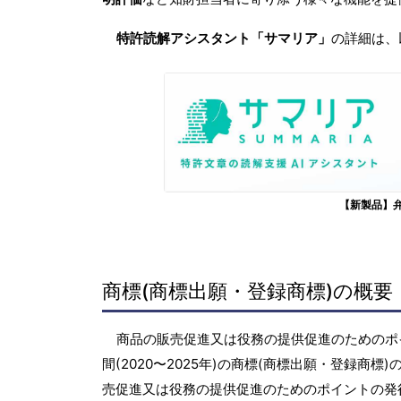
特許読解アシスタント「サマリア」
の詳細は、
【新製品】
商標(商標出願・登録商標)の概要
商品の販売促進又は役務の提供促進のためのポ
間(2020〜2025年)の商標(商標出願・登録
売促進又は役務の提供促進のためのポイントの発