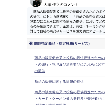
大瀬 佳之のコメント
「商品の販売促進又は役務の提供促進のためのポ
の提供」における商標権や、「商品の販売促進又
算並びにこれらに関する情報の提供」においてど
るのか確認できます。企業は、商標（ネーミング
対して自社の商品やサービスを魅力的にアピール
関連指定商品・指定役務(サービス)
商品の販売促進又は役務の提供促進のための
トの発行・管理及び清算並びにこれらに関す
の提供
商品の販売に関する情報の提供
商品の販売促進又は役務の提供促進のための
トカード・クーポン券の発行及び管理並びに