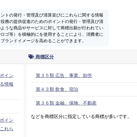
イントの発行・管理及び清算並びにこれらに関する情報
は役務の提供促進のためのポイントの発行・管理及び清
のような商品やサービスに対して商標出願が行われてい
やロゴ等）を積極的にを使用することにより、消費者に
しブランドイメージを高めることができます。
商標区分
ポイン
第３５類 広告、事業、卸売
る情報
第４３類 飲食、宿泊
第３６類 金融、保険、不動産
などを商標区分に指定している商標が多いです。
ポイン
これら