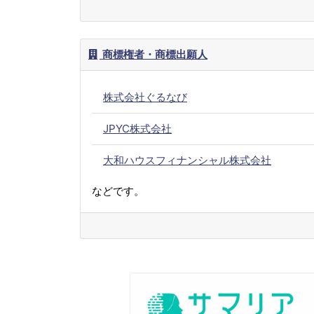
商標権者・商標出願人
株式会社ぐるなび
JPYC株式会社
大和ハウスフィナンシャル株式会社
などです。