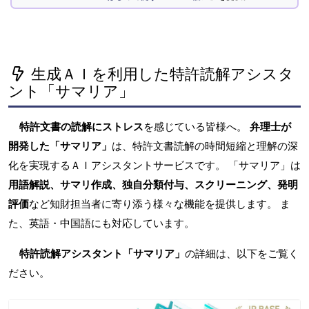
生成ＡＩを利用した特許読解アシスタ
ント「サマリア」
特許文書の読解にストレス
を感じている皆様へ。
弁理士が
開発した「サマリア」
は、特許文書読解の時間短縮と理解の深
化を実現するＡＩアシスタントサービスです。 「サマリア」は
用語解説、サマリ作成、独自分類付与、スクリーニング、発明
評価
など知財担当者に寄り添う様々な機能を提供します。 ま
た、英語・中国語にも対応しています。
特許読解アシスタント「サマリア」
の詳細は、以下をご覧く
ださい。