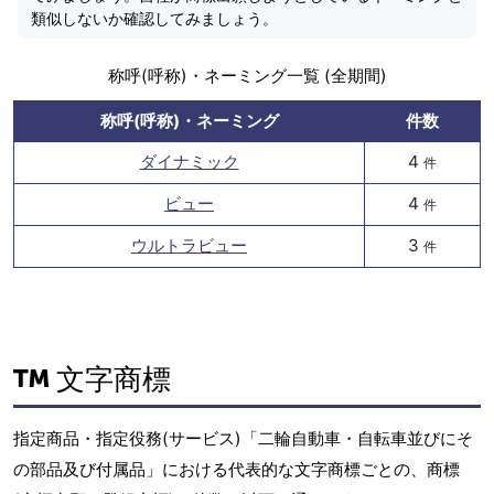
類似しないか確認してみましょう。
称呼(呼称)・ネーミング一覧 (全期間)
称呼(呼称)・ネーミング
件数
ダイナミック
4
件
ビュー
4
件
ウルトラビュー
3
件
文字商標
指定商品・指定役務(サービス)「二輪自動車・自転車並びにそ
の部品及び付属品」における代表的な文字商標ごとの、商標