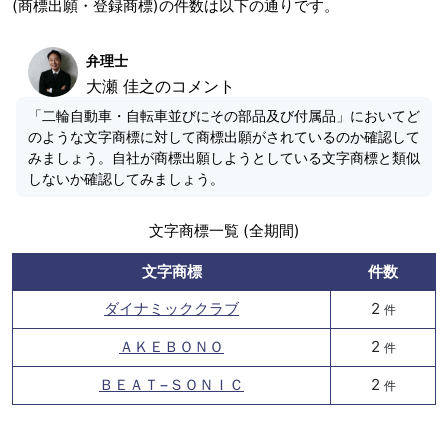
(商標出願・登録商標)の件数は以下の通りです。
弁理士
大瀬 佳之のコメント
「二輪自動車・自転車並びにその部品及び付属品」においてど
のような文字商標に対して商標出願がされているのか確認して
みましょう。自社が商標出願しようとしている文字商標と類似
しないか確認してみましょう。
文字商標一覧 (全期間)
文字商標
件数
ダイナミッククラブ
2
件
ＡＫＥＢＯＮＯ
2
件
ＢＥＡＴ−ＳＯＮＩＣ
2
件