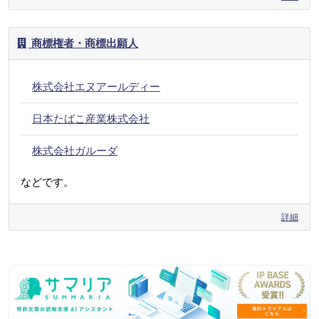
商標権者・商標出願人
株式会社エヌアールディー
日本たばこ産業株式会社
株式会社ガルーダ
などです。
詳細