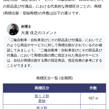
の部品及び付属品」における代表的な商標区分ごとの、商標
(商標出願・登録商標)の件数は以下の通りです。
弁理士
大瀬 佳之のコメント
「二輪自動車・自転車並びにその部品及び付属品」においてど
のような商品やサービスに対して商標出願がされているのか確
認してみましょう。「二輪自動車・自転車並びにその部品及び
付属品」において商標出願の際に指定された商品やサービス
は、自社が商標出願する際の指定商品、指定役務の参考にする
ことができます。
商標区分一覧 (全期間)
商標区分
件数
第１２類
167
件
乗物
第９類