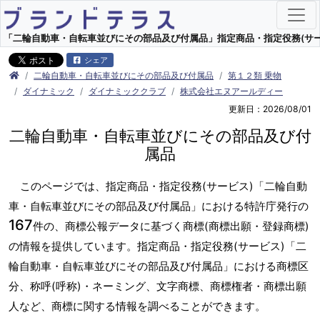
「二輪自動車・自転車並びにその部品及び付属品」指定商品・指定役務(サービス
シェア
二輪自動車・自転車並びにその部品及び付属品
第１２類 乗物
ダイナミック
ダイナミッククラブ
株式会社エヌアールディー
更新日：2026/08/01
二輪自動車・自転車並びにその部品及び付
属品
このページでは、指定商品・指定役務(サービス)「二輪自動
車・自転車並びにその部品及び付属品」における特許庁発行の
167
件の、商標公報データに基づく商標(商標出願・登録商標)
の情報を提供しています。指定商品・指定役務(サービス)「二
輪自動車・自転車並びにその部品及び付属品」における商標区
分、称呼(呼称)・ネーミング、文字商標、商標権者・商標出願
人など、商標に関する情報を調べることができます。