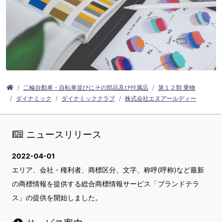
二輪自動車・自転車並びにその部品及び付属品
第１２類 乗物
ダイナミック
ダイナミッククラブ
株式会社エヌアールディー
ニュースリリース
2022-04-01
エリア、会社・権利者、商標区分、文字、称呼(呼称)など最新
の商標情報を提供する総合商標情報サービス「ブランドテラ
ス」の提供を開始しました。