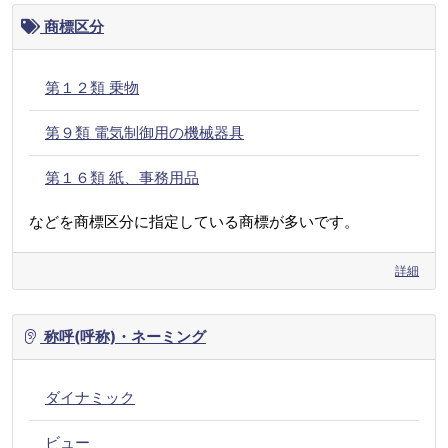
商標区分
第１２類 乗物
第９類 電気制御用の機械器具
第１６類 紙、事務用品
などを商標区分に指定している商標が多いです。
詳細
称呼(呼称)・ネーミング
ダイナミック
ビュー