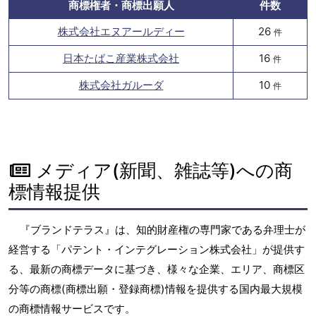
商標権者・商標出願人
件数
株式会社エヌアールディー
26
件
日本たばこ産業株式会社
16
件
株式会社ガルーダ
10
件
メディア(新聞、雑誌等)への商
標情報提供
『ブランドテラス』は、知的財産権の専門家である弁理士が
経営する「パテント・インテグレーション株式会社」が提供す
る、最新の商標データに基づき、様々な企業、エリア、商標区
分等の商標(商標出願・登録商標)情報を提供する国内最大規模
の商標情報サービスです。