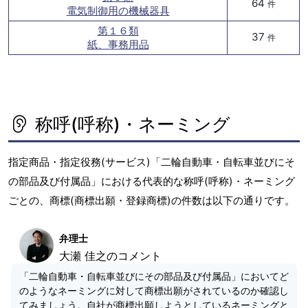
64
件
電気制御用の機械器具
第１６類
37
件
紙、事務用品
称呼(呼称)・ネーミング
指定商品・指定役務(サービス)「二輪自動車・自転車並びにそ
の部品及び付属品」における代表的な称呼(呼称)・ネーミング
ごとの、商標(商標出願・登録商標)の件数は以下の通りです。
弁理士
大瀬 佳之のコメント
「二輪自動車・自転車並びにその部品及び付属品」においてど
のようなネーミングに対して商標出願がされているのか確認し
てみましょう。自社が商標出願しようとしているネーミングと