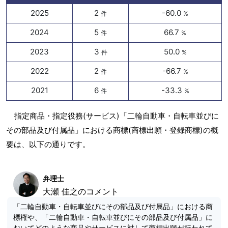
2025
2
-60.0
件
%
2024
5
66.7
件
%
2023
3
50.0
件
%
2022
2
-66.7
件
%
2021
6
-33.3
件
%
指定商品・指定役務(サービス)「二輪自動車・自転車並びに
その部品及び付属品」における商標(商標出願・登録商標)の概
要は、以下の通りです。
弁理士
大瀬 佳之のコメント
「二輪自動車・自転車並びにその部品及び付属品」における商
標権や、「二輪自動車・自転車並びにその部品及び付属品」に
おいてどのような商品やサービスに対して商標出願が行われて