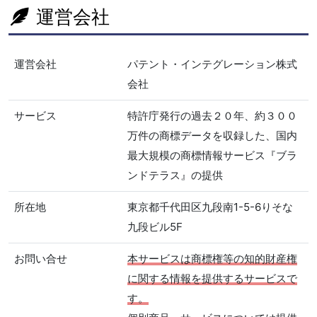
運営会社
運営会社
パテント・インテグレーション株式
会社
サービス
特許庁発行の過去２０年、約３００
万件の商標データを収録した、国内
最大規模の商標情報サービス『ブラ
ンドテラス』の提供
所在地
東京都千代田区九段南1-5-6りそな
九段ビル5F
お問い合せ
本サービスは商標権等の知的財産権
に関する情報を提供するサービスで
す。