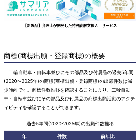
【新製品】弁理士が開発した特許読解支援ＡＩサービス
商標(商標出願・登録商標)の概要
二輪自動車・自転車並びにその部品及び付属品の過去5年間
(2020〜2025年)の商標(商標出願・登録商標)の出願件数は減
少傾向です。商標件数推移を確認することにより、二輪自動
車・自転車並びにその部品及び付属品の商標出願活動のアクテ
ィビティを確認することができます。
過去5年間(2020-2025年)の出願件数推移
年
件数
前年比