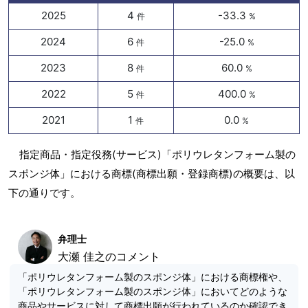
2025
4
-33.3
件
%
2024
6
-25.0
件
%
2023
8
60.0
件
%
2022
5
400.0
件
%
2021
1
0.0
件
%
指定商品・指定役務(サービス)「ポリウレタンフォーム製の
スポンジ体」における商標(商標出願・登録商標)の概要は、以
下の通りです。
弁理士
大瀬 佳之のコメント
「ポリウレタンフォーム製のスポンジ体」における商標権や、
「ポリウレタンフォーム製のスポンジ体」においてどのような
商品やサービスに対して商標出願が行われているのか確認でき