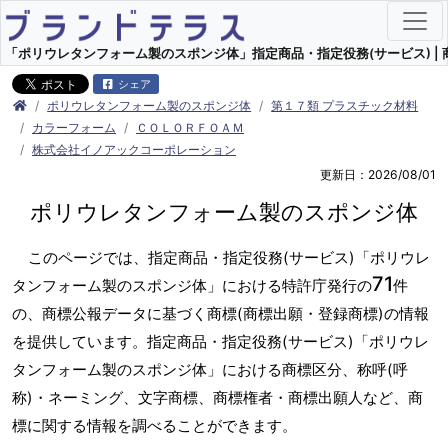
「ポリウレタンフォーム製のスポンジ体」指定商品・指定役務(サービス) | 
シェア
ポリウレタンフォーム製のスポンジ体
第１７類 プラスチック材料
カラーフォーム
ＣＯＬＯＲＦＯＡＭ
株式会社イノアックコーポレーション
更新日：2026/08/01
ポリウレタンフォーム製のスポンジ体
このページでは、指定商品・指定役務(サービス)「ポリウレ
71
タンフォーム製のスポンジ体」における特許庁発行の
件
の、商標公報データに基づく商標(商標出願・登録商標)の情報
を提供しています。指定商品・指定役務(サービス)「ポリウレ
タンフォーム製のスポンジ体」における商標区分、称呼(呼
称)・ネーミング、文字商標、商標権者・商標出願人など、商
標に関する情報を調べることができます。