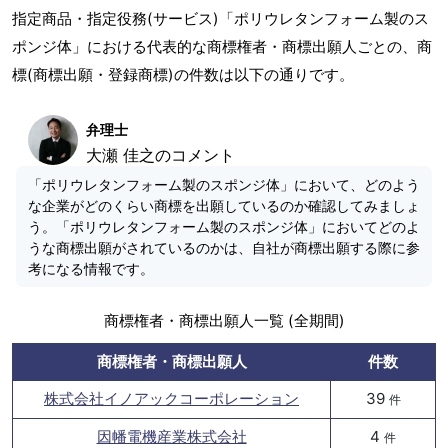
指定商品・指定役務(サービス)「ポリウレタンフォーム製のス
ポンジ体」における代表的な商標権者・商標出願人ごとの、商
標(商標出願・登録商標)の件数は以下の通りです。
弁理士
大瀬 佳之のコメント
「ポリウレタンフォーム製のスポンジ体」において、どのよう
な企業がどのくらい商標を出願しているのか確認してみましょ
う。「ポリウレタンフォーム製のスポンジ体」においてどのよ
うな商標出願がされているのかは、自社が商標出願する際に参
考になる情報です。
商標権者・商標出願人一覧 (全期間)
商標権者・商標出願人
件数
株式会社イノアックコーポレーション
39
件
因幡電機産業株式会社
4
件