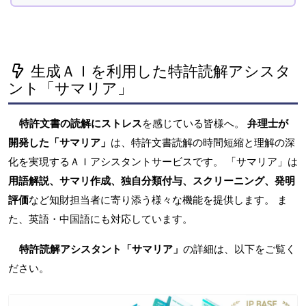
生成ＡＩを利用した特許読解アシスタ
ント「サマリア」
特許文書の読解にストレス
を感じている皆様へ。
弁理士が
開発した「サマリア」
は、特許文書読解の時間短縮と理解の深
化を実現するＡＩアシスタントサービスです。 「サマリア」は
用語解説、サマリ作成、独自分類付与、スクリーニング、発明
評価
など知財担当者に寄り添う様々な機能を提供します。 ま
た、英語・中国語にも対応しています。
特許読解アシスタント「サマリア」
の詳細は、以下をご覧く
ださい。