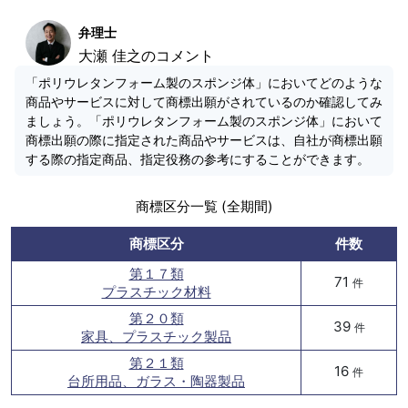
弁理士
大瀬 佳之のコメント
「ポリウレタンフォーム製のスポンジ体」においてどのような
商品やサービスに対して商標出願がされているのか確認してみ
ましょう。「ポリウレタンフォーム製のスポンジ体」において
商標出願の際に指定された商品やサービスは、自社が商標出願
する際の指定商品、指定役務の参考にすることができます。
商標区分一覧 (全期間)
商標区分
件数
第１７類
71
件
プラスチック材料
第２０類
39
件
家具、プラスチック製品
第２１類
16
件
台所用品、ガラス・陶器製品