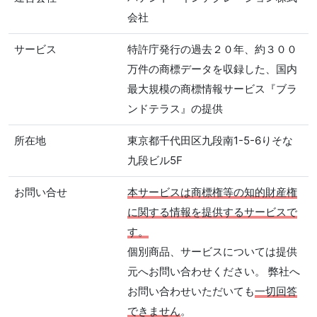
会社
サービス
特許庁発行の過去２０年、約３００
万件の商標データを収録した、国内
最大規模の商標情報サービス『ブラ
ンドテラス』の提供
所在地
東京都千代田区九段南1-5-6りそな
九段ビル5F
お問い合せ
本サービスは商標権等の知的財産権
に関する情報を提供するサービスで
す。
個別商品、サービスについては提供
元へお問い合わせください。 弊社へ
お問い合わせいただいても
一切回答
できません
。