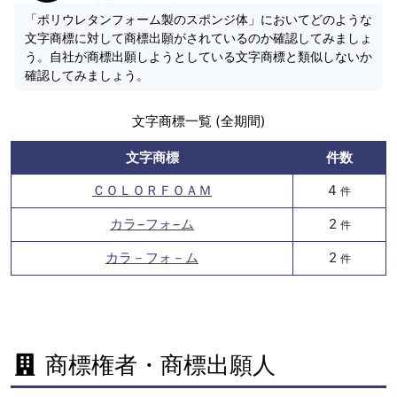
「ポリウレタンフォーム製のスポンジ体」においてどのような
文字商標に対して商標出願がされているのか確認してみましょ
う。自社が商標出願しようとしている文字商標と類似しないか
確認してみましょう。
文字商標一覧 (全期間)
文字商標
件数
ＣＯＬＯＲＦＯＡＭ
4
件
カラ−フォ−ム
2
件
カラ－フォ－ム
2
件
商標権者・商標出願人