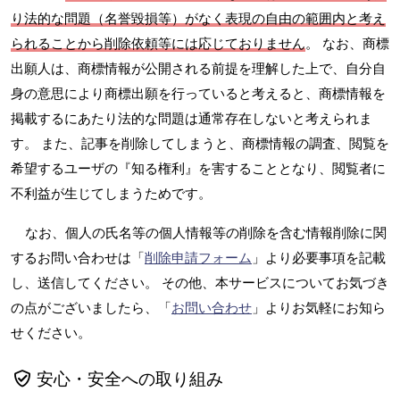
り法的な問題（名誉毀損等）がなく表現の自由の範囲内と考え
られることから削除依頼等には応じておりません
。 なお、商標
出願人は、商標情報が公開される前提を理解した上で、自分自
身の意思により商標出願を行っていると考えると、商標情報を
掲載するにあたり法的な問題は通常存在しないと考えられま
す。 また、記事を削除してしまうと、商標情報の調査、閲覧を
希望するユーザの『知る権利』を害することとなり、閲覧者に
不利益が生じてしまうためです。
なお、個人の氏名等の個人情報等の削除を含む情報削除に関
するお問い合わせは「
削除申請フォーム
」より必要事項を記載
し、送信してください。 その他、本サービスについてお気づき
の点がございましたら、「
お問い合わせ
」よりお気軽にお知ら
せください。
安心・安全への取り組み