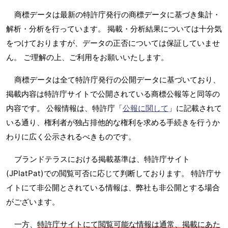
商標データは最新の特許庁発行の商標データに基づき集計・
解析・分析を行っています。 掲載・分析結果については十分気
をつけておりますが、データの正否については保証していませ
ん。 ご理解の上、ご利用をお願いいたします。
商標データは全て特許庁発行の公開データに基づいており、
掲載内容は特許庁サイトで公開されている商標公報等と同等の
内容です。 公報情報は、特許庁「
公報に関して
」に記載されて
いる通り、権利者が独占排他的な権利を求める手続きを行うか
わりに広く公示されるべきものです。
ブランドテラスにおける掲載基準は、特許庁サイト
(JPlatPat)での閲覧可否に応じて判断しております。 特許庁サ
イトにて非公開とされている情報は、弊社も非公開とする場合
がございます。
一方、
特許庁サイトにて閲覧可能な情報は通常、掲載にあた