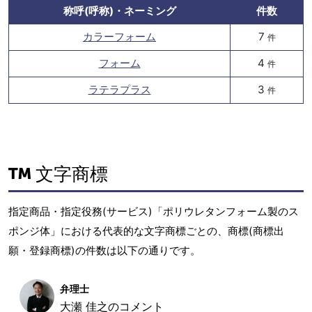
称呼(呼称)・ネーミング
件数
カラーフォーム
7
件
フォーム
4
件
ラテラプラス
3
件
文字商標
指定商品・指定役務(サービス)「ポリウレタンフォーム製のス
ポンジ体」における代表的な文字商標ごとの、商標(商標出
願・登録商標)の件数は以下の通りです。
弁理士
大瀬 佳之のコメント