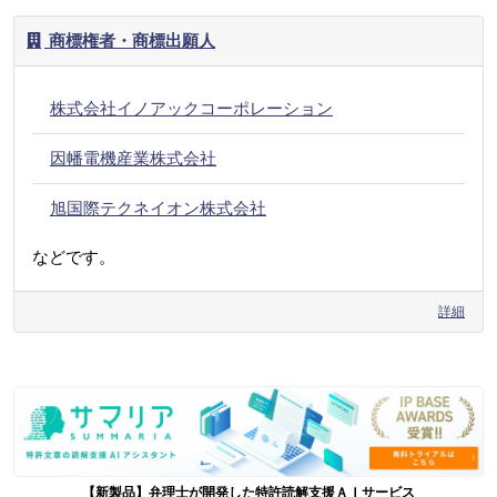
商標権者・商標出願人
株式会社イノアックコーポレーション
因幡電機産業株式会社
旭国際テクネイオン株式会社
などです。
詳細
【新製品】弁理士が開発した特許読解支援ＡＩサービス