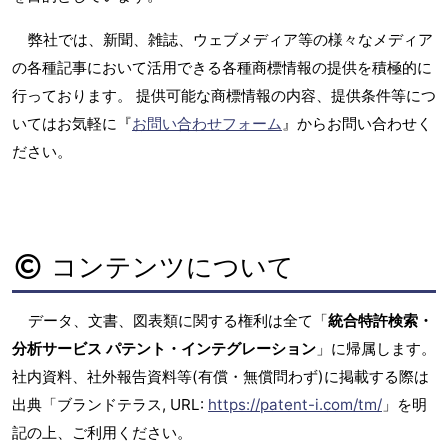
弊社では、新聞、雑誌、ウェブメディア等の様々なメディア
の各種記事において活用できる各種商標情報の提供を積極的に
行っております。 提供可能な商標情報の内容、提供条件等につ
いてはお気軽に『
お問い合わせフォーム
』からお問い合わせく
ださい。
コンテンツについて
データ、文書、図表類に関する権利は全て「
統合特許検索・
分析サービス パテント・インテグレーション
」に帰属します。
社内資料、社外報告資料等(有償・無償問わず)に掲載する際は
出典「ブランドテラス, URL:
https://patent-i.com/tm/
」を明
記の上、ご利用ください。