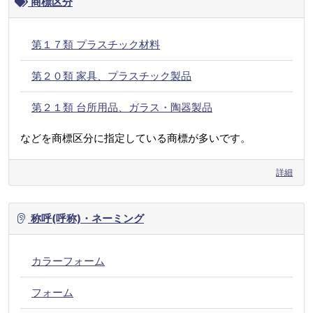
商標区分
第１７類 プラスチック材料
第２０類 家具、プラスチック製品
第２１類 台所用品、ガラス・陶器製品
などを商標区分に指定している商標が多いです。
詳細
称呼(呼称)・ネーミング
カラーフォーム
フォーム