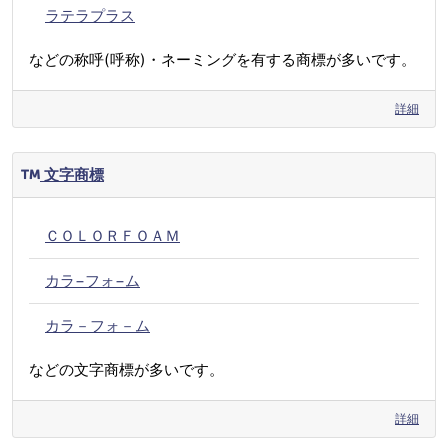
ラテラプラス
などの称呼(呼称)・ネーミングを有する商標が多いです。
詳細
文字商標
ＣＯＬＯＲＦＯＡＭ
カラ−フォ−ム
カラ－フォ－ム
などの文字商標が多いです。
詳細