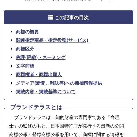
この記事の目次
商標の概要
関連指定商品・指定役務(サービス)
商標区分
称呼(呼称)・ネーミング
文字商標
商標権者・商標出願人
メディア(新聞、雑誌等)への商標情報提供
掲載内容・掲載基準について
ブランドテラスとは
ブランドテラスは、知的財産の専門家である「弁理
士」の監修のもと、日本国特許庁が発行する最新の公開
商標公報・登録商標公報を用いて、商標に関する情報を