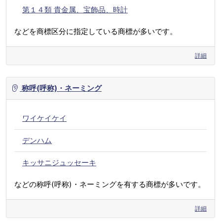
第１４類 貴金属、宝飾品、時計
などを商標区分に指定している商標が多いです。
詳細
称呼(呼称)・ネーミング
ワイケイケイ
デンハム
キッサニジュッセーキ
などの称呼(呼称)・ネーミングを有する商標が多いです。
詳細