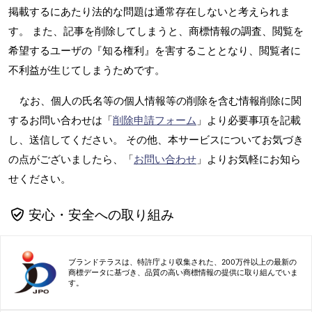
掲載するにあたり法的な問題は通常存在しないと考えられま
す。 また、記事を削除してしまうと、商標情報の調査、閲覧を
希望するユーザの『知る権利』を害することとなり、閲覧者に
不利益が生じてしまうためです。
なお、個人の氏名等の個人情報等の削除を含む情報削除に関
するお問い合わせは「
削除申請フォーム
」より必要事項を記載
し、送信してください。 その他、本サービスについてお気づき
の点がございましたら、「
お問い合わせ
」よりお気軽にお知ら
せください。
安心・安全への取り組み
ブランドテラスは、特許庁より収集された、200万件以上の最新の
商標データに基づき、品質の高い商標情報の提供に取り組んでいま
す。