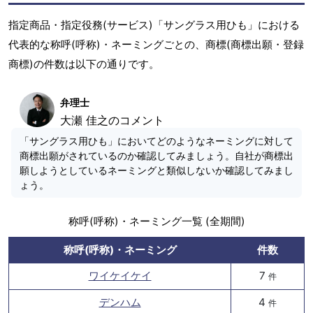
指定商品・指定役務(サービス)「サングラス用ひも」における
代表的な称呼(呼称)・ネーミングごとの、商標(商標出願・登録
商標)の件数は以下の通りです。
弁理士
大瀬 佳之のコメント
「サングラス用ひも」においてどのようなネーミングに対して
商標出願がされているのか確認してみましょう。自社が商標出
願しようとしているネーミングと類似しないか確認してみまし
ょう。
称呼(呼称)・ネーミング一覧 (全期間)
称呼(呼称)・ネーミング
件数
ワイケイケイ
7
件
デンハム
4
件