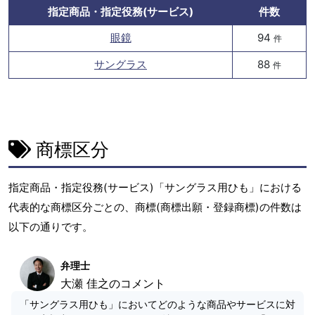
指定商品・指定役務(サービス)
件数
眼鏡
94
件
サングラス
88
件
商標区分
指定商品・指定役務(サービス)「サングラス用ひも」における
代表的な商標区分ごとの、商標(商標出願・登録商標)の件数は
以下の通りです。
弁理士
大瀬 佳之のコメント
「サングラス用ひも」においてどのような商品やサービスに対