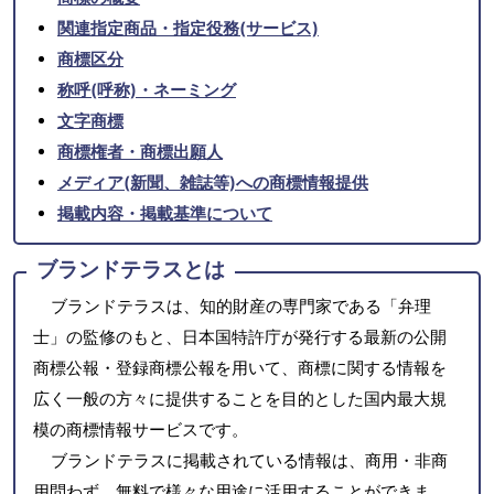
関連指定商品・指定役務(サービス)
商標区分
称呼(呼称)・ネーミング
文字商標
商標権者・商標出願人
メディア(新聞、雑誌等)への商標情報提供
掲載内容・掲載基準について
ブランドテラスとは
ブランドテラスは、知的財産の専門家である「弁理
士」の監修のもと、日本国特許庁が発行する最新の公開
商標公報・登録商標公報を用いて、商標に関する情報を
広く一般の方々に提供することを目的とした国内最大規
模の商標情報サービスです。
ブランドテラスに掲載されている情報は、商用・非商
用問わず、無料で様々な用途に活用することができま