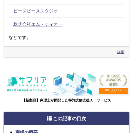
ピースピーススタジオ
株式会社エム・シィオー
などです。
詳細
【新製品】弁理士が開発した特許読解支援ＡＩサービス
この記事の目次
商標の概要