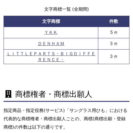
文字商標一覧 (全期間)
文字商標
件数
ＹＫＫ
5
件
ＤＥＮＨＡＭ
3
件
ＬＩＴＴＬＥＰＡＲＴＳ・ＢＩＧＤＩＦＦＥ
3
件
ＲＥＮＣＥ・
商標権者・商標出願人
指定商品・指定役務(サービス)「サングラス用ひも」における
代表的な商標権者・商標出願人ごとの、商標(商標出願・登録
商標)の件数は以下の通りです。