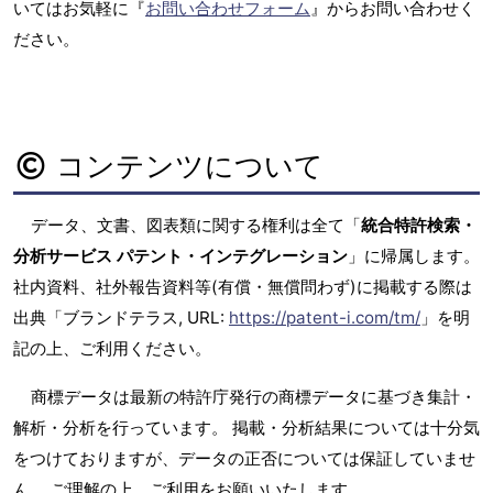
いてはお気軽に『
お問い合わせフォーム
』からお問い合わせく
ださい。
コンテンツについて
データ、文書、図表類に関する権利は全て「
統合特許検索・
分析サービス パテント・インテグレーション
」に帰属します。
社内資料、社外報告資料等(有償・無償問わず)に掲載する際は
出典「ブランドテラス, URL:
https://patent-i.com/tm/
」を明
記の上、ご利用ください。
商標データは最新の特許庁発行の商標データに基づき集計・
解析・分析を行っています。 掲載・分析結果については十分気
をつけておりますが、データの正否については保証していませ
ん。 ご理解の上、ご利用をお願いいたします。