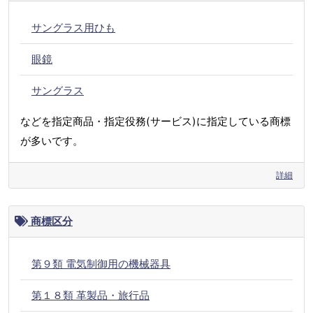
サングラス用ひも
眼鏡
サングラス
などを指定商品・指定役務(サービス)に指定している商標
が多いです。
詳細
商標区分
第９類 電気制御用の機械器具
第１８類 革製品・旅行品