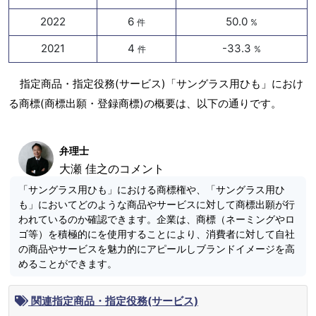
2022
6
50.0
件
%
2021
4
-33.3
件
%
指定商品・指定役務(サービス)「サングラス用ひも」におけ
る商標(商標出願・登録商標)の概要は、以下の通りです。
弁理士
大瀬 佳之のコメント
「サングラス用ひも」における商標権や、「サングラス用ひ
も」においてどのような商品やサービスに対して商標出願が行
われているのか確認できます。企業は、商標（ネーミングやロ
ゴ等）を積極的にを使用することにより、消費者に対して自社
の商品やサービスを魅力的にアピールしブランドイメージを高
めることができます。
関連指定商品・指定役務(サービス)