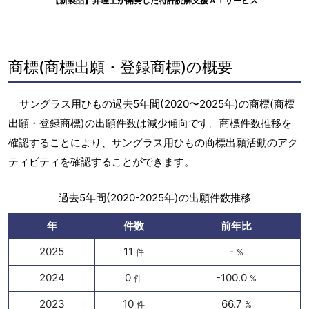
【新製品】弁理士が開発した特許読解支援ＡＩサービス
商標(商標出願・登録商標)の概要
サングラス用ひもの過去5年間(2020〜2025年)の商標(商標
出願・登録商標)の出願件数は減少傾向です。商標件数推移を
確認することにより、サングラス用ひもの商標出願活動のアク
ティビティを確認することができます。
過去5年間(2020-2025年)の出願件数推移
年
件数
前年比
2025
11
-
件
%
2024
0
-100.0
件
%
2023
10
66.7
件
%