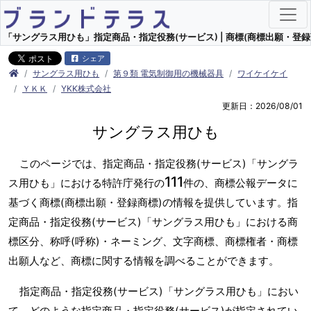
「サングラス用ひも」指定商品・指定役務(サービス) | 商標(商標出願・登録
シェア
サングラス用ひも
第９類 電気制御用の機械器具
ワイケイケイ
ＹＫＫ
YKK株式会社
更新日：2026/08/01
サングラス用ひも
このページでは、指定商品・指定役務(サービス)「サングラ
111
ス用ひも」における特許庁発行の
件の、商標公報データに
基づく商標(商標出願・登録商標)の情報を提供しています。指
定商品・指定役務(サービス)「サングラス用ひも」における商
標区分、称呼(呼称)・ネーミング、文字商標、商標権者・商標
出願人など、商標に関する情報を調べることができます。
指定商品・指定役務(サービス)「サングラス用ひも」におい
て、どのような指定商品・指定役務(サービス)が指定されてい