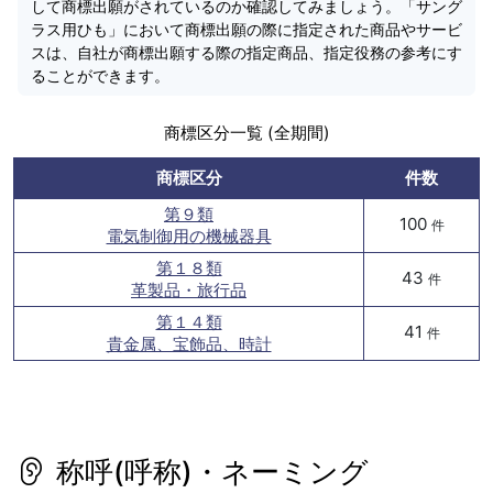
して商標出願がされているのか確認してみましょう。「サング
ラス用ひも」において商標出願の際に指定された商品やサービ
スは、自社が商標出願する際の指定商品、指定役務の参考にす
ることができます。
商標区分一覧 (全期間)
商標区分
件数
第９類
100
件
電気制御用の機械器具
第１８類
43
件
革製品・旅行品
第１４類
41
件
貴金属、宝飾品、時計
称呼(呼称)・ネーミング