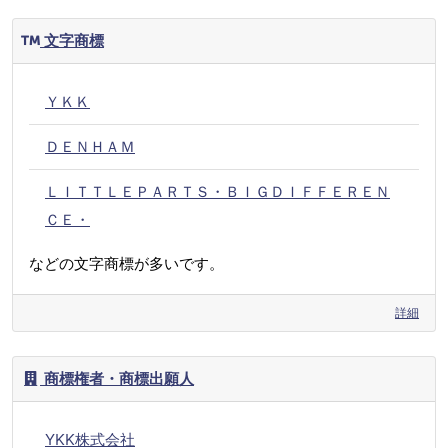
文字商標
ＹＫＫ
ＤＥＮＨＡＭ
ＬＩＴＴＬＥＰＡＲＴＳ・ＢＩＧＤＩＦＦＥＲＥＮ
ＣＥ・
などの文字商標が多いです。
詳細
商標権者・商標出願人
YKK株式会社