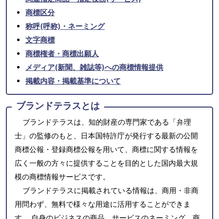
商標区分
称呼(呼称)・ネーミング
文字商標
商標権者・商標出願人
メディア(新聞、雑誌等)への商標情報提供
掲載内容・掲載基準について
ブランドテラスとは
ブランドテラスは、知的財産の専門家である「弁理
士」の監修のもと、日本国特許庁が発行する最新の公開
商標公報・登録商標公報を用いて、商標に関する情報を
広く一般の方々に提供することを目的とした国内最大規
模の商標情報サービスです。
ブランドテラスに掲載されている情報は、商用・非商
用問わず、無料で様々な用途に活用することができま
す。 自身のビジネスの商品、サービスのネーミング、商