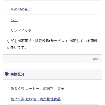
その他の菓子
パン
サンドイッチ
などを指定商品・指定役務(サービス)に指定している商標
が多いです。
詳細
商標区分
第３０類 コーヒー、調味料、菓子
第２９類 動物性・農産物性食品