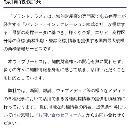
標情報提供
『ブランドテラス』は、知的財産権の専門家である弁理士が
経営する「パテント・インテグレーション株式会社」が提供す
る、最新の商標データに基づき、様々な企業、エリア、商標区
分等の商標(商標出願・登録商標)情報を提供する国内最大規模
の商標情報サービスです。
本ウェブサービスは、知的財産権への関心有無に関わらず、
多くの方々に知財情報を身近に感じて頂き、活用いただくこと
を目的としています。
弊社では、新聞、雑誌、ウェブメディア等の様々なメディア
の各種記事において活用できる各種商標情報の提供を積極的に
行っております。 提供可能な商標情報の内容、提供条件等につ
いてはお気軽に『
お問い合わせフォーム
』からお問い合わせく
ださい。