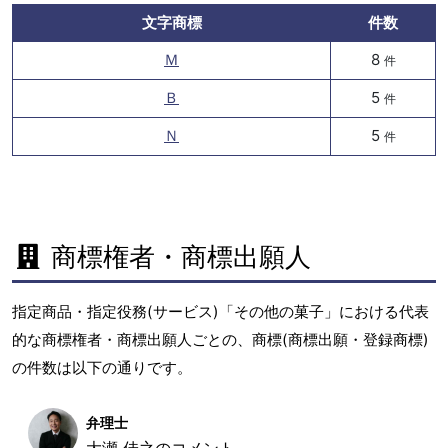
文字商標
件数
Ｍ
8
件
Ｂ
5
件
Ｎ
5
件
商標権者・商標出願人
指定商品・指定役務(サービス)「その他の菓子」における代表
的な商標権者・商標出願人ごとの、商標(商標出願・登録商標)
の件数は以下の通りです。
弁理士
大瀬 佳之のコメント