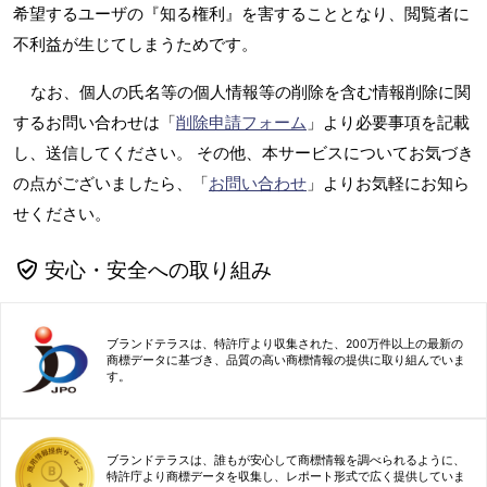
希望するユーザの『知る権利』を害することとなり、閲覧者に
不利益が生じてしまうためです。
なお、個人の氏名等の個人情報等の削除を含む情報削除に関
するお問い合わせは「
削除申請フォーム
」より必要事項を記載
し、送信してください。 その他、本サービスについてお気づき
の点がございましたら、「
お問い合わせ
」よりお気軽にお知ら
せください。
安心・安全への取り組み
ブランドテラスは、特許庁より収集された、200万件以上の最新の
商標データに基づき、品質の高い商標情報の提供に取り組んでいま
す。
ブランドテラスは、誰もが安心して商標情報を調べられるように、
特許庁より商標データを収集し、レポート形式で広く提供していま