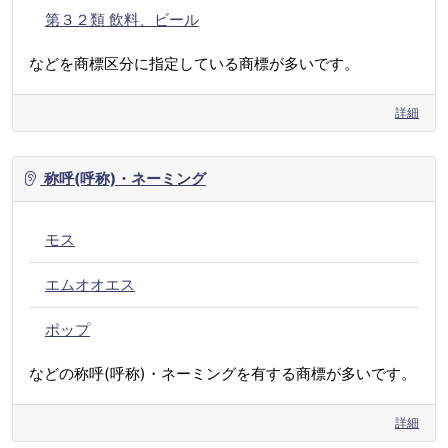
第３２類 飲料、ビール
などを商標区分に指定している商標が多いです。
詳細
称呼(呼称)・ネーミング
モス
エムオオエス
ポップ
などの称呼(呼称)・ネーミングを有する商標が多いです。
詳細