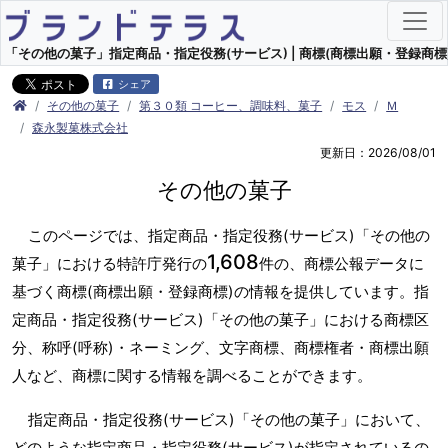
「その他の菓子」指定商品・指定役務(サービス) | 商標(商標出願・登録商標)
シェア
その他の菓子
第３０類 コーヒー、調味料、菓子
モス
Ｍ
森永製菓株式会社
更新日：2026/08/01
その他の菓子
このページでは、指定商品・指定役務(サービス)「その他の
1,608
菓子」における特許庁発行の
件の、商標公報データに
基づく商標(商標出願・登録商標)の情報を提供しています。指
定商品・指定役務(サービス)「その他の菓子」における商標区
分、称呼(呼称)・ネーミング、文字商標、商標権者・商標出願
人など、商標に関する情報を調べることができます。
指定商品・指定役務(サービス)「その他の菓子」において、
どのような指定商品・指定役務(サービス)が指定されているの