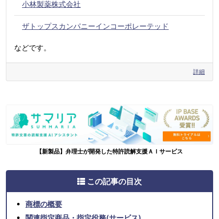
小林製薬株式会社
ザトップスカンパニーインコーポレーテッド
などです。
詳細
【新製品】弁理士が開発した特許読解支援ＡＩサービス
この記事の目次
商標の概要
関連指定商品・指定役務(サービス)