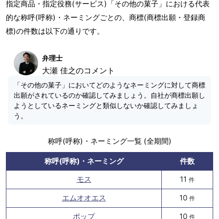
指定商品・指定役務(サービス)「その他の菓子」における代表
的な称呼(呼称)・ネーミングごとの、商標(商標出願・登録商
標)の件数は以下の通りです。
弁理士
大瀬 佳之のコメント
「その他の菓子」においてどのようなネーミングに対して商標
出願がされているのか確認してみましょう。自社が商標出願し
ようとしているネーミングと類似しないか確認してみましょ
う。
称呼(呼称)・ネーミング一覧 (全期間)
称呼(呼称)・ネーミング
件数
モス
11
件
エムオオエス
10
件
ポップ
10
件