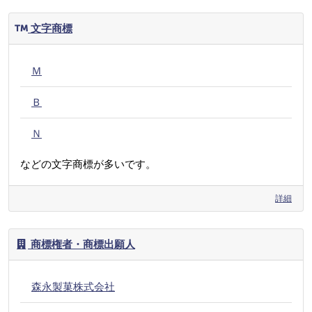
文字商標
Ｍ
Ｂ
Ｎ
などの文字商標が多いです。
詳細
商標権者・商標出願人
森永製菓株式会社