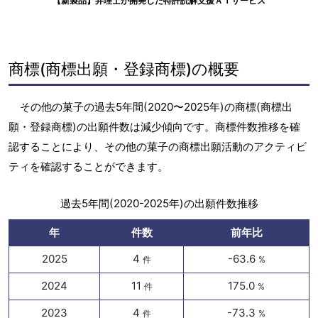
【新製品】弁理士が開発した特許読解支援ＡＩサービス
商標(商標出願・登録商標)の概要
その他の菓子の過去5年間(2020〜2025年)の商標(商標出
願・登録商標)の出願件数は減少傾向です。商標件数推移を確
認することにより、その他の菓子の商標出願活動のアクティビ
ティを確認することができます。
過去5年間(2020-2025年)の出願件数推移
年
件数
前年比
2025
4
-63.6
件
%
2024
11
175.0
件
%
2023
4
-73.3
件
%