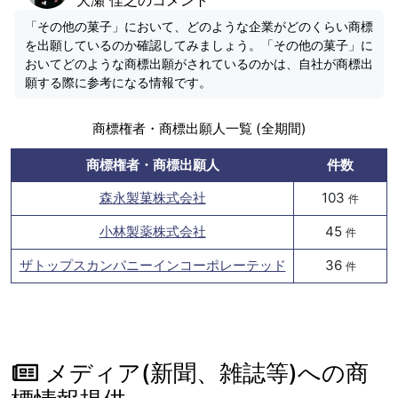
「その他の菓子」において、どのような企業がどのくらい商標
を出願しているのか確認してみましょう。「その他の菓子」に
おいてどのような商標出願がされているのかは、自社が商標出
願する際に参考になる情報です。
商標権者・商標出願人一覧 (全期間)
商標権者・商標出願人
件数
森永製菓株式会社
103
件
小林製薬株式会社
45
件
ザトップスカンパニーインコーポレーテッド
36
件
メディア(新聞、雑誌等)への商