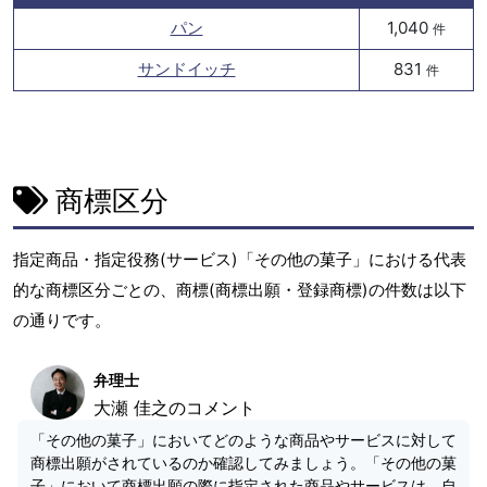
パン
1,040
件
サンドイッチ
831
件
商標区分
指定商品・指定役務(サービス)「その他の菓子」における代表
的な商標区分ごとの、商標(商標出願・登録商標)の件数は以下
の通りです。
弁理士
大瀬 佳之のコメント
「その他の菓子」においてどのような商品やサービスに対して
商標出願がされているのか確認してみましょう。「その他の菓
子」において商標出願の際に指定された商品やサービスは、自