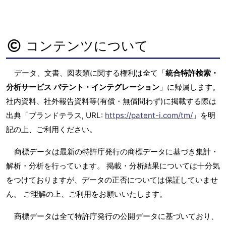
コンテンツについて
データ、文書、図表類に関する権利は全て「
統合特許検索・
分析サービス パテント・インテグレーション
」に帰属します。
社内資料、社外報告資料等(有償・無償問わず)に掲載する際は
出典「ブランドテラス, URL:
https://patent-i.com/tm/
」を明
記の上、ご利用ください。
商標データは最新の特許庁発行の商標データに基づき集計・
解析・分析を行っています。 掲載・分析結果については十分気
をつけておりますが、データの正否については保証していませ
ん。 ご理解の上、ご利用をお願いいたします。
商標データは全て特許庁発行の公開データに基づいており、