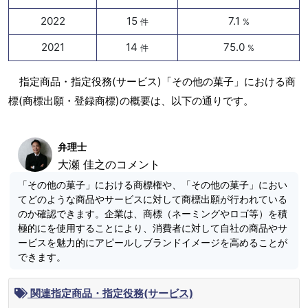
2022
15
7.1
件
%
2021
14
75.0
件
%
指定商品・指定役務(サービス)「その他の菓子」における商
標(商標出願・登録商標)の概要は、以下の通りです。
弁理士
大瀬 佳之のコメント
「その他の菓子」における商標権や、「その他の菓子」におい
てどのような商品やサービスに対して商標出願が行われている
のか確認できます。企業は、商標（ネーミングやロゴ等）を積
極的にを使用することにより、消費者に対して自社の商品やサ
ービスを魅力的にアピールしブランドイメージを高めることが
できます。
関連指定商品・指定役務(サービス)