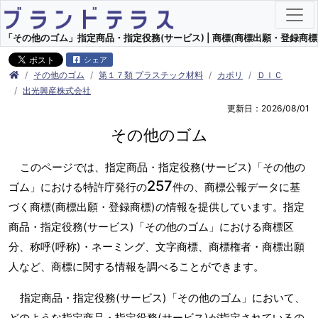
「その他のゴム」指定商品・指定役務(サービス) | 商標(商標出願・登録商標)
シェア
その他のゴム
第１７類 プラスチック材料
カポリ
ＤＩＣ
出光興産株式会社
更新日：2026/08/01
その他のゴム
このページでは、指定商品・指定役務(サービス)「その他の
257
ゴム」における特許庁発行の
件の、商標公報データに基
づく商標(商標出願・登録商標)の情報を提供しています。指定
商品・指定役務(サービス)「その他のゴム」における商標区
分、称呼(呼称)・ネーミング、文字商標、商標権者・商標出願
人など、商標に関する情報を調べることができます。
指定商品・指定役務(サービス)「その他のゴム」において、
どのような指定商品・指定役務(サービス)が指定されているの