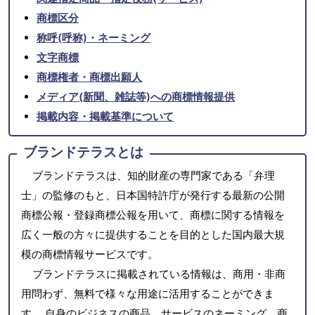
商標区分
称呼(呼称)・ネーミング
文字商標
商標権者・商標出願人
メディア(新聞、雑誌等)への商標情報提供
掲載内容・掲載基準について
ブランドテラスとは
ブランドテラスは、知的財産の専門家である「弁理
士」の監修のもと、日本国特許庁が発行する最新の公開
商標公報・登録商標公報を用いて、商標に関する情報を
広く一般の方々に提供することを目的とした国内最大規
模の商標情報サービスです。
ブランドテラスに掲載されている情報は、商用・非商
用問わず、無料で様々な用途に活用することができま
す。 自身のビジネスの商品、サービスのネーミング、商