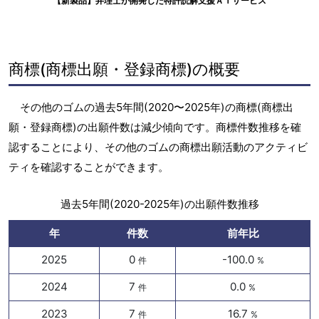
【新製品】弁理士が開発した特許読解支援ＡＩサービス
商標(商標出願・登録商標)の概要
その他のゴムの過去5年間(2020〜2025年)の商標(商標出
願・登録商標)の出願件数は減少傾向です。商標件数推移を確
認することにより、その他のゴムの商標出願活動のアクティビ
ティを確認することができます。
過去5年間(2020-2025年)の出願件数推移
年
件数
前年比
2025
0
-100.0
件
%
2024
7
0.0
件
%
2023
7
16.7
件
%