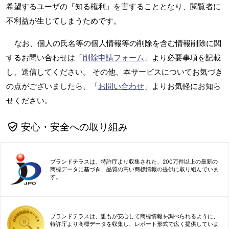
希望するユーザの『知る権利』を害することとなり、閲覧者に
不利益が生じてしまうためです。
なお、個人の氏名等の個人情報等の削除を含む情報削除に関
するお問い合わせは「
削除申請フォーム
」より必要事項を記載
し、送信してください。 その他、本サービスについてお気づき
の点がございましたら、「
お問い合わせ
」よりお気軽にお知ら
せください。
安心・安全への取り組み
ブランドテラスは、特許庁より収集された、200万件以上の最新の
商標データに基づき、品質の高い商標情報の提供に取り組んでいま
す。
ブランドテラスは、誰もが安心して商標情報を調べられるように、
特許庁より商標データを収集し、レポート形式で広く提供していま