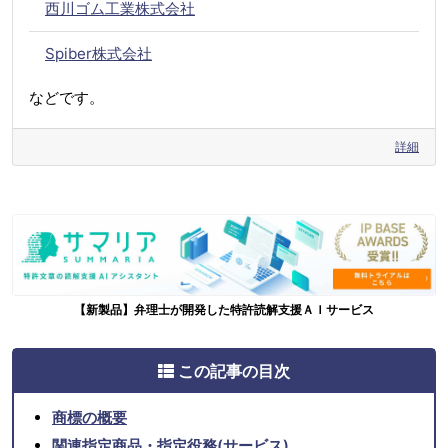
西川ゴム工業株式会社
Spiber株式会社
などです。
詳細
【新製品】弁理士が開発した特許読解支援ＡＩサービス
この記事の目次
商標の概要
関連指定商品・指定役務(サービス)