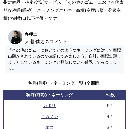
指定商品・指定役務(サービス)「その他のゴム」における代表
的な称呼(呼称)・ネーミングごとの、商標(商標出願・登録商
標)の件数は以下の通りです。
弁理士
大瀬 佳之のコメント
「その他のゴム」においてどのようなネーミングに対して商標
出願がされているのか確認してみましょう。自社が商標出願し
ようとしているネーミングと類似しないか確認してみましょ
う。
称呼(呼称)・ネーミング一覧 (全期間)
称呼(呼称)・ネーミング
件数
カポリ
6
件
ギガノン
4
件
エコ
3
件