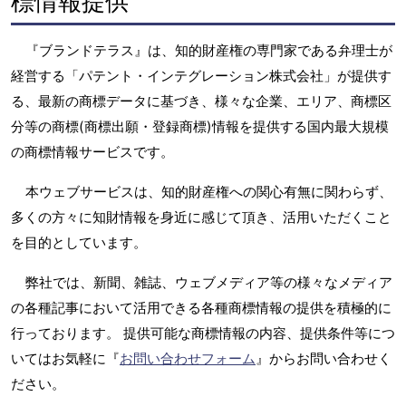
標情報提供
『ブランドテラス』は、知的財産権の専門家である弁理士が
経営する「パテント・インテグレーション株式会社」が提供す
る、最新の商標データに基づき、様々な企業、エリア、商標区
分等の商標(商標出願・登録商標)情報を提供する国内最大規模
の商標情報サービスです。
本ウェブサービスは、知的財産権への関心有無に関わらず、
多くの方々に知財情報を身近に感じて頂き、活用いただくこと
を目的としています。
弊社では、新聞、雑誌、ウェブメディア等の様々なメディア
の各種記事において活用できる各種商標情報の提供を積極的に
行っております。 提供可能な商標情報の内容、提供条件等につ
いてはお気軽に『
お問い合わせフォーム
』からお問い合わせく
ださい。