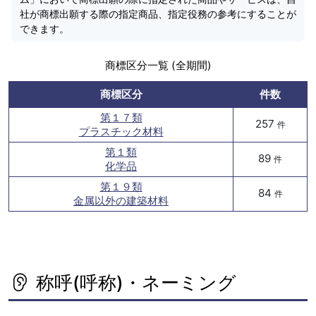
社が商標出願する際の指定商品、指定役務の参考にすることが
できます。
商標区分一覧 (全期間)
商標区分
件数
第１７類
257
件
プラスチック材料
第１類
89
件
化学品
第１９類
84
件
金属以外の建築材料
称呼(呼称)・ネーミング