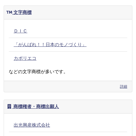
文字商標
ＤＩＣ
「がんばれ！！日本のモノづくり」
カポリエコ
などの文字商標が多いです。
詳細
商標権者・商標出願人
出光興産株式会社