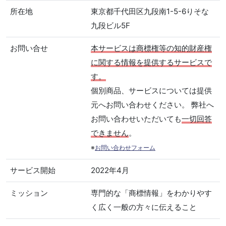
所在地
東京都千代田区九段南1-5-6りそな
九段ビル5F
お問い合せ
本サービスは商標権等の知的財産権
に関する情報を提供するサービスで
す。
個別商品、サービスについては提供
元へお問い合わせください。 弊社へ
お問い合わせいただいても
一切回答
できません
。
※
お問い合わせフォーム
サービス開始
2022年4月
ミッション
専門的な「商標情報」をわかりやす
く広く一般の方々に伝えること