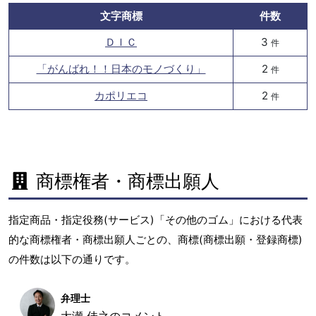
文字商標
件数
ＤＩＣ
3
件
「がんばれ！！日本のモノづくり」
2
件
カポリエコ
2
件
商標権者・商標出願人
指定商品・指定役務(サービス)「その他のゴム」における代表
的な商標権者・商標出願人ごとの、商標(商標出願・登録商標)
の件数は以下の通りです。
弁理士
大瀬 佳之のコメント