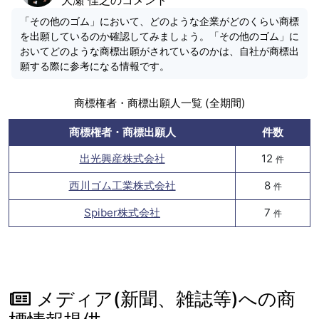
「その他のゴム」において、どのような企業がどのくらい商標
を出願しているのか確認してみましょう。「その他のゴム」に
おいてどのような商標出願がされているのかは、自社が商標出
願する際に参考になる情報です。
商標権者・商標出願人一覧 (全期間)
商標権者・商標出願人
件数
出光興産株式会社
12
件
西川ゴム工業株式会社
8
件
Spiber株式会社
7
件
メディア(新聞、雑誌等)への商