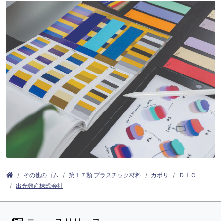
その他のゴム
第１７類 プラスチック材料
カポリ
ＤＩＣ
出光興産株式会社