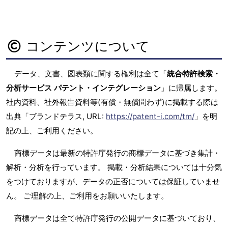
コンテンツについて
データ、文書、図表類に関する権利は全て「
統合特許検索・
分析サービス パテント・インテグレーション
」に帰属します。
社内資料、社外報告資料等(有償・無償問わず)に掲載する際は
出典「ブランドテラス, URL:
https://patent-i.com/tm/
」を明
記の上、ご利用ください。
商標データは最新の特許庁発行の商標データに基づき集計・
解析・分析を行っています。 掲載・分析結果については十分気
をつけておりますが、データの正否については保証していませ
ん。 ご理解の上、ご利用をお願いいたします。
商標データは全て特許庁発行の公開データに基づいており、