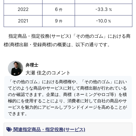
2022
6
-33.3
件
%
2021
9
-10.0
件
%
指定商品・指定役務(サービス)「その他のゴム」における商
標(商標出願・登録商標)の概要は、以下の通りです。
弁理士
大瀬 佳之のコメント
「その他のゴム」における商標権や、「その他のゴム」におい
てどのような商品やサービスに対して商標出願が行われている
のか確認できます。企業は、商標（ネーミングやロゴ等）を積
極的にを使用することにより、消費者に対して自社の商品やサ
ービスを魅力的にアピールしブランドイメージを高めることが
できます。
関連指定商品・指定役務(サービス)