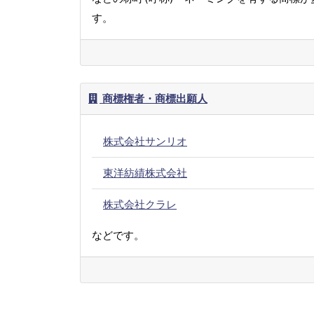
す。
商標権者・商標出願人
株式会社サンリオ
東洋紡績株式会社
株式会社クラレ
などです。