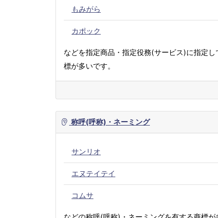
もみがら
カポック
などを指定商品・指定役務(サービス)に指定し
標が多いです。
称呼(呼称)・ネーミング
サンリオ
エヌテイテイ
コムサ
などの称呼(呼称)・ネーミングを有する商標が