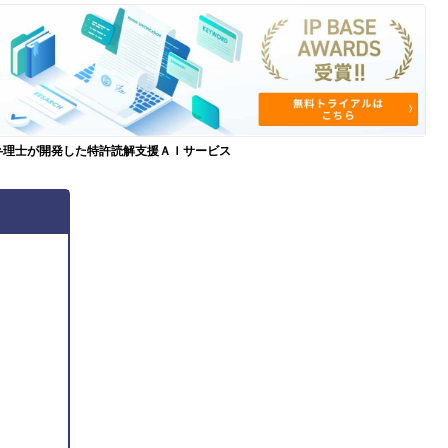
弁理士が開発した特許読解支援ＡＩサービス