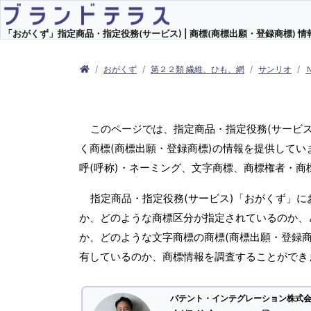
「おがくず」指定商品・指定役務(サービス) | 商標(商標出願・登録商標) 情
おがくず
第２２類 繊維、ひも、網
サンリオ
このページでは、指定商品・指定役務(サービ
く商標(商標出願・登録商標)の情報を提供してい
呼(呼称)・ネーミング、文字商標、商標権者・
指定商品・指定役務(サービス)「おがくず」に
か、どのような商標区分が指定されているのか、ど
か、どのような文字商標の商標(商標出願・登録商
有しているのか、商標情報を調査することができ
パテント・インテグレーション株式会社