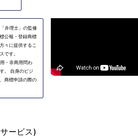
「弁理士」の監修
標公報・登録商標
方々に提供するこ
スです。
用・非商用問わ
す。 自身のビジ
、商標申請の際の
サービス)