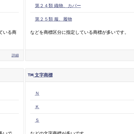
第２４類 織物、カバー
第２５類 服、履物
ている商
などを商標区分に指定している商標が多いです。
詳細
文字商標
Ｎ
Ｋ
Ｓ
多いで
などの文字商標が多いです。