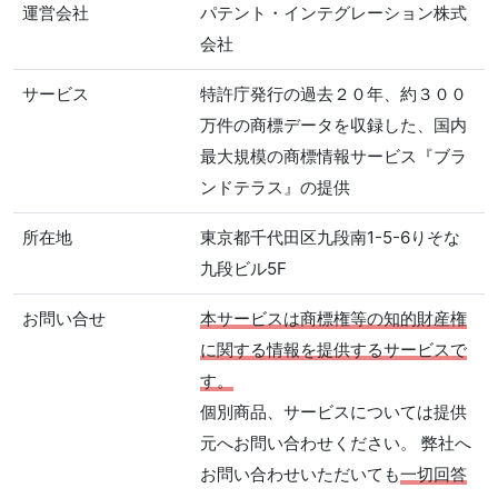
運営会社
パテント・インテグレーション株式
会社
サービス
特許庁発行の過去２０年、約３００
万件の商標データを収録した、国内
最大規模の商標情報サービス『ブラ
ンドテラス』の提供
所在地
東京都千代田区九段南1-5-6りそな
九段ビル5F
お問い合せ
本サービスは商標権等の知的財産権
に関する情報を提供するサービスで
す。
個別商品、サービスについては提供
元へお問い合わせください。 弊社へ
お問い合わせいただいても
一切回答