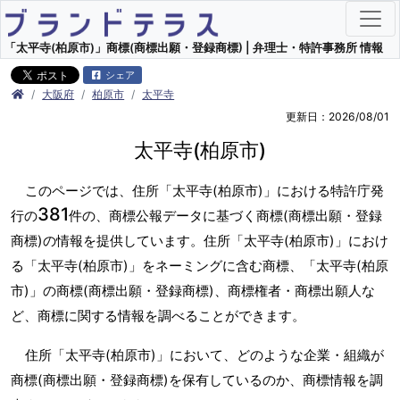
「太平寺(柏原市)」商標(商標出願・登録商標) | 弁理士・特許事務所 情報
シェア
大阪府
柏原市
太平寺
更新日：2026/08/01
太平寺(柏原市)
このページでは、住所「太平寺(柏原市)」における特許庁発
381
行の
件の、商標公報データに基づく商標(商標出願・登録
商標)の情報を提供しています。住所「太平寺(柏原市)」におけ
る「太平寺(柏原市)」をネーミングに含む商標、「太平寺(柏原
市)」の商標(商標出願・登録商標)、商標権者・商標出願人な
ど、商標に関する情報を調べることができます。
住所「太平寺(柏原市)」において、どのような企業・組織が
商標(商標出願・登録商標)を保有しているのか、商標情報を調