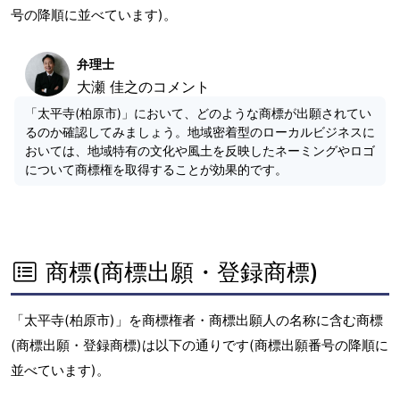
号の降順に並べています)。
弁理士
大瀬 佳之のコメント
「太平寺(柏原市)」において、どのような商標が出願されてい
るのか確認してみましょう。地域密着型のローカルビジネスに
おいては、地域特有の文化や風土を反映したネーミングやロゴ
について商標権を取得することが効果的です。
商標(商標出願・登録商標)
「太平寺(柏原市)」を商標権者・商標出願人の名称に含む商標
(商標出願・登録商標)は以下の通りです(商標出願番号の降順に
並べています)。