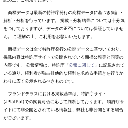
商標データは最新の特許庁発行の商標データに基づき集計・
解析・分析を行っています。 掲載・分析結果については十分気
をつけておりますが、データの正否については保証していませ
ん。 ご理解の上、ご利用をお願いいたします。
商標データは全て特許庁発行の公開データに基づいており、
掲載内容は特許庁サイトで公開されている商標公報等と同等の
内容です。 公報情報は、特許庁「
公報に関して
」に記載されて
いる通り、権利者が独占排他的な権利を求める手続きを行うか
わりに広く公示されるべきものです。
ブランドテラスにおける掲載基準は、特許庁サイト
(JPlatPat)での閲覧可否に応じて判断しております。 特許庁サ
イトにて非公開とされている情報は、弊社も非公開とする場合
がございます。