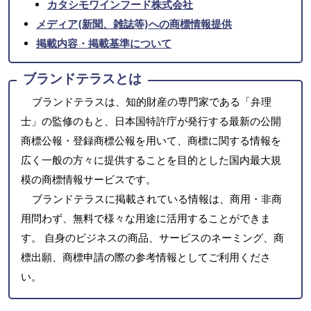
カタシモワインフード株式会社
メディア(新聞、雑誌等)への商標情報提供
掲載内容・掲載基準について
ブランドテラスとは
ブランドテラスは、知的財産の専門家である「弁理
士」の監修のもと、日本国特許庁が発行する最新の公開
商標公報・登録商標公報を用いて、商標に関する情報を
広く一般の方々に提供することを目的とした国内最大規
模の商標情報サービスです。
ブランドテラスに掲載されている情報は、商用・非商
用問わず、無料で様々な用途に活用することができま
す。 自身のビジネスの商品、サービスのネーミング、商
標出願、商標申請の際の参考情報としてご利用くださ
い。