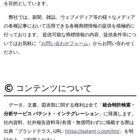
を目的としています。
弊社では、新聞、雑誌、ウェブメディア等の様々なメディア
の各種記事において活用できる各種商標情報の提供を積極的に
行っております。 提供可能な商標情報の内容、提供条件等につ
いてはお気軽に『
お問い合わせフォーム
』からお問い合わせく
ださい。
コンテンツについて
データ、文書、図表類に関する権利は全て「
統合特許検索・
分析サービス パテント・インテグレーション
」に帰属します。
社内資料、社外報告資料等(有償・無償問わず)に掲載する際は
出典「ブランドテラス, URL:
https://patent-i.com/tm/
」を明
記の上、ご利用ください。