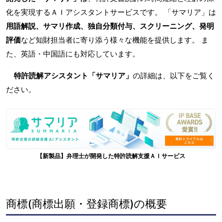
化を実現するＡＩアシスタントサービスです。 「サマリア」は
用語解説、サマリ作成、独自分類付与、スクリーニング、発明
評価
など知財担当者に寄り添う様々な機能を提供します。 ま
た、英語・中国語にも対応しています。
特許読解アシスタント「サマリア」
の詳細は、以下をご覧く
ださい。
【新製品】弁理士が開発した特許読解支援ＡＩサービス
商標(商標出願・登録商標)の概要