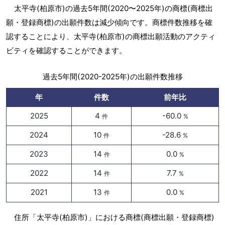
太平寺(柏原市)の過去5年間(2020〜2025年)の商標(商標出
願・登録商標)の出願件数は減少傾向です。商標件数推移を確
認することにより、太平寺(柏原市)の商標出願活動のアクティ
ビティを確認することができます。
過去5年間(2020-2025年)の出願件数推移
年
件数
前年比
2025
4
-60.0
件
%
2024
10
-28.6
件
%
2023
14
0.0
件
%
2022
14
7.7
件
%
2021
13
0.0
件
%
住所「太平寺(柏原市)」における商標(商標出願・登録商標)