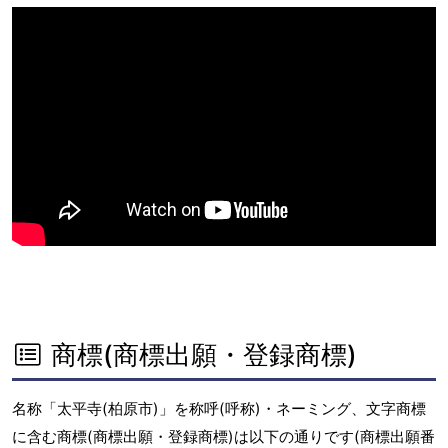
商標(商標出願・登録商標)
名称「太平寺(柏原市)」を称呼(呼称)・ネーミング、文字商標
に含む商標(商標出願・登録商標)は以下の通りです(商標出願番