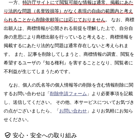
一方、
特許庁サイトにて閲覧可能な情報は通常、掲載にあた
り法的な問題（名誉毀損等）がなく表現の自由の範囲内と考え
られることから削除依頼等には応じておりません
。 なお、商標
出願人は、商標情報が公開される前提を理解した上で、自分自
身の意思により商標出願を行っていると考えると、商標情報を
掲載するにあたり法的な問題は通常存在しないと考えられま
す。 また、記事を削除してしまうと、商標情報の調査、閲覧を
希望するユーザの『知る権利』を害することとなり、閲覧者に
不利益が生じてしまうためです。
なお、個人の氏名等の個人情報等の削除を含む情報削除に関
するお問い合わせは「
削除申請フォーム
」より必要事項を記載
し、送信してください。 その他、本サービスについてお気づき
の点がございましたら、「
お問い合わせ
」よりお気軽にお知ら
せください。
安心・安全への取り組み