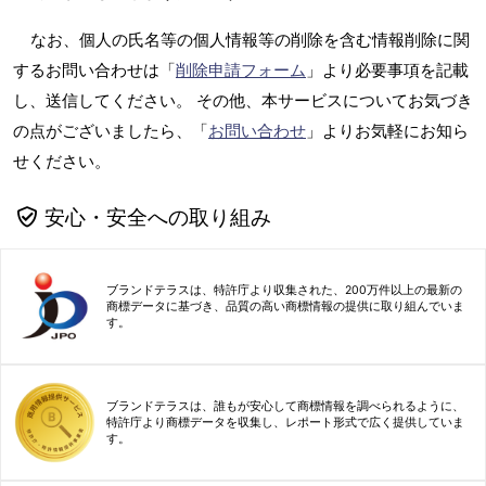
なお、個人の氏名等の個人情報等の削除を含む情報削除に関
するお問い合わせは「
削除申請フォーム
」より必要事項を記載
し、送信してください。 その他、本サービスについてお気づき
の点がございましたら、「
お問い合わせ
」よりお気軽にお知ら
せください。
安心・安全への取り組み
ブランドテラスは、特許庁より収集された、200万件以上の最新の
商標データに基づき、品質の高い商標情報の提供に取り組んでいま
す。
ブランドテラスは、誰もが安心して商標情報を調べられるように、
特許庁より商標データを収集し、レポート形式で広く提供していま
す。