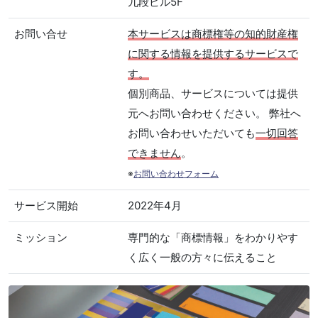
九段ビル5F
お問い合せ
本サービスは商標権等の知的財産権
に関する情報を提供するサービスで
す。
個別商品、サービスについては提供
元へお問い合わせください。 弊社へ
お問い合わせいただいても
一切回答
できません
。
※
お問い合わせフォーム
サービス開始
2022年4月
ミッション
専門的な「商標情報」をわかりやす
く広く一般の方々に伝えること