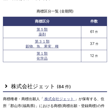
商標区分一覧 (全期間)
商標区分
件数
第５類
61
件
薬剤
第３１類
37
件
穀物、魚、果実、種
第１類
12
件
化学品
株式会社ジェット
(84 件)
商標権者・商標出願人「
株式会社ジェット
」が保有する、住
所「郡山市(福島県)」における商標(商標出願・登録商標)の件