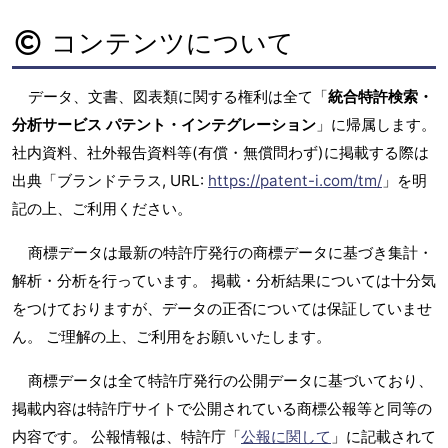
コンテンツについて
データ、文書、図表類に関する権利は全て「
統合特許検索・
分析サービス パテント・インテグレーション
」に帰属します。
社内資料、社外報告資料等(有償・無償問わず)に掲載する際は
出典「ブランドテラス, URL:
https://patent-i.com/tm/
」を明
記の上、ご利用ください。
商標データは最新の特許庁発行の商標データに基づき集計・
解析・分析を行っています。 掲載・分析結果については十分気
をつけておりますが、データの正否については保証していませ
ん。 ご理解の上、ご利用をお願いいたします。
商標データは全て特許庁発行の公開データに基づいており、
掲載内容は特許庁サイトで公開されている商標公報等と同等の
内容です。 公報情報は、特許庁「
公報に関して
」に記載されて