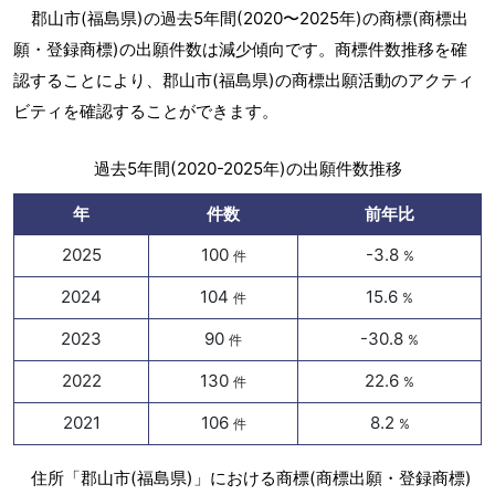
郡山市(福島県)の過去5年間(2020〜2025年)の商標(商標出
願・登録商標)の出願件数は減少傾向です。商標件数推移を確
認することにより、郡山市(福島県)の商標出願活動のアクティ
ビティを確認することができます。
過去5年間(2020-2025年)の出願件数推移
年
件数
前年比
2025
100
-3.8
件
%
2024
104
15.6
件
%
2023
90
-30.8
件
%
2022
130
22.6
件
%
2021
106
8.2
件
%
住所「郡山市(福島県)」における商標(商標出願・登録商標)