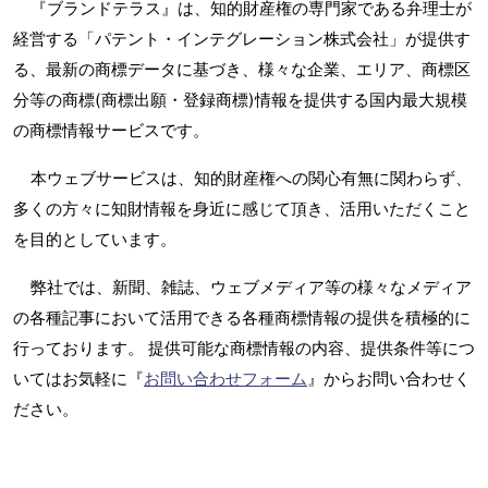
『ブランドテラス』は、知的財産権の専門家である弁理士が
経営する「パテント・インテグレーション株式会社」が提供す
る、最新の商標データに基づき、様々な企業、エリア、商標区
分等の商標(商標出願・登録商標)情報を提供する国内最大規模
の商標情報サービスです。
本ウェブサービスは、知的財産権への関心有無に関わらず、
多くの方々に知財情報を身近に感じて頂き、活用いただくこと
を目的としています。
弊社では、新聞、雑誌、ウェブメディア等の様々なメディア
の各種記事において活用できる各種商標情報の提供を積極的に
行っております。 提供可能な商標情報の内容、提供条件等につ
いてはお気軽に『
お問い合わせフォーム
』からお問い合わせく
ださい。