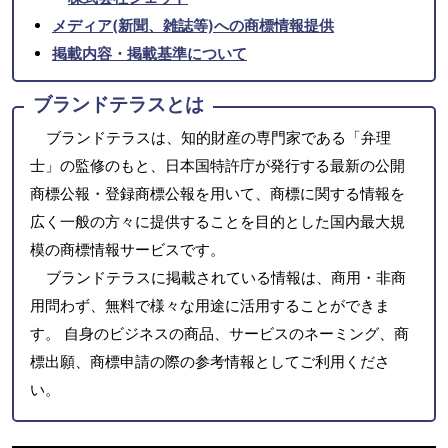
メディア(新聞、雑誌等)への商標情報提供
掲載内容・掲載基準について
ブランドテラスとは
ブランドテラスは、知的財産の専門家である「弁理
士」の監修のもと、日本国特許庁が発行する最新の公開
商標公報・登録商標公報を用いて、商標に関する情報を
広く一般の方々に提供することを目的とした国内最大規
模の商標情報サービスです。
ブランドテラスに掲載されている情報は、商用・非商
用問わず、無料で様々な用途に活用することができま
す。 自身のビジネスの商品、サービスのネーミング、商
標出願、商標申請の際の参考情報としてご利用くださ
い。