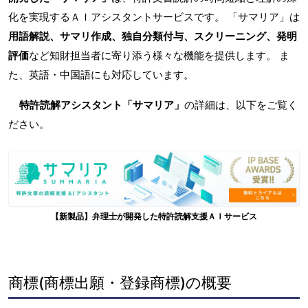
化を実現するＡＩアシスタントサービスです。 「サマリア」は
用語解説、サマリ作成、独自分類付与、スクリーニング、発明
評価
など知財担当者に寄り添う様々な機能を提供します。 ま
た、英語・中国語にも対応しています。
特許読解アシスタント「サマリア」
の詳細は、以下をご覧く
ださい。
【新製品】弁理士が開発した特許読解支援ＡＩサービス
商標(商標出願・登録商標)の概要