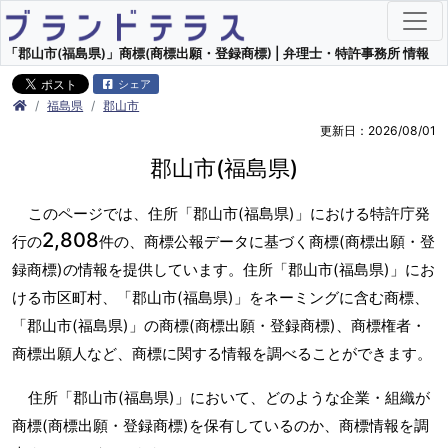
「郡山市(福島県)」商標(商標出願・登録商標) | 弁理士・特許事務所 情報
シェア
福島県
郡山市
更新日：2026/08/01
郡山市(福島県)
このページでは、住所「郡山市(福島県)」における特許庁発
2,808
行の
件の、商標公報データに基づく商標(商標出願・登
録商標)の情報を提供しています。住所「郡山市(福島県)」にお
ける市区町村、「郡山市(福島県)」をネーミングに含む商標、
「郡山市(福島県)」の商標(商標出願・登録商標)、商標権者・
商標出願人など、商標に関する情報を調べることができます。
住所「郡山市(福島県)」において、どのような企業・組織が
商標(商標出願・登録商標)を保有しているのか、商標情報を調