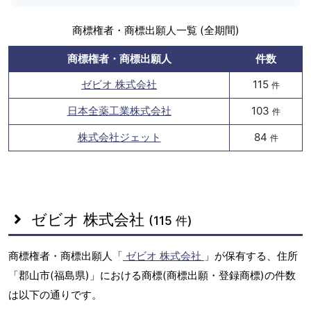
商標権者・商標出願人一覧 (全期間)
商標権者・商標出願人
件数
ゼビオ 株式会社
115
件
日本全薬工業株式会社
103
件
株式会社ジェット
84
件
ゼビオ 株式会社
(115 件)
商標権者・商標出願人「
ゼビオ 株式会社
」が保有する、住所
「郡山市(福島県)」における商標(商標出願・登録商標)の件数
は以下の通りです。