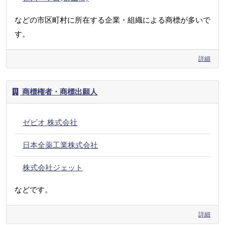
などの市区町村に所在する企業・組織による商標が多いで
す。
詳細
商標権者・商標出願人
ゼビオ 株式会社
日本全薬工業株式会社
株式会社ジェット
などです。
詳細