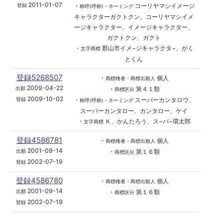
2011-01-07
・
コーリヤマシイメージ
登録
称呼(呼称)・ネーミング
キャラクターガクトクン、コーリヤマシイメ
ージキャラクター、イメージキャラクター、
ガクトクン、ガクト
・
郡山市イメ−ジキャラクタ−、がく
文字商標
とくん
登録5268507
・
個人
商標権者・商標出願人
2009-04-22
・
第４１類
出願
商標区分
2009-10-02
・
スーパーカンタロウ、
登録
称呼(呼称)・ネーミング
スーパーカンタロー、カンタロー、ケイ
・
Ｋ、かんたろう、ス−パ−環太郎
文字商標
登録4586781
・
個人
商標権者・商標出願人
2001-09-14
・
第１６類
出願
商標区分
2002-07-19
登録
登録4586780
・
個人
商標権者・商標出願人
2001-09-14
・
第１６類
出願
商標区分
2002-07-19
登録