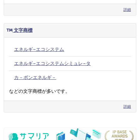
詳細
文字商標
エネルギ−エコシステム
エネルギ−エコシステムシミュレ−タ
カ－ボンエネルギ－
などの文字商標が多いです。
詳細