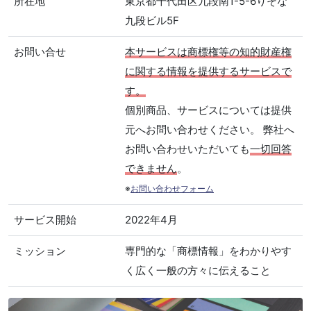
所在地
東京都千代田区九段南1-5-6りそな
九段ビル5F
お問い合せ
本サービスは商標権等の知的財産権
に関する情報を提供するサービスで
す。
個別商品、サービスについては提供
元へお問い合わせください。 弊社へ
お問い合わせいただいても
一切回答
できません
。
※
お問い合わせフォーム
サービス開始
2022年4月
ミッション
専門的な「商標情報」をわかりやす
く広く一般の方々に伝えること