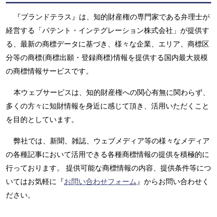
『ブランドテラス』は、知的財産権の専門家である弁理士が
経営する「パテント・インテグレーション株式会社」が提供す
る、最新の商標データに基づき、様々な企業、エリア、商標区
分等の商標(商標出願・登録商標)情報を提供する国内最大規模
の商標情報サービスです。
本ウェブサービスは、知的財産権への関心有無に関わらず、
多くの方々に知財情報を身近に感じて頂き、活用いただくこと
を目的としています。
弊社では、新聞、雑誌、ウェブメディア等の様々なメディア
の各種記事において活用できる各種商標情報の提供を積極的に
行っております。 提供可能な商標情報の内容、提供条件等につ
いてはお気軽に『
お問い合わせフォーム
』からお問い合わせく
ださい。