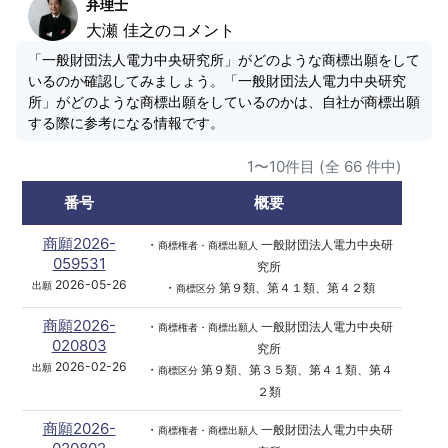
弁理士
大瀬 佳之のコメント
「一般財団法人電力中央研究所」がどのような商標出願をして
いるのか確認してみましょう。「一般財団法人電力中央研究
所」がどのような商標出願をしているのかは、自社が商標出願
する際に参考になる情報です。
1〜10件目 (全 66 件中)
番号
概要
商願2026-
・
一般財団法人電力中央研
商標権者・商標出願人
059531
究所
2026-05-26
出願
・
第９類、第４１類、第４２類
商標区分
商願2026-
・
一般財団法人電力中央研
商標権者・商標出願人
020803
究所
2026-02-26
出願
・
第９類、第３５類、第４１類、第４
商標区分
２類
商願2026-
・
一般財団法人電力中央研
商標権者・商標出願人