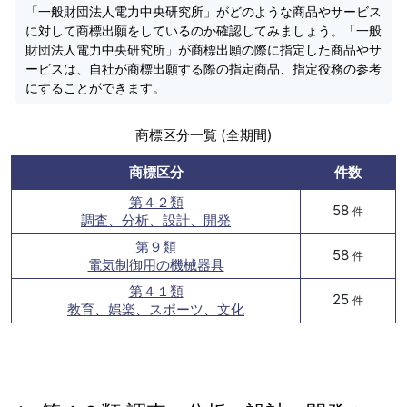
「一般財団法人電力中央研究所」がどのような商品やサービス
に対して商標出願をしているのか確認してみましょう。「一般
財団法人電力中央研究所」が商標出願の際に指定した商品やサ
ービスは、自社が商標出願する際の指定商品、指定役務の参考
にすることができます。
商標区分一覧 (全期間)
商標区分
件数
第４２類
58
件
調査、分析、設計、開発
第９類
58
件
電気制御用の機械器具
第４１類
25
件
教育、娯楽、スポーツ、文化