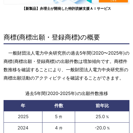
【新製品】弁理士が開発した特許読解支援ＡＩサービス
商標(商標出願・登録商標)の概要
一般財団法人電力中央研究所の過去5年間(2020〜2025年)の
商標(商標出願・登録商標)の出願件数は増加傾向です。商標件
数推移を確認することにより、一般財団法人電力中央研究所の
商標出願活動のアクティビティを確認することができます。
過去5年間(2020-2025年)の出願件数推移
年
件数
前年比
2025
5
25.0
件
%
2024
4
-20.0
件
%