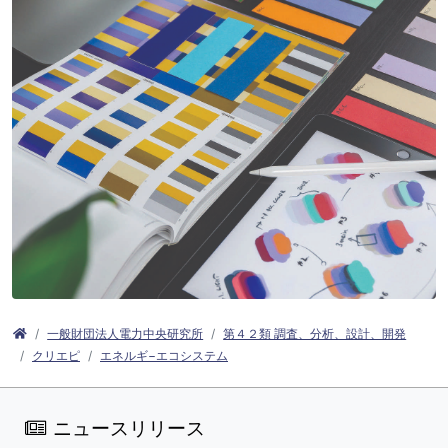
一般財団法人電力中央研究所
第４２類 調査、分析、設計、開発
クリエピ
エネルギ−エコシステム
ニュースリリース