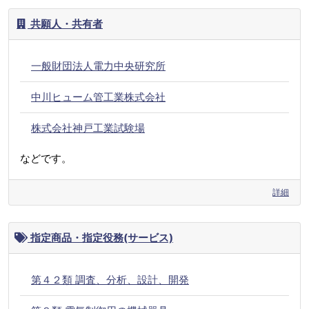
共願人・共有者
一般財団法人電力中央研究所
中川ヒューム管工業株式会社
株式会社神戸工業試験場
などです。
詳細
指定商品・指定役務(サービス)
第４２類 調査、分析、設計、開発