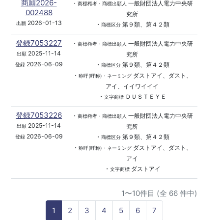
商願2026-
・
一般財団法人電力中央研
商標権者・商標出願人
002488
究所
2026-01-13
出願
・
第９類、第４２類
商標区分
登録7053227
・
一般財団法人電力中央研
商標権者・商標出願人
2025-11-14
究所
出願
2026-06-09
・
第９類、第４２類
登録
商標区分
・
ダストアイ、ダスト、
称呼(呼称)・ネーミング
アイ、イイワイイイ
・
ＤＵＳＴＥＹＥ
文字商標
登録7053226
・
一般財団法人電力中央研
商標権者・商標出願人
2025-11-14
究所
出願
2026-06-09
・
第９類、第４２類
登録
商標区分
・
ダストアイ、ダスト、
称呼(呼称)・ネーミング
アイ
・
ダストアイ
文字商標
1〜10件目 (全 66 件中)
1
2
3
4
5
6
7