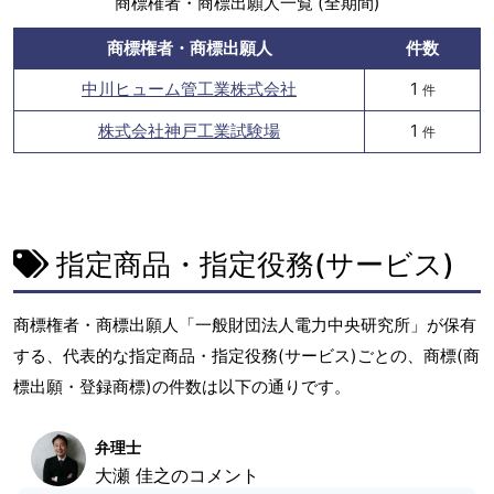
商標権者・商標出願人一覧 (全期間)
商標権者・商標出願人
件数
中川ヒューム管工業株式会社
1
件
株式会社神戸工業試験場
1
件
指定商品・指定役務(サービス)
商標権者・商標出願人「一般財団法人電力中央研究所」が保有
する、代表的な指定商品・指定役務(サービス)ごとの、商標(商
標出願・登録商標)の件数は以下の通りです。
弁理士
大瀬 佳之のコメント