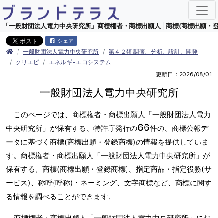
「一般財団法人電力中央研究所」商標権者・商標出願人 | 商標(商標出願・登
シェア
一般財団法人電力中央研究所
第４２類 調査、分析、設計、開発
クリエピ
エネルギ−エコシステム
更新日：2026/08/01
一般財団法人電力中央研究所
このページでは、商標権者・商標出願人「一般財団法人電力
66
中央研究所」が保有する、特許庁発行の
件の、商標公報デ
ータに基づく商標(商標出願・登録商標)の情報を提供していま
す。商標権者・商標出願人「一般財団法人電力中央研究所」が
保有する、商標(商標出願・登録商標)、指定商品・指定役務(サ
ービス)、称呼(呼称)・ネーミング、文字商標など、商標に関す
る情報を調べることができます。
商標権者・商標出願人「一般財団法人電力中央研究所」にお