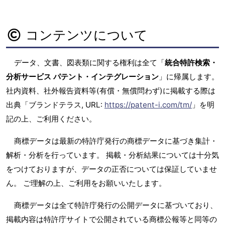
コンテンツについて
データ、文書、図表類に関する権利は全て「
統合特許検索・
分析サービス パテント・インテグレーション
」に帰属します。
社内資料、社外報告資料等(有償・無償問わず)に掲載する際は
出典「ブランドテラス, URL:
https://patent-i.com/tm/
」を明
記の上、ご利用ください。
商標データは最新の特許庁発行の商標データに基づき集計・
解析・分析を行っています。 掲載・分析結果については十分気
をつけておりますが、データの正否については保証していませ
ん。 ご理解の上、ご利用をお願いいたします。
商標データは全て特許庁発行の公開データに基づいており、
掲載内容は特許庁サイトで公開されている商標公報等と同等の