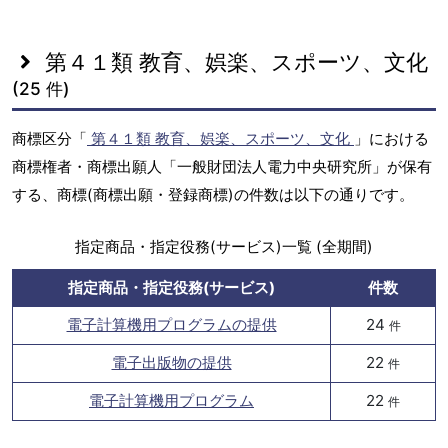
第４１類 教育、娯楽、スポーツ、文化
(25 件)
商標区分「
第４１類 教育、娯楽、スポーツ、文化
」における
商標権者・商標出願人「一般財団法人電力中央研究所」が保有
する、商標(商標出願・登録商標)の件数は以下の通りです。
指定商品・指定役務(サービス)一覧 (全期間)
指定商品・指定役務(サービス)
件数
電子計算機用プログラムの提供
24
件
電子出版物の提供
22
件
電子計算機用プログラム
22
件