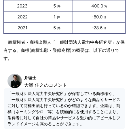
2023
5
400.0
件
%
2022
1
-80.0
件
%
2021
5
-28.6
件
%
商標権者・商標出願人「一般財団法人電力中央研究所」が保
有する、商標(商標出願・登録商標)の概要は、以下の通りで
す。
弁理士
大瀬 佳之のコメント
「一般財団法人電力中央研究所」が保有している商標権や、
「一般財団法人電力中央研究所」がどのような商品やサービス
に対して商標出願を行っているのか確認できます。企業は、商
標（ネーミングやロゴ等）を積極的にを使用することにより、
消費者に対して自社の商品やサービスを魅力的にアピールしブ
ランドイメージを高めることができます。