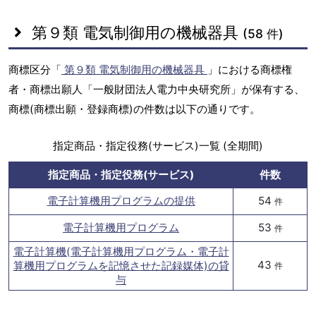
第９類 電気制御用の機械器具
(58 件)
商標区分「
第９類 電気制御用の機械器具
」における商標権
者・商標出願人「一般財団法人電力中央研究所」が保有する、
商標(商標出願・登録商標)の件数は以下の通りです。
指定商品・指定役務(サービス)一覧 (全期間)
指定商品・指定役務(サービス)
件数
電子計算機用プログラムの提供
54
件
電子計算機用プログラム
53
件
電子計算機(電子計算機用プログラム・電子計
43
算機用プログラムを記憶させた記録媒体)の貸
件
与