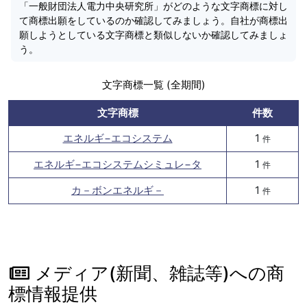
「一般財団法人電力中央研究所」がどのような文字商標に対し
て商標出願をしているのか確認してみましょう。自社が商標出
願しようとしている文字商標と類似しないか確認してみましょ
う。
文字商標一覧 (全期間)
文字商標
件数
エネルギ−エコシステム
1
件
エネルギ−エコシステムシミュレ−タ
1
件
カ－ボンエネルギ－
1
件
メディア(新聞、雑誌等)への商
標情報提供