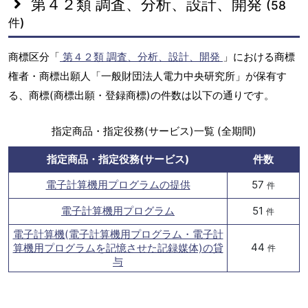
第４２類 調査、分析、設計、開発
(58
件)
商標区分「
第４２類 調査、分析、設計、開発
」における商標
権者・商標出願人「一般財団法人電力中央研究所」が保有す
る、商標(商標出願・登録商標)の件数は以下の通りです。
指定商品・指定役務(サービス)一覧 (全期間)
指定商品・指定役務(サービス)
件数
電子計算機用プログラムの提供
57
件
電子計算機用プログラム
51
件
電子計算機(電子計算機用プログラム・電子計
44
算機用プログラムを記憶させた記録媒体)の貸
件
与