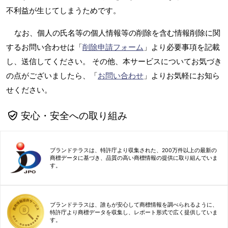
不利益が生じてしまうためです。
なお、個人の氏名等の個人情報等の削除を含む情報削除に関
するお問い合わせは「
削除申請フォーム
」より必要事項を記載
し、送信してください。 その他、本サービスについてお気づき
の点がございましたら、「
お問い合わせ
」よりお気軽にお知ら
せください。
安心・安全への取り組み
ブランドテラスは、特許庁より収集された、200万件以上の最新の
商標データに基づき、品質の高い商標情報の提供に取り組んでいま
す。
ブランドテラスは、誰もが安心して商標情報を調べられるように、
特許庁より商標データを収集し、レポート形式で広く提供していま
す。