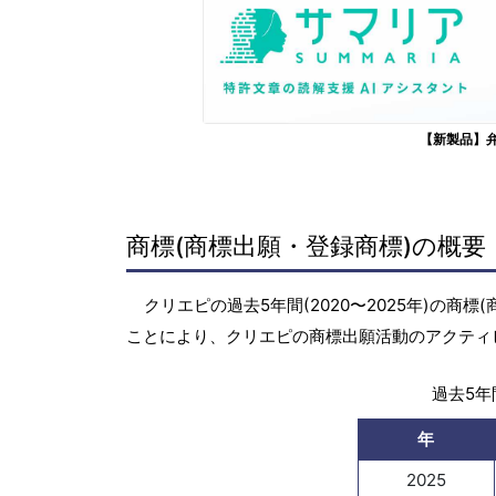
【新製品】
商標(商標出願・登録商標)の概要
クリエピの過去5年間(2020〜2025年)の
ことにより、クリエピの商標出願活動のアクティ
過去5年間
年
2025