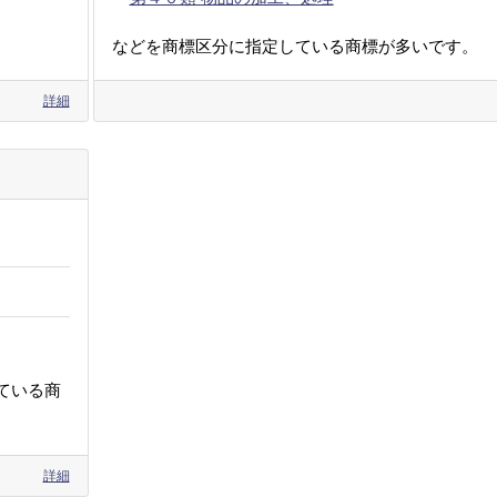
などを商標区分に指定している商標が多いです。
詳細
ている商
詳細