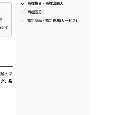
商標権者・商標出願人
商標区分
以
指定商品・指定役務(サービス)
tGPT
理解の深
ング、発