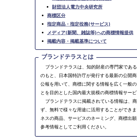
財団法人電力中央研究所
商標区分
指定商品・指定役務(サービス)
メディア(新聞、雑誌等)への商標情報提供
掲載内容・掲載基準について
ブランドテラスとは
ブランドテラスは、知的財産の専門家である
のもと、日本国特許庁が発行する最新の公開商
公報を用いて、商標に関する情報を広く一般の
とを目的とした国内最大規模の商標情報サービ
ブランドテラスに掲載されている情報は、商
ず、無料で様々な用途に活用することができま
ネスの商品、サービスのネーミング、商標出願
参考情報としてご利用ください。