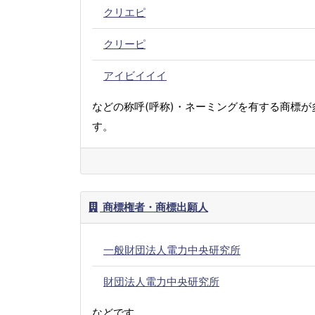
クリエピ
クリーピ
アイビイイイ
などの称呼(呼称)・ネーミングを有する商標が
す。
商標権者・商標出願人
一般財団法人電力中央研究所
財団法人電力中央研究所
などです。