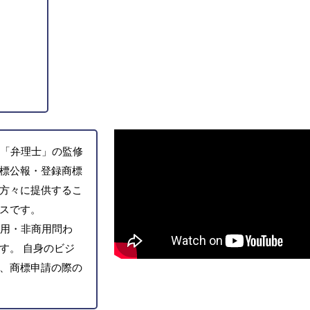
「弁理士」の監修
標公報・登録商標
方々に提供するこ
スです。
用・非商用問わ
す。 自身のビジ
、商標申請の際の