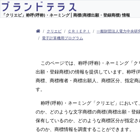
「クリエピ」称呼(呼称)・ネーミング | 商標(商標出願・登録商標) 情報
クリエピ
ＣＲＩＥＰＩ
一般財団法人電力中央研
電子計算機用プログラム
このページでは、称呼(呼称)・ネーミング「
出願・登録商標)の情報を提供しています。称呼(
商標、商標権者・商標出願人、商標区分、指定商
す。
称呼(呼称)・ネーミング「クリエピ」において
のか、どのような文字商標の商標(商標出願・登録
保有しているのか、どのような商標区分が指定さ
るのか、商標情報を調査することができます。