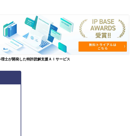
弁理士が開発した特許読解支援ＡＩサービス