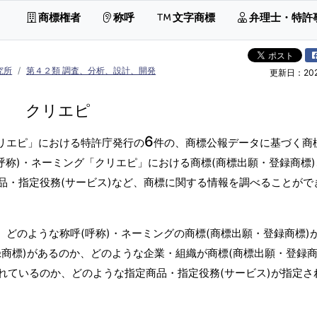
商標権者
称呼
文字商標
弁理士・特許
究所
第４２類 調査、分析、設計、開発
更新日：2026
クリエピ
6
クリエピ」における特許庁発行の
件の、商標公報データに基づく商
呼称)・ネーミング「クリエピ」における商標(商標出願・登録商標
品・指定役務(サービス)など、商標に関する情報を調べることがで
、どのような称呼(呼称)・ネーミングの商標(商標出願・登録商標)
商標)があるのか、どのような企業・組織が商標(商標出願・登録商
れているのか、どのような指定商品・指定役務(サービス)が指定さ