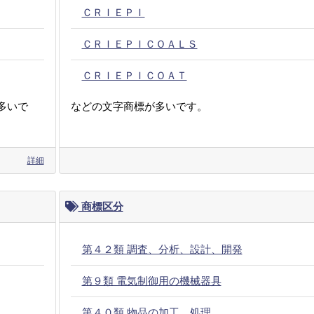
ＣＲＩＥＰＩ
ＣＲＩＥＰＩＣＯＡＬＳ
ＣＲＩＥＰＩＣＯＡＴ
多いで
などの文字商標が多いです。
詳細
商標区分
第４２類 調査、分析、設計、開発
第９類 電気制御用の機械器具
第４０類 物品の加工、処理