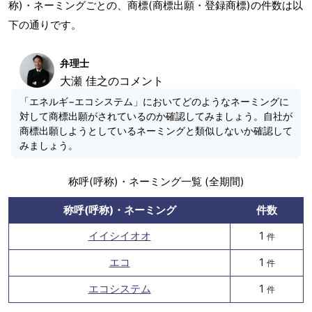
称)・ネーミングごとの、商標(商標出願・登録商標)の件数は以
下の通りです。
弁理士
大瀬 佳之のコメント
「エネルギ−エコシステム」においてどのようなネーミングに
対して商標出願がされているのか確認してみましょう。自社が
商標出願しようとしているネーミングと類似しないか確認して
みましょう。
称呼(呼称)・ネーミング一覧 (全期間)
称呼(呼称)・ネーミング
件数
イイシイオオ
1
件
エコ
1
件
エコシステム
1
件