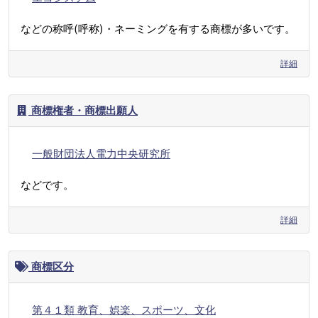
などの称呼(呼称)・ネーミングを有する商標が多いです。
詳細
商標権者・商標出願人
一般財団法人電力中央研究所
などです。
詳細
商標区分
第４１類 教育、娯楽、スポーツ、文化