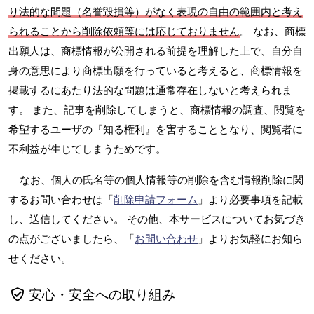
り法的な問題（名誉毀損等）がなく表現の自由の範囲内と考え
られることから削除依頼等には応じておりません
。 なお、商標
出願人は、商標情報が公開される前提を理解した上で、自分自
身の意思により商標出願を行っていると考えると、商標情報を
掲載するにあたり法的な問題は通常存在しないと考えられま
す。 また、記事を削除してしまうと、商標情報の調査、閲覧を
希望するユーザの『知る権利』を害することとなり、閲覧者に
不利益が生じてしまうためです。
なお、個人の氏名等の個人情報等の削除を含む情報削除に関
するお問い合わせは「
削除申請フォーム
」より必要事項を記載
し、送信してください。 その他、本サービスについてお気づき
の点がございましたら、「
お問い合わせ
」よりお気軽にお知ら
せください。
安心・安全への取り組み