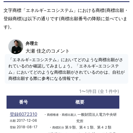
文字商標「エネルギ−エコシステム」における商標(商標出願・
登録商標)は以下の通りです(商標出願番号の降順に並べていま
す)。
弁理士
大瀬 佳之のコメント
「エネルギ−エコシステム」においてどのような商標出願がさ
れているのか確認してみましょう。「エネルギ−エコシステ
ム」においてどのような商標出願がされているのかは、自社が
商標出願する際に参考になる情報です。
1〜1件目 (全 1 件中)
番号
概要
登録6072310
・
一般財団法人電力中央研
商標権者・商標出願人
2017-12-06
究所
出願
2018-08-17
・
第９類、第４１類、第４２類
登録
商標区分