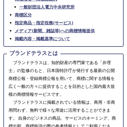
一般財団法人電力中央研究所
商標区分
指定商品・指定役務(サービス)
メディア(新聞、雑誌等)への商標情報提供
掲載内容・掲載基準について
ブランドテラスとは
ブランドテラスは、知的財産の専門家である「弁理
士」の監修のもと、日本国特許庁が発行する最新の公開
商標公報・登録商標公報を用いて、商標に関する情報を
広く一般の方々に提供することを目的とした国内最大規
模の商標情報サービスです。
ブランドテラスに掲載されている情報は、商用・非商
用問わず、無料で様々な用途に活用することができま
す。 自身のビジネスの商品、サービスのネーミング、商
標出願、商標申請の際の参考情報としてご利用くださ