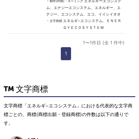
・
エネルギーエコシステ
称呼(呼称)・ネーミング
ム、エナジーエコシステム、エネルギー、エ
ナジー、エコシステム、エコ、イイシイオオ
・
エネルギ−エコシステム、ＥＮＥＲ
文字商標
ＧＹＥＣＯＳＹＳＴＥＭ
1〜1件目 (全 1 件中)
1
文字商標
文字商標「エネルギ−エコシステム」における代表的な文字商
標ごとの、商標(商標出願・登録商標)の件数は以下の通りで
す。