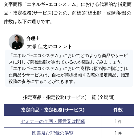
文字商標「エネルギ−エコシステム」における代表的な指定商
品・指定役務(サービス)ごとの、商標(商標出願・登録商標)の
件数は以下の通りです。
弁理士
大瀬 佳之のコメント
「エネルギ−エコシステム」においてどのような商品やサービ
スに対して商標出願がされているのか確認してみましょう。
「エネルギ−エコシステム」において商標出願の際に指定され
た商品やサービスは、自社が商標出願する際の指定商品、指定
役務の参考にすることができます。
指定商品・指定役務(サービス)一覧 (全期間)
指定商品・指定役務(サービス)
件数
セミナーの企画・運営又は開催
1
件
図書及び記録の供覧
1
件