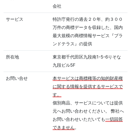
会社
サービス
特許庁発行の過去２０年、約３００
万件の商標データを収録した、国内
最大規模の商標情報サービス『ブラ
ンドテラス』の提供
所在地
東京都千代田区九段南1-5-6りそな
九段ビル5F
お問い合せ
本サービスは商標権等の知的財産権
に関する情報を提供するサービスで
す。
個別商品、サービスについては提供
元へお問い合わせください。 弊社へ
お問い合わせいただいても
一切回答
できません
。