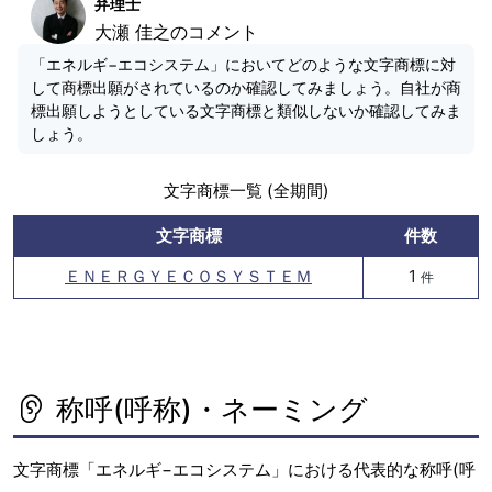
弁理士
大瀬 佳之のコメント
「エネルギ−エコシステム」においてどのような文字商標に対
して商標出願がされているのか確認してみましょう。自社が商
標出願しようとしている文字商標と類似しないか確認してみま
しょう。
文字商標一覧 (全期間)
文字商標
件数
ＥＮＥＲＧＹＥＣＯＳＹＳＴＥＭ
1
件
称呼(呼称)・ネーミング
文字商標「エネルギ−エコシステム」における代表的な称呼(呼