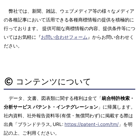
弊社では、新聞、雑誌、ウェブメディア等の様々なメディア
の各種記事において活用できる各種商標情報の提供を積極的に
行っております。 提供可能な商標情報の内容、提供条件等につ
いてはお気軽に『
お問い合わせフォーム
』からお問い合わせく
ださい。
コンテンツについて
データ、文書、図表類に関する権利は全て「
統合特許検索・
分析サービス パテント・インテグレーション
」に帰属します。
社内資料、社外報告資料等(有償・無償問わず)に掲載する際は
出典「ブランドテラス, URL:
https://patent-i.com/tm/
」を明
記の上、ご利用ください。