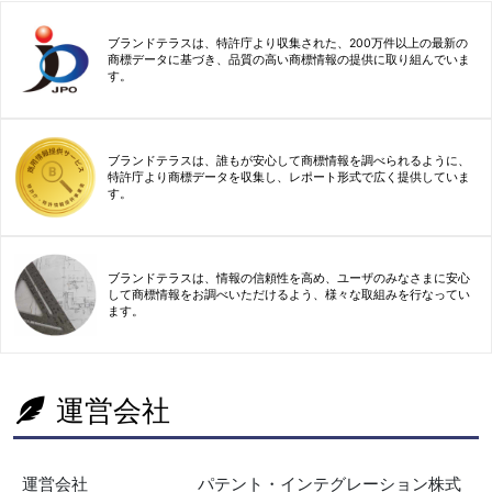
ブランドテラスは、特許庁より収集された、200万件以上の最新の
商標データに基づき、品質の高い商標情報の提供に取り組んでいま
す。
ブランドテラスは、誰もが安心して商標情報を調べられるように、
特許庁より商標データを収集し、レポート形式で広く提供していま
す。
ブランドテラスは、情報の信頼性を高め、ユーザのみなさまに安心
して商標情報をお調べいただけるよう、様々な取組みを行なってい
ます。
運営会社
運営会社
パテント・インテグレーション株式