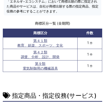
「エネルギ−エコシステム」において商標出願の際に指定され
た商品やサービスは、自社が商標出願する際の指定商品、指定
役務の参考にすることができます。
商標区分一覧 (全期間)
商標区分
件数
第４１類
1
件
教育、娯楽、スポーツ、文化
第４２類
1
件
調査、分析、設計、開発
第９類
1
件
電気制御用の機械器具
指定商品・指定役務(サービス)