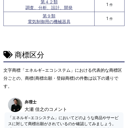
第４２類
1
件
調査、分析、設計、開発
第９類
1
件
電気制御用の機械器具
商標区分
文字商標「エネルギ−エコシステム」における代表的な商標区
分ごとの、商標(商標出願・登録商標)の件数は以下の通りで
す。
弁理士
大瀬 佳之のコメント
「エネルギ−エコシステム」においてどのような商品やサービ
スに対して商標出願がされているのか確認してみましょう。