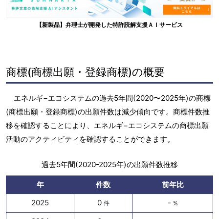
【新製品】弁理士が開発した特許読解支援ＡＩサービス
商標(商標出願・登録商標)の概要
エネルギ−エコシステムの過去5年間(2020〜2025年)の商標
(商標出願・登録商標)の出願件数は減少傾向です。商標件数推
移を確認することにより、エネルギ−エコシステムの商標出願
活動のアクティビティを確認することができます。
過去5年間(2020-2025年)の出願件数推移
年
件数
前年比
2025
0
-
件
%