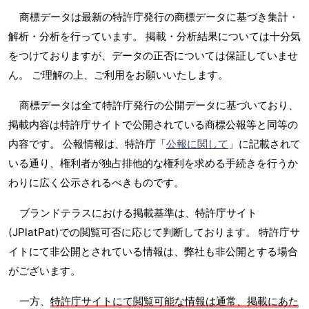
商標データは最新の特許庁発行の商標データに基づき集計・
解析・分析を行っています。 掲載・分析結果については十分気
をつけておりますが、データの正否については保証していませ
ん。 ご理解の上、ご利用をお願いいたします。
商標データは全て特許庁発行の公開データに基づいており、
掲載内容は特許庁サイトで公開されている商標公報等と同等の
内容です。 公報情報は、特許庁「
公報に関して
」に記載されて
いる通り、権利者が独占排他的な権利を求める手続きを行うか
わりに広く公示されるべきものです。
ブランドテラスにおける掲載基準は、特許庁サイト
(JPlatPat)での閲覧可否に応じて判断しております。 特許庁サ
イトにて非公開とされている情報は、弊社も非公開とする場合
がございます。
一方、
特許庁サイトにて閲覧可能な情報は通常、掲載にあた