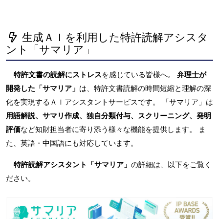
生成ＡＩを利用した特許読解アシスタ
ント「サマリア」
特許文書の読解にストレス
を感じている皆様へ。
弁理士が
開発した「サマリア」
は、特許文書読解の時間短縮と理解の深
化を実現するＡＩアシスタントサービスです。 「サマリア」は
用語解説、サマリ作成、独自分類付与、スクリーニング、発明
評価
など知財担当者に寄り添う様々な機能を提供します。 ま
た、英語・中国語にも対応しています。
特許読解アシスタント「サマリア」
の詳細は、以下をご覧く
ださい。