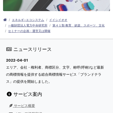
エネルギ−エコシステム
イイシイオオ
一般財団法人電力中央研究所
第４１類 教育、娯楽、スポーツ、文化
セミナーの企画・運営又は開催
ニュースリリース
2022-04-01
エリア、会社・権利者、商標区分、文字、称呼(呼称)など最新
の商標情報を提供する総合商標情報サービス「ブランドテラ
ス」の提供を開始しました。
サービス案内
サービス概要