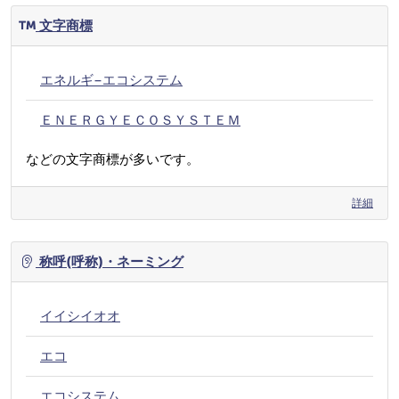
文字商標
エネルギ−エコシステム
ＥＮＥＲＧＹＥＣＯＳＹＳＴＥＭ
などの文字商標が多いです。
詳細
称呼(呼称)・ネーミング
イイシイオオ
エコ
エコシステム