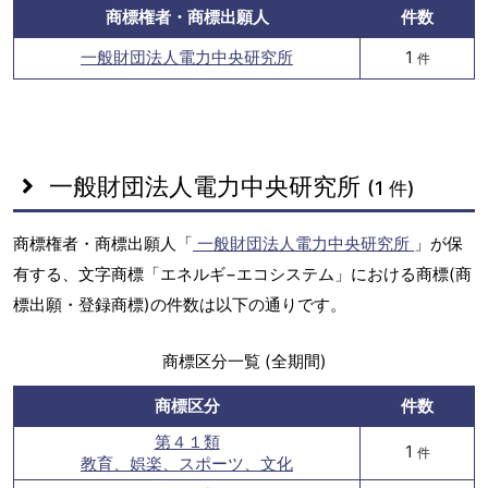
商標権者・商標出願人
件数
一般財団法人電力中央研究所
1
件
一般財団法人電力中央研究所
(1 件)
商標権者・商標出願人「
一般財団法人電力中央研究所
」が保
有する、文字商標「エネルギ−エコシステム」における商標(商
標出願・登録商標)の件数は以下の通りです。
商標区分一覧 (全期間)
商標区分
件数
第４１類
1
件
教育、娯楽、スポーツ、文化