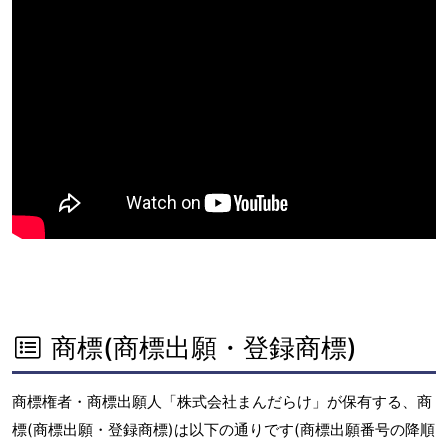
商標(商標出願・登録商標)
商標権者・商標出願人「株式会社まんだらけ」が保有する、商
標(商標出願・登録商標)は以下の通りです(商標出願番号の降順