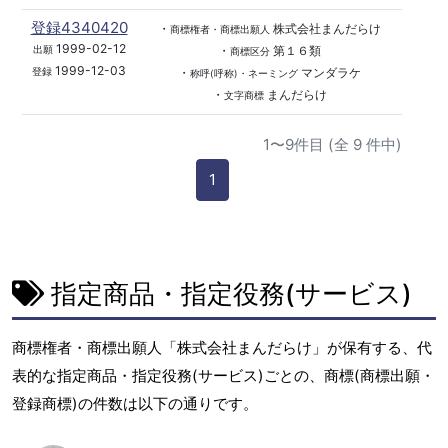
登録4340420
・
株式会社まんだらけ
商標権者・商標出願人
1999-02-12
・
第１６類
出願
商標区分
1999-12-03
・
マンダラケ
登録
称呼(呼称)・ネーミング
・
まんだらけ
文字商標
1〜9件目 (全 9 件中)
1
指定商品・指定役務(サービス)
商標権者・商標出願人「株式会社まんだらけ」が保有する、代
表的な指定商品・指定役務(サービス)ごとの、商標(商標出願・
登録商標)の件数は以下の通りです。