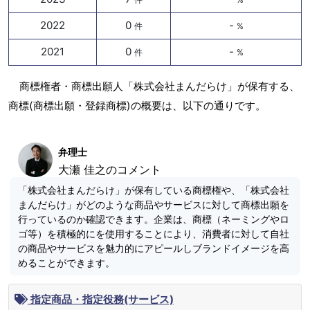
2022
0
-
件
%
2021
0
-
件
%
商標権者・商標出願人「株式会社まんだらけ」が保有する、
商標(商標出願・登録商標)の概要は、以下の通りです。
弁理士
大瀬 佳之のコメント
「株式会社まんだらけ」が保有している商標権や、「株式会社
まんだらけ」がどのような商品やサービスに対して商標出願を
行っているのか確認できます。企業は、商標（ネーミングやロ
ゴ等）を積極的にを使用することにより、消費者に対して自社
の商品やサービスを魅力的にアピールしブランドイメージを高
めることができます。
指定商品・指定役務(サービス)