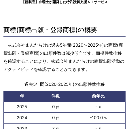
【新製品】弁理士が開発した特許読解支援ＡＩサービス
商標(商標出願・登録商標)の概要
株式会社まんだらけの過去5年間(2020〜2025年)の商標(商
標出願・登録商標)の出願件数は減少傾向です。商標件数推移
を確認することにより、株式会社まんだらけの商標出願活動の
アクティビティを確認することができます。
過去5年間(2020-2025年)の出願件数推移
年
件数
前年比
2025
0
-
件
%
2024
0
-100.0
件
%
2023
7
-
件
%