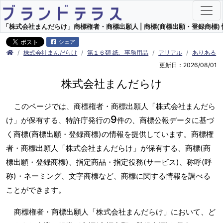
「株式会社まんだらけ」商標権者・商標出願人 | 商標(商標出願・登録商標) 
シェア
株式会社まんだらけ
第１６類 紙、事務用品
アリアル
ありある
更新日：2026/08/01
株式会社まんだらけ
このページでは、商標権者・商標出願人「株式会社まんだら
9
け」が保有する、特許庁発行の
件の、商標公報データに基づ
く商標(商標出願・登録商標)の情報を提供しています。商標権
者・商標出願人「株式会社まんだらけ」が保有する、商標(商
標出願・登録商標)、指定商品・指定役務(サービス)、称呼(呼
称)・ネーミング、文字商標など、商標に関する情報を調べる
ことができます。
商標権者・商標出願人「株式会社まんだらけ」において、ど