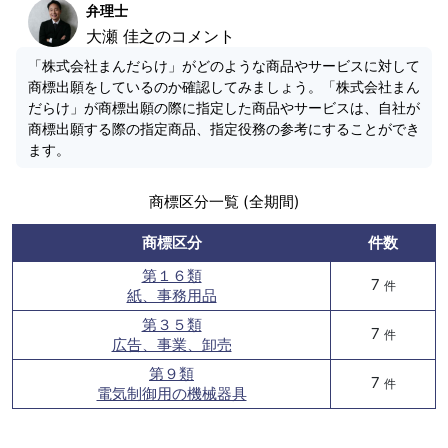
弁理士
大瀬 佳之のコメント
「株式会社まんだらけ」がどのような商品やサービスに対して
商標出願をしているのか確認してみましょう。「株式会社まん
だらけ」が商標出願の際に指定した商品やサービスは、自社が
商標出願する際の指定商品、指定役務の参考にすることができ
ます。
商標区分一覧 (全期間)
商標区分
件数
第１６類
7
件
紙、事務用品
第３５類
7
件
広告、事業、卸売
第９類
7
件
電気制御用の機械器具