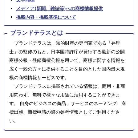
メディア(新聞、雑誌等)への商標情報提供
掲載内容・掲載基準について
ブランドテラスとは
ブランドテラスは、知的財産の専門家である「弁理
士」の監修のもと、日本国特許庁が発行する最新の公開
商標公報・登録商標公報を用いて、商標に関する情報を
広く一般の方々に提供することを目的とした国内最大規
模の商標情報サービスです。
ブランドテラスに掲載されている情報は、商用・非商
用問わず、無料で様々な用途に活用することができま
す。 自身のビジネスの商品、サービスのネーミング、商
標出願、商標申請の際の参考情報としてご利用くださ
い。