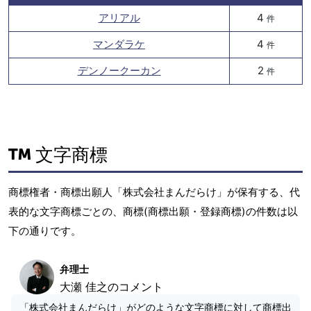
アリアル
4
件
マンダラケ
4
件
デンノークーカン
2
件
文字商標
商標権者・商標出願人「株式会社まんだらけ」が保有する、代
表的な文字商標ごとの、商標(商標出願・登録商標)の件数は以
下の通りです。
弁理士
大瀬 佳之のコメント
「株式会社まんだらけ」がどのような文字商標に対して商標出