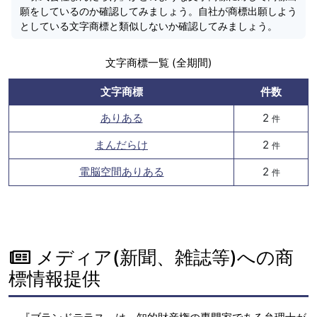
願をしているのか確認してみましょう。自社が商標出願しよう
としている文字商標と類似しないか確認してみましょう。
文字商標一覧 (全期間)
文字商標
件数
ありある
2
件
まんだらけ
2
件
電脳空間ありある
2
件
メディア(新聞、雑誌等)への商
標情報提供