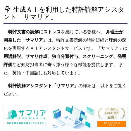
生成ＡＩを利用した特許読解アシスタ
ント「サマリア」
特許文書の読解にストレス
を感じている皆様へ。
弁理士が
開発した「サマリア」
は、特許文書読解の時間短縮と理解の深
化を実現するＡＩアシスタントサービスです。 「サマリア」は
用語解説、サマリ作成、独自分類付与、スクリーニング、発明
評価
など知財担当者に寄り添う様々な機能を提供します。 ま
た、英語・中国語にも対応しています。
特許読解アシスタント「サマリア」
の詳細は、以下をご覧く
ださい。