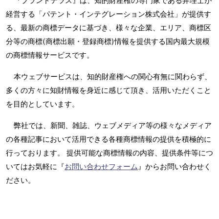
『ブランドテラス』は、知的財産権の専門家である弁理士が
経営する「パテント・インテグレーション株式会社」が提供す
る、最新の商標データに基づき、様々な企業、エリア、商標区
分等の商標(商標出願・登録商標)情報を提供する国内最大規模
の商標情報サービスです。
本ウェブサービスは、知的財産権への関心有無に関わらず、
多くの方々に知財情報を身近に感じて頂き、活用いただくこと
を目的としています。
弊社では、新聞、雑誌、ウェブメディア等の様々なメディア
の各種記事において活用できる各種商標情報の提供を積極的に
行っております。 提供可能な商標情報の内容、提供条件等につ
いてはお気軽に『
お問い合わせフォーム
』からお問い合わせく
ださい。