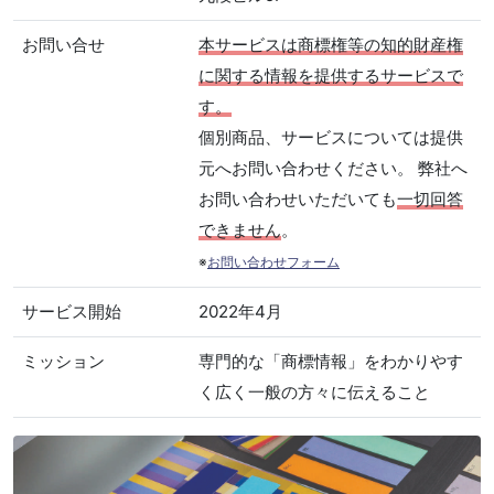
お問い合せ
本サービスは商標権等の知的財産権
に関する情報を提供するサービスで
す。
個別商品、サービスについては提供
元へお問い合わせください。 弊社へ
お問い合わせいただいても
一切回答
できません
。
※
お問い合わせフォーム
サービス開始
2022年4月
ミッション
専門的な「商標情報」をわかりやす
く広く一般の方々に伝えること