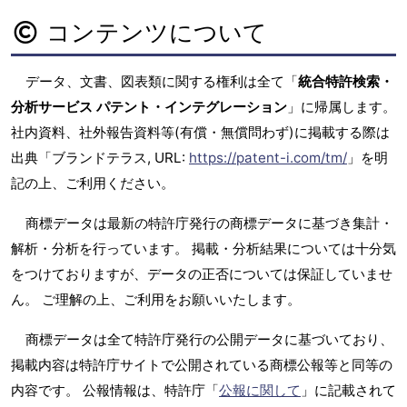
コンテンツについて
データ、文書、図表類に関する権利は全て「
統合特許検索・
分析サービス パテント・インテグレーション
」に帰属します。
社内資料、社外報告資料等(有償・無償問わず)に掲載する際は
出典「ブランドテラス, URL:
https://patent-i.com/tm/
」を明
記の上、ご利用ください。
商標データは最新の特許庁発行の商標データに基づき集計・
解析・分析を行っています。 掲載・分析結果については十分気
をつけておりますが、データの正否については保証していませ
ん。 ご理解の上、ご利用をお願いいたします。
商標データは全て特許庁発行の公開データに基づいており、
掲載内容は特許庁サイトで公開されている商標公報等と同等の
内容です。 公報情報は、特許庁「
公報に関して
」に記載されて