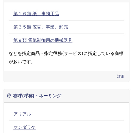
第１６類 紙、事務用品
第３５類 広告、事業、卸売
第９類 電気制御用の機械器具
などを指定商品・指定役務(サービス)に指定している商標
が多いです。
詳細
称呼(呼称)・ネーミング
アリアル
マンダラケ