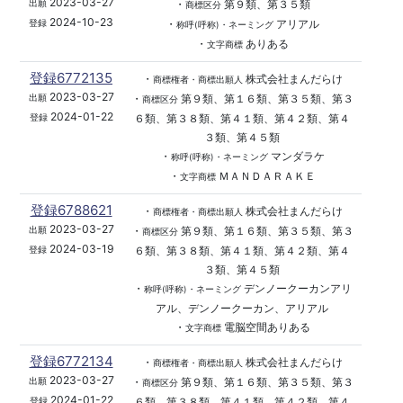
2023-03-27
・
第９類、第３５類
出願
商標区分
2024-10-23
・
アリアル
登録
称呼(呼称)・ネーミング
・
ありある
文字商標
登録6772135
・
株式会社まんだらけ
商標権者・商標出願人
2023-03-27
・
第９類、第１６類、第３５類、第３
出願
商標区分
2024-01-22
６類、第３８類、第４１類、第４２類、第４
登録
３類、第４５類
・
マンダラケ
称呼(呼称)・ネーミング
・
ＭＡＮＤＡＲＡＫＥ
文字商標
登録6788621
・
株式会社まんだらけ
商標権者・商標出願人
2023-03-27
・
第９類、第１６類、第３５類、第３
出願
商標区分
2024-03-19
６類、第３８類、第４１類、第４２類、第４
登録
３類、第４５類
・
デンノークーカンアリ
称呼(呼称)・ネーミング
アル、デンノークーカン、アリアル
・
電脳空間ありある
文字商標
登録6772134
・
株式会社まんだらけ
商標権者・商標出願人
2023-03-27
・
第９類、第１６類、第３５類、第３
出願
商標区分
2024-01-22
６類、第３８類、第４１類、第４２類、第４
登録