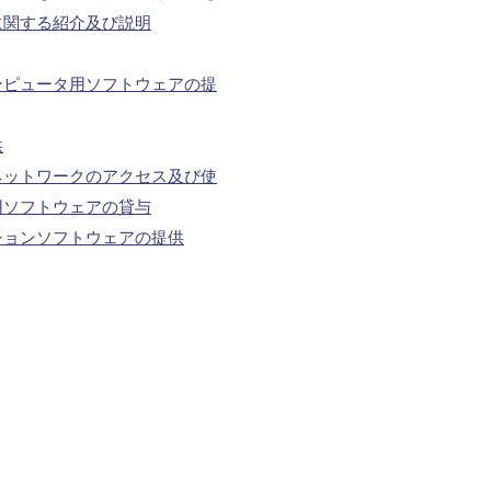
に関する紹介及び説明
ンピュータ用ソフトウェアの提
供
ネットワークのアクセス及び使
用ソフトウェアの貸与
ションソフトウェアの提供