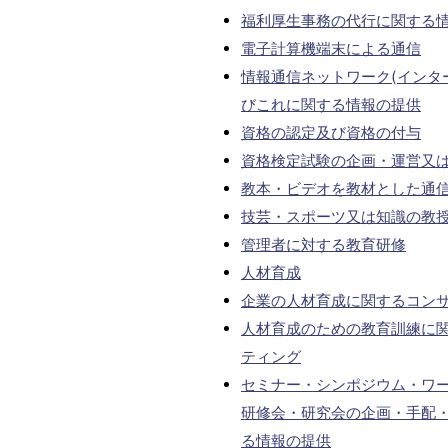
福利厚生事務の代行に関する
電子計算機端末による通信
情報通信ネットワーク(インタ
びこれに関する情報の提供
資格の認定及び資格の付与
資格検定試験の企画・運営又
教本・ビデオを教材とした通
技芸・スポーツ又は知識の教
管理者に対する教育研修
人材育成
企業の人材育成に関するコン
人材育成のための教育訓練に
ティング
セミナー・シンポジウム・ワ
研修会・研究会の企画・手配
る情報の提供