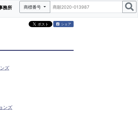
商標番号
事務所
シェア
ンズ
ョンズ