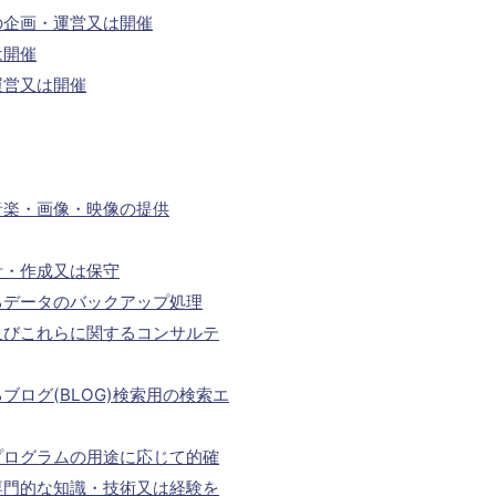
の企画・運営又は開催
は開催
運営又は開催
音楽・画像・映像の提供
計・作成又は保守
るデータのバックアップ処理
及びこれらに関するコンサルテ
ログ(BLOG)検索用の検索エ
プログラムの用途に応じて的確
専門的な知識・技術又は経験を