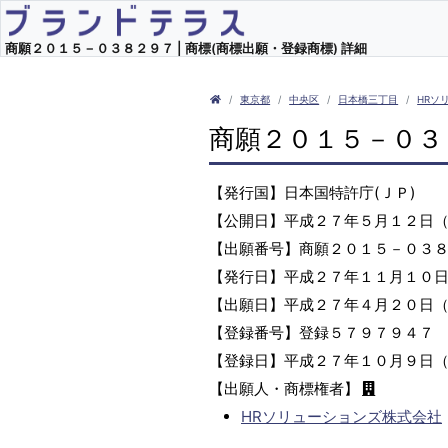
商願２０１５－０３８２９７ | 商標(商標出願・登録商標) 詳細
東京都
中央区
日本橋三丁目
HRソ
商願２０１５－０３
【発行国】日本国特許庁(ＪＰ)
【公開日】平成２７年５月１２日
【出願番号】商願２０１５－０３
【発行日】平成２７年１１月１０
【出願日】平成２７年４月２０日
【登録番号】登録５７９７９４７
【登録日】平成２７年１０月９日
【出願人・商標権者】
HRソリューションズ株式会社