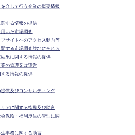
トを介して行う企業の概要情報
に関する情報の提供
を用いた市場調査
ェブサイトへのアクセス動向等
に関する市場調査並びにそれら
査結果に関する情報の提供
事業の管理又は運営
関する情報の提供
の提供及びコンサルティング
ャリアに関する指導及び助言
社会保険・福利厚生の管理に関
厚生事務に関する助言