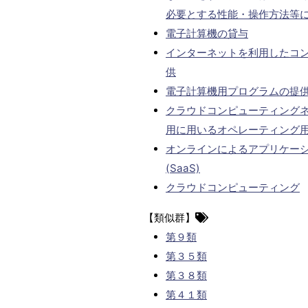
必要とする性能・操作方法等
電子計算機の貸与
インターネットを利用したコ
供
電子計算機用プログラムの提
クラウドコンピューティング
用に用いるオペレーティング
オンラインによるアプリケー
(SaaS)
クラウドコンピューティング
【類似群】
第９類
第３５類
第３８類
第４１類