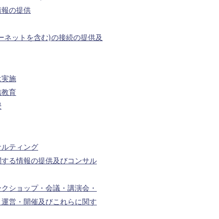
情報の提供
ーネットを含む)の接続の提供及
は実施
信教育
授
サルティング
関する情報の提供及びコンサル
ークショップ・会議・講演会・
・運営・開催及びこれらに関す