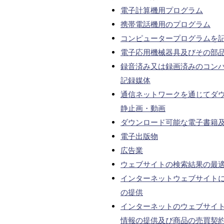
電子計算機用プログラム
携帯電話機用のプログラム
コンピュータープログラムを
電子応用機械器具及びその部
録音済み又は録画済みのコンパ
記録媒体
通信ネットワークを通じてダ
静止画・動画
ダウンロード可能な電子書籍
電子出版物
広告業
ウェブサイトの検索結果の最
インターネットウェブサイト
の提供
インターネットのウェブサイ
情報の提供及び商品の売買契