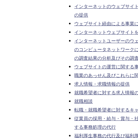
インターネットのウェブサイ
の提供
ウェブサイト経由による事業
インターネットウェブサイト
インターネットユーザーのウ
のコンピュータネットワーク
の調査結果の分析及びその調
ウェブサイトの運営に関する
職業のあっせん及びこれらに
求人情報・求職情報の提供
就職希望者に対する求人情報
就職相談
転職・就職希望者に対するキ
従業員の採用・給与・賞与・
する事務処理の代行
福利厚生事務の代行及び福利