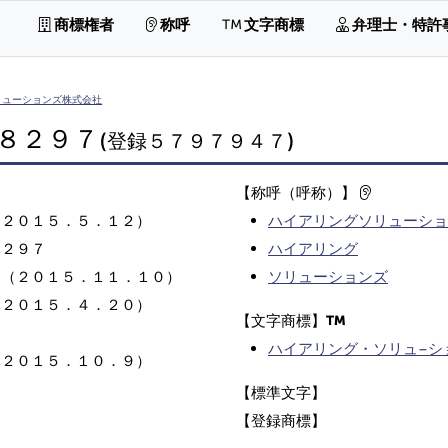
商標権者
称呼
文字商標
弁理士・特許
リューションズ株式会社
８２９７
(登録５７９７９４７)
【称呼（呼称）】
（２０１５．５．１２）
ハイアリングソリューショ
８２９７
ハイアリング
日（２０１５．１１．１０）
ソリューションズ
（２０１５．４．２０）
【文字商標】
ハイアリング・ソリュ−シ
（２０１５．１０．９）
【標準文字】
【登録商標】