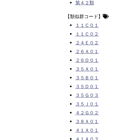
第４２類
【類似群コード】
１１Ｃ０１
１１Ｃ０２
２４Ｅ０２
２６Ａ０１
２６Ｄ０１
３５Ａ０１
３５Ｂ０１
３５Ｄ０１
３５Ｇ０３
３５Ｊ０１
４２Ｇ０２
３８Ａ０１
４１Ａ０１
４１Ａ０３