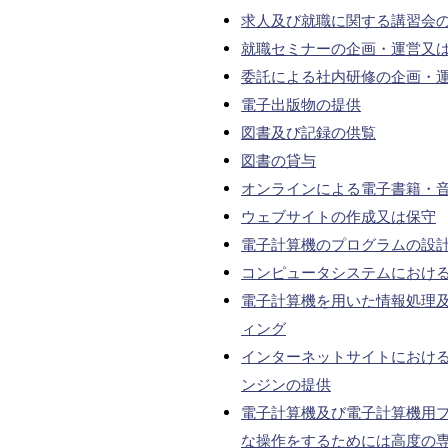
求人及び就職に関する講習会
就職セミナーの企画・運営又
委託による社内研修の企画・
電子出版物の提供
図書及び記録の供覧
図書の貸与
オンラインによる電子書籍・
ウェブサイトの作成又は保守
電子計算機のプログラムの設
コンピュータシステムにおけ
電子計算機を用いた情報処理
ィング
インターネットサイトにおけるブ
ンジンの提供
電子計算機及び電子計算機用
な操作をするためには高度の